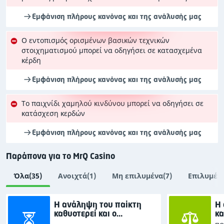
Εμφάνιση πλήρους κανόνας και της ανάλυσής μας
Ο εντοπισμός ορισμένων βασικών τεχνικών
στοιχηματισμού μπορεί να οδηγήσει σε κατασχεμένα
κέρδη
Εμφάνιση πλήρους κανόνας και της ανάλυσής μας
Το παιχνίδι χαμηλού κινδύνου μπορεί να οδηγήσει σε
κατάσχεση κερδών
Εμφάνιση πλήρους κανόνας και της ανάλυσής μας
Παράπονα για το MrQ Casino
Όλα
(35)
Ανοιχτά
(1)
Μη επιλυμένα
(7)
Επιλυμέν
Η ανάληψη του παίκτη
Η 
καθυστερεί και ο
κα
λογαριασμός κλείνει.
ε