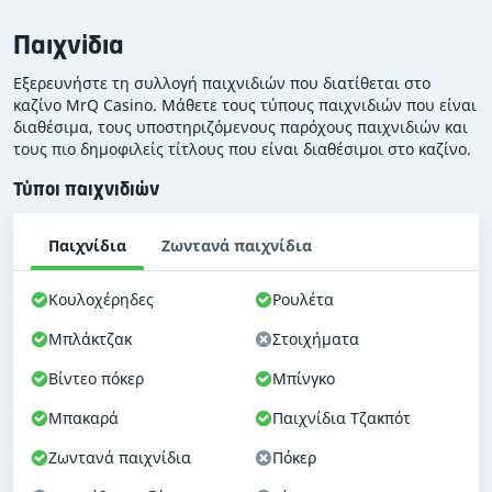
Παιχνίδια
Εξερευνήστε τη συλλογή παιχνιδιών που διατίθεται στο
καζίνο MrQ Casino. Μάθετε τους τύπους παιχνιδιών που είναι
διαθέσιμα, τους υποστηριζόμενους παρόχους παιχνιδιών και
τους πιο δημοφιλείς τίτλους που είναι διαθέσιμοι στο καζίνο.
Τύποι παιχνιδιών
Παιχνίδια
Ζωντανά παιχνίδια
Κουλοχέρηδες
Ρουλέτα
Μπλάκτζακ
Στοιχήματα
Βίντεο πόκερ
Μπίνγκο
Μπακαρά
Παιχνίδια Τζακπότ
Ζωντανά παιχνίδια
Πόκερ