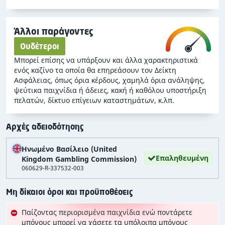
Άλλοι παράγοντες
Ουδέτεροι
Μπορεί επίσης να υπάρξουν και άλλα χαρακτηριστικά
ενός καζίνο τα οποία θα επηρεάσουν τον Δείκτη
Ασφάλειας, όπως όρια κέρδους, χαμηλά όρια ανάληψης,
ψεύτικα παιχνίδια ή άδειες, κακή ή καθόλου υποστήριξη
πελατών, δίκτυο επίγειων καταστημάτων, κ.λπ.
Αρχές αδειοδότησης
Ηνωμένο Βασίλειο (United
Επαληθευμένη
Kingdom Gambling Commission)
060629-R-337532-003
Μη δίκαιοι όροι και προϋποθέσεις
Παίζοντας περιορισμένα παιχνίδια ενώ ποντάρετε
μπόνους μπορεί να χάσετε τα υπόλοιπα μπόνους