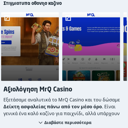
Στιγμιοτυπα οθονησ καζινο
Αξιολόγηση MrQ Casino
Εξετάσαμε αναλυτικά το MrQ Casino και του δώσαμε
Δείκτη ασφαλείας πάνω από τον μέσο όρο
. Είναι
γενικά ένα καλό καζίνο για παιχνίδι, αλλά υπάρχουν
ορισμένα στοιχεία που θα ήταν καλό να
Διαβάστε περισσότερα
επισημάνουμε. Στην αξιολόγησή μας, λάβαμε υπόψη