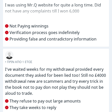
I was using Mr.Q website for quite a long time. Did
Has anyone have experience with taking UK
not have any complaints till I won 6,000
registered casino to small Claims Court?
It’s been now 4 weeks since cash out request has
Not Paying winnings
been placed on hold and verification started. I sent all
Verification process goes indefinitely
documents immediately. The only update I get is
Providing false and contradictory information
that’s "all going according to our protocols and your
verification is in the process"
No estimated date, no updates, no money
• ΠΡΙΝ ΑΠΌ 1 ΈΤΟΣ
I’ve waited weeks for my withdrawal provided every
document they asked for been lied too! Still no £4000
withdrawal new are scammers and try every trick in
the book not to pay don not play they should not be
aloud to trade.
They refuse to pay out large amounts
They take weeks to reply