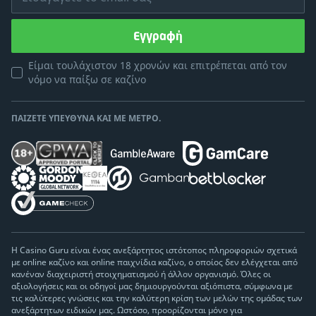
Εγγραφή
Είμαι τουλάχιστον 18 χρονών και επιτρέπεται από τον
νόμο να παίξω σε καζίνο
ΠΑΊΖΕΤΕ ΥΠΕΎΘΥΝΑ ΚΑΙ ΜΕ ΜΈΤΡΟ.
Η Casino Guru είναι ένας ανεξάρτητος ιστότοπος πληροφοριών σχετικά
με online καζίνο και online παιχνίδια καζίνο, ο οποίος δεν ελέγχεται από
κανέναν διαχειριστή στοιχηματισμού ή άλλον οργανισμό. Όλες οι
αξιολογήσεις και οι οδηγοί μας δημιουργούνται αξιόπιστα, σύμφωνα με
τις καλύτερες γνώσεις και την καλύτερη κρίση των μελών της ομάδας των
ανεξάρτητων ειδικών μας. Ωστόσο, προορίζονται μόνο για