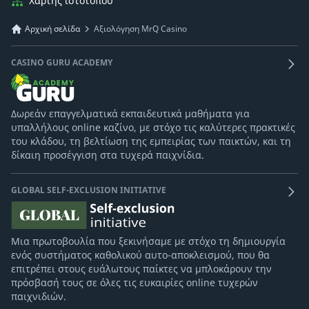
Χάρτης ιστότοπου
Αρχική σελίδα
Αξιολόγηση MrQ Casino
CASINO GURU ACADEMY
Δωρεάν επαγγελματικά εκπαιδευτικά μαθήματα για
υπαλλήλους online καζίνο, με στόχο τις καλύτερες πρακτικές
του κλάδου, τη βελτίωση της εμπειρίας των παικτών, και τη
δίκαιη προσέγγιση στα τυχερά παιχνίδια.
GLOBAL SELF-EXCLUSION INITIATIVE
Μια πρωτοβουλία που ξεκινήσαμε με στόχο τη δημιουργία
ενός συστήματος καθολικού αυτο-αποκλεισμού, που θα
επιτρέπει στους ευάλωτους παίκτες να μπλοκάρουν την
πρόσβασή τους σε όλες τις ευκαιρίες online τυχερών
παιχνιδιών.