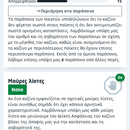
Απορρίφθηκαν
15
Περιήγηση στα παράπονα
Τα παράπονα των παικτών υποδηλώνουν ότι το καζίνο
δεν φέρεται σωστά στους παίκτες ή ότι δεν αντιμετωπίζει
σωστά ορισμένες καταστάσεις. Λαμβάνουμε υπόψη μας
τον αριθμό και τη σοβαρότητα των παραπόνων σε σχέση
με το μέγεθος του καζίνο, καθώς είναι αναμενόμενο ότι
τα καζίνο με περισσότερους παίκτες θα έχουν επίσης
περισσότερα παράπονα. Εκτός από τα άμεσα παράπονα,
λάβαμε επίσης υπόψη μας
6
παράπονα από άλλες πηγές.
0x
Μαύρες λίστες
None
Αν ένα καζίνο εμφανίζεται σε σχετικές μαύρες λίστες,
είναι συνήθως σημάδι ότι έχει κάποια αρνητικά
χαρακτηριστικά. Λαμβάνουμε υπόψη μας κάθε μαύρη
λίστα και μειώνουμε τον Δείκτη Ασφάλειας του καζίνο
βάσει της άποψης μας για την κατάσταση και τη
σοβαρότητά της.