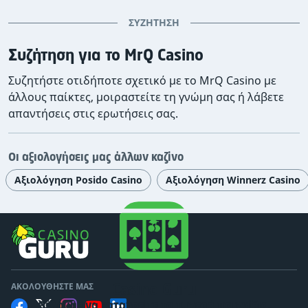
ΣΥΖΉΤΗΣΗ
Συζήτηση για το MrQ Casino
Συζητήστε οτιδήποτε σχετικό με το MrQ Casino με
άλλους παίκτες, μοιραστείτε τη γνώμη σας ή λάβετε
απαντήσεις στις ερωτήσεις σας.
Οι αξιολογήσεις μας άλλων καζίνο
Αξιολόγηση Posido Casino
Αξιολόγηση Winnerz Casino
Casino Guru
ΑΚΟΛΟΥΘΉΣΤΕ ΜΑΣ
Θέλουμε να κατανοείτε τα τυχερά παιχνίδια.