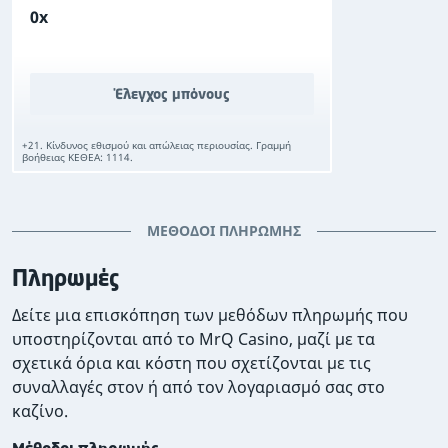
0x
Έλεγχος μπόνους
+21. Κίνδυνος εθισμού και απώλειας περιουσίας. Γραμμή
βοήθειας ΚΕΘΕΑ: 1114.
ΜΈΘΟΔΟΙ ΠΛΗΡΩΜΉΣ
Πληρωμές
Δείτε μια επισκόπηση των μεθόδων πληρωμής που
υποστηρίζονται από το MrQ Casino, μαζί με τα
σχετικά όρια και κόστη που σχετίζονται με τις
συναλλαγές στον ή από τον λογαριασμό σας στο
καζίνο.