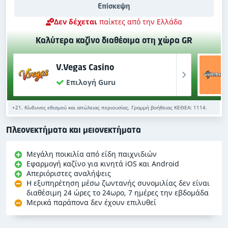
Επίσκεψη
Δεν δέχεται
παίκτες από την Ελλάδα
Καλύτερα καζίνο διαθέσιμα στη χώρα GR
V.Vegas Casino
Επιλογή Guru
+21. Κίνδυνος εθισμού και απώλειας περιουσίας. Γραμμή βοήθειας ΚΕΘΕΑ: 1114.
Πλεονεκτήματα και μειονεκτήματα
Μεγάλη ποικιλία από είδη παιχνιδιών
Εφαρμογή καζίνο για κινητά iOS και Android
Απεριόριστες αναλήψεις
Η εξυπηρέτηση μέσω ζωντανής συνομιλίας δεν είναι
διαθέσιμη 24 ώρες το 24ωρο, 7 ημέρες την εβδομάδα
Μερικά παράπονα δεν έχουν επιλυθεί