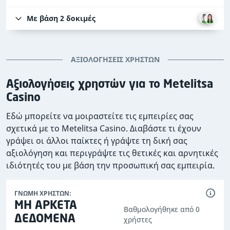
Με βάση
2
δοκιμές
ΑΞΙΟΛΟΓΉΣΕΙΣ ΧΡΗΣΤΏΝ
Αξιολογήσεις χρηστών για το Metelitsa
Casino
Εδώ μπορείτε να μοιραστείτε τις εμπειρίες σας
σχετικά με το Metelitsa Casino. Διαβάστε τι έχουν
γράψει οι άλλοι παίκτες ή γράψτε τη δική σας
αξιολόγηση και περιγράψτε τις θετικές και αρνητικές
ιδιότητές του με βάση την προσωπική σας εμπειρία.
ΓΝΏΜΗ ΧΡΗΣΤΏΝ:
ΜΗ ΑΡΚΕΤΆ
Βαθμολογήθηκε από 0
ΔΕΔΟΜΈΝΑ
χρήστες