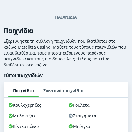
ΠΑΙΧΝΊΔΙΑ
Παιχνίδια
Εξερευνήστε τη συλλογή παιχνιδιών που διατίθεται στο
καζίνο Metelitsa Casino. Μάθετε τους τύπους παιχνιδιών που
είναι διαθέσιμα, τους υποστηριζόμενους παρόχους
παιχνιδιών και τους πιο δημοφιλείς τίτλους που είναι
διαθέσιμοι στο καζίνο.
Τύποι παιχνιδιών
Παιχνίδια
Ζωντανά παιχνίδια
Κουλοχέρηδες
Ρουλέτα
Μπλάκτζακ
Στοιχήματα
Βίντεο πόκερ
Μπίνγκο