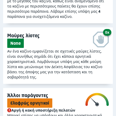
με το μέγεθος του καζίνο, καθώς είναι αναμενόμενο ότι
τα καζίνο με περισσότερους παίκτες θα έχουν επίσης
περισσότερα παράπονα. Λάβαμε επίσης υπόψη μας
4
παράπονα για συσχετιζόμενα καζίνο.
0x
Μαύρες λίστες
None
Αν ένα καζίνο εμφανίζεται σε σχετικές μαύρες λίστες,
είναι συνήθως σημάδι ότι έχει κάποια αρνητικά
χαρακτηριστικά. Λαμβάνουμε υπόψη μας κάθε μαύρη
λίστα και μειώνουμε τον Δείκτη Ασφάλειας του καζίνο
βάσει της άποψης μας για την κατάσταση και τη
σοβαρότητά της.
Άλλοι παράγοντες
Ελαφρώς αρνητικοί
Αργή ή κακή υποστήριξη πελατών
Μπορεί επίσης να υπάρξουν και άλλα χαρακτηριστικά