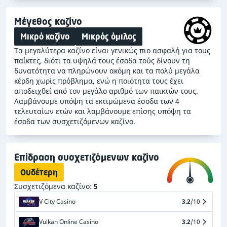
συμβουλεύουμε να βρείτε ένα άλλο καζίνο με
δίκαιους κανόνες ή να δείξετε τουλάχιστον
Μέγεθος καζίνο
ιδιαίτερη προσοχή στους όρους και
Μικρό καζίνο
Μικρός όμιλος
προϋποθέσεις αυτού του καζίνο, αν αποφασίσετε
Τα μεγαλύτερα καζίνο είναι γενικώς πιο ασφαλή για τους
να παίξετε σε αυτό.
παίκτες, διότι τα υψηλά τους έσοδα τούς δίνουν τη
δυνατότητα να πληρώνουν ακόμη και τα πολύ μεγάλα
Το Metelitsa Casino έχει υποστήριξη πελατών, αλλά
κέρδη χωρίς πρόβλημα, ενώ η ποιότητα τους έχει
αποδειχθεί από τον μεγάλο αριθμό των παικτών τους.
την έχουμε αξιολογήσει ως αργή ή ως κακής
Λαμβάνουμε υπόψη τα εκτιμώμενα έσοδα των 4
ποιότητας.
Αυτό σημαίνει ότι υπάρχουν διαθέσιμοι
τελευταίων ετών και λαμβάνουμε επίσης υπόψη τα
εκπρόσωποι εξυπηρέτησης πελατών για να σας
έσοδα των συσχετιζόμενων καζίνο.
βοηθήσουν, αλλά συνήθως δεν απαντάνε άμεσα και οι
απαντήσεις τους δεν είναι τόσο βοηθητικές όσο θα
μπορούσαν να είναι.
Επίδραση συσχετιζόμενων καζίνο
Ουδέτερη
Όπως προαναφέραμε, έχουμε δώσει στο Metelitsa
Casino Δείκτη ασφαλείας κάτω από τον μέσο όρο. Αυτό
Συσχετιζόμενα καζίνο:
5
σημαίνει ότι αν και δεν είναι ένα εντελώς κακό καζίνο,
V City Casino
3.2
/10
έχει ορισμένα αρνητικά χαρακτηριστικά εξαιτίας των
οποίων σάς συμβουλεύουμε να βρείτε ένα καλύτερο
Vulkan Online Casino
3.2
/10