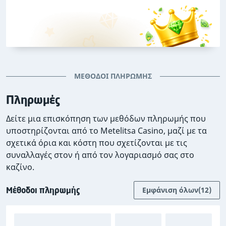
ΜΈΘΟΔΟΙ ΠΛΗΡΩΜΉΣ
Πληρωμές
Δείτε μια επισκόπηση των μεθόδων πληρωμής που
υποστηρίζονται από το Metelitsa Casino, μαζί με τα
σχετικά όρια και κόστη που σχετίζονται με τις
συναλλαγές στον ή από τον λογαριασμό σας στο
καζίνο.
Μέθοδοι πληρωμής
Εμφάνιση όλων
(12)