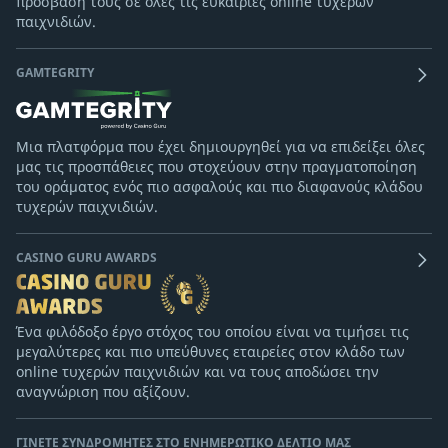
πρόσβασή τους σε όλες τις ευκαιρίες online τυχερών
παιχνιδιών.
GAMTEGRITY
Μια πλατφόρμα που έχει δημιουργηθεί για να επιδείξει όλες
μας τις προσπάθειες που στοχεύουν στην πραγματοποίηση
του οράματος ενός πιο ασφαλούς και πιο διαφανούς κλάδου
τυχερών παιχνιδιών.
CASINO GURU AWARDS
Ένα φιλόδοξο έργο στόχος του οποίου είναι να τιμήσει τις
μεγαλύτερες και πιο υπεύθυνες εταιρείες στον κλάδο των
online τυχερών παιχνιδιών και να τους αποδώσει την
αναγνώριση που αξίζουν.
ΓΊΝΕΤΕ ΣΥΝΔΡΟΜΗΤΈΣ ΣΤΟ ΕΝΗΜΕΡΩΤΙΚΌ ΔΕΛΤΊΟ ΜΑΣ