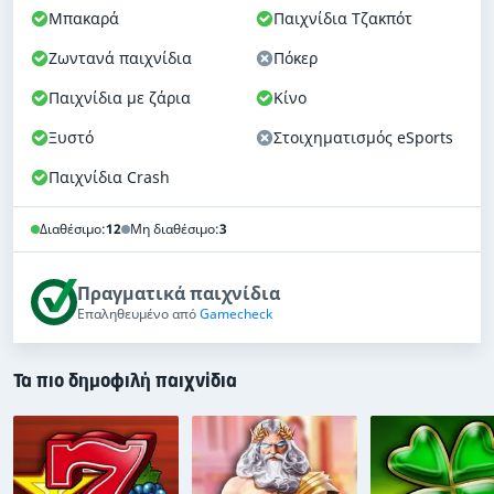
Μπακαρά
Παιχνίδια Τζακπότ
Ζωντανά παιχνίδια
Πόκερ
Παιχνίδια με ζάρια
Κίνο
Ξυστό
Στοιχηματισμός eSports
Παιχνίδια Crash
Διαθέσιμο:
12
Μη διαθέσιμο:
3
Πραγματικά παιχνίδια
Επαληθευμένο από
Gamecheck
Τα πιο δημοφιλή παιχνίδια