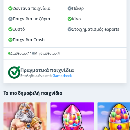
Ζωντανά παιχνίδια
Πόκερ
Παιχνίδια με ζάρια
Κίνο
Ξυστό
Στοιχηματισμός eSports
Παιχνίδια Crash
Διαθέσιμο:
11
Μη διαθέσιμο:
4
Πραγματικά παιχνίδια
Επαληθευμένο από
Gamecheck
Τα πιο δημοφιλή παιχνίδια