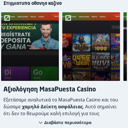
Στιγμιοτυπα οθονησ καζινο
Αξιολόγηση MasaPuesta Casino
Εξετάσαμε αναλυτικά το MasaPuesta Casino και του
δώσαμε
χαμηλό Δείκτη ασφάλειας
. Αυτό σημαίνει
ότι δεν το θεωρούμε καλή επιλογή για τους
περισσότερους παίκτες. Στην αξιολόγησή μας, λάβαμε
Διαβάστε περισσότερα
υπόψη μας τα παράπονα των παικτών του καζίνο, τα