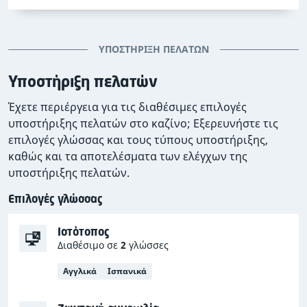
ΥΠΟΣΤΉΡΙΞΗ ΠΕΛΑΤΏΝ
Υποστήριξη πελατών
Έχετε περιέργεια για τις διαθέσιμες επιλογές
υποστήριξης πελατών στο καζίνο; Εξερευνήστε τις
επιλογές γλώσσας και τους τύπους υποστήριξης,
καθώς και τα αποτελέσματα των ελέγχων της
υποστήριξης πελατών.
Επιλογές γλώσσας
Ιστότοπος
Διαθέσιμο σε
2
γλώσσες
Αγγλικά
Ισπανικά