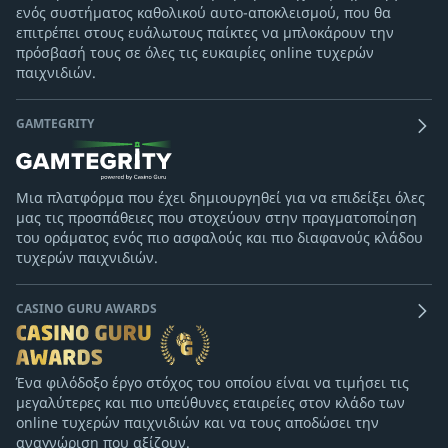
ενός συστήματος καθολικού αυτο-αποκλεισμού, που θα
επιτρέπει στους ευάλωτους παίκτες να μπλοκάρουν την
πρόσβασή τους σε όλες τις ευκαιρίες online τυχερών
παιχνιδιών.
GAMTEGRITY
Μια πλατφόρμα που έχει δημιουργηθεί για να επιδείξει όλες
μας τις προσπάθειες που στοχεύουν στην πραγματοποίηση
του οράματος ενός πιο ασφαλούς και πιο διαφανούς κλάδου
τυχερών παιχνιδιών.
CASINO GURU AWARDS
Ένα φιλόδοξο έργο στόχος του οποίου είναι να τιμήσει τις
μεγαλύτερες και πιο υπεύθυνες εταιρείες στον κλάδο των
online τυχερών παιχνιδιών και να τους αποδώσει την
αναγνώριση που αξίζουν.