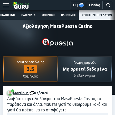
EL
|
Είσοδος
ΔΙΚΑΙΟΣΎΝΗ
ΠΑΙΧΝΊΔΙΑ
ΜΠΌΝΟΥΣ
ΠΛΗΡΩΜΈΣ
ΥΠΟΣΤΉΡΙΞΗ ΠΕΛΑΤΏΝ
Αξιολόγηση MasaPuesta Casino
Δείκτης ασφάλειας
Γνώμη χρηστών
3.5
Μη αρκετά δεδομένα
0 αξιολογήσεις
Χαμηλός
Martin P.
07/2026
Διαβάστε την αξιολόγηση του MasaPuesta Casino, τα
παράπονα και άλλα. Μάθετε γιατί το θεωρούμε κακό και
γιατί θα πρέπει να το αποφύγετε.