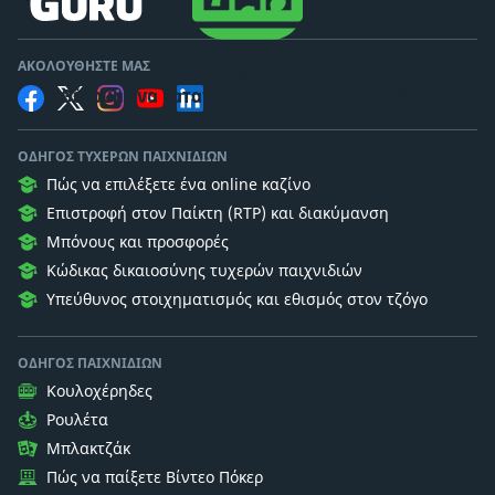
Casino Guru
ΑΚΟΛΟΥΘΉΣΤΕ ΜΑΣ
Θέλουμε να κατανοείτε τα τυχερά παιχνίδια.
ΟΔΗΓΌΣ ΤΥΧΕΡΏΝ ΠΑΙΧΝΙΔΙΏΝ
Πώς να επιλέξετε ένα online καζίνο
Επιστροφή στον Παίκτη (RTP) και διακύμανση
Μπόνους και προσφορές
Κώδικας δικαιοσύνης τυχερών παιχνιδιών
Υπεύθυνος στοιχηματισμός και εθισμός στον τζόγο
ΟΔΗΓΌΣ ΠΑΙΧΝΙΔΙΏΝ
Κουλοχέρηδες
Ρουλέτα
Μπλακτζάκ
Πώς να παίξετε Βίντεο Πόκερ