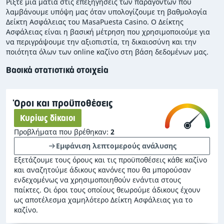
Ρίξτε μια ματιά στις επεξηγήσεις των παραγόντων που
λαμβάνουμε υπόψη μας όταν υπολογίζουμε τη βαθμολογία
Δείκτη Ασφάλειας του MasaPuesta Casino. Ο Δείκτης
Προειδοποίηση:
Το MasaPuesta Casino έχει
Ασφάλειας είναι η βασική μέτρηση που χρησιμοποιούμε για
συγκεκριμένες ενότητες στους Όρους και
να περιγράψουμε την αξιοπιστία, τη δικαιοσύνη και την
Προϋποθέσεις για τα Μπόνους που θεωρούμε ότι
ποιότητα όλων των online καζίνο στη βάση δεδομένων μας.
είναι
άδικοι για τους παίκτες του καζίνο
. Οι
Βασικά στατιστικά στοιχεία
συγκεκριμένοι όροι και προϋποθέσεις μπορεί να
σας δημιουργήσουν κάποιο πρόβλημα, αν
αποφασίσετε να επωφεληθείτε από τα μπόνους ή
Όροι και προϋποθέσεις
τις προσφορές του καζίνο. Για αυτόν τον λόγο,
Κυρίως δίκαιοι
σας συμβουλεύουμε να βρείτε ένα άλλο καζίνο με
δίκαιους κανόνες ή να δείξετε τουλάχιστον
Προβλήματα που βρέθηκαν:
2
ιδιαίτερη προσοχή στους όρους και
Εμφάνιση λεπτομερούς ανάλυσης
προϋποθέσεις αυτού του καζίνο, αν αποφασίσετε
Εξετάζουμε τους όρους και τις προϋποθέσεις κάθε καζίνο
να παίξετε σε αυτό.
και αναζητούμε άδικους κανόνες που θα μπορούσαν
ενδεχομένως να χρησιμοποιηθούν ενάντια στους
παίκτες. Οι όροι τους οποίους θεωρούμε άδικους έχουν
Το MasaPuesta Casino δεν έχει υποστήριξη
ως αποτέλεσμα χαμηλότερο Δείκτη Ασφάλειας για το
πελατών.
Θεωρούμε ότι αυτό είναι ένα μεγάλο
καζίνο.
πρόβλημα, διότι δεν υπάρχει δυνατότητα