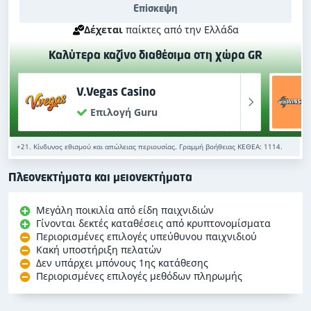
Επίσκεψη
Δέχεται
παίκτες από την Ελλάδα
Καλύτερα καζίνο διαθέσιμα στη χώρα GR
V.Vegas Casino
Επιλογή Guru
+21. Κίνδυνος εθισμού και απώλειας περιουσίας. Γραμμή βοήθειας ΚΕΘΕΑ: 1114.
Πλεονεκτήματα και μειονεκτήματα
Μεγάλη ποικιλία από είδη παιχνιδιών
Γίνονται δεκτές καταθέσεις από κρυπτονομίσματα
Περιορισμένες επιλογές υπεύθυνου παιχνιδιού
Κακή υποστήριξη πελατών
Δεν υπάρχει μπόνους 1ης κατάθεσης
Περιορισμένες επιλογές μεθόδων πληρωμής