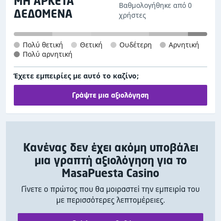
ΜΗ ΑΡΚΕΤΆ
Βαθμολογήθηκε από 0
ΔΕΔΟΜΈΝΑ
χρήστες
Πολύ θετική
Θετική
Ουδέτερη
Αρνητική
Πολύ αρνητική
Έχετε εμπειρίες με αυτό το καζίνο;
Γράψτε μια αξιολόγηση
Κανένας δεν έχει ακόμη υποβάλει
μια γραπτή αξιολόγηση για το
MasaPuesta Casino
Γίνετε ο πρώτος που θα μοιραστεί την εμπειρία του
με περισσότερες λεπτομέρειες.