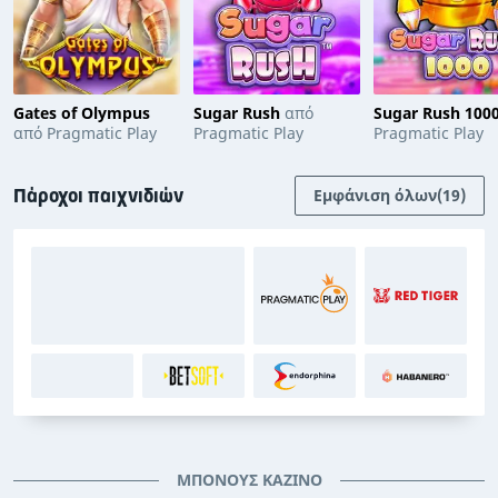
Gates of Olympus
Sugar Rush
από
Sugar Rush 100
από Pragmatic Play
Pragmatic Play
Pragmatic Play
Πάροχοι παιχνιδιών
Εμφάνιση όλων
(19)
ΜΠΌΝΟΥΣ ΚΑΖΊΝΟ