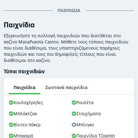
ΠΑΙΧΝΊΔΙΑ
Παιχνίδια
Εξερευνήστε τη συλλογή παιχνιδιών που διατίθεται στο
καζίνο MasaPuesta Casino. Μάθετε τους τύπους παιχνιδιών
που είναι διαθέσιμα, τους υποστηριζόμενους παρόχους
παιχνιδιών και τους πιο δημοφιλείς τίτλους που είναι
διαθέσιμοι στο καζίνο.
Τύποι παιχνιδιών
Παιχνίδια
Ζωντανά παιχνίδια
Κουλοχέρηδες
Ρουλέτα
Μπλάκτζακ
Στοιχήματα
Βίντεο πόκερ
Μπίνγκο
Μπακαρά
Παιχνίδια Τζακπότ