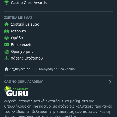
Casino Guru Awards
ΣΧΕΤΙΚΆ ΜΕ ΕΜΆΣ
Σχετικά με εμάς
Ιστορικό
Ομάδα
Επικοινωνία
Όροι χρήσης
Χάρτης ιστότοπου
Αρχική σελίδα
Αξιολόγηση Kruuna Casino
CASINO GURU ACADEMY
Δωρεάν επαγγελματικά εκπαιδευτικά μαθήματα για
υπαλλήλους online καζίνο, με στόχο τις καλύτερες πρακτικές
του κλάδου, τη βελτίωση της εμπειρίας των παικτών, και τη
δίκαιη προσέγγιση στα τυχερά παιχνίδια.