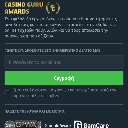
Ένα φιλόδοξο έργο στόχος του οποίου είναι να τιμήσει τις
μεγαλύτερες και πιο υπεύθυνες εταιρείες στον κλάδο των
online τυχερών παιχνιδιών και να τους αποδώσει την
αναγνώριση που αξίζουν.
ΓΊΝΕΤΕ ΣΥΝΔΡΟΜΗΤΈΣ ΣΤΟ ΕΝΗΜΕΡΩΤΙΚΌ ΔΕΛΤΊΟ ΜΑΣ
Εισαγάγετε το email σας
Εγγραφή
Είμαι τουλάχιστον 18 χρονών και επιτρέπεται από τον
νόμο να παίξω σε καζίνο
ΠΑΊΖΕΤΕ ΥΠΕΎΘΥΝΑ ΚΑΙ ΜΕ ΜΈΤΡΟ.