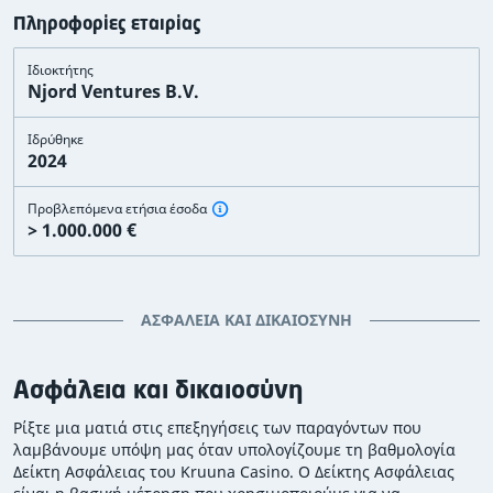
μας τα παράπονα των παικτών του καζίνο, τα
Πληροφορίες εταιρίας
εκτιμώμενα έσοδα, την άδεια, τη γνησιότητα των
Ιδιοκτήτης
παιχνιδιών, την ποιότητα της εξυπηρέτησης πελατών,
Njord Ventures B.V.
το πόσο δίκαιοι είναι οι όροι και οι προϋποθέσεις, τα
όρια ανάληψης και κέρδους, καθώς και άλλους
Ιδρύθηκε
παράγοντες. Διαβάστε την πλήρη αξιολόγησή μας
2024
παρακάτω, για να μάθετε περισσότερα σχετικά με
αυτό το καζίνο.
Προβλεπόμενα ετήσια έσοδα
> 1.000.000 €
Σύμφωνα με τις έρευνες και τους υπολογισμούς μας,
το Kruuna Casino είναι ένα
μικρότερο online καζίνο
όσον αφορά τα συνολικά έσοδα. Τα έσοδα ενός καζίνο
ΑΣΦΆΛΕΙΑ ΚΑΙ ΔΙΚΑΙΟΣΎΝΗ
είναι ένας σημαντικός παράγοντας, καθώς τα
μεγαλύτερα καζίνο δεν έχουν συνήθως πρόβλημα να
πληρώνουν τα μεγάλα κέρδη, ενώ τα μικρότερα καζίνο
Ασφάλεια και δικαιοσύνη
ενδεχομένως να μην μπορούν να σας πληρώσουν αν
Ρίξτε μια ματιά στις επεξηγήσεις των παραγόντων που
καταφέρετε να κερδίσετε ένα μεγάλο ποσό.
λαμβάνουμε υπόψη μας όταν υπολογίζουμε τη βαθμολογία
Δείκτη Ασφάλειας του Kruuna Casino. Ο Δείκτης Ασφάλειας
Δεν βρήκαμε
κανένα σχετικό παράπονο
για αυτό το