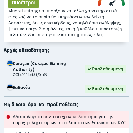
Ουδέτεροι
Μπορεί επίσης να υπάρξουν και άλλα χαρακτηριστικά
ενός καζίνο τα οποία θα επηρεάσουν τον Δείκτη
Ασφάλειας, όπως όρια κέρδους, χαμηλά όρια ανάληψης,
ψεύτικα παιχνίδια ή άδειες, κακή ή καθόλου υποστήριξη
πελατών, δίκτυο επίγειων καταστημάτων, κ.λπ.
Αρχές αδειοδότησης
Curaçao (Curaçao Gaming
Επαληθευμένη
Authority)
OGL/2024/481/0169
Εσθονία
Επαληθευμένη
Μη δίκαιοι όροι και προϋποθέσεις
Αδικαιολόγητα σύντομο χρονικό διάστημα για την
παροχή πληροφοριών στο πλαίσιο των διαδικασιών KYC