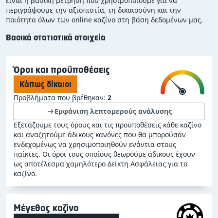
είναι η βασική μέτρηση που χρησιμοποιούμε για να
καζίνο.
περιγράψουμε την αξιοπιστία, τη δικαιοσύνη και την
ποιότητα όλων των online καζίνο στη βάση δεδομένων μας.
Προειδοποίηση:
Το Kruuna Casino έχει
Βασικά στατιστικά στοιχεία
συγκεκριμένες ενότητες στους Όρους και
Προϋποθέσεις για τα Μπόνους που θεωρούμε ότι
Όροι και προϋποθέσεις
είναι
άδικοι για τους παίκτες του καζίνο
. Οι
συγκεκριμένοι όροι και προϋποθέσεις μπορεί να
Κάπως δίκαιοι
σας δημιουργήσουν κάποιο πρόβλημα, αν
Προβλήματα που βρέθηκαν:
2
αποφασίσετε να επωφεληθείτε από τα μπόνους ή
Εμφάνιση λεπτομερούς ανάλυσης
τις προσφορές του καζίνο. Για αυτόν τον λόγο,
Εξετάζουμε τους όρους και τις προϋποθέσεις κάθε καζίνο
σας συμβουλεύουμε να βρείτε ένα άλλο καζίνο με
και αναζητούμε άδικους κανόνες που θα μπορούσαν
δίκαιους κανόνες ή να δείξετε τουλάχιστον
ενδεχομένως να χρησιμοποιηθούν ενάντια στους
ιδιαίτερη προσοχή στους όρους και
παίκτες. Οι όροι τους οποίους θεωρούμε άδικους έχουν
προϋποθέσεις αυτού του καζίνο, αν αποφασίσετε
ως αποτέλεσμα χαμηλότερο Δείκτη Ασφάλειας για το
καζίνο.
να παίξετε σε αυτό.
Το Kruuna Casino έχει Δείκτη ασφάλειας πάνω από τον
Μέγεθος καζίνο
μέσο όρο. Του δώσαμε αυτή τη βαθμολογία, διότι