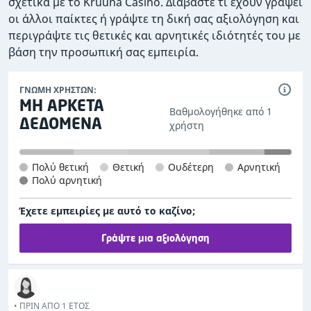
σχετικά με το Kruuna Casino. Διαβάστε τι έχουν γράψει
οι άλλοι παίκτες ή γράψτε τη δική σας αξιολόγηση και
περιγράψτε τις θετικές και αρνητικές ιδιότητές του με
βάση την προσωπική σας εμπειρία.
ΓΝΏΜΗ ΧΡΗΣΤΏΝ:
ΜΗ ΑΡΚΕΤΆ
Βαθμολογήθηκε από 1
ΔΕΔΟΜΈΝΑ
χρήστη
Πολύ θετική
Θετική
Ουδέτερη
Αρνητική
Πολύ αρνητική
Έχετε εμπειρίες με αυτό το καζίνο;
Γράψτε μια αξιολόγηση
• ΠΡΙΝ ΑΠΌ 1 ΈΤΟΣ