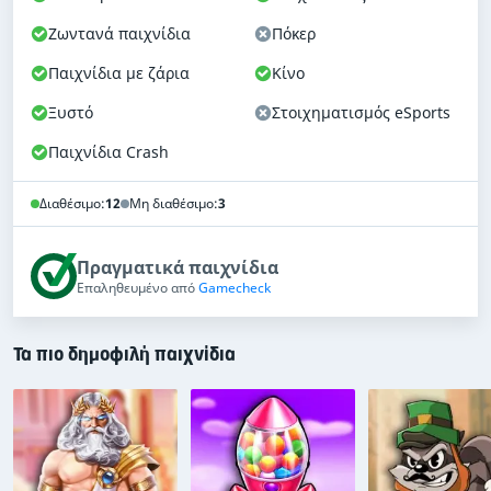
Ζωντανά παιχνίδια
Πόκερ
Παιχνίδια με ζάρια
Κίνο
Ξυστό
Στοιχηματισμός eSports
Παιχνίδια Crash
Διαθέσιμο:
12
Μη διαθέσιμο:
3
Πραγματικά παιχνίδια
Επαληθευμένο από
Gamecheck
Τα πιο δημοφιλή παιχνίδια