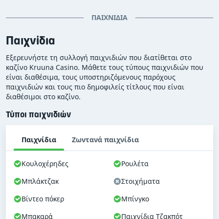
ΠΑΙΧΝΊΔΙΑ
Παιχνίδια
Εξερευνήστε τη συλλογή παιχνιδιών που διατίθεται στο
καζίνο Kruuna Casino. Μάθετε τους τύπους παιχνιδιών που
είναι διαθέσιμα, τους υποστηριζόμενους παρόχους
παιχνιδιών και τους πιο δημοφιλείς τίτλους που είναι
διαθέσιμοι στο καζίνο.
Τύποι παιχνιδιών
Παιχνίδια
Ζωντανά παιχνίδια
Κουλοχέρηδες
Ρουλέτα
Μπλάκτζακ
Στοιχήματα
Βίντεο πόκερ
Μπίνγκο
Μπακαρά
Παιχνίδια Τζακπότ