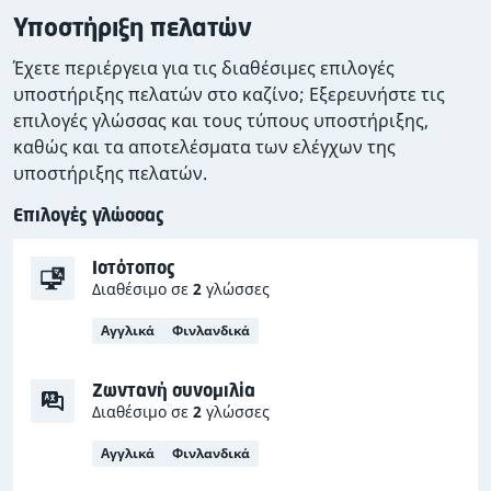
Υποστήριξη πελατών
Έχετε περιέργεια για τις διαθέσιμες επιλογές
υποστήριξης πελατών στο καζίνο; Εξερευνήστε τις
επιλογές γλώσσας και τους τύπους υποστήριξης,
καθώς και τα αποτελέσματα των ελέγχων της
υποστήριξης πελατών.
Επιλογές γλώσσας
Ιστότοπος
Διαθέσιμο σε
2
γλώσσες
Αγγλικά
Φινλανδικά
Ζωντανή συνομιλία
Διαθέσιμο σε
2
γλώσσες
Αγγλικά
Φινλανδικά