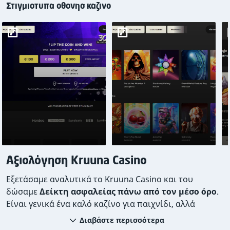
Στιγμιοτυπα οθονησ καζινο
Αξιολόγηση Kruuna Casino
Εξετάσαμε αναλυτικά το Kruuna Casino και του
δώσαμε
Δείκτη ασφαλείας πάνω από τον μέσο όρο
.
Είναι γενικά ένα καλό καζίνο για παιχνίδι, αλλά
υπάρχουν ορισμένα στοιχεία που θα ήταν καλό να
Διαβάστε περισσότερα
επισημάνουμε. Στην αξιολόγησή μας, λάβαμε υπόψη