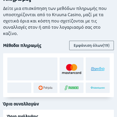
Δείτε μια επισκόπηση των μεθόδων πληρωμής που
υποστηρίζονται από το Kruuna Casino, μαζί με τα
σχετικά όρια και κόστη που σχετίζονται με τις
συναλλαγές στον ή από τον λογαριασμό σας στο
καζίνο.
Μέθοδοι πληρωμής
Εμφάνιση όλων
(19)
Όρια συναλλαγών
Όρια ανάληψης