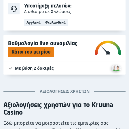
Υποστήριξη πελατών:
Διαθέσιμο σε
2
γλώσσες
Αγγλικά
Φινλανδικά
Βαθμολογία live συνομιλίας
Κάτω του μετρίου
Με βάση
2
δοκιμές
ΑΞΙΟΛΟΓΉΣΕΙΣ ΧΡΗΣΤΏΝ
Αξιολογήσεις χρηστών για το Kruuna
Casino
Εδώ μπορείτε να μοιραστείτε τις εμπειρίες σας