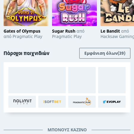
Gates of Olympus
Sugar Rush
από
Le Bandit
από
από Pragmatic Play
Pragmatic Play
Hacksaw Gamin
Πάροχοι παιχνιδιών
Εμφάνιση όλων
(39)
ΜΠΌΝΟΥΣ ΚΑΖΊΝΟ