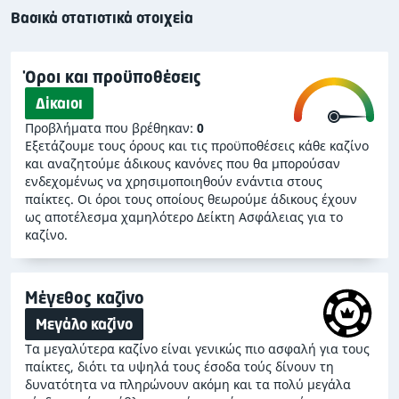
μαύρη λίστα
η οποία εμφανίζεται παρακάτω.
Βασικά στατιστικά στοιχεία
Θεωρούμε ότι αυτή η μαύρη λίστα είναι
απόλυτα
σχετική και σοβαρή
, και γι’ αυτόν τον λόγο
Όροι και προϋποθέσεις
αφαιρέσαμε μερικούς πόντους από τον Δείκτη
ασφάλειας εξαιτίας της.
Δίκαιοι
Προβλήματα που βρέθηκαν:
0
Εξετάζουμε τους όρους και τις προϋποθέσεις κάθε καζίνο
Με βάση τις πληροφορίες που συλλέξαμε στην
και αναζητούμε άδικους κανόνες που θα μπορούσαν
αξιολόγησή μας για το Juega En Línea Casino, το καζίνο
ενδεχομένως να χρησιμοποιηθούν ενάντια στους
αυτό έχει πολύ χαμηλό Δείκτη ασφάλειας. Δεν σας
παίκτες. Οι όροι τους οποίους θεωρούμε άδικους έχουν
προτείνουμε να παίξετε σε αυτό το καζίνο και σας
ως αποτέλεσμα χαμηλότερο Δείκτη Ασφάλειας για το
συμβουλεύουμε να το αποφύγετε.
καζίνο.
Μέγεθος καζίνο
Μεγάλο καζίνο
Τα μεγαλύτερα καζίνο είναι γενικώς πιο ασφαλή για τους
παίκτες, διότι τα υψηλά τους έσοδα τούς δίνουν τη
δυνατότητα να πληρώνουν ακόμη και τα πολύ μεγάλα