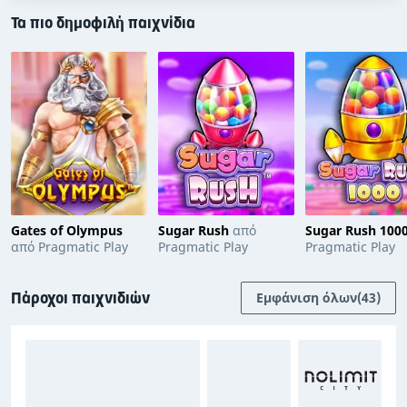
Τα πιο δημοφιλή παιχνίδια
Gates of Olympus
Sugar Rush
από
Sugar Rush 100
από Pragmatic Play
Pragmatic Play
Pragmatic Play
Πάροχοι παιχνιδιών
Εμφάνιση όλων
(43)