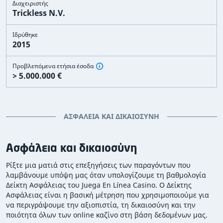
Διαχειριστής
όροι και οι προϋποθέσεις, τα όρια ανάληψης και
Trickless N.V.
κέρδους, καθώς και άλλους παράγοντες. Διαβάστε την
πλήρη αξιολόγησή μας παρακάτω, για να μάθετε
Ιδρύθηκε
περισσότερα σχετικά με αυτό το καζίνο.
2015
Σύμφωνα με τις έρευνες και τους υπολογισμούς μας,
Προβλεπόμενα ετήσια έσοδα
το Juega En Línea Casino είναι ένα
online καζίνο
> 5.000.000 €
μεσαίου μεγέθους
όσον αφορά τα συνολικά έσοδα. Τα
έσοδα ενός καζίνο είναι ένας σημαντικός παράγοντας,
καθώς τα μεγαλύτερα καζίνο δεν έχουν συνήθως
ΑΣΦΆΛΕΙΑ ΚΑΙ ΔΙΚΑΙΟΣΎΝΗ
πρόβλημα να πληρώνουν τα μεγάλα κέρδη, ενώ τα
μικρότερα καζίνο ενδεχομένως να μην μπορούν να
σας πληρώσουν αν καταφέρετε να κερδίσετε ένα
Ασφάλεια και δικαιοσύνη
μεγάλο ποσό.
Ρίξτε μια ματιά στις επεξηγήσεις των παραγόντων που
λαμβάνουμε υπόψη μας όταν υπολογίζουμε τη βαθμολογία
Δεν βρήκαμε
κανένα σχετικό παράπονο
για αυτό το
Δείκτη Ασφάλειας του Juega En Línea Casino. Ο Δείκτης
καζίνο.
Ασφάλειας είναι η βασική μέτρηση που χρησιμοποιούμε για
να περιγράψουμε την αξιοπιστία, τη δικαιοσύνη και την
ποιότητα όλων των online καζίνο στη βάση δεδομένων μας.
Το Juega En Línea Casino εμφανίζεται σε
μία