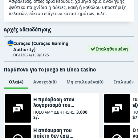
Ασφάλειας, όπως όρια κέρδους, χαμηλά όρια ανάληψης,
ψεύτικα παιχνίδια ή άδειες, κακή ή καθόλου υποστήριξη
πελατών, δίκτυο επίγειων καταστημάτων, κ.λπ.
Αρχές αδειοδότησης
Curaçao (Curaçao Gaming
Επαληθευμένη
Authority)
OGL/2024/139/0125
Παράπονα για το Juega En Línea Casino
Όλα
(4)
Ανοιχτά
(0)
Μη επιλυμένα
(0)
Επιλυμένα
Η πρόσβαση στον
Τα
λογαριασμό του
εξ
παίκτη έχει
3.000
ΠΟΣΟ ΑΜΦΙΣΒΗΤΗΣΗΣ:
ΠΟ
απορριφθεί μετά από
S/.
$7
αίτημα ανάληψης.
Η απόσυρση του
Ο 
παίκτη δεν έχει
να