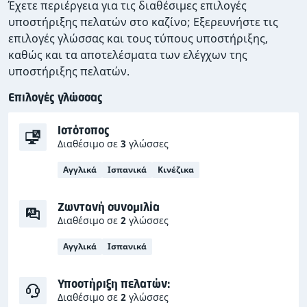
Έχετε περιέργεια για τις διαθέσιμες επιλογές
υποστήριξης πελατών στο καζίνο; Εξερευνήστε τις
επιλογές γλώσσας και τους τύπους υποστήριξης,
καθώς και τα αποτελέσματα των ελέγχων της
υποστήριξης πελατών.
Επιλογές γλώσσας
Ιστότοπος
Διαθέσιμο σε
3
γλώσσες
Αγγλικά
Ισπανικά
Κινέζικα
Ζωντανή συνομιλία
Διαθέσιμο σε
2
γλώσσες
Αγγλικά
Ισπανικά
Υποστήριξη πελατών:
Διαθέσιμο σε
2
γλώσσες