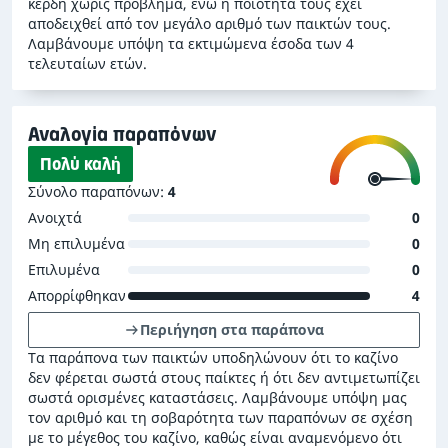
κέρδη χωρίς πρόβλημα, ενώ η ποιότητα τους έχει
αποδειχθεί από τον μεγάλο αριθμό των παικτών τους.
Λαμβάνουμε υπόψη τα εκτιμώμενα έσοδα των 4
τελευταίων ετών.
Αναλογία παραπόνων
Πολύ καλή
Σύνολο παραπόνων:
4
Ανοιχτά
0
Μη επιλυμένα
0
Επιλυμένα
0
Απορρίφθηκαν
4
Περιήγηση στα παράπονα
Τα παράπονα των παικτών υποδηλώνουν ότι το καζίνο
δεν φέρεται σωστά στους παίκτες ή ότι δεν αντιμετωπίζει
σωστά ορισμένες καταστάσεις. Λαμβάνουμε υπόψη μας
τον αριθμό και τη σοβαρότητα των παραπόνων σε σχέση
με το μέγεθος του καζίνο, καθώς είναι αναμενόμενο ότι