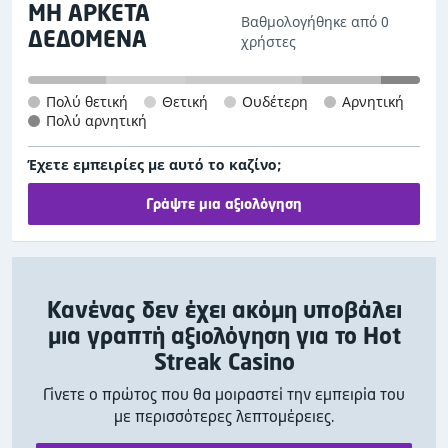
ΜΗ ΑΡΚΕΤΆ
Βαθμολογήθηκε από 0
ΔΕΔΟΜΈΝΑ
χρήστες
Πολύ θετική
Θετική
Ουδέτερη
Αρνητική
Πολύ αρνητική
Έχετε εμπειρίες με αυτό το καζίνο;
Γράψτε μια αξιολόγηση
Κανένας δεν έχει ακόμη υποβάλει
μια γραπτή αξιολόγηση για το Hot
Streak Casino
Γίνετε ο πρώτος που θα μοιραστεί την εμπειρία του
με περισσότερες λεπτομέρειες.