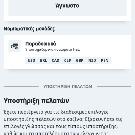
Άγνωστο
Νομισματικές μονάδες
Παραδοσιακά
Υποστηριζόμενα νομίσματα Fiat.
USD
BRL
CAD
CLP
GBP
NZD
PEN
ΥΠΟΣΤΉΡΙΞΗ ΠΕΛΑΤΏΝ
Υποστήριξη πελατών
Έχετε περιέργεια για τις διαθέσιμες επιλογές
υποστήριξης πελατών στο καζίνο; Εξερευνήστε τις
επιλογές γλώσσας και τους τύπους υποστήριξης,
καθώς και τα αποτελέσματα των ελέγχων της