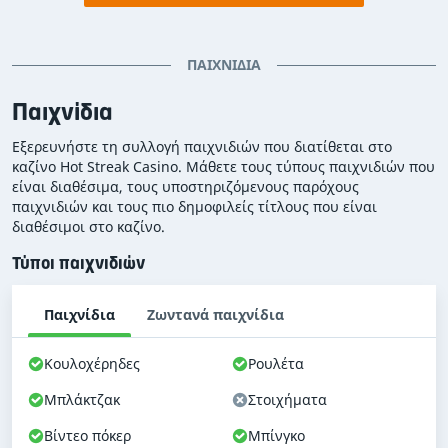
ΠΑΙΧΝΊΔΙΑ
Παιχνίδια
Εξερευνήστε τη συλλογή παιχνιδιών που διατίθεται στο
καζίνο Hot Streak Casino. Μάθετε τους τύπους παιχνιδιών που
είναι διαθέσιμα, τους υποστηριζόμενους παρόχους
παιχνιδιών και τους πιο δημοφιλείς τίτλους που είναι
διαθέσιμοι στο καζίνο.
Τύποι παιχνιδιών
Παιχνίδια
Ζωντανά παιχνίδια
Κουλοχέρηδες
Ρουλέτα
Μπλάκτζακ
Στοιχήματα
Βίντεο πόκερ
Μπίνγκο