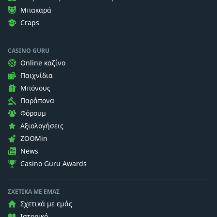
Μπακαρά
Craps
CASINO GURU
Online καζίνο
Παιχνίδια
Μπόνους
Παράπονα
Φόρουμ
Αξιολογήσεις
ZOOMin
News
Casino Guru Awards
ΣΧΕΤΙΚΆ ΜΕ ΕΜΆΣ
Σχετικά με εμάς
Ιστορικό