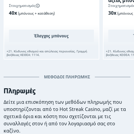
αξίας μπό
Στοιχηματισμός
Στοιχηματισμό
40x
30x
(μπόνους + κατάθεση)
(μπόνους 
Έλεγχος μπόνους
+21. Κίνδυνος εθισμού και απώλειας περιουσίας. Γραμμή
+21. Κίνδυνος εθισ
βοήθειας ΚΕΘΕΑ: 1114.
βοήθειας ΚΕΘΕΑ: 1
ΜΈΘΟΔΟΙ ΠΛΗΡΩΜΉΣ
Πληρωμές
Δείτε μια επισκόπηση των μεθόδων πληρωμής που
υποστηρίζονται από το Hot Streak Casino, μαζί με τα
σχετικά όρια και κόστη που σχετίζονται με τις
συναλλαγές στον ή από τον λογαριασμό σας στο
καζίνο.