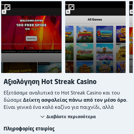
Αξιολόγηση Hot Streak Casino
Εξετάσαμε αναλυτικά το Hot Streak Casino και του
δώσαμε
Δείκτη ασφαλείας πάνω από τον μέσο όρο
.
Είναι γενικά ένα καλό καζίνο για παιχνίδι, αλλά
υπάρχουν ορισμένα στοιχεία που θα ήταν καλό να
Διαβάστε περισσότερα
επισημάνουμε. Στην αξιολόγησή μας, λάβαμε υπόψη
μας τα παράπονα των παικτών του καζίνο, τα
Πληροφορίες εταιρίας