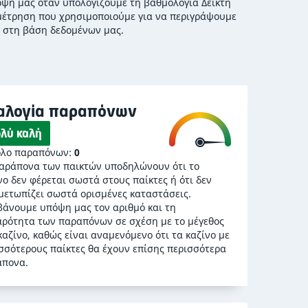
όψη μας όταν υπολογίζουμε τη βαθμολογία Δείκτη
 μέτρηση που χρησιμοποιούμε για να περιγράψουμε
νο στη βάση δεδομένων μας.
αλογία παραπόνων
 ενότητες στους Όρους και Προϋποθέσεις
παίκτες του καζίνο
λύ καλή
. Οι συγκεκριμένοι
ποιο πρόβλημα, αν αποφασίσετε να
ολο παραπόνων:
0
. Για αυτόν τον λόγο, σας συμβουλεύουμε
αράπονα των παικτών υποδηλώνουν ότι το
νο δεν φέρεται σωστά στους παίκτες ή ότι δεν
ετε τουλάχιστον ιδιαίτερη προσοχή στους
μετωπίζει σωστά ορισμένες καταστάσεις.
ε να παίξετε σε αυτό.
άνουμε υπόψη μας τον αριθμό και τη
ρότητα των παραπόνων σε σχέση με το μέγεθος
καζίνο, καθώς είναι αναμενόμενο ότι τα καζίνο με
σσότερους παίκτες θα έχουν επίσης περισσότερα
αξιολόγηση, μπορούμε συμπερασματικά να
άπονα.
ίνο. Μπορείτε να περιμένετε ότι θα λάβετε
αν αποφασίσετε να παίξετε σε αυτό.