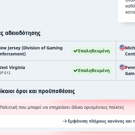
καθό
κατα
ς αδειοδότησης
ew Jersey (Division of Gaming
Mich
Επαληθευμένη
nforcement)
Cont
est Virginia
Penn
Επαληθευμένη
GP 012
Gami
ίκαιοι όροι και προϋποθέσεις
Πολιτική που μπορεί να επηρεάσει άδικα ορισμένους παίκτες
Εμφάνιση πλήρους κανόνας και 