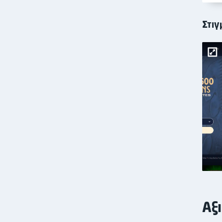
Στιγ
Αξ