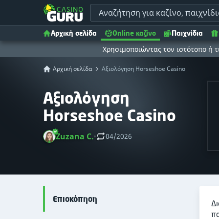
Αρχική σελίδα
Online καζίνο
Παιχνίδια
Χρησιμοποιώντας τον ιστότοπο ή τ
Αρχική σελίδα
Αξιολόγηση Horseshoe Casino
Αξιολόγηση
Horseshoe Casino
Zuzana C.
04/2026
Επισκόπηση
Δι
πα