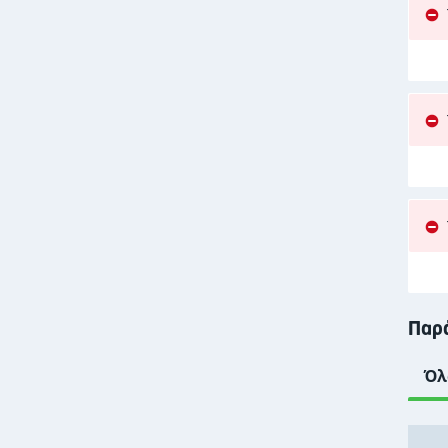
Παρά
Όλ