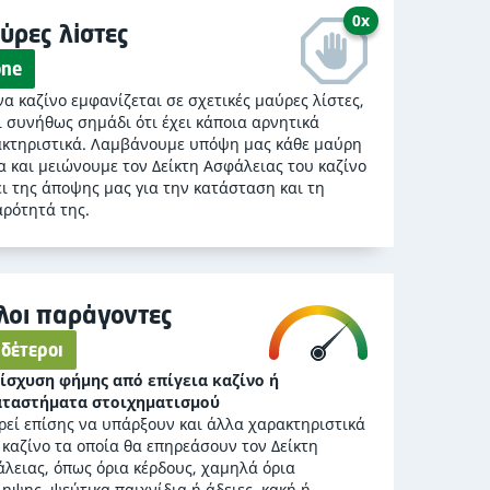
0x
ύρες λίστες
ne
να καζίνο εμφανίζεται σε σχετικές μαύρες λίστες,
ι συνήθως σημάδι ότι έχει κάποια αρνητικά
κτηριστικά. Λαμβάνουμε υπόψη μας κάθε μαύρη
α και μειώνουμε τον Δείκτη Ασφάλειας του καζίνο
ι της άποψης μας για την κατάσταση και τη
ρότητά της.
λοι παράγοντες
δέτεροι
ίσχυση φήμης από επίγεια καζίνο ή
αταστήματα στοιχηματισμού
εί επίσης να υπάρξουν και άλλα χαρακτηριστικά
 καζίνο τα οποία θα επηρεάσουν τον Δείκτη
λειας, όπως όρια κέρδους, χαμηλά όρια
ηψης, ψεύτικα παιχνίδια ή άδειες, κακή ή