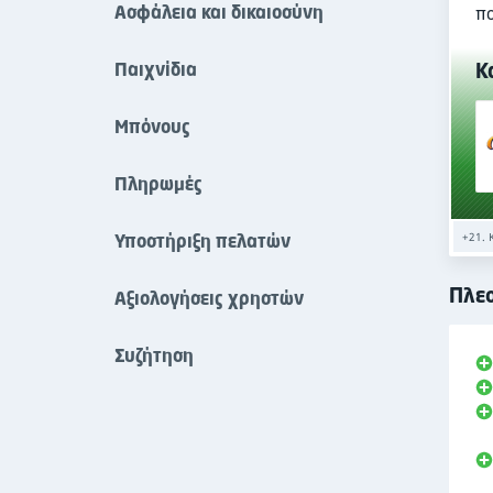
Ασφάλεια και δικαιοσύνη
πο
Παιχνίδια
Κ
Μπόνους
Πληρωμές
Υποστήριξη πελατών
+21. 
Πλεο
Αξιολογήσεις χρηστών
Συζήτηση