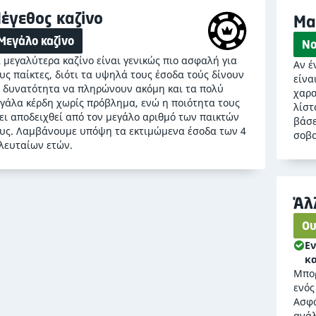
έγεθος καζίνο
Μα
Μεγάλο καζίνο
No
 μεγαλύτερα καζίνο είναι γενικώς πιο ασφαλή για
Αν έ
υς παίκτες, διότι τα υψηλά τους έσοδα τούς δίνουν
είνα
 δυνατότητα να πληρώνουν ακόμη και τα πολύ
χαρα
γάλα κέρδη χωρίς πρόβλημα, ενώ η ποιότητα τους
λίστ
ει αποδειχθεί από τον μεγάλο αριθμό των παικτών
βάσε
υς. Λαμβάνουμε υπόψη τα εκτιμώμενα έσοδα των 4
σοβα
λευταίων ετών.
Άλ
Ου
Εν
κ
Μπορ
ενός
Ασφά
ανάλ