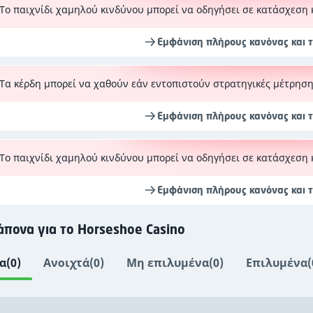
Το παιχνίδι χαμηλού κινδύνου μπορεί να οδηγήσει σε κατάσχεση
Εμφάνιση πλήρους κανόνας και 
Τα κέρδη μπορεί να χαθούν εάν εντοπιστούν στρατηγικές μέτρησ
Εμφάνιση πλήρους κανόνας και 
Το παιχνίδι χαμηλού κινδύνου μπορεί να οδηγήσει σε κατάσχεση
Εμφάνιση πλήρους κανόνας και 
πονα για το Horseshoe Casino
α
(0)
Ανοιχτά
(0)
Μη επιλυμένα
(0)
Επιλυμένα
(