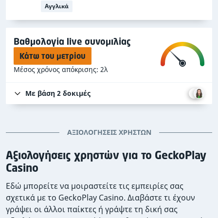
Αγγλικά
Βαθμολογία live συνομιλίας
Κάτω του μετρίου
Μέσος χρόνος απόκρισης: 2λ
Με βάση
2
δοκιμές
ΑΞΙΟΛΟΓΉΣΕΙΣ ΧΡΗΣΤΏΝ
Αξιολογήσεις χρηστών για το GeckoPlay
Casino
Εδώ μπορείτε να μοιραστείτε τις εμπειρίες σας
σχετικά με το GeckoPlay Casino. Διαβάστε τι έχουν
γράψει οι άλλοι παίκτες ή γράψτε τη δική σας