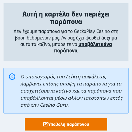
Αυτή η καρτέλα δεν περιέχει
παράπονα
Δεν έχουμε παράπονα για το GeckoPlay Casino στη
βάση δεδομένων μας. Αν σας έχει φερθεί άσχημα
αυτό το καζίνο, μπορείτε να
υποβάλετε ένα
παράπονο
.
Ο υπολογισμός του Δείκτη ασφάλειας
λαμβάνει επίσης υπόψη τα παράπονα για τα
συσχετιζόμενα καζίνο και τα παράπονα που
υποβάλλονται μέσω άλλων ιστότοπων εκτός
από την Casino Guru.
Υποβολή παράπονου