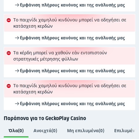
Εμφάνιση πλήρους κανόνας και της ανάλυσής μας
Το παιχνίδι χαμηλού κινδύνου μπορεί να οδηγήσει σε
κατάσχεση κερδών
Εμφάνιση πλήρους κανόνας και της ανάλυσής μας
Τα κέρδη μπορεί να χαθούν εάν εντοπιστούν
στρατηγικές μέτρησης φύλλων
Εμφάνιση πλήρους κανόνας και της ανάλυσής μας
Το παιχνίδι χαμηλού κινδύνου μπορεί να οδηγήσει σε
κατάσχεση κερδών
Εμφάνιση πλήρους κανόνας και της ανάλυσής μας
Παράπονα για το GeckoPlay Casino
Όλα
(0)
Ανοιχτά
(0)
Μη επιλυμένα
(0)
Επιλυμένα