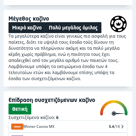
σας δημιουργήσουν κάποιο πρόβλημα, αν
αποφασίσετε να επωφεληθείτε από τα μπόνους ή
τις προσφορές του καζίνο. Για αυτόν τον λόγο,
Μέγεθος καζίνο
σας συμβουλεύουμε να βρείτε ένα άλλο καζίνο με
Μικρό καζίνο
Πολύ μεγάλος όμιλος
δίκαιους κανόνες ή να δείξετε τουλάχιστον
Τα μεγαλύτερα καζίνο είναι γενικώς πιο ασφαλή για τους
ιδιαίτερη προσοχή στους όρους και
παίκτες, διότι τα υψηλά τους έσοδα τούς δίνουν τη
προϋποθέσεις αυτού του καζίνο, αν αποφασίσετε
δυνατότητα να πληρώνουν ακόμη και τα πολύ μεγάλα
να παίξετε σε αυτό.
κέρδη χωρίς πρόβλημα, ενώ η ποιότητα τους έχει
αποδειχθεί από τον μεγάλο αριθμό των παικτών τους.
Λαμβάνουμε υπόψη τα εκτιμώμενα έσοδα των 4
Με βάση όλες τις πληροφορίες που αναφέραμε σε
τελευταίων ετών και λαμβάνουμε επίσης υπόψη τα
αυτήν την αξιολόγηση, μπορούμε συμπερασματικά να
έσοδα των συσχετιζόμενων καζίνο.
πούμε ότι το GeckoPlay Casino είναι ένα πολύ καλό
online καζίνο. Μπορείτε να περιμένετε ότι θα λάβετε
καλή μεταχείριση και ότι θα έχετε μια απολαυστική
Επίδραση συσχετιζόμενων καζίνο
εμπειρία αν αποφασίσετε να παίξετε σε αυτό.
Θετική
Συσχετιζόμενα καζίνο:
6
Winner Casino MX
5.4
/10