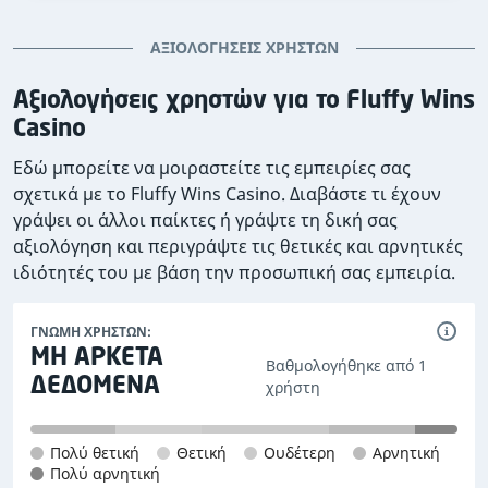
ΑΞΙΟΛΟΓΉΣΕΙΣ ΧΡΗΣΤΏΝ
Αξιολογήσεις χρηστών για το Fluffy Wins
Casino
Εδώ μπορείτε να μοιραστείτε τις εμπειρίες σας
σχετικά με το Fluffy Wins Casino. Διαβάστε τι έχουν
γράψει οι άλλοι παίκτες ή γράψτε τη δική σας
αξιολόγηση και περιγράψτε τις θετικές και αρνητικές
ιδιότητές του με βάση την προσωπική σας εμπειρία.
ΓΝΏΜΗ ΧΡΗΣΤΏΝ:
ΜΗ ΑΡΚΕΤΆ
Βαθμολογήθηκε από 1
ΔΕΔΟΜΈΝΑ
χρήστη
Πολύ θετική
Θετική
Ουδέτερη
Αρνητική
Πολύ αρνητική