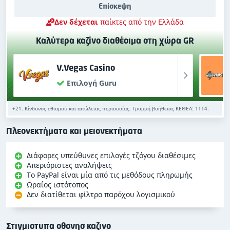
Επίσκεψη
Δεν δέχεται
παίκτες από την Ελλάδα
Καλύτερα καζίνο διαθέσιμα στη χώρα GR
V.Vegas Casino
Επιλογή Guru
+21. Κίνδυνος εθισμού και απώλειας περιουσίας. Γραμμή βοήθειας ΚΕΘΕΑ: 1114.
Πλεονεκτήματα και μειονεκτήματα
Διάφορες υπεύθυνες επιλογές τζόγου διαθέσιμες
Απεριόριστες αναλήψεις
Το PayPal είναι μία από τις μεθόδους πληρωμής
Ωραίος ιστότοπος
Δεν διατίθεται φίλτρο παρόχου λογισμικού
Στιγμιοτυπα οθονησ καζινο