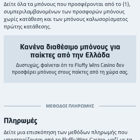
Δείτε όλα τα μπόνους που προσφέρονται από το {1},
συμπεριλαμβανομένων των προσφορών μπόνους
χωρίς κατάθεση και των μπόνους καλωσορίσματος
πρώτης κατάθεσης.
Κανένα διαθέσιμο μπόνους για
παίκτες από την Ελλάδα
Δυστυχώς, φαίνεται ότι το Fluffy Wins Casino δεν
προσφέρει μπόνους στους παίκτες από τη χώρα σας.
ΜΈΘΟΔΟΙ ΠΛΗΡΩΜΉΣ
Πληρωμές
Δείτε μια επισκόπηση των μεθόδων πληρωμής που
υποστηρίζονται από το Fluffy Wins Casino, μαζί με τα