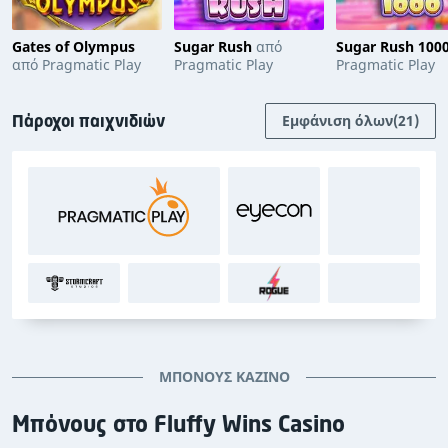
Gates of Olympus
Sugar Rush
από
Sugar Rush 100
από Pragmatic Play
Pragmatic Play
Pragmatic Play
Πάροχοι παιχνιδιών
Εμφάνιση όλων
(21)
ΜΠΌΝΟΥΣ ΚΑΖΊΝΟ
Μπόνους στο Fluffy Wins Casino