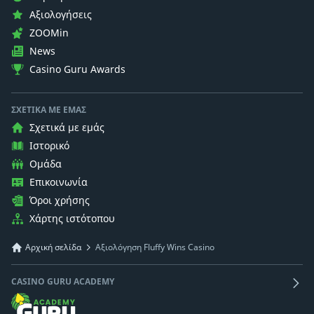
Αξιολογήσεις
ZOOMin
News
Casino Guru Awards
ΣΧΕΤΙΚΆ ΜΕ ΕΜΆΣ
Σχετικά με εμάς
Ιστορικό
Ομάδα
Επικοινωνία
Όροι χρήσης
Χάρτης ιστότοπου
Αρχική σελίδα
Αξιολόγηση Fluffy Wins Casino
CASINO GURU ACADEMY