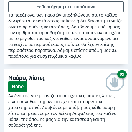
Περιήγηση στα παράπονα
Τα παράπονα των παικτών υποδηλώνουν ότι το καζίνο
δεν φέρεται σωστά στους παίκτες ή ότι δεν αντιμετωπίζει
σωστά ορισμένες καταστάσεις. Λαμβάνουμε υπόψη μας
τον αριθμό και τη σοβαρότητα των παραπόνων σε σχέση
με το μέγεθος του καζίνο, καθώς είναι αναμενόμενο ότι
τα καζίνο με περισσότερους παίκτες θα έχουν επίσης
περισσότερα παράπονα. Λάβαμε επίσης υπόψη μας
22
παράπονα για συσχετιζόμενα καζίνο.
0x
Μαύρες λίστες
None
Αν ένα καζίνο εμφανίζεται σε σχετικές μαύρες λίστες,
είναι συνήθως σημάδι ότι έχει κάποια αρνητικά
χαρακτηριστικά. Λαμβάνουμε υπόψη μας κάθε μαύρη
λίστα και μειώνουμε τον Δείκτη Ασφάλειας του καζίνο
βάσει της άποψης μας για την κατάσταση και τη
σοβαρότητά της.