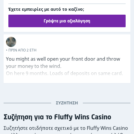
Έχετε εμπειρίες με αυτό το καζίνο;
Γράψτε μια αξιολόγηση
• ΠΡΙΝ ΑΠΌ 2 ΈΤΗ
You might as well open your front door and throw
your money to the wind.
On here 9 months. Loads of deposits on same card.
Won't verify it. Won't tell me why they wont.
Zero communication, no customer service, no live
chat, no phone number
They don't actually tell you it's rejected you have to
ΣΥΖΉΤΗΣΗ
go to your account and look to see if its verified and
Συζήτηση για το Fluffy Wins Casino
all it says beside your upload is 'unverified'
They ignore 99% of emails and when they do reply to
Συζητήστε οτιδήποτε σχετικό με το Fluffy Wins Casino
the 1% they don't follow up or actually give you an