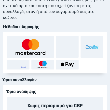
σχετικά όρια και κόστη που σχετίζονται με τις
συναλλαγές στον ή από τον λογαριασμό σας στο
καζίνο.
Μέθοδοι πληρωμής
Όρια συναλλαγών
Όρια ανάληψης
Χωρίς περιορισμό για GBP