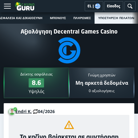
EL
|
Είσοδος
ΑΣΦΆΛΕΙΑ ΚΑΙ ΔΙΚΑΙΟΣΎΝΗ
ΜΠΌΝΟΥΣ
ΠΛΗΡΩΜΈΣ
ΥΠΟΣΤΉΡΙΞΗ ΠΕΛΑΤΏΝ
Αξιολόγηση Decentral Games Casino
Δείκτης ασφάλειας
Γνώμη χρηστών
8.6
Μη αρκετά δεδομένα
0 αξιολογήσεις
Υψηλός
Endri K.
04/2026
Το καζίνο βρίσκεται σε συντήρηση