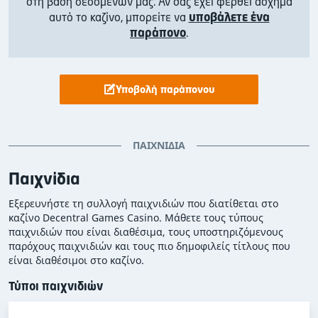
στη βάση δεδομένων μας. Αν σας έχει φερθεί άσχημα
αυτό το καζίνο, μπορείτε να
υποβάλετε ένα
παράπονο
.
Υποβολή παράπονου
ΠΑΙΧΝΊΔΙΑ
Παιχνίδια
Εξερευνήστε τη συλλογή παιχνιδιών που διατίθεται στο
καζίνο Decentral Games Casino. Μάθετε τους τύπους
παιχνιδιών που είναι διαθέσιμα, τους υποστηριζόμενους
παρόχους παιχνιδιών και τους πιο δημοφιλείς τίτλους που
είναι διαθέσιμοι στο καζίνο.
Τύποι παιχνιδιών