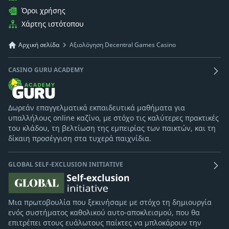
Όροι χρήσης
Χάρτης ιστότοπου
Αρχική σελίδα
Αξιολόγηση Decentral Games Casino
CASINO GURU ACADEMY
Δωρεάν επαγγελματικά εκπαιδευτικά μαθήματα για
υπαλλήλους online καζίνο, με στόχο τις καλύτερες πρακτικές
του κλάδου, τη βελτίωση της εμπειρίας των παικτών, και τη
δίκαιη προσέγγιση στα τυχερά παιχνίδια.
GLOBAL SELF-EXCLUSION INITIATIVE
Μια πρωτοβουλία που ξεκινήσαμε με στόχο τη δημιουργία
ενός συστήματος καθολικού αυτο-αποκλεισμού, που θα
επιτρέπει στους ευάλωτους παίκτες να μπλοκάρουν την