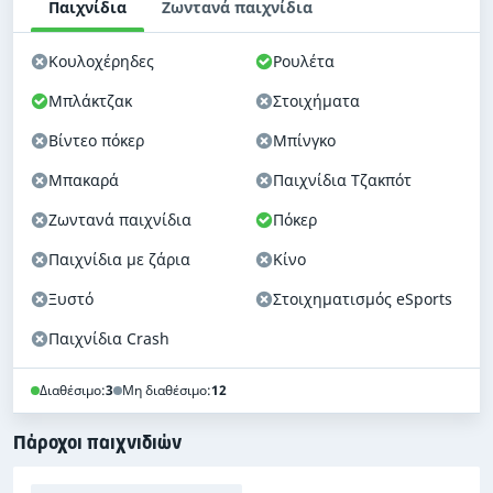
Παιχνίδια
Ζωντανά παιχνίδια
Κουλοχέρηδες
Ρουλέτα
Μπλάκτζακ
Στοιχήματα
Βίντεο πόκερ
Μπίνγκο
Μπακαρά
Παιχνίδια Τζακπότ
Ζωντανά παιχνίδια
Πόκερ
Παιχνίδια με ζάρια
Κίνο
Ξυστό
Στοιχηματισμός eSports
Παιχνίδια Crash
Διαθέσιμο:
3
Μη διαθέσιμο:
12
Πάροχοι παιχνιδιών