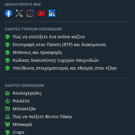
Casino Guru
ΑΚΟΛΟΥΘΉΣΤΕ ΜΑΣ
Θέλουμε να κατανοείτε τα τυχερά παιχνίδια.
ΟΔΗΓΌΣ ΤΥΧΕΡΏΝ ΠΑΙΧΝΙΔΙΏΝ
Πώς να επιλέξετε ένα online καζίνο
Επιστροφή στον Παίκτη (RTP) και διακύμανση
Μπόνους και προσφορές
Κώδικας δικαιοσύνης τυχερών παιχνιδιών
Υπεύθυνος στοιχηματισμός και εθισμός στον τζόγο
ΟΔΗΓΌΣ ΠΑΙΧΝΙΔΙΏΝ
Κουλοχέρηδες
Ρουλέτα
Μπλακτζάκ
Πώς να παίξετε Βίντεο Πόκερ
Μπακαρά
Craps