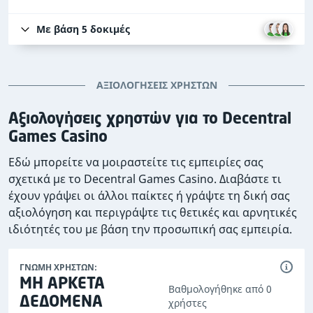
Με βάση
5
δοκιμές
ΑΞΙΟΛΟΓΉΣΕΙΣ ΧΡΗΣΤΏΝ
Αξιολογήσεις χρηστών για το Decentral
Games Casino
Εδώ μπορείτε να μοιραστείτε τις εμπειρίες σας
σχετικά με το Decentral Games Casino. Διαβάστε τι
έχουν γράψει οι άλλοι παίκτες ή γράψτε τη δική σας
αξιολόγηση και περιγράψτε τις θετικές και αρνητικές
ιδιότητές του με βάση την προσωπική σας εμπειρία.
ΓΝΏΜΗ ΧΡΗΣΤΏΝ:
ΜΗ ΑΡΚΕΤΆ
Βαθμολογήθηκε από 0
ΔΕΔΟΜΈΝΑ
χρήστες