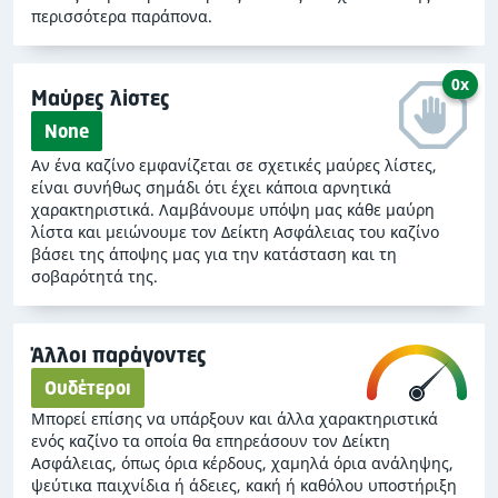
περισσότερα παράπονα.
0x
Μαύρες λίστες
None
Αν ένα καζίνο εμφανίζεται σε σχετικές μαύρες λίστες,
είναι συνήθως σημάδι ότι έχει κάποια αρνητικά
χαρακτηριστικά. Λαμβάνουμε υπόψη μας κάθε μαύρη
λίστα και μειώνουμε τον Δείκτη Ασφάλειας του καζίνο
βάσει της άποψης μας για την κατάσταση και τη
σοβαρότητά της.
Άλλοι παράγοντες
Ουδέτεροι
Μπορεί επίσης να υπάρξουν και άλλα χαρακτηριστικά
ενός καζίνο τα οποία θα επηρεάσουν τον Δείκτη
Ασφάλειας, όπως όρια κέρδους, χαμηλά όρια ανάληψης,
ψεύτικα παιχνίδια ή άδειες, κακή ή καθόλου υποστήριξη