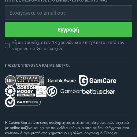
ΓΊΝΕΤΕ ΣΥΝΔΡΟΜΗΤΈΣ ΣΤΟ ΕΝΗΜΕΡΩΤΙΚΌ ΔΕΛΤΊΟ ΜΑΣ
Εισαγάγετε το email σας
Εγγραφή
Είμαι τουλάχιστον 18 χρονών και επιτρέπεται από τον
νόμο να παίξω σε καζίνο
ΠΑΊΖΕΤΕ ΥΠΕΎΘΥΝΑ ΚΑΙ ΜΕ ΜΈΤΡΟ.
Η Casino Guru είναι ένας ανεξάρτητος ιστότοπος πληροφοριών σχετικά
με online καζίνο και online παιχνίδια καζίνο, ο οποίος δεν ελέγχεται από
κανέναν διαχειριστή στοιχηματισμού ή άλλον οργανισμό. Όλες οι