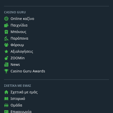
CASINO GURU
Online καζίνο
Παιχνίδια
Μπόνους
Παράπονα
Φόρουμ
Αξιολογήσεις
ZOOMin
News
Casino Guru Awards
ΣΧΕΤΙΚΆ ΜΕ ΕΜΆΣ
Σχετικά με εμάς
Ιστορικό
Ομάδα
Επικοινωνία