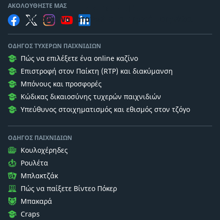
Casino Guru
ΑΚΟΛΟΥΘΉΣΤΕ ΜΑΣ
Θέλουμε να κατανοείτε τα τυχερά παιχνίδια.
ΟΔΗΓΌΣ ΤΥΧΕΡΏΝ ΠΑΙΧΝΙΔΙΏΝ
Πώς να επιλέξετε ένα online καζίνο
Επιστροφή στον Παίκτη (RTP) και διακύμανση
Μπόνους και προσφορές
Κώδικας δικαιοσύνης τυχερών παιχνιδιών
Υπεύθυνος στοιχηματισμός και εθισμός στον τζόγο
ΟΔΗΓΌΣ ΠΑΙΧΝΙΔΙΏΝ
Κουλοχέρηδες
Ρουλέτα
Μπλακτζάκ
Πώς να παίξετε Βίντεο Πόκερ
Μπακαρά
Craps