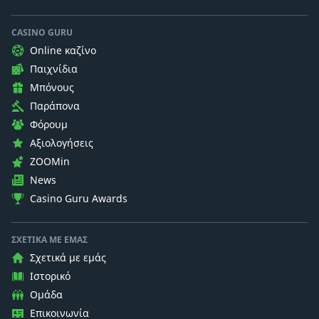
CASINO GURU
Online καζίνο
Παιχνίδια
Μπόνους
Παράπονα
Φόρουμ
Αξιολογήσεις
ZOOMin
News
Casino Guru Awards
ΣΧΕΤΙΚΆ ΜΕ ΕΜΆΣ
Σχετικά με εμάς
Ιστορικό
Ομάδα
Επικοινωνία