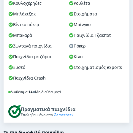
Κουλοχέρηδες
Ρουλέτα
Μπλάκτζακ
Στοιχήματα
Βίντεο πόκερ
Μπίνγκο
Μπακαρά
Παιχνίδια Τζακπότ
Ζωντανά παιχνίδια
Πόκερ
Παιχνίδια με ζάρια
Κίνο
Ξυστό
Στοιχηματισμός eSports
Παιχνίδια Crash
Διαθέσιμο:
14
Μη διαθέσιμο:
1
Πραγματικά παιχνίδια
Επαληθευμένο από
Gamecheck
Τα πιο δημοφιλή παιχνίδια