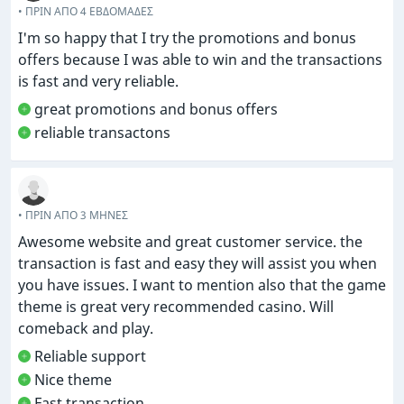
• ΠΡΙΝ ΑΠΌ 4 ΕΒΔΟΜΆΔΕΣ
I'm so happy that I try the promotions and bonus
offers because I was able to win and the transactions
is fast and very reliable.
great promotions and bonus offers
reliable transactons
• ΠΡΙΝ ΑΠΌ 3 ΜΉΝΕΣ
Awesome website and great customer service. the
transaction is fast and easy they will assist you when
you have issues. I want to mention also that the game
theme is great very recommended casino. Will
comeback and play.
Reliable support
Nice theme
Fast transaction