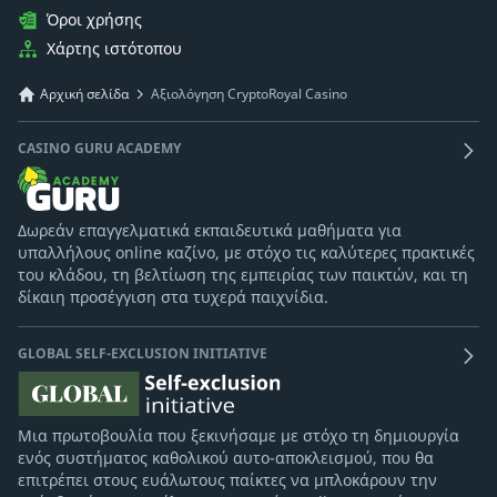
Όροι χρήσης
Χάρτης ιστότοπου
Αρχική σελίδα
Αξιολόγηση CryptoRoyal Casino
CASINO GURU ACADEMY
Δωρεάν επαγγελματικά εκπαιδευτικά μαθήματα για
υπαλλήλους online καζίνο, με στόχο τις καλύτερες πρακτικές
του κλάδου, τη βελτίωση της εμπειρίας των παικτών, και τη
δίκαιη προσέγγιση στα τυχερά παιχνίδια.
GLOBAL SELF-EXCLUSION INITIATIVE
Μια πρωτοβουλία που ξεκινήσαμε με στόχο τη δημιουργία
ενός συστήματος καθολικού αυτο-αποκλεισμού, που θα
επιτρέπει στους ευάλωτους παίκτες να μπλοκάρουν την