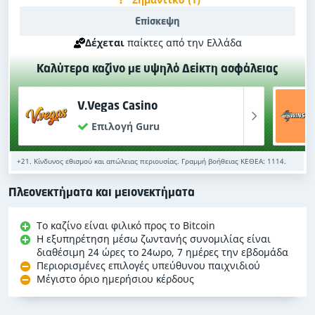
Επίσκεψη
Δέχεται
παίκτες από την Ελλάδα
Καλύτερα καζίνο με υψηλό Δείκτη ασφάλειας
V.Vegas Casino
Επιλογή Guru
+21. Κίνδυνος εθισμού και απώλειας περιουσίας. Γραμμή βοήθειας ΚΕΘΕΑ: 1114.
Πλεονεκτήματα και μειονεκτήματα
Το καζίνο είναι φιλικό προς το Bitcoin
Η εξυπηρέτηση μέσω ζωντανής συνομιλίας είναι
διαθέσιμη 24 ώρες το 24ωρο, 7 ημέρες την εβδομάδα
Περιορισμένες επιλογές υπεύθυνου παιχνιδιού
Μέγιστο όριο ημερήσιου κέρδους