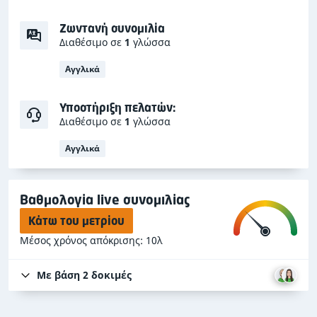
Ζωντανή συνομιλία
Διαθέσιμο σε
1
γλώσσα
Αγγλικά
Υποστήριξη πελατών:
Διαθέσιμο σε
1
γλώσσα
Αγγλικά
Βαθμολογία live συνομιλίας
Κάτω του μετρίου
Μέσος χρόνος απόκρισης: 10λ
Με βάση
2
δοκιμές