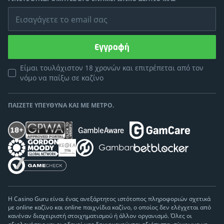
Εισαγάγετε το email σας
Εγγραφή
Είμαι τουλάχιστον 18 χρονών και επιτρέπεται από τον
νόμο να παίξω σε καζίνο
ΠΑΊΖΕΤΕ ΥΠΕΎΘΥΝΑ ΚΑΙ ΜΕ ΜΈΤΡΟ.
Η Casino Guru είναι ένας ανεξάρτητος ιστότοπος πληροφοριών σχετικά
με online καζίνο και online παιχνίδια καζίνο, ο οποίος δεν ελέγχεται από
κανέναν διαχειριστή στοιχηματισμού ή άλλον οργανισμό. Όλες οι