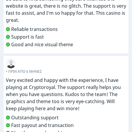
website is great, there is no glitch. The support is very
fast to assist, and I'm so happy for that. This casino is
great.
Reliable transactions
Support is fast
Good and nice visual theme
• ΠΡΙΝ ΑΠΌ 6 ΜΉΝΕΣ
Very excited and happy with the experience, I have
playing at Cryptoroyal. The support really helps you
when you have questions. Kudos to the team! The
graphics and theme too is very eye-catching. Will
keep playing here and win more!
Outstanding support
Fast payout and transaction