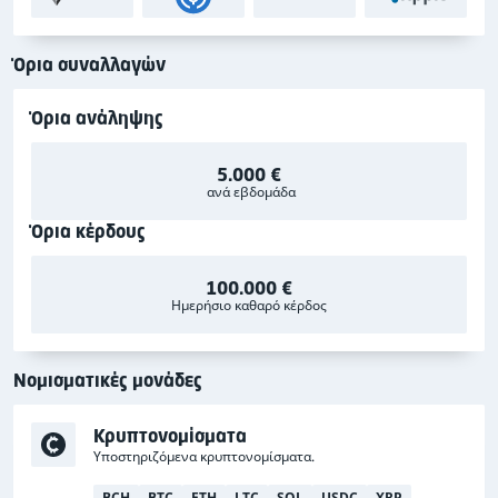
Όρια συναλλαγών
Όρια ανάληψης
5.000 €
ανά εβδομάδα
Όρια κέρδους
100.000 €
Ημερήσιο καθαρό κέρδος
Νομισματικές μονάδες
Κρυπτονομίσματα
Υποστηριζόμενα κρυπτονομίσματα.
BCH
BTC
ETH
LTC
SOL
USDC
XRP