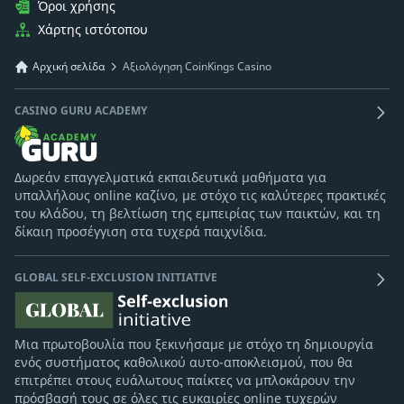
Όροι χρήσης
Χάρτης ιστότοπου
Αρχική σελίδα
Αξιολόγηση CoinKings Casino
CASINO GURU ACADEMY
Δωρεάν επαγγελματικά εκπαιδευτικά μαθήματα για
υπαλλήλους online καζίνο, με στόχο τις καλύτερες πρακτικές
του κλάδου, τη βελτίωση της εμπειρίας των παικτών, και τη
δίκαιη προσέγγιση στα τυχερά παιχνίδια.
GLOBAL SELF-EXCLUSION INITIATIVE
Μια πρωτοβουλία που ξεκινήσαμε με στόχο τη δημιουργία
ενός συστήματος καθολικού αυτο-αποκλεισμού, που θα
επιτρέπει στους ευάλωτους παίκτες να μπλοκάρουν την
πρόσβασή τους σε όλες τις ευκαιρίες online τυχερών