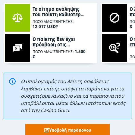
Το αίτημα ανάληψης
Ο 
του παίκτη καθυστερεί
πα
και η υποστήριξη δεν
τα
ΠΟΣΟ ΑΜΦΙΣΒΗΤΗΣΗΣ:
ΠΟ
ανταποκρίνεται.
κα
12.017 USD₮
$
Ο παίκτης δεν έχει
Ο 
πρόσβαση στις
ε
επιλογές ανάληψης.
γι
1.500
ΠΟΣΟ ΑΜΦΙΣΒΗΤΗΣΗΣ:
αι
€
ΠΟ
Ο υπολογισμός του Δείκτη ασφάλειας
λαμβάνει επίσης υπόψη τα παράπονα για τα
συσχετιζόμενα καζίνο και τα παράπονα που
υποβάλλονται μέσω άλλων ιστότοπων εκτός
από την Casino Guru.
Υποβολή παράπονου