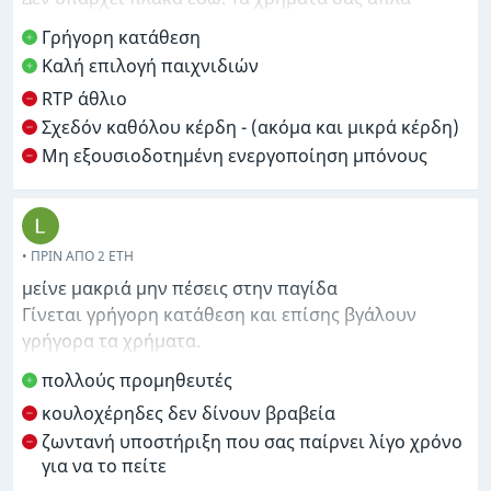
λαμβάνονται. Τα κέρδη –ακόμα και τα μικρά– δεν
Γρήγορη κατάθεση
πραγματοποιούνται, επομένως τα κατατεθειμένα
Καλή επιλογή παιχνιδιών
κεφάλαιά σας εξαντλούνται χωρίς ανταλλάγματα.
RTP άθλιο
Όταν κερδίσετε, θα παρατηρήσετε ότι το RTP
Σχεδόν καθόλου κέρδη - (ακόμα και μικρά κέρδη)
μειώνεται αμέσως.
Μη εξουσιοδοτημένη ενεργοποίηση μπόνους
Δυστυχώς το χειρότερο ΚΑΖΙΝΟ μέχρι στιγμής.
• ΠΡΙΝ ΑΠΌ 2 ΈΤΗ
μείνε μακριά μην πέσεις στην παγίδα
Γίνεται γρήγορη κατάθεση και επίσης βγάλουν
γρήγορα τα χρήματα.
Αγόρασα 3 ομόλογα των 20 ευρώ το καθένα και
πολλούς προμηθευτές
έχασα και τα 3 συνεχόμενα
κουλοχέρηδες δεν δίνουν βραβεία
queer.
ζωντανή υποστήριξη που σας παίρνει λίγο χρόνο
για να το πείτε