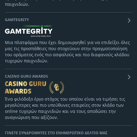
παιχνιδιών.
GAMTEGRITY
Μια πλατφόρμα που έχει δημιουργηθεί για να επιδείξει όλες
μας τις προσπάθειες που στοχεύουν στην πραγματοποίηση
του οράματος ενός πιο ασφαλούς και πιο διαφανούς κλάδου
τυχερών παιχνιδιών.
CASINO GURU AWARDS
Ένα φιλόδοξο έργο στόχος του οποίου είναι να τιμήσει τις
μεγαλύτερες και πιο υπεύθυνες εταιρείες στον κλάδο των
online τυχερών παιχνιδιών και να τους αποδώσει την
αναγνώριση που αξίζουν.
ΓΊΝΕΤΕ ΣΥΝΔΡΟΜΗΤΈΣ ΣΤΟ ΕΝΗΜΕΡΩΤΙΚΌ ΔΕΛΤΊΟ ΜΑΣ