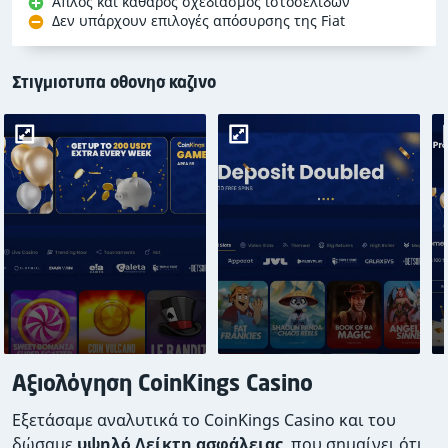
Απλός και καθαρός σχεδιασμός ιστοσελίδων
Δεν υπάρχουν επιλογές απόσυρσης της Fiat
Στιγμιοτυπα οθονησ καζινο
Αξιολόγηση CoinKings Casino
Εξετάσαμε αναλυτικά το CoinKings Casino και του
δώσαμε
υψηλό Δείκτη ασφάλειας
, που σημαίνει ότι