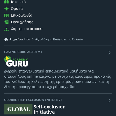
Ιστορικό
Ομάδα
Επικοινωνία
Όροι χρήσης
Χάρτης ιστότοπου
Αρχική σελίδα
Αξιολόγηση Betty Casino Ontario
CASINO GURU ACADEMY
Δωρεάν επαγγελματικά εκπαιδευτικά μαθήματα για
υπαλλήλους online καζίνο, με στόχο τις καλύτερες πρακτικές
του κλάδου, τη βελτίωση της εμπειρίας των παικτών, και τη
δίκαιη προσέγγιση στα τυχερά παιχνίδια.
GLOBAL SELF-EXCLUSION INITIATIVE