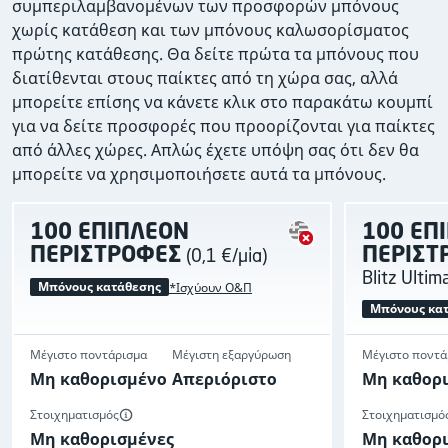
συμπεριλαμβανομένων των προσφορών μπόνους
χωρίς κατάθεση και των μπόνους καλωσορίσματος
πρώτης κατάθεσης. Θα δείτε πρώτα τα μπόνους που
διατίθενται στους παίκτες από τη χώρα σας, αλλά
μπορείτε επίσης να κάνετε κλικ στο παρακάτω κουμπί
για να δείτε προσφορές που προορίζονται για παίκτες
από άλλες χώρες. Απλώς έχετε υπόψη σας ότι δεν θα
μπορείτε να χρησιμοποιήσετε αυτά τα μπόνους.
100 ΕΠΙΠΛΕΟΝ
100 ΕΠ
ΠΕΡΙΣΤΡΟΦΕΣ
ΠΕΡΙΣΤ
(0,1 €/μία)
Blitz Ultim
Μπόνους κατάθεσης
*Ισχύουν Ο&Π
Μπόνους κα
Μέγιστο ποντάρισμα
Μέγιστη εξαργύρωση
Μέγιστο ποντά
Μη καθορισμένο
Απεριόριστο
Μη καθορ
Στοιχηματισμός
Στοιχηματισμό
Μη καθορισμένες
Μη καθορ