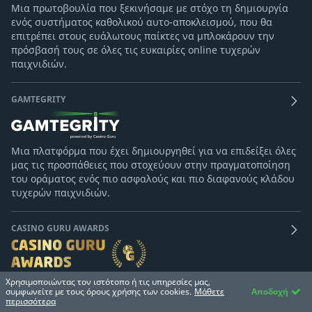
Μια πρωτοβουλία που ξεκινήσαμε με στόχο τη δημιουργία
ενός συστήματος καθολικού αυτο-αποκλεισμού, που θα
επιτρέπει στους ευάλωτους παίκτες να μπλοκάρουν την
πρόσβασή τους σε όλες τις ευκαιρίες online τυχερών
παιχνιδιών.
GAMTEGRITY
Μια πλατφόρμα που έχει δημιουργηθεί για να επιδείξει όλες
μας τις προσπάθειες που στοχεύουν στην πραγματοποίηση
του οράματος ενός πιο ασφαλούς και πιο διαφανούς κλάδου
τυχερών παιχνιδιών.
CASINO GURU AWARDS
Ένα φιλόδοξο έργο στόχος του οποίου είναι να τιμήσει τις
Χρησιμοποιώντας τον ιστότοπο ή τις υπηρεσίες μας,
συμφωνείτε με τους όρους χρήσης των cookies.
Μάθετε
Αποδοχή
μεγαλύτερες και πιο υπεύθυνες εταιρείες στον κλάδο των
περισσότερα
online τυχερών παιχνιδιών και να τους αποδώσει την