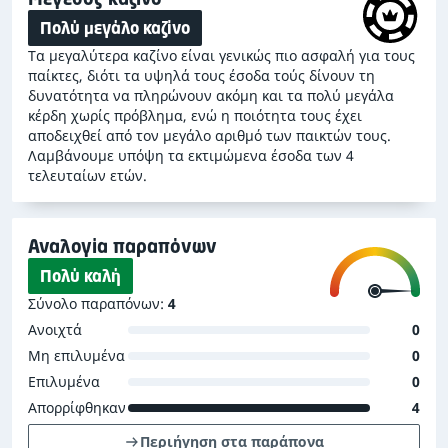
δοκιμάσετε το συγκεκριμένο.
Πολύ μεγάλο καζίνο
Τα μεγαλύτερα καζίνο είναι γενικώς πιο ασφαλή για τους
παίκτες, διότι τα υψηλά τους έσοδα τούς δίνουν τη
δυνατότητα να πληρώνουν ακόμη και τα πολύ μεγάλα
κέρδη χωρίς πρόβλημα, ενώ η ποιότητα τους έχει
αποδειχθεί από τον μεγάλο αριθμό των παικτών τους.
Λαμβάνουμε υπόψη τα εκτιμώμενα έσοδα των 4
τελευταίων ετών.
Αναλογία παραπόνων
Πολύ καλή
Σύνολο παραπόνων:
4
Ανοιχτά
0
Μη επιλυμένα
0
Επιλυμένα
0
Απορρίφθηκαν
4
Περιήγηση στα παράπονα