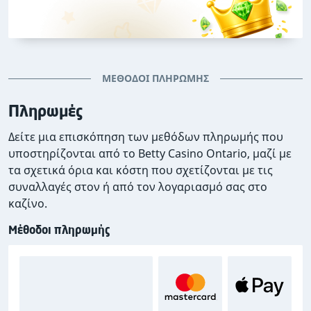
ΜΈΘΟΔΟΙ ΠΛΗΡΩΜΉΣ
Πληρωμές
Δείτε μια επισκόπηση των μεθόδων πληρωμής που
υποστηρίζονται από το Betty Casino Ontario, μαζί με
τα σχετικά όρια και κόστη που σχετίζονται με τις
συναλλαγές στον ή από τον λογαριασμό σας στο
καζίνο.
Μέθοδοι πληρωμής