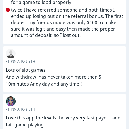
for a game to load properly
twice I have referred someone and both times I
ended up losing out on the referral bonus. The first
deposit my friends made was only $!.00 to make
sure it was legit and easy then made the proper
amount of deposit, so I lost out.
• ΠΡΙΝ ΑΠΌ 2 ΈΤΗ
Lots of slot games
And withdrawl has never taken more then 5-
10minutes Andy day and any time !
• ΠΡΙΝ ΑΠΌ 2 ΈΤΗ
Love this app the levels the very very fast payout and
fair game playing