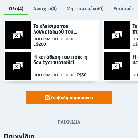
Όλα
(4)
Ανοιχτά
(0)
Μη επιλυμένα
(0)
Επιλυμένα
Το κλείσιμο του
Τα
λογαριασμού του
πα
παίκτη αγνοείται.
ΠΟΣΟ ΑΜΦΙΣΒΗΤΗΣΗΣ:
ΠΟ
C$200
C$
Η κατάθεση του παίκτη
Η
δεν έχει πιστωθεί.
κε
κα
C$50
ΠΟΣΟ ΑΜΦΙΣΒΗΤΗΣΗΣ:
ΠΟ
Υποβολή παράπονου
ΠΑΙΧΝΊΔΙΑ
Παιχνίδια