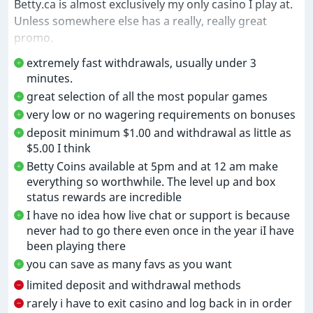
Betty.ca is almost exclusively my only casino I play at.
Unless somewhere else has a really, really great
promo.
extremely fast withdrawals, usually under 3
Suggestion: anyway it is possible have some sort of
minutes.
trial deposit for newbies? without harming the
great selection of all the most popular games
referral bonus?
very low or no wagering requirements on bonuses
deposit minimum $1.00 and withdrawal as little as
$5.00 I think
Betty Coins available at 5pm and at 12 am make
everything so worthwhile. The level up and box
status rewards are incredible
I have no idea how live chat or support is because
never had to go there even once in the year iI have
been playing there
you can save as many favs as you want
limited deposit and withdrawal methods
rarely i have to exit casino and log back in in order