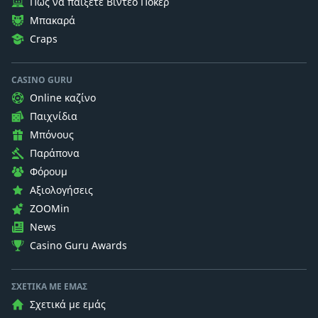
Πώς να παίξετε Βίντεο Πόκερ
Μπακαρά
Craps
CASINO GURU
Online καζίνο
Παιχνίδια
Μπόνους
Παράπονα
Φόρουμ
Αξιολογήσεις
ZOOMin
News
Casino Guru Awards
ΣΧΕΤΙΚΆ ΜΕ ΕΜΆΣ
Σχετικά με εμάς