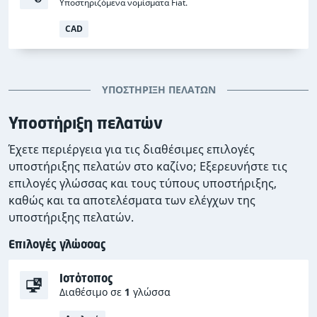
Υποστηριζόμενα νομίσματα Fiat.
CAD
ΥΠΟΣΤΉΡΙΞΗ ΠΕΛΑΤΏΝ
Υποστήριξη πελατών
Έχετε περιέργεια για τις διαθέσιμες επιλογές
υποστήριξης πελατών στο καζίνο; Εξερευνήστε τις
επιλογές γλώσσας και τους τύπους υποστήριξης,
καθώς και τα αποτελέσματα των ελέγχων της
υποστήριξης πελατών.
Επιλογές γλώσσας
Ιστότοπος
Διαθέσιμο σε
1
γλώσσα