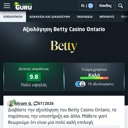
EL
|
Είσοδος
ΕΠΙΣΚΌΠΗΣΗ
ΑΣΦΆΛΕΙΑ ΚΑΙ ΔΙΚΑΙΟΣΎΝΗ
ΠΑΙΧΝΊΔΙΑ
ΜΠΌΝΟΥΣ
ΠΛΗ
Αξιολόγηση Betty Casino Ontario
Δείκτης ασφάλειας
Γνώμη χρηστών
Καλή
9.8
10 αξιολογήσεις
Πολύ υψηλός
Miram G.
07/2026
Διαβάστε την αξιολόγηση του Betty Casino Ontario, τα
παράπονα, την υποστήριξη και άλλα. Μάθετε γιατί
θεωρούμε ότι είναι μια πολύ καλή επιλογή.