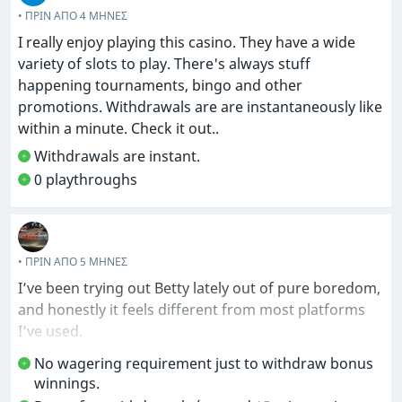
• ΠΡΙΝ ΑΠΌ 4 ΜΉΝΕΣ
I really enjoy playing this casino. They have a wide
variety of slots to play. There's always stuff
happening tournaments, bingo and other
promotions. Withdrawals are are instantaneously like
within a minute. Check it out..
Withdrawals are instant.
0 playthroughs
• ΠΡΙΝ ΑΠΌ 5 ΜΉΝΕΣ
I’ve been trying out Betty lately out of pure boredom,
and honestly it feels different from most platforms
I’ve used.
No wagering requirement just to withdraw bonus
What stood out to me:
winnings.