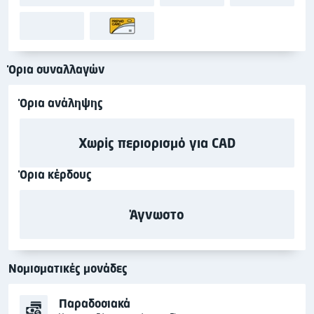
Όρια συναλλαγών
Όρια ανάληψης
Χωρίς περιορισμό για CAD
Όρια κέρδους
Άγνωστο
Νομισματικές μονάδες
Παραδοσιακά