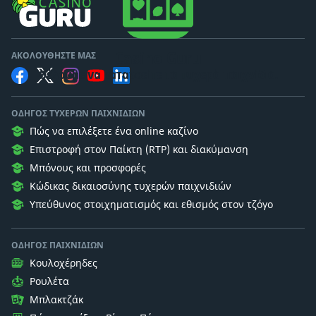
Casino Guru
ΑΚΟΛΟΥΘΉΣΤΕ ΜΑΣ
Θέλουμε να κατανοείτε τα τυχερά παιχνίδια.
ΟΔΗΓΌΣ ΤΥΧΕΡΏΝ ΠΑΙΧΝΙΔΙΏΝ
Πώς να επιλέξετε ένα online καζίνο
Επιστροφή στον Παίκτη (RTP) και διακύμανση
Μπόνους και προσφορές
Κώδικας δικαιοσύνης τυχερών παιχνιδιών
Υπεύθυνος στοιχηματισμός και εθισμός στον τζόγο
ΟΔΗΓΌΣ ΠΑΙΧΝΙΔΙΏΝ
Κουλοχέρηδες
Ρουλέτα
Μπλακτζάκ