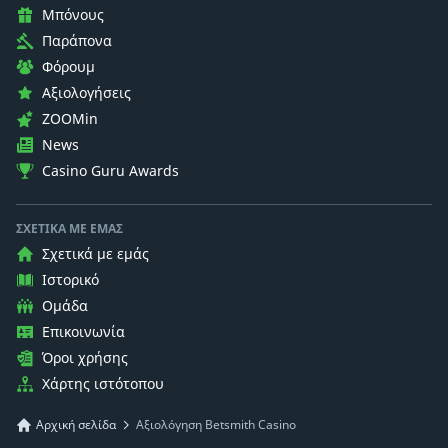
Μπόνους
Παράπονα
Φόρουμ
Αξιολογήσεις
ZOOMin
News
Casino Guru Awards
ΣΧΕΤΙΚΆ ΜΕ ΕΜΆΣ
Σχετικά με εμάς
Ιστορικό
Ομάδα
Επικοινωνία
Όροι χρήσης
Χάρτης ιστότοπου
Αρχική σελίδα
Αξιολόγηση Betsmith Casino