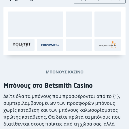
ΜΠΌΝΟΥΣ ΚΑΖΊΝΟ
Μπόνους στο Betsmith Casino
Δείτε όλα τα μπόνους που προσφέρονται από το {1},
συμπεριλαμβανομένων των προσφορών μπόνους
χωρίς κατάθεση και των μπόνους καλωσορίσματος
πρώτης κατάθεσης. Θα δείτε πρώτα τα μπόνους που
διατίθενται στους παίκτες από τη χώρα σας, αλλά