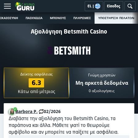
EL
|
Είσοδος
ΔΙΚΑΙΟΣΎΝΗ
ΠΑΙΧΝΊΔΙΑ
ΜΠΌΝΟΥΣ
ΠΛΗΡΩΜΈΣ
ΥΠΟΣΤΉΡΙΞΗ ΠΕΛΑΤΏΝ
Αξιολόγηση Betsmith Casino
Δείκτης ασφάλειας
Γνώμη χρηστών
6.3
Μη αρκετά δεδομένα
0 αξιολογήσεις
Κάτω από μέτριος
Barbora P.
02/2026
Διαβάστε την αξιολόγηση του Betsmith Casino, τα
παράπονα και άλλα. Μάθετε γιατί το θεωρούμε
αμφίβολο και αν μπορείτε να παίξετε με ασφάλεια.