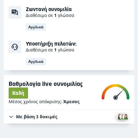
Ζωντανή συνομιλία
Διαθέσιμο σε
1
γλώσσα
Αγγλικά
Υποστήριξη πελατών:
Διαθέσιμο σε
1
γλώσσα
Αγγλικά
Βαθμολογία live συνομιλίας
Καλή
Μέσος χρόνος απόκρισης:
Άμεσος
Με βάση
3
δοκιμές