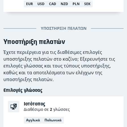
EUR
USD
CAD
NZD
PLN
SEK
ΥΠΟΣΤΉΡΙΞΗ ΠΕΛΑΤΏΝ
Υποστήριξη πελατών
Έχετε περιέργεια για τις διαθέσιμες επιλογές
υποστήριξης πελατών στο καζίνο; Εξερευνήστε τις
επιλογές γλώσσας και τους τύπους υποστήριξης,
καθώς και τα αποτελέσματα των ελέγχων της
υποστήριξης πελατών.
Επιλογές γλώσσας
Ιστότοπος
Διαθέσιμο σε
2
γλώσσες
Αγγλικά
Πολωνικά