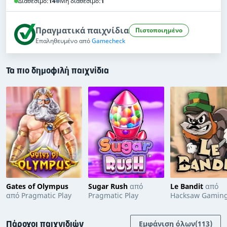
Διαθέσιμο:
14
Μη διαθέσιμο:
1
Πραγματικά παιχνίδια
Πιστοποιημένο
Επαληθευμένο από
Gamecheck
Τα πιο δημοφιλή παιχνίδια
Gates of Olympus
Sugar Rush
από
Le Bandit
από
από Pragmatic Play
Pragmatic Play
Hacksaw Gamin
Πάροχοι παιχνιδιών
Εμφάνιση όλων
(113)