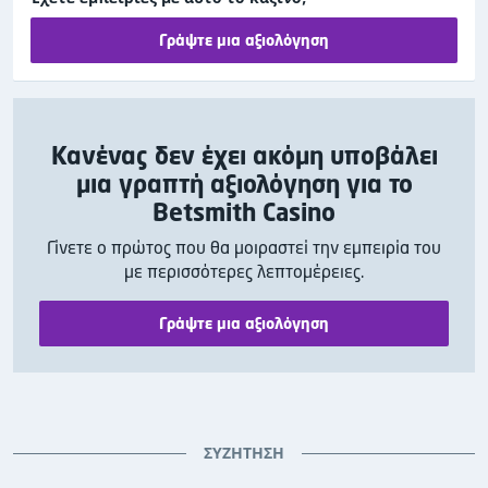
Γράψτε μια αξιολόγηση
Κανένας δεν έχει ακόμη υποβάλει
μια γραπτή αξιολόγηση για το
Betsmith Casino
Γίνετε ο πρώτος που θα μοιραστεί την εμπειρία του
με περισσότερες λεπτομέρειες.
Γράψτε μια αξιολόγηση
ΣΥΖΉΤΗΣΗ