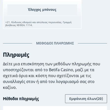
Έλεγχος μπόνους
+21. Κίνδυνος εθισμού και απώλειας περιουσίας. Γραμμή
βοήθειας ΚΕΘΕΑ: 1114.
ΜΈΘΟΔΟΙ ΠΛΗΡΩΜΉΣ
Πληρωμές
Δείτε μια επισκόπηση των μεθόδων πληρωμής που
υποστηρίζονται από το Betifa Casino, μαζί με τα
σχετικά όρια και κόστη που σχετίζονται με τις
συναλλαγές στον ή από τον λογαριασμό σας στο
καζίνο.
Μέθοδοι πληρωμής
Εμφάνιση όλων
(20)