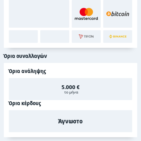
Όρια συναλλαγών
Όρια ανάληψης
5.000 €
το μήνα
Όρια κέρδους
Άγνωστο