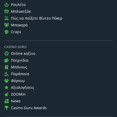
Ρουλέτα
Μπλακτζάκ
Πώς να παίξετε Βίντεο Πόκερ
Μπακαρά
Craps
CASINO GURU
Online καζίνο
Παιχνίδια
Μπόνους
Παράπονα
Φόρουμ
Αξιολογήσεις
ZOOMin
News
Casino Guru Awards