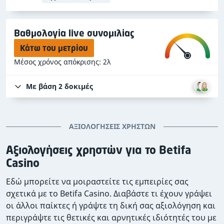
Βαθμολογία live συνομιλίας
Κάτω του μετρίου
Μέσος χρόνος απόκρισης: 2λ
Με βάση
2
δοκιμές
ΑΞΙΟΛΟΓΉΣΕΙΣ ΧΡΗΣΤΏΝ
Αξιολογήσεις χρηστών για το Betifa
Casino
Εδώ μπορείτε να μοιραστείτε τις εμπειρίες σας
σχετικά με το Betifa Casino. Διαβάστε τι έχουν γράψει
οι άλλοι παίκτες ή γράψτε τη δική σας αξιολόγηση και
περιγράψτε τις θετικές και αρνητικές ιδιότητές του με