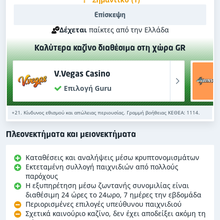
Επίσκεψη
Δέχεται
παίκτες από την Ελλάδα
Καλύτερα καζίνο διαθέσιμα στη χώρα GR
V.Vegas Casino
Επιλογή Guru
+21. Κίνδυνος εθισμού και απώλειας περιουσίας. Γραμμή βοήθειας ΚΕΘΕΑ: 1114.
Πλεονεκτήματα και μειονεκτήματα
Καταθέσεις και αναλήψεις μέσω κρυπτονομισμάτων
Εκτεταμένη συλλογή παιχνιδιών από πολλούς
παρόχους
Η εξυπηρέτηση μέσω ζωντανής συνομιλίας είναι
διαθέσιμη 24 ώρες το 24ωρο, 7 ημέρες την εβδομάδα
Περιορισμένες επιλογές υπεύθυνου παιχνιδιού
Σχετικά καινούριο καζίνο, δεν έχει αποδείξει ακόμη τη