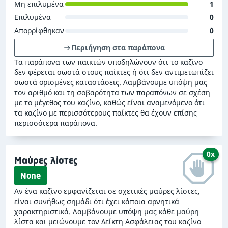
Μη επιλυμένα
1
Επιλυμένα
0
Απορρίφθηκαν
0
Περιήγηση στα παράπονα
Τα παράπονα των παικτών υποδηλώνουν ότι το καζίνο
δεν φέρεται σωστά στους παίκτες ή ότι δεν αντιμετωπίζει
σωστά ορισμένες καταστάσεις. Λαμβάνουμε υπόψη μας
τον αριθμό και τη σοβαρότητα των παραπόνων σε σχέση
με το μέγεθος του καζίνο, καθώς είναι αναμενόμενο ότι
τα καζίνο με περισσότερους παίκτες θα έχουν επίσης
περισσότερα παράπονα.
0x
Μαύρες λίστες
None
Αν ένα καζίνο εμφανίζεται σε σχετικές μαύρες λίστες,
είναι συνήθως σημάδι ότι έχει κάποια αρνητικά
χαρακτηριστικά. Λαμβάνουμε υπόψη μας κάθε μαύρη
λίστα και μειώνουμε τον Δείκτη Ασφάλειας του καζίνο