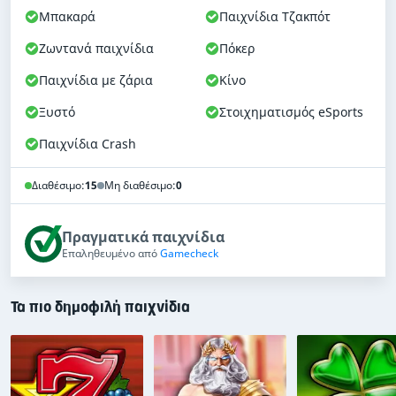
Μπακαρά
Παιχνίδια Τζακπότ
Ζωντανά παιχνίδια
Πόκερ
Παιχνίδια με ζάρια
Κίνο
Ξυστό
Στοιχηματισμός eSports
Παιχνίδια Crash
Διαθέσιμο:
15
Μη διαθέσιμο:
0
Πραγματικά παιχνίδια
Επαληθευμένο από
Gamecheck
Τα πιο δημοφιλή παιχνίδια