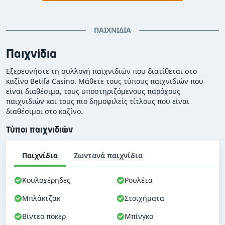
ΠΑΙΧΝΊΔΙΑ
Παιχνίδια
Εξερευνήστε τη συλλογή παιχνιδιών που διατίθεται στο
καζίνο Betifa Casino. Μάθετε τους τύπους παιχνιδιών που
είναι διαθέσιμα, τους υποστηριζόμενους παρόχους
παιχνιδιών και τους πιο δημοφιλείς τίτλους που είναι
διαθέσιμοι στο καζίνο.
Τύποι παιχνιδιών
Παιχνίδια
Ζωντανά παιχνίδια
Κουλοχέρηδες
Ρουλέτα
Μπλάκτζακ
Στοιχήματα
Βίντεο πόκερ
Μπίνγκο