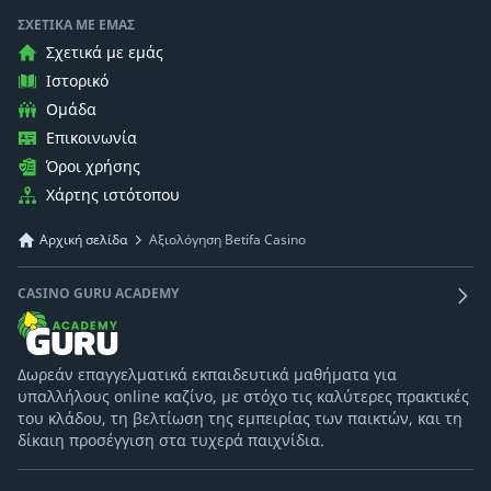
ΣΧΕΤΙΚΆ ΜΕ ΕΜΆΣ
Σχετικά με εμάς
Ιστορικό
Ομάδα
Επικοινωνία
Όροι χρήσης
Χάρτης ιστότοπου
Αρχική σελίδα
Αξιολόγηση Betifa Casino
CASINO GURU ACADEMY
Δωρεάν επαγγελματικά εκπαιδευτικά μαθήματα για
υπαλλήλους online καζίνο, με στόχο τις καλύτερες πρακτικές
του κλάδου, τη βελτίωση της εμπειρίας των παικτών, και τη
δίκαιη προσέγγιση στα τυχερά παιχνίδια.