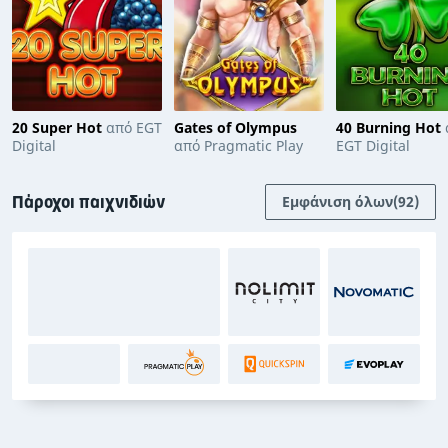
20 Super Hot
από EGT
Gates of Olympus
40 Burning Hot
Digital
από Pragmatic Play
EGT Digital
Πάροχοι παιχνιδιών
Εμφάνιση όλων
(92)