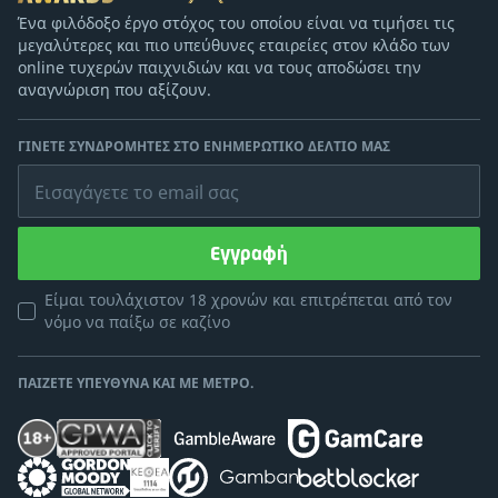
Ένα φιλόδοξο έργο στόχος του οποίου είναι να τιμήσει τις
μεγαλύτερες και πιο υπεύθυνες εταιρείες στον κλάδο των
online τυχερών παιχνιδιών και να τους αποδώσει την
αναγνώριση που αξίζουν.
ΓΊΝΕΤΕ ΣΥΝΔΡΟΜΗΤΈΣ ΣΤΟ ΕΝΗΜΕΡΩΤΙΚΌ ΔΕΛΤΊΟ ΜΑΣ
Εισαγάγετε το email σας
Εγγραφή
Είμαι τουλάχιστον 18 χρονών και επιτρέπεται από τον
νόμο να παίξω σε καζίνο
ΠΑΊΖΕΤΕ ΥΠΕΎΘΥΝΑ ΚΑΙ ΜΕ ΜΈΤΡΟ.