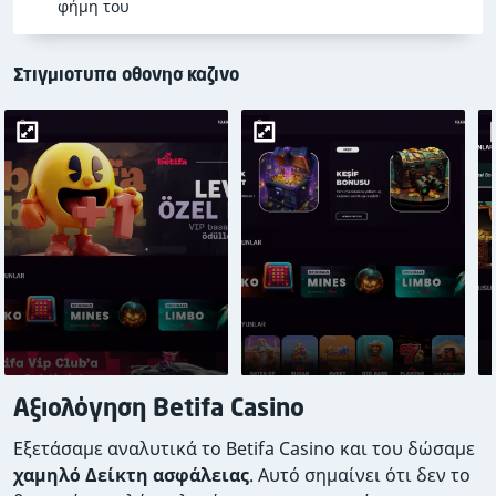
φήμη του
Στιγμιοτυπα οθονησ καζινο
Αξιολόγηση Betifa Casino
Εξετάσαμε αναλυτικά το Betifa Casino και του δώσαμε
χαμηλό Δείκτη ασφάλειας
. Αυτό σημαίνει ότι δεν το