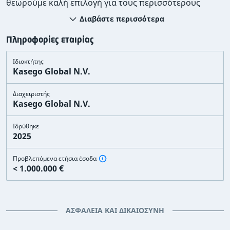
θεωρούμε καλή επιλογή για τους περισσότερους
παίκτες. Στην αξιολόγησή μας, λάβαμε υπόψη μας τα
Διαβάστε περισσότερα
παράπονα των παικτών του καζίνο, τα εκτιμώμενα
έσοδα, την άδεια, τη γνησιότητα των παιχνιδιών, την
Πληροφορίες εταιρίας
ποιότητα της εξυπηρέτησης πελατών, το πόσο δίκαιοι
Ιδιοκτήτης
είναι οι όροι και οι προϋποθέσεις, τα όρια ανάληψης
Kasego Global N.V.
και κέρδους, καθώς και άλλους παράγοντες. Διαβάστε
την πλήρη αξιολόγησή μας παρακάτω, για να μάθετε
Διαχειριστής
περισσότερα σχετικά με αυτό το καζίνο.
Kasego Global N.V.
Σύμφωνα με τις έρευνες και τους υπολογισμούς μας,
Ιδρύθηκε
το Betifa Casino είναι ένα
μικρότερο online καζίνο
2025
όσον αφορά τα συνολικά έσοδα. Τα έσοδα ενός καζίνο
είναι ένας σημαντικός παράγοντας, καθώς τα
Προβλεπόμενα ετήσια έσοδα
< 1.000.000 €
μεγαλύτερα καζίνο δεν έχουν συνήθως πρόβλημα να
πληρώνουν τα μεγάλα κέρδη, ενώ τα μικρότερα καζίνο
ενδεχομένως να μην μπορούν να σας πληρώσουν αν
καταφέρετε να κερδίσετε ένα μεγάλο ποσό.
ΑΣΦΆΛΕΙΑ ΚΑΙ ΔΙΚΑΙΟΣΎΝΗ
Το Betifa Casino λειτουργεί χωρίς έγκυρη άδεια.