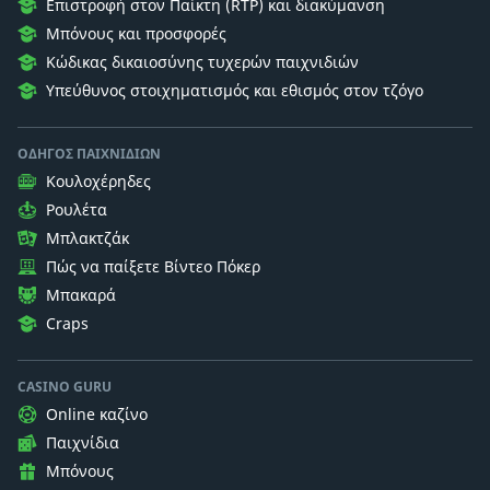
Επιστροφή στον Παίκτη (RTP) και διακύμανση
Μπόνους και προσφορές
Κώδικας δικαιοσύνης τυχερών παιχνιδιών
Υπεύθυνος στοιχηματισμός και εθισμός στον τζόγο
ΟΔΗΓΌΣ ΠΑΙΧΝΙΔΙΏΝ
Κουλοχέρηδες
Ρουλέτα
Μπλακτζάκ
Πώς να παίξετε Βίντεο Πόκερ
Μπακαρά
Craps
CASINO GURU
Online καζίνο
Παιχνίδια
Μπόνους