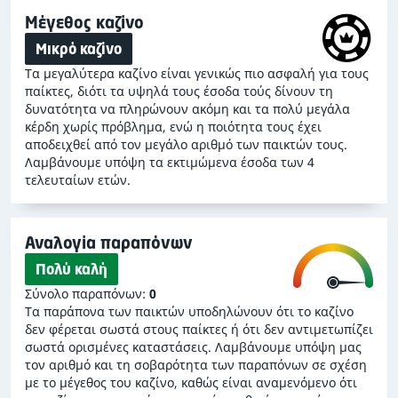
Μέγεθος καζίνο
Μικρό καζίνο
Τα μεγαλύτερα καζίνο είναι γενικώς πιο ασφαλή για τους
παίκτες, διότι τα υψηλά τους έσοδα τούς δίνουν τη
δυνατότητα να πληρώνουν ακόμη και τα πολύ μεγάλα
κέρδη χωρίς πρόβλημα, ενώ η ποιότητα τους έχει
αποδειχθεί από τον μεγάλο αριθμό των παικτών τους.
Λαμβάνουμε υπόψη τα εκτιμώμενα έσοδα των 4
τελευταίων ετών.
Αναλογία παραπόνων
Πολύ καλή
Σύνολο παραπόνων:
0
Τα παράπονα των παικτών υποδηλώνουν ότι το καζίνο
δεν φέρεται σωστά στους παίκτες ή ότι δεν αντιμετωπίζει
σωστά ορισμένες καταστάσεις. Λαμβάνουμε υπόψη μας
τον αριθμό και τη σοβαρότητα των παραπόνων σε σχέση
με το μέγεθος του καζίνο, καθώς είναι αναμενόμενο ότι