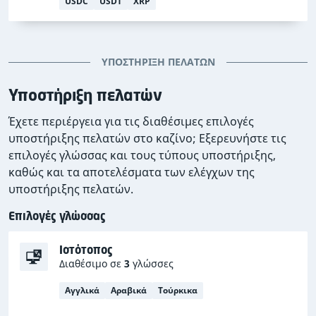
USDC
USDT
XRP
ΥΠΟΣΤΉΡΙΞΗ ΠΕΛΑΤΏΝ
Υποστήριξη πελατών
Έχετε περιέργεια για τις διαθέσιμες επιλογές
υποστήριξης πελατών στο καζίνο; Εξερευνήστε τις
επιλογές γλώσσας και τους τύπους υποστήριξης,
καθώς και τα αποτελέσματα των ελέγχων της
υποστήριξης πελατών.
Επιλογές γλώσσας
Ιστότοπος
Διαθέσιμο σε
3
γλώσσες
Αγγλικά
Αραβικά
Τούρκικα