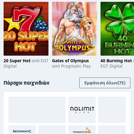
20 Super Hot
από EGT
Gates of Olympus
40 Burning Hot
Digital
από Pragmatic Play
EGT Digital
Πάροχοι παιχνιδιών
Εμφάνιση όλων
(75)