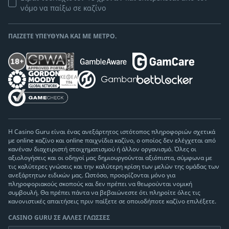
νόμο να παίξω σε καζίνο
ΠΑΊΖΕΤΕ ΥΠΕΎΘΥΝΑ ΚΑΙ ΜΕ ΜΈΤΡΟ.
Η Casino Guru είναι ένας ανεξάρτητος ιστότοπος πληροφοριών σχετικά
με online καζίνο και online παιχνίδια καζίνο, ο οποίος δεν ελέγχεται από
κανέναν διαχειριστή στοιχηματισμού ή άλλον οργανισμό. Όλες οι
αξιολογήσεις και οι οδηγοί μας δημιουργούνται αξιόπιστα, σύμφωνα με
τις καλύτερες γνώσεις και την καλύτερη κρίση των μελών της ομάδας των
ανεξάρτητων ειδικών μας. Ωστόσο, προορίζονται μόνο για
πληροφοριακούς σκοπούς και δεν πρέπει να θεωρούνται νομική
συμβουλή. Θα πρέπει πάντα να βεβαιώνεστε ότι πληροίτε όλες τις
κανονιστικές απαιτήσεις πριν παίξετε σε οποιοδήποτε καζίνο επιλέξετε.
CASINO GURU ΣΕ ΆΛΛΕΣ ΓΛΏΣΣΕΣ