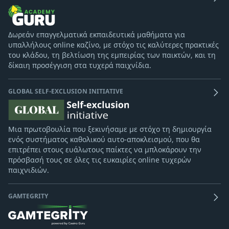
Δωρεάν επαγγελματικά εκπαιδευτικά μαθήματα για
υπαλλήλους online καζίνο, με στόχο τις καλύτερες πρακτικές
του κλάδου, τη βελτίωση της εμπειρίας των παικτών, και τη
δίκαιη προσέγγιση στα τυχερά παιχνίδια.
GLOBAL SELF-EXCLUSION INITIATIVE
Μια πρωτοβουλία που ξεκινήσαμε με στόχο τη δημιουργία
ενός συστήματος καθολικού αυτο-αποκλεισμού, που θα
επιτρέπει στους ευάλωτους παίκτες να μπλοκάρουν την
πρόσβασή τους σε όλες τις ευκαιρίες online τυχερών
παιχνιδιών.
GAMTEGRITY