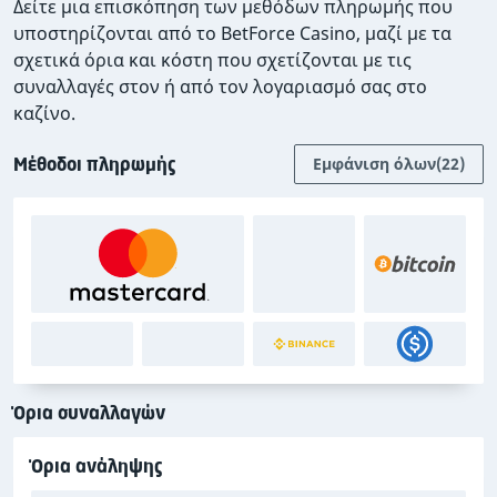
Δείτε μια επισκόπηση των μεθόδων πληρωμής που
υποστηρίζονται από το BetForce Casino, μαζί με τα
σχετικά όρια και κόστη που σχετίζονται με τις
συναλλαγές στον ή από τον λογαριασμό σας στο
καζίνο.
Μέθοδοι πληρωμής
Εμφάνιση όλων
(22)
Όρια συναλλαγών
Όρια ανάληψης