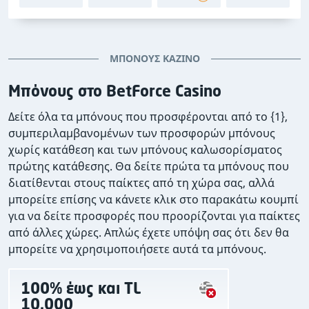
ΜΠΌΝΟΥΣ ΚΑΖΊΝΟ
Μπόνους στο BetForce Casino
Δείτε όλα τα μπόνους που προσφέρονται από το {1},
συμπεριλαμβανομένων των προσφορών μπόνους
χωρίς κατάθεση και των μπόνους καλωσορίσματος
πρώτης κατάθεσης. Θα δείτε πρώτα τα μπόνους που
διατίθενται στους παίκτες από τη χώρα σας, αλλά
μπορείτε επίσης να κάνετε κλικ στο παρακάτω κουμπί
για να δείτε προσφορές που προορίζονται για παίκτες
από άλλες χώρες. Απλώς έχετε υπόψη σας ότι δεν θα
μπορείτε να χρησιμοποιήσετε αυτά τα μπόνους.
100% έως και TL
10.000