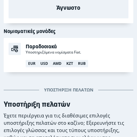
Άγνωστο
Νομισματικές μονάδες
Παραδοσιακά
Υποστηριζόμενα νομίσματα Fiat.
EUR
USD
AMD
KZT
RUB
ΥΠΟΣΤΉΡΙΞΗ ΠΕΛΑΤΏΝ
Υποστήριξη πελατών
Έχετε περιέργεια για τις διαθέσιμες επιλογές
υποστήριξης πελατών στο καζίνο; Εξερευνήστε τις
επιλογές γλώσσας και τους τύπους υποστήριξης,