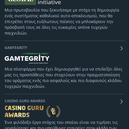
Μια πρωτοβουλία που ξεκινήσαμε με στόχο τη δημιουργία
ενός συστήματος καθολικού αυτο-αποκλεισμού, που θα
επιτρέπει στους ευάλωτους παίκτες να μπλοκάρουν την
πρόσβασή τους σε όλες τις ευκαιρίες online τυχερών
παιχνιδιών.
GAMTEGRITY
Μια πλατφόρμα που έχει δημιουργηθεί για να επιδείξει όλες
μας τις προσπάθειες που στοχεύουν στην πραγματοποίηση
του οράματος ενός πιο ασφαλούς και πιο διαφανούς κλάδου
τυχερών παιχνιδιών.
CASINO GURU AWARDS
Ένα φιλόδοξο έργο στόχος του οποίου είναι να τιμήσει τις
μεγαλύτερες και πιο υπεύθυνες εταιρείες στον κλάδο των