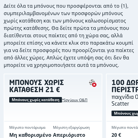
Δείτε όλα τα μπόνους που προσφέρονται από το {1},
συμπεριλαμβανομένων των προσφορών μπόνους
χωρίς κατάθεση και των μπόνους καλωσορίσματος
πρώτης κατάθεσης. Θα δείτε πρώτα τα μπόνους που
διατίθενται στους παίκτες από τη χώρα σας, αλλά
μπορείτε επίσης να κάνετε κλικ στο παρακάτω κουμπί
για να δείτε προσφορές που προορίζονται για παίκτες
από άλλες χώρες. Απλώς έχετε υπόψη σας ότι δεν θα
μπορείτε να χρησιμοποιήσετε αυτά τα μπόνους.
ΜΠΟΝΟΥΣ ΧΩΡΙΣ
100 ΔΩ
ΚΑΤΑΘΕΣΗ 21 €
ΠΕΡΙΣΤ
παιχνίδια 
Μπόνους χωρίς κατάθεση
*Ισχύουν Ο&Π
Scatter
Μπόνους χωρ
Μέγιστο ποντάρισμα
Μέγιστη εξαργύρωση
Μέγιστο ποντά
Μη καθορισμένο
Απεριόριστο
20 €