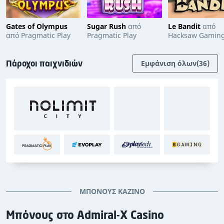
Gates of Olympus
Sugar Rush
από
Le Bandit
από
από Pragmatic Play
Pragmatic Play
Hacksaw Gamin
Πάροχοι παιχνιδιών
Εμφάνιση όλων
(36)
ΜΠΌΝΟΥΣ ΚΑΖΊΝΟ
Μπόνους στο Admiral-X Casino