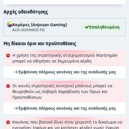
Αρχές αδειοδότησης
Κομόρες (Anjouan Gaming)
Επαληθευμένη
ALSI-202504035-FI2
Μη δίκαιοι όροι και προϋποθέσεις
Η χρήση της στρατηγικής στοιχηματισμού Martingale
μπορεί να οδηγήσει σε δημευμένα κέρδη
Εμφάνιση πλήρους κανόνας και της ανάλυσής μας
Οι κοινές στρατηγικές κυνηγιού μπόνους μπορεί να
θεωρηθούν ως σοβαρή παραβίαση των Όρων και
Προϋποθέσεων
Εμφάνιση πλήρους κανόνας και της ανάλυσής μας
Κανόνας που βασικά δίνει στον χειριστή το δικαίωμα να
ενεργήσει (ακόμα και να κατάσχει κέρδη) χωρίς έγκυρη