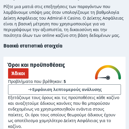
καζίνο είναι ένας σημαντικός παράγοντας, καθώς τα
Ρίξτε μια ματιά στις επεξηγήσεις των παραγόντων που
μεγαλύτερα καζίνο δεν έχουν συνήθως πρόβλημα να
λαμβάνουμε υπόψη μας όταν υπολογίζουμε τη βαθμολογία
πληρώνουν τα μεγάλα κέρδη, ενώ τα μικρότερα καζίνο
Δείκτη Ασφάλειας του Admiral-X Casino. Ο Δείκτης Ασφάλειας
είναι η βασική μέτρηση που χρησιμοποιούμε για να
ενδεχομένως να μην μπορούν να σας πληρώσουν αν
περιγράψουμε την αξιοπιστία, τη δικαιοσύνη και την
καταφέρετε να κερδίσετε ένα μεγάλο ποσό.
ποιότητα όλων των online καζίνο στη βάση δεδομένων μας.
Δεν βρήκαμε
κανένα σχετικό παράπονο
για αυτό το
Βασικά στατιστικά στοιχεία
καζίνο.
Όροι και προϋποθέσεις
Προειδοποίηση:
Το Admiral-X Casino έχει
Άδικοι
συγκεκριμένες ενότητες στους Όρους και
Προϋποθέσεις για τα Μπόνους που θεωρούμε ότι
Προβλήματα που βρέθηκαν:
5
είναι
άδικοι για τους παίκτες του καζίνο
. Οι
Εμφάνιση λεπτομερούς ανάλυσης
συγκεκριμένοι όροι και προϋποθέσεις μπορεί να
Εξετάζουμε τους όρους και τις προϋποθέσεις κάθε καζίνο
σας δημιουργήσουν κάποιο πρόβλημα, αν
και αναζητούμε άδικους κανόνες που θα μπορούσαν
αποφασίσετε να επωφεληθείτε από τα μπόνους ή
ενδεχομένως να χρησιμοποιηθούν ενάντια στους
παίκτες. Οι όροι τους οποίους θεωρούμε άδικους έχουν
τις προσφορές του καζίνο. Για αυτόν τον λόγο,
ως αποτέλεσμα χαμηλότερο Δείκτη Ασφάλειας για το
σας συμβουλεύουμε να βρείτε ένα άλλο καζίνο με
καζίνο.