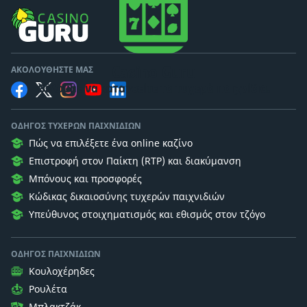
Casino Guru
ΑΚΟΛΟΥΘΉΣΤΕ ΜΑΣ
Θέλουμε να κατανοείτε τα τυχερά παιχνίδια.
ΟΔΗΓΌΣ ΤΥΧΕΡΏΝ ΠΑΙΧΝΙΔΙΏΝ
Πώς να επιλέξετε ένα online καζίνο
Επιστροφή στον Παίκτη (RTP) και διακύμανση
Μπόνους και προσφορές
Κώδικας δικαιοσύνης τυχερών παιχνιδιών
Υπεύθυνος στοιχηματισμός και εθισμός στον τζόγο
ΟΔΗΓΌΣ ΠΑΙΧΝΙΔΙΏΝ
Κουλοχέρηδες
Ρουλέτα
Μπλακτζάκ