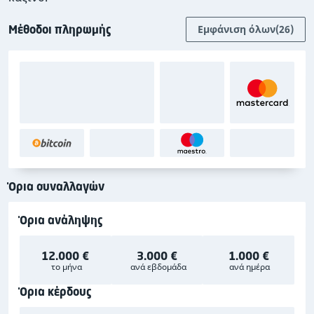
Μέθοδοι πληρωμής
Εμφάνιση όλων
(26)
Όρια συναλλαγών
Όρια ανάληψης
12.000 €
3.000 €
1.000 €
το μήνα
ανά εβδομάδα
ανά ημέρα
Όρια κέρδους