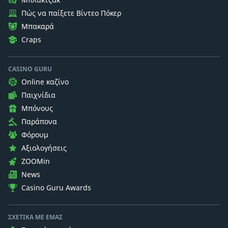
Πώς να παίξετε Βίντεο Πόκερ
Μπακαρά
Craps
CASINO GURU
Online καζίνο
Παιχνίδια
Μπόνους
Παράπονα
Φόρουμ
Αξιολογήσεις
ZOOMin
News
Casino Guru Awards
ΣΧΕΤΙΚΆ ΜΕ ΕΜΆΣ