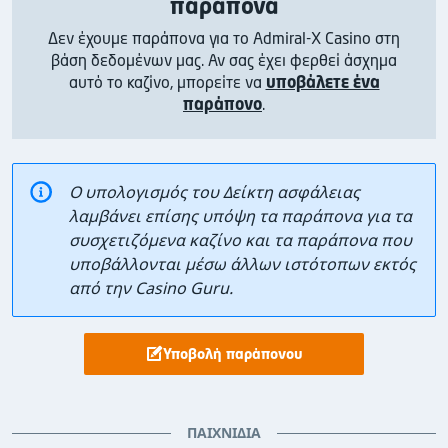
παράπονα
Δεν έχουμε παράπονα για το Admiral-X Casino στη
βάση δεδομένων μας. Αν σας έχει φερθεί άσχημα
αυτό το καζίνο, μπορείτε να
υποβάλετε ένα
παράπονο
.
Ο υπολογισμός του Δείκτη ασφάλειας
λαμβάνει επίσης υπόψη τα παράπονα για τα
συσχετιζόμενα καζίνο και τα παράπονα που
υποβάλλονται μέσω άλλων ιστότοπων εκτός
από την Casino Guru.
Υποβολή παράπονου
ΠΑΙΧΝΊΔΙΑ