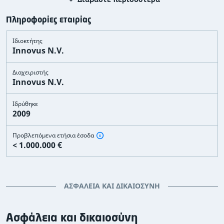
των οποίων είναι καλύτερο να επιλέξετε ένα άλλο
καζίνο. Στην αξιολόγησή μας, λάβαμε υπόψη μας τα
Πληροφορίες εταιρίας
παράπονα των παικτών του καζίνο, τα εκτιμώμενα
Ιδιοκτήτης
έσοδα, την άδεια, τη γνησιότητα των παιχνιδιών, την
Innovus N.V.
ποιότητα της εξυπηρέτησης πελατών, το πόσο δίκαιοι
είναι οι όροι και οι προϋποθέσεις, τα όρια ανάληψης
Διαχειριστής
και κέρδους, καθώς και άλλους παράγοντες. Διαβάστε
Innovus N.V.
την πλήρη αξιολόγησή μας παρακάτω, για να μάθετε
περισσότερα σχετικά με αυτό το καζίνο.
Ιδρύθηκε
2009
Σύμφωνα με τις έρευνες και τους υπολογισμούς μας,
το Utopia Bingo Casino είναι ένα
μικρότερο online
Προβλεπόμενα ετήσια έσοδα
< 1.000.000 €
καζίνο
όσον αφορά τα συνολικά έσοδα. Τα έσοδα ενός
καζίνο είναι ένας σημαντικός παράγοντας, καθώς τα
μεγαλύτερα καζίνο δεν έχουν συνήθως πρόβλημα να
πληρώνουν τα μεγάλα κέρδη, ενώ τα μικρότερα καζίνο
ΑΣΦΆΛΕΙΑ ΚΑΙ ΔΙΚΑΙΟΣΎΝΗ
ενδεχομένως να μην μπορούν να σας πληρώσουν αν
καταφέρετε να κερδίσετε ένα μεγάλο ποσό.
Ασφάλεια και δικαιοσύνη