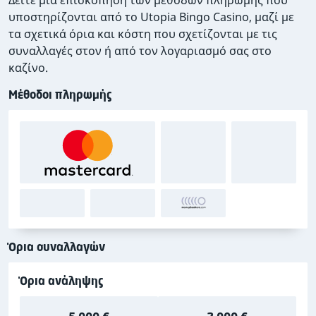
Δείτε μια επισκόπηση των μεθόδων πληρωμής που
υποστηρίζονται από το Utopia Bingo Casino, μαζί με
τα σχετικά όρια και κόστη που σχετίζονται με τις
συναλλαγές στον ή από τον λογαριασμό σας στο
καζίνο.
Μέθοδοι πληρωμής
Όρια συναλλαγών
Όρια ανάληψης