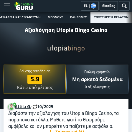
EL
|
Είσοδος
ΑΣΦΆΛΕΙΑ ΚΑΙ ΔΙΚΑΙΟΣΎΝΗ
ΜΠΌΝΟΥΣ
ΠΛΗΡΩΜΈΣ
ΥΠΟΣΤΉΡΙΞΗ ΠΕΛΑΤΏΝ
Αξιολόγηση Utopia Bingo Casino
Δείκτης ασφάλειας
Γνώμη χρηστών
5.9
Μη αρκετά δεδομένα
0 αξιολογήσεις
Κάτω από μέτριος
Attila G.
10/2025
Διαβάστε την αξιολόγηση του Utopia Bingo Casino, τα
παράπονα και άλλα. Μάθετε γιατί το θεωρούμε
αμφίβολο και αν μπορείτε να παίξετε με ασφάλεια.
Σημαντικό (1)