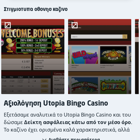
Στιγμιοτυπα οθονησ καζινο
Αξιολόγηση Utopia Bingo Casino
Εξετάσαμε αναλυτικά το Utopia Bingo Casino και του
δώσαμε
Δείκτη ασφάλειας κάτω από τον μέσο όρο
.
Το καζίνο έχει ορισμένα καλά χαρακτηριστικά, αλλά
έχει επίσης πολλά αρνητικά χαρακτηριστικά εξαιτίας
Διαβάστε περισσότερα