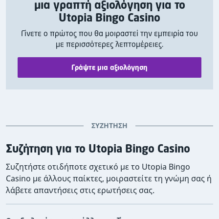
μια γραπτή αξιολόγηση για το
Utopia Bingo Casino
Γίνετε ο πρώτος που θα μοιραστεί την εμπειρία του
με περισσότερες λεπτομέρειες.
Γράψτε μια αξιολόγηση
ΣΥΖΉΤΗΣΗ
Συζήτηση για το Utopia Bingo Casino
Συζητήστε οτιδήποτε σχετικό με το Utopia Bingo
Casino με άλλους παίκτες, μοιραστείτε τη γνώμη σας ή
λάβετε απαντήσεις στις ερωτήσεις σας.