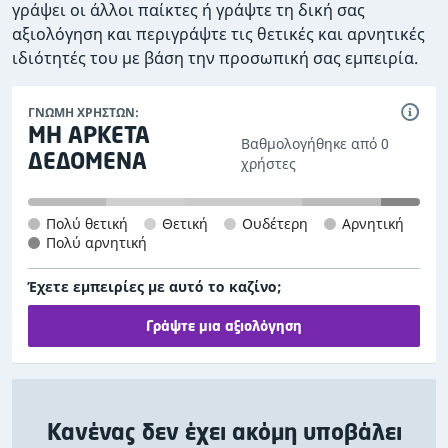
γράψει οι άλλοι παίκτες ή γράψτε τη δική σας
αξιολόγηση και περιγράψτε τις θετικές και αρνητικές
ιδιότητές του με βάση την προσωπική σας εμπειρία.
ΓΝΏΜΗ ΧΡΗΣΤΏΝ:
ΜΗ ΑΡΚΕΤΆ
Βαθμολογήθηκε από 0
ΔΕΔΟΜΈΝΑ
χρήστες
Πολύ θετική
Θετική
Ουδέτερη
Αρνητική
Πολύ αρνητική
Έχετε εμπειρίες με αυτό το καζίνο;
Γράψτε μια αξιολόγηση
Κανένας δεν έχει ακόμη υποβάλει