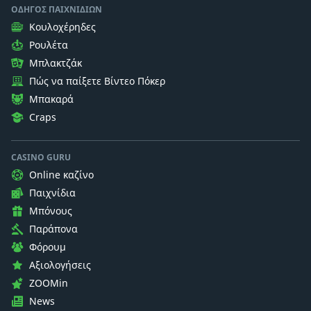
ΟΔΗΓΌΣ ΠΑΙΧΝΙΔΙΏΝ
Κουλοχέρηδες
Ρουλέτα
Μπλακτζάκ
Πώς να παίξετε Βίντεο Πόκερ
Μπακαρά
Craps
CASINO GURU
Online καζίνο
Παιχνίδια
Μπόνους
Παράπονα
Φόρουμ
Αξιολογήσεις
ZOOMin
News