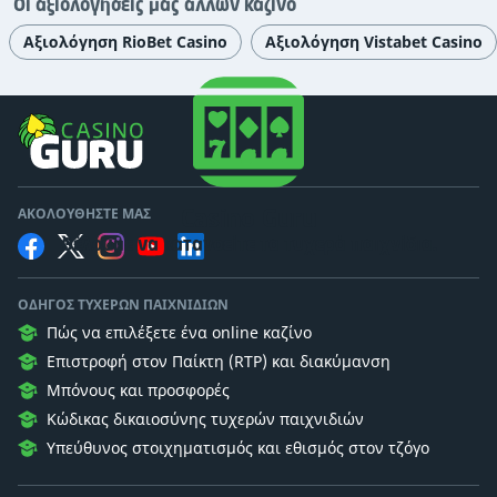
Οι αξιολογήσεις μας άλλων καζίνο
Αξιολόγηση RioBet Casino
Αξιολόγηση Vistabet Casino
Casino Guru
ΑΚΟΛΟΥΘΉΣΤΕ ΜΑΣ
Θέλουμε να κατανοείτε τα τυχερά παιχνίδια.
ΟΔΗΓΌΣ ΤΥΧΕΡΏΝ ΠΑΙΧΝΙΔΙΏΝ
Πώς να επιλέξετε ένα online καζίνο
Επιστροφή στον Παίκτη (RTP) και διακύμανση
Μπόνους και προσφορές
Κώδικας δικαιοσύνης τυχερών παιχνιδιών
Υπεύθυνος στοιχηματισμός και εθισμός στον τζόγο