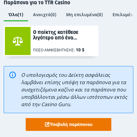
Παράπονα για το TTR Casino
Όλα
(1)
Ανοιχτά
(0)
Μη επιλυμένα
(0)
Επιλυμένα
Ο παίκτης κατέθεσε
λιγότερο από ένα
ελάχιστο όριο για την
κατάθεση.
10 $
ΠΟΣΟ ΑΜΦΙΣΒΗΤΗΣΗΣ:
Ο υπολογισμός του Δείκτη ασφάλειας
λαμβάνει επίσης υπόψη τα παράπονα για τα
συσχετιζόμενα καζίνο και τα παράπονα που
υποβάλλονται μέσω άλλων ιστότοπων εκτός
από την Casino Guru.
Υποβολή παράπονου