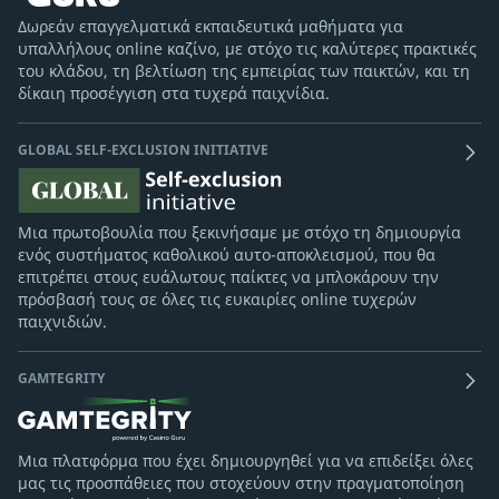
Δωρεάν επαγγελματικά εκπαιδευτικά μαθήματα για
υπαλλήλους online καζίνο, με στόχο τις καλύτερες πρακτικές
του κλάδου, τη βελτίωση της εμπειρίας των παικτών, και τη
δίκαιη προσέγγιση στα τυχερά παιχνίδια.
GLOBAL SELF-EXCLUSION INITIATIVE
Μια πρωτοβουλία που ξεκινήσαμε με στόχο τη δημιουργία
ενός συστήματος καθολικού αυτο-αποκλεισμού, που θα
επιτρέπει στους ευάλωτους παίκτες να μπλοκάρουν την
πρόσβασή τους σε όλες τις ευκαιρίες online τυχερών
παιχνιδιών.
GAMTEGRITY
Μια πλατφόρμα που έχει δημιουργηθεί για να επιδείξει όλες
μας τις προσπάθειες που στοχεύουν στην πραγματοποίηση