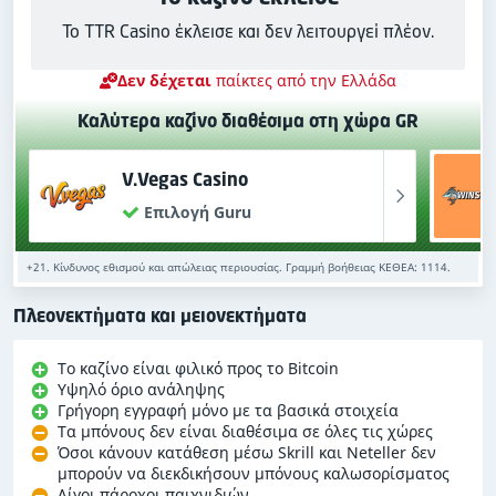
Το TTR Casino έκλεισε και δεν λειτουργεί πλέον.
Δεν δέχεται
παίκτες από την Ελλάδα
Καλύτερα καζίνο διαθέσιμα στη χώρα GR
V.Vegas Casino
Επιλογή Guru
+21. Κίνδυνος εθισμού και απώλειας περιουσίας. Γραμμή βοήθειας ΚΕΘΕΑ: 1114.
Πλεονεκτήματα και μειονεκτήματα
Το καζίνο είναι φιλικό προς το Bitcoin
Υψηλό όριο ανάληψης
Γρήγορη εγγραφή μόνο με τα βασικά στοιχεία
Τα μπόνους δεν είναι διαθέσιμα σε όλες τις χώρες
Όσοι κάνουν κατάθεση μέσω Skrill και Neteller δεν
μπορούν να διεκδικήσουν μπόνους καλωσορίσματος
Λίγοι πάροχοι παιχνιδιών