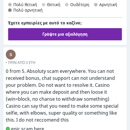
Πολύ θετική
Θετική
Ουδέτερη
Αρνητική
Πολύ αρνητική
Έχετε εμπειρίες με αυτό το καζίνο;
Γράψτε μια αξιολόγηση
• ΠΡΙΝ ΑΠΌ 3 ΈΤΗ
0 from 5. Absoluty scam everywhere. You can not
received bonus, chat support can not understand
your problem. Do not want to resolve it. Casino
where you can make deposit and then loose it
(win=block, no chanse to withdraw something)
Casino can say that you need to make some special
selfie, with elbows, super quality or something like
this. I do not reccomend this
epic scam here