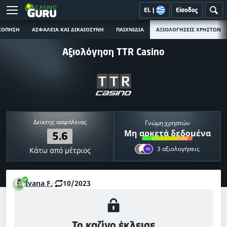
EL
|
Είσοδος
ΚΌΠΗΣΗ
ΑΣΦΆΛΕΙΑ ΚΑΙ ΔΙΚΑΙΟΣΎΝΗ
ΠΑΙΧΝΊΔΙΑ
ΑΞΙΟΛΟΓΉΣΕΙΣ ΧΡΗΣΤΏΝ
Αξιολόγηση TTR Casino
Δείκτης ασφάλειας
Γνώμη χρηστών
Μη αρκετά δεδομένα
5.6
3 αξιολογήσεις
Κάτω από μέτριος
Ivana F.
10/2023
Το καζίνο έκλεισε