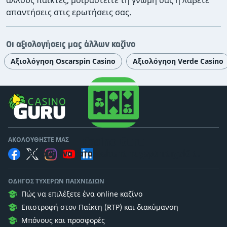
απαντήσεις στις ερωτήσεις σας.
Οι αξιολογήσεις μας άλλων καζίνο
Αξιολόγηση Oscarspin Casino
Αξιολόγηση Verde Casino
Casino Guru
ΑΚΟΛΟΥΘΉΣΤΕ ΜΑΣ
Θέλουμε να κατανοείτε τα τυχερά παιχνίδια.
ΟΔΗΓΌΣ ΤΥΧΕΡΏΝ ΠΑΙΧΝΙΔΙΏΝ
Πώς να επιλέξετε ένα online καζίνο
Επιστροφή στον Παίκτη (RTP) και διακύμανση
Μπόνους και προσφορές