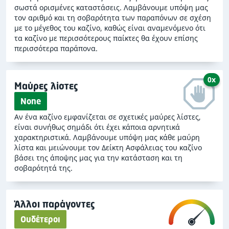
σωστά ορισμένες καταστάσεις. Λαμβάνουμε υπόψη μας
τον αριθμό και τη σοβαρότητα των παραπόνων σε σχέση
με το μέγεθος του καζίνο, καθώς είναι αναμενόμενο ότι
τα καζίνο με περισσότερους παίκτες θα έχουν επίσης
περισσότερα παράπονα.
0x
Μαύρες λίστες
None
Αν ένα καζίνο εμφανίζεται σε σχετικές μαύρες λίστες,
είναι συνήθως σημάδι ότι έχει κάποια αρνητικά
χαρακτηριστικά. Λαμβάνουμε υπόψη μας κάθε μαύρη
λίστα και μειώνουμε τον Δείκτη Ασφάλειας του καζίνο
βάσει της άποψης μας για την κατάσταση και τη
σοβαρότητά της.
Άλλοι παράγοντες
Ουδέτεροι