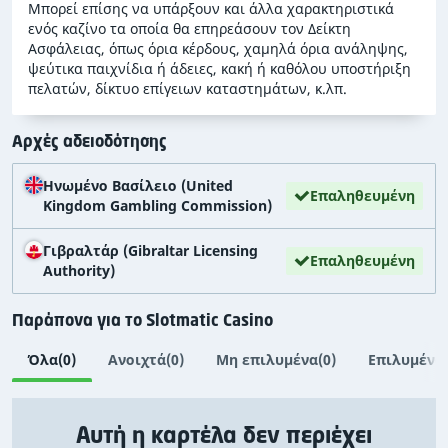
Μπορεί επίσης να υπάρξουν και άλλα χαρακτηριστικά
ενός καζίνο τα οποία θα επηρεάσουν τον Δείκτη
Ασφάλειας, όπως όρια κέρδους, χαμηλά όρια ανάληψης,
ψεύτικα παιχνίδια ή άδειες, κακή ή καθόλου υποστήριξη
πελατών, δίκτυο επίγειων καταστημάτων, κ.λπ.
Αρχές αδειοδότησης
Ηνωμένο Βασίλειο (United
Επαληθευμένη
Kingdom Gambling Commission)
Γιβραλτάρ (Gibraltar Licensing
Επαληθευμένη
Authority)
Παράπονα για το Slotmatic Casino
Όλα
(0)
Ανοιχτά
(0)
Μη επιλυμένα
(0)
Επιλυμένα
Αυτή η καρτέλα δεν περιέχει