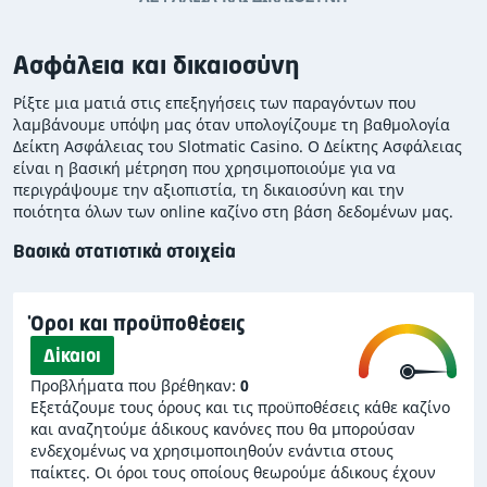
καζίνο είναι ένας σημαντικός παράγοντας, καθώς τα
μεγαλύτερα καζίνο δεν έχουν συνήθως πρόβλημα να
πληρώνουν τα μεγάλα κέρδη, ενώ τα μικρότερα καζίνο
Ασφάλεια και δικαιοσύνη
ενδεχομένως να μην μπορούν να σας πληρώσουν αν
Ρίξτε μια ματιά στις επεξηγήσεις των παραγόντων που
καταφέρετε να κερδίσετε ένα μεγάλο ποσό.
λαμβάνουμε υπόψη μας όταν υπολογίζουμε τη βαθμολογία
Δείκτη Ασφάλειας του Slotmatic Casino. Ο Δείκτης Ασφάλειας
Δεν βρήκαμε
κανένα σχετικό παράπονο
για αυτό το
είναι η βασική μέτρηση που χρησιμοποιούμε για να
καζίνο.
περιγράψουμε την αξιοπιστία, τη δικαιοσύνη και την
ποιότητα όλων των online καζίνο στη βάση δεδομένων μας.
Το Slotmatic Casino έχει Δείκτη ασφάλειας πάνω από
τον μέσο όρο. Του δώσαμε αυτή τη βαθμολογία, διότι
Βασικά στατιστικά στοιχεία
πιστεύουμε ότι έχει πολλά καλά χαρακτηριστικά, αλλά
υπάρχει κάτι που μας εμποδίζει να του δώσουμε
Όροι και προϋποθέσεις
καλύτερη βαθμολογία. Παρ’ όλα αυτά, μπορείτε να
περιμένετε μια γενικότερα καλή εμπειρία παιχνιδιού
Δίκαιοι
σε αυτό το καζίνο.
Προβλήματα που βρέθηκαν:
0
Εξετάζουμε τους όρους και τις προϋποθέσεις κάθε καζίνο
και αναζητούμε άδικους κανόνες που θα μπορούσαν
ενδεχομένως να χρησιμοποιηθούν ενάντια στους
παίκτες. Οι όροι τους οποίους θεωρούμε άδικους έχουν