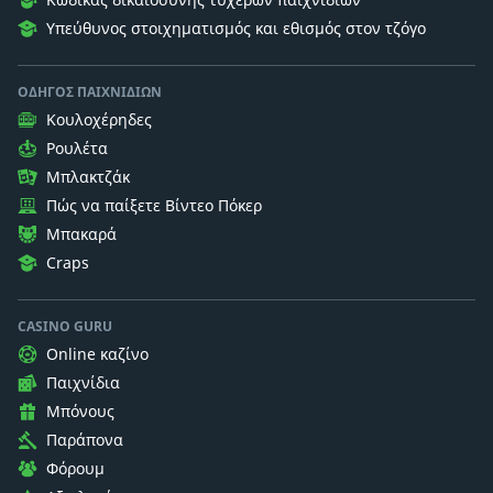
Υπεύθυνος στοιχηματισμός και εθισμός στον τζόγο
ΟΔΗΓΌΣ ΠΑΙΧΝΙΔΙΏΝ
Κουλοχέρηδες
Ρουλέτα
Μπλακτζάκ
Πώς να παίξετε Βίντεο Πόκερ
Μπακαρά
Craps
CASINO GURU
Online καζίνο
Παιχνίδια
Μπόνους
Παράπονα
Φόρουμ