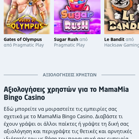
Gates of Olympus
Sugar Rush
από
Le Bandit
από
από Pragmatic Play
Pragmatic Play
Hacksaw Gamin
ΑΞΙΟΛΟΓΉΣΕΙΣ ΧΡΗΣΤΏΝ
Αξιολογήσεις χρηστών για το MamaMia
Bingo Casino
Εδώ μπορείτε να μοιραστείτε τις εμπειρίες σας
σχετικά με το MamaMia Bingo Casino. Διαβάστε τι
έχουν γράψει οι άλλοι παίκτες ή γράψτε τη δική σας
αξιολόγηση και περιγράψτε τις θετικές και αρνητικές
ιδιότητές του με βάση την προσωπική σας εμπειρία.