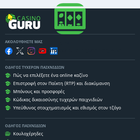
Casino Guru
ΑΚΟΛΟΥΘΉΣΤΕ ΜΑΣ
Θέλουμε να κατανοείτε τα τυχερά παιχνίδια.
ΟΔΗΓΌΣ ΤΥΧΕΡΏΝ ΠΑΙΧΝΙΔΙΏΝ
Πώς να επιλέξετε ένα online καζίνο
Επιστροφή στον Παίκτη (RTP) και διακύμανση
Μπόνους και προσφορές
Κώδικας δικαιοσύνης τυχερών παιχνιδιών
Υπεύθυνος στοιχηματισμός και εθισμός στον τζόγο
ΟΔΗΓΌΣ ΠΑΙΧΝΙΔΙΏΝ
Κουλοχέρηδες