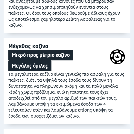
και αναζητούμε άδικους κανόνες που θα μπορούσαν
9.842
αφορούν συσχετιζόμενα καζίνο. Μπορείτε να
ενδεχομένως να χρησιμοποιηθούν ενάντια στους
βρείτε περισσότερες πληροφορίες σχετικά με όλα τα
παίκτες. Οι όροι τους οποίους θεωρούμε άδικους έχουν
παράπονα και τους αρνητικούς πόντους στο τμήμα
ως αποτέλεσμα χαμηλότερο Δείκτη Ασφάλειας για το
καζίνο.
«Επεξήγηση του Δείκτη ασφάλειας» αυτής της
αξιολόγησης.
Το MamaMia Bingo Casino έχει Δείκτη ασφάλειας πάνω
Μέγεθος καζίνο
από τον μέσο όρο. Του δώσαμε αυτή τη βαθμολογία,
Μικρό προς μέτριο καζίνο
διότι πιστεύουμε ότι έχει πολλά καλά
Μεγάλος όμιλος
χαρακτηριστικά, αλλά υπάρχει κάτι που μας εμποδίζει
να του δώσουμε καλύτερη βαθμολογία. Παρ’ όλα
Τα μεγαλύτερα καζίνο είναι γενικώς πιο ασφαλή για τους
παίκτες, διότι τα υψηλά τους έσοδα τούς δίνουν τη
αυτά, μπορείτε να περιμένετε μια γενικότερα καλή
δυνατότητα να πληρώνουν ακόμη και τα πολύ μεγάλα
εμπειρία παιχνιδιού σε αυτό το καζίνο.
κέρδη χωρίς πρόβλημα, ενώ η ποιότητα τους έχει
αποδειχθεί από τον μεγάλο αριθμό των παικτών τους.
Λαμβάνουμε υπόψη τα εκτιμώμενα έσοδα των 4
τελευταίων ετών και λαμβάνουμε επίσης υπόψη τα
έσοδα των συσχετιζόμενων καζίνο.