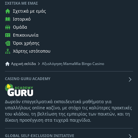
ΣΧΕΤΙΚΆ ΜΕ ΕΜΆΣ
Σχετικά με εμάς
Ιστορικό
Ομάδα
Επικοινωνία
Όροι χρήσης
Χάρτης ιστότοπου
Αρχική σελίδα
Αξιολόγηση MamaMia Bingo Casino
CASINO GURU ACADEMY
Δωρεάν επαγγελματικά εκπαιδευτικά μαθήματα για
υπαλλήλους online καζίνο, με στόχο τις καλύτερες πρακτικές
του κλάδου, τη βελτίωση της εμπειρίας των παικτών, και τη
δίκαιη προσέγγιση στα τυχερά παιχνίδια.
GLOBAL SELF-EXCLUSION INITIATIVE