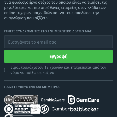
Ένα φιλόδοξο έργο στόχος του οποίου είναι να τιμήσει τις
μεγαλύτερες και πιο υπεύθυνες εταιρείες στον κλάδο των
online τυχερών παιχνιδιών και να τους αποδώσει την
αναγνώριση που αξίζουν.
ΓΊΝΕΤΕ ΣΥΝΔΡΟΜΗΤΈΣ ΣΤΟ ΕΝΗΜΕΡΩΤΙΚΌ ΔΕΛΤΊΟ ΜΑΣ
Εισαγάγετε το email σας
Εγγραφή
Είμαι τουλάχιστον 18 χρονών και επιτρέπεται από τον
νόμο να παίξω σε καζίνο
ΠΑΊΖΕΤΕ ΥΠΕΎΘΥΝΑ ΚΑΙ ΜΕ ΜΈΤΡΟ.