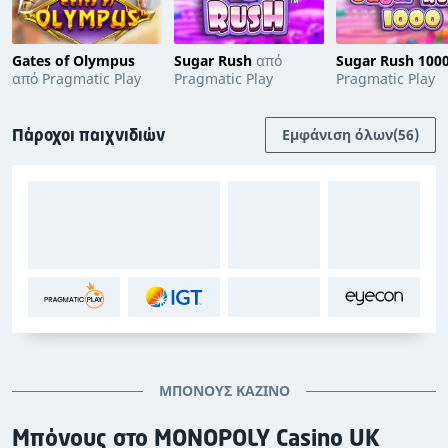
Gates of Olympus
Sugar Rush
από
Sugar Rush 100
από Pragmatic Play
Pragmatic Play
Pragmatic Play
Πάροχοι παιχνιδιών
Εμφάνιση όλων
(56)
ΜΠΌΝΟΥΣ ΚΑΖΊΝΟ
Μπόνους στο MONOPOLY Casino UK