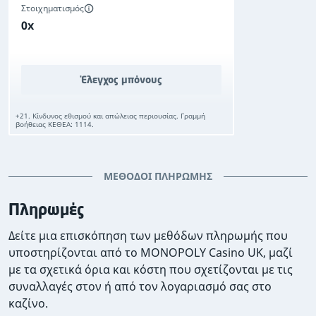
Στοιχηματισμός
0x
Έλεγχος μπόνους
+21. Κίνδυνος εθισμού και απώλειας περιουσίας. Γραμμή
βοήθειας ΚΕΘΕΑ: 1114.
ΜΈΘΟΔΟΙ ΠΛΗΡΩΜΉΣ
Πληρωμές
Δείτε μια επισκόπηση των μεθόδων πληρωμής που
υποστηρίζονται από το MONOPOLY Casino UK, μαζί
με τα σχετικά όρια και κόστη που σχετίζονται με τις
συναλλαγές στον ή από τον λογαριασμό σας στο
καζίνο.