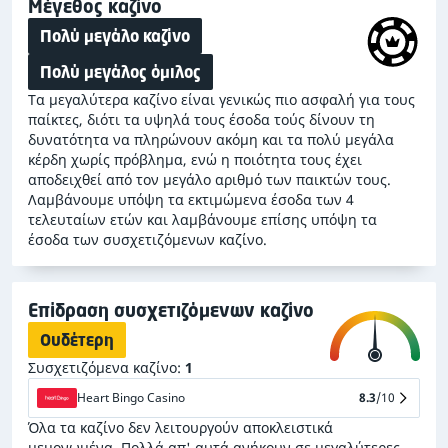
Μέγεθος καζίνο
προτείνουμε να δοκιμάσετε το συγκεκριμένο.
Πολύ μεγάλο καζίνο
Πολύ μεγάλος όμιλος
Τα μεγαλύτερα καζίνο είναι γενικώς πιο ασφαλή για τους
παίκτες, διότι τα υψηλά τους έσοδα τούς δίνουν τη
δυνατότητα να πληρώνουν ακόμη και τα πολύ μεγάλα
κέρδη χωρίς πρόβλημα, ενώ η ποιότητα τους έχει
αποδειχθεί από τον μεγάλο αριθμό των παικτών τους.
Λαμβάνουμε υπόψη τα εκτιμώμενα έσοδα των 4
τελευταίων ετών και λαμβάνουμε επίσης υπόψη τα
έσοδα των συσχετιζόμενων καζίνο.
Επίδραση συσχετιζόμενων καζίνο
Ουδέτερη
Συσχετιζόμενα καζίνο:
1
Heart Bingo Casino
8.3
/10
Όλα τα καζίνο δεν λειτουργούν αποκλειστικά
μεμονωμένα. Πολλά απ' αυτά ανήκουν σε μεγαλύτερες