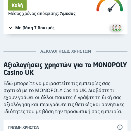
Καλή
Μέσος χρόνος απόκρισης:
Άμεσος
Με βάση
7
δοκιμές
ΑΞΙΟΛΟΓΉΣΕΙΣ ΧΡΗΣΤΏΝ
Αξιολογήσεις χρηστών για το MONOPOLY
Casino UK
Εδώ μπορείτε να μοιραστείτε τις εμπειρίες σας
σχετικά με το MONOPOLY Casino UK. Διαβάστε τι
έχουν γράψει οι άλλοι παίκτες ή γράψτε τη δική σας
αξιολόγηση και περιγράψτε τις θετικές και αρνητικές
ιδιότητές του με βάση την προσωπική σας εμπειρία.
ΓΝΏΜΗ ΧΡΗΣΤΏΝ: