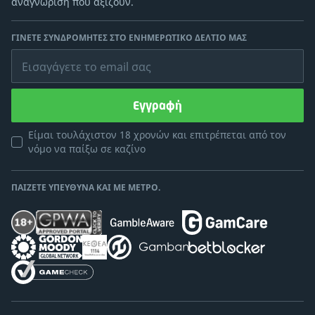
αναγνώριση που αξίζουν.
ΓΊΝΕΤΕ ΣΥΝΔΡΟΜΗΤΈΣ ΣΤΟ ΕΝΗΜΕΡΩΤΙΚΌ ΔΕΛΤΊΟ ΜΑΣ
Εισαγάγετε το email σας
Εγγραφή
Είμαι τουλάχιστον 18 χρονών και επιτρέπεται από τον
νόμο να παίξω σε καζίνο
ΠΑΊΖΕΤΕ ΥΠΕΎΘΥΝΑ ΚΑΙ ΜΕ ΜΈΤΡΟ.