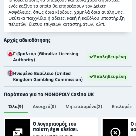
ενός καζίνο τα οποία θα επηρεάσουν τον Δείκτη
Ασφάλειας, όπως όρια κέρδους, χαμηλά όρια ανάληψης,
ψεύτικα παιχνίδια ή άδειες, κακή ή καθόλου υποστήριξη
πελατών, δίκτυο επίγειων καταστημάτων, κ.λπ.
Αρχές αδειοδότησης
Γιβραλτάρ (Gibraltar Licensing
Επαληθευμένη
Authority)
Ηνωμένο Βασίλειο (United
Επαληθευμένη
Kingdom Gambling Commission)
Παράπονα για το MONOPOLY Casino UK
Όλα
(9)
Ανοιχτά
(0)
Μη επιλυμένα
(2)
Επιλυμένα
Ο λογαριασμός του
Ο 
παίκτη έχει κλείσει.
να
αυ