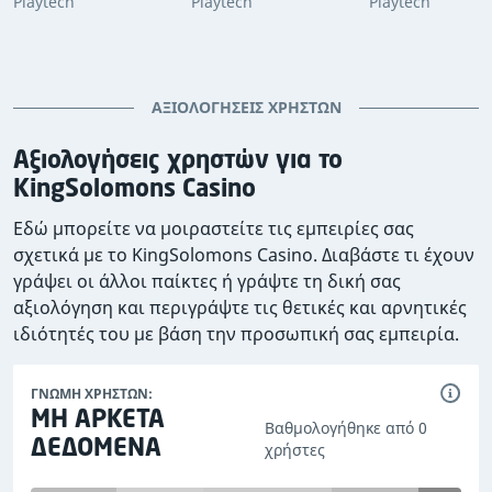
Playtech
Playtech
Playtech
ΑΞΙΟΛΟΓΉΣΕΙΣ ΧΡΗΣΤΏΝ
Αξιολογήσεις χρηστών για το
KingSolomons Casino
Εδώ μπορείτε να μοιραστείτε τις εμπειρίες σας
σχετικά με το KingSolomons Casino. Διαβάστε τι έχουν
γράψει οι άλλοι παίκτες ή γράψτε τη δική σας
αξιολόγηση και περιγράψτε τις θετικές και αρνητικές
ιδιότητές του με βάση την προσωπική σας εμπειρία.
ΓΝΏΜΗ ΧΡΗΣΤΏΝ:
ΜΗ ΑΡΚΕΤΆ
Βαθμολογήθηκε από 0
ΔΕΔΟΜΈΝΑ
χρήστες