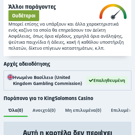
Άλλοι παράγοντες
Ουδέτεροι
Μπορεί επίσης να υπάρξουν και άλλα χαρακτηριστικά
ενός καζίνο τα οποία θα επηρεάσουν τον Δείκτη
Ασφάλειας, όπως όρια κέρδους, χαμηλά όρια ανάληψης,
ψεύτικα παιχνίδια ή άδειες, κακή ή καθόλου υποστήριξη
πελατών, δίκτυο επίγειων καταστημάτων, κ.λπ.
Αρχές αδειοδότησης
Ηνωμένο Βασίλειο (United
Επαληθευμένη
Kingdom Gambling Commission)
Παράπονα για το KingSolomons Casino
Όλα
(0)
Ανοιχτά
(0)
Μη επιλυμένα
(0)
Επιλυμένα
Αυτή η καρτέλα δεν περιέχει