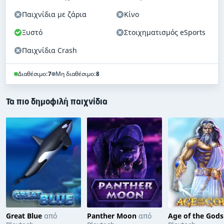
Παιχνίδια με ζάρια
Κίνο
Ξυστό
Στοιχηματισμός eSports
Παιχνίδια Crash
Διαθέσιμο:
7
Μη διαθέσιμο:
8
Τα πιο δημοφιλή παιχνίδια
Great Blue
από
Panther Moon
από
Age of the God