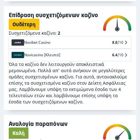
Με βάση όλες τις πληροφορίες που αναφέραμε σε
αυτήν την αξιολόγηση, μπορούμε συμπερασματικά να
Επίδραση συσχετιζόμενων καζίνο
πούμε ότι το KingSolomons Casino είναι ένα πολύ
Ουδέτερη
καλό online καζίνο. Μπορείτε να περιμένετε ότι θα
λάβετε καλή μεταχείριση και ότι θα έχετε μια
Συσχετιζόμενα καζίνο:
2
απολαυστική εμπειρία αν αποφασίσετε να παίξετε σε
Novibet Casino
8.0
/10
αυτό.
Novicasino [
Κλειστό
]
6.4
/10
Όλα τα καζίνο δεν λειτουργούν αποκλειστικά
μεμονωμένα. Πολλά απ' αυτά ανήκουν σε μεγαλύτερες
ομάδες συσχετισμένων καζίνο. Για αυτά, αντανακλούμε
επίσης τα συσχετισμένα καζίνο στον Δείκτη Ασφάλειας
μας. Λαμβάνουμε υπόψη τα εκτιμώμενα έσοδα των 4
τελευταίων ετών και λαμβάνουμε επίσης υπόψη τα
έσοδα των συσχετιζόμενων καζίνο.
Αναλογία παραπόνων
Καλή