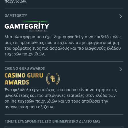
παιχνιδιών.
GAMTEGRITY
Μια πλατφόρμα που έχει δημιουργηθεί για να επιδείξει όλες
μας τις προσπάθειες που στοχεύουν στην πραγματοποίηση
του οράματος ενός πιο ασφαλούς και πιο διαφανούς κλάδου
τυχερών παιχνιδιών.
CASINO GURU AWARDS
Ένα φιλόδοξο έργο στόχος του οποίου είναι να τιμήσει τις
μεγαλύτερες και πιο υπεύθυνες εταιρείες στον κλάδο των
online τυχερών παιχνιδιών και να τους αποδώσει την
αναγνώριση που αξίζουν.
ΓΊΝΕΤΕ ΣΥΝΔΡΟΜΗΤΈΣ ΣΤΟ ΕΝΗΜΕΡΩΤΙΚΌ ΔΕΛΤΊΟ ΜΑΣ