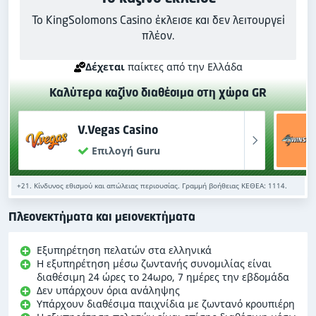
Το KingSolomons Casino έκλεισε και δεν λειτουργεί
πλέον.
Δέχεται
παίκτες από την Ελλάδα
Καλύτερα καζίνο διαθέσιμα στη χώρα GR
V.Vegas Casino
Επιλογή Guru
+21. Κίνδυνος εθισμού και απώλειας περιουσίας. Γραμμή βοήθειας ΚΕΘΕΑ: 1114.
Πλεονεκτήματα και μειονεκτήματα
Εξυπηρέτηση πελατών στα ελληνικά
Η εξυπηρέτηση μέσω ζωντανής συνομιλίας είναι
διαθέσιμη 24 ώρες το 24ωρο, 7 ημέρες την εβδομάδα
Δεν υπάρχουν όρια ανάληψης
Υπάρχουν διαθέσιμα παιχνίδια με ζωντανό κρουπιέρη