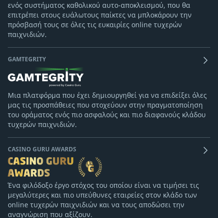
ενός συστήματος καθολικού αυτο-αποκλεισμού, που θα
επιτρέπει στους ευάλωτους παίκτες να μπλοκάρουν την
πρόσβασή τους σε όλες τις ευκαιρίες online τυχερών
παιχνιδιών.
GAMTEGRITY
Μια πλατφόρμα που έχει δημιουργηθεί για να επιδείξει όλες
μας τις προσπάθειες που στοχεύουν στην πραγματοποίηση
του οράματος ενός πιο ασφαλούς και πιο διαφανούς κλάδου
τυχερών παιχνιδιών.
CASINO GURU AWARDS
Ένα φιλόδοξο έργο στόχος του οποίου είναι να τιμήσει τις
μεγαλύτερες και πιο υπεύθυνες εταιρείες στον κλάδο των
online τυχερών παιχνιδιών και να τους αποδώσει την
αναγνώριση που αξίζουν.