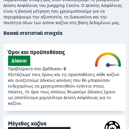
Δείκτη Ασφάλειας του Juegging Casino. Ο Δείκτης Ασφάλειας
ή γραφεία στοιχημάτων.
Κρίνοντας μόνο από
είναι η βασική μέτρηση που χρησιμοποιούμε για να
τον ιστότοπο του online καζίνο, το καζίνο αυτό
περιγράψουμε την αξιοπιστία, τη δικαιοσύνη και την
θα έπρεπε να έχει χαμηλότερη βαθμολογία από
ποιότητα όλων των online καζίνο στη βάση δεδομένων μας.
αυτή που του έχουμε δώσει. Ωστόσο, λόγω της
Βασικά στατιστικά στοιχεία
διαθεσιμότητας των συνδεόμενων επίγειων
καζίνο και της αξιοπιστίας που αυτά προσθέτουν
στο online καζίνο, αποφασίσαμε να αυξήσουμε
Όροι και προϋποθέσεις
λιγάκι τη βαθμολογία του.
Δίκαιοι
Προβλήματα που βρέθηκαν:
0
Δεν βρήκαμε
κανένα σχετικό παράπονο
για αυτό το
Εξετάζουμε τους όρους και τις προϋποθέσεις κάθε καζίνο
καζίνο.
και αναζητούμε άδικους κανόνες που θα μπορούσαν
ενδεχομένως να χρησιμοποιηθούν ενάντια στους
Με βάση όλες τις πληροφορίες που αναφέραμε σε
παίκτες. Οι όροι τους οποίους θεωρούμε άδικους έχουν
αυτήν την αξιολόγηση, μπορούμε συμπερασματικά να
ως αποτέλεσμα χαμηλότερο Δείκτη Ασφάλειας για το
πούμε ότι το Juegging Casino είναι ένα πολύ καλό
καζίνο.
online καζίνο. Μπορείτε να περιμένετε ότι θα λάβετε
καλή μεταχείριση και ότι θα έχετε μια απολαυστική
Μέγεθος καζίνο
εμπειρία αν αποφασίσετε να παίξετε σε αυτό.