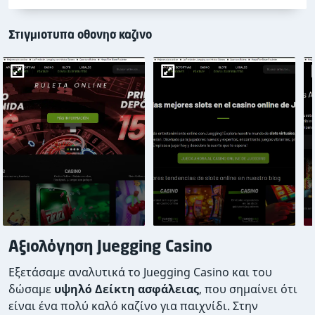
Στιγμιοτυπα οθονησ καζινο
Αξιολόγηση Juegging Casino
Εξετάσαμε αναλυτικά το Juegging Casino και του
δώσαμε
υψηλό Δείκτη ασφάλειας
, που σημαίνει ότι
είναι ένα πολύ καλό καζίνο για παιχνίδι. Στην