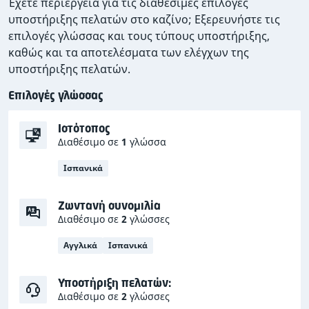
Έχετε περιέργεια για τις διαθέσιμες επιλογές
υποστήριξης πελατών στο καζίνο; Εξερευνήστε τις
επιλογές γλώσσας και τους τύπους υποστήριξης,
καθώς και τα αποτελέσματα των ελέγχων της
υποστήριξης πελατών.
Επιλογές γλώσσας
Ιστότοπος
Διαθέσιμο σε
1
γλώσσα
Ισπανικά
Ζωντανή συνομιλία
Διαθέσιμο σε
2
γλώσσες
Αγγλικά
Ισπανικά
Υποστήριξη πελατών:
Διαθέσιμο σε
2
γλώσσες