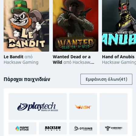
Le Bandit
από
Wanted Dead or a
Hand of Anubis
Hacksaw Gaming
Wild
από Hacksaw
Hacksaw Gamin
Gaming
Πάροχοι παιχνιδιών
Εμφάνιση όλων
(41)