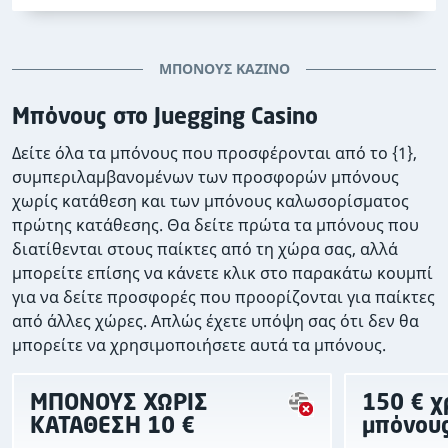
ΜΠΌΝΟΥΣ ΚΑΖΊΝΟ
Μπόνους στο Juegging Casino
Δείτε όλα τα μπόνους που προσφέρονται από το {1},
συμπεριλαμβανομένων των προσφορών μπόνους
χωρίς κατάθεση και των μπόνους καλωσορίσματος
πρώτης κατάθεσης. Θα δείτε πρώτα τα μπόνους που
διατίθενται στους παίκτες από τη χώρα σας, αλλά
μπορείτε επίσης να κάνετε κλικ στο παρακάτω κουμπί
για να δείτε προσφορές που προορίζονται για παίκτες
από άλλες χώρες. Απλώς έχετε υπόψη σας ότι δεν θα
μπορείτε να χρησιμοποιήσετε αυτά τα μπόνους.
ΜΠΟΝΟΥΣ ΧΩΡΙΣ
150 € χ
ΚΑΤΑΘΕΣΗ 10 €
μπόνου