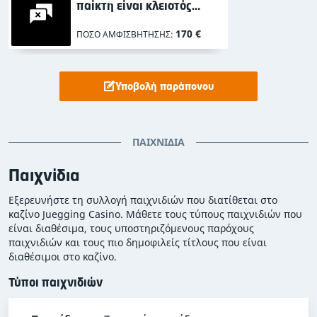
παίκτη είναι κλειστός
με εκκρεμή ανάληψη.
170 €
ΠΟΣΟ ΑΜΦΙΣΒΗΤΗΣΗΣ:
Υποβολή παράπονου
ΠΑΙΧΝΊΔΙΑ
Παιχνίδια
Εξερευνήστε τη συλλογή παιχνιδιών που διατίθεται στο
καζίνο Juegging Casino. Μάθετε τους τύπους παιχνιδιών που
είναι διαθέσιμα, τους υποστηριζόμενους παρόχους
παιχνιδιών και τους πιο δημοφιλείς τίτλους που είναι
διαθέσιμοι στο καζίνο.
Τύποι παιχνιδιών