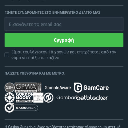
ΓΊΝΕΤΕ ΣΥΝΔΡΟΜΗΤΈΣ ΣΤΟ ΕΝΗΜΕΡΩΤΙΚΌ ΔΕΛΤΊΟ ΜΑΣ
Εισαγάγετε το email σας
Εγγραφή
Είμαι τουλάχιστον 18 χρονών και επιτρέπεται από τον
νόμο να παίξω σε καζίνο
ΠΑΊΖΕΤΕ ΥΠΕΎΘΥΝΑ ΚΑΙ ΜΕ ΜΈΤΡΟ.
Η Casino Guru είναι ένας ανεξάρτητος ιστότοπος πληροφοριών σχετικά