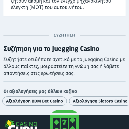
ζητούν ακόμη και τον έλεγχο μηχανοκίνητου
ελεγκτή (MOT) του αυτοκινήτου.
ΣΥΖΉΤΗΣΗ
Συζήτηση για το Juegging Casino
Συζητήστε οτιδήποτε σχετικό με το Juegging Casino με
άλλους παίκτες, μοιραστείτε τη γνώμη σας ή λάβετε
απαντήσεις στις ερωτήσεις σας.
Οι αξιολογήσεις μας άλλων καζίνο
Αξιολόγηση BDM Bet Casino
Αξιολόγηση Slotoro Casino