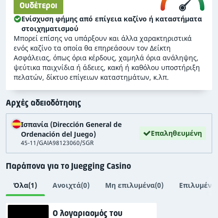
Ουδέτεροι
Ενίσχυση φήμης από επίγεια καζίνο ή καταστήματα
στοιχηματισμού
Μπορεί επίσης να υπάρξουν και άλλα χαρακτηριστικά
ενός καζίνο τα οποία θα επηρεάσουν τον Δείκτη
Ασφάλειας, όπως όρια κέρδους, χαμηλά όρια ανάληψης,
ψεύτικα παιχνίδια ή άδειες, κακή ή καθόλου υποστήριξη
πελατών, δίκτυο επίγειων καταστημάτων, κ.λπ.
Αρχές αδειοδότησης
Ισπανία (Dirección General de
Επαληθευμένη
Ordenación del Juego)
45-11/GAlA98123060/SGR
Παράπονα για το Juegging Casino
Όλα
(1)
Ανοιχτά
(0)
Μη επιλυμένα
(0)
Επιλυμένα
Ο λογαριασμός του