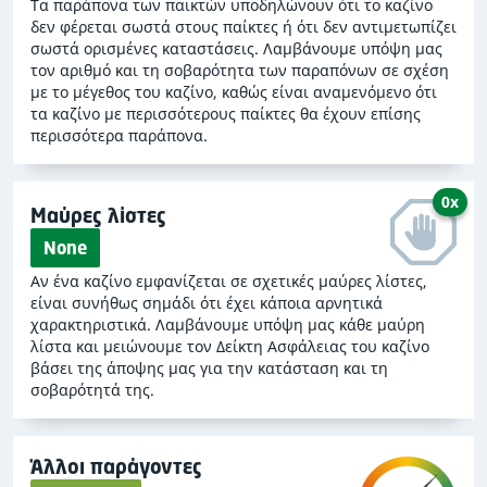
Τα παράπονα των παικτών υποδηλώνουν ότι το καζίνο
δεν φέρεται σωστά στους παίκτες ή ότι δεν αντιμετωπίζει
σωστά ορισμένες καταστάσεις. Λαμβάνουμε υπόψη μας
τον αριθμό και τη σοβαρότητα των παραπόνων σε σχέση
με το μέγεθος του καζίνο, καθώς είναι αναμενόμενο ότι
τα καζίνο με περισσότερους παίκτες θα έχουν επίσης
περισσότερα παράπονα.
0x
Μαύρες λίστες
None
Αν ένα καζίνο εμφανίζεται σε σχετικές μαύρες λίστες,
είναι συνήθως σημάδι ότι έχει κάποια αρνητικά
χαρακτηριστικά. Λαμβάνουμε υπόψη μας κάθε μαύρη
λίστα και μειώνουμε τον Δείκτη Ασφάλειας του καζίνο
βάσει της άποψης μας για την κατάσταση και τη
σοβαρότητά της.
Άλλοι παράγοντες