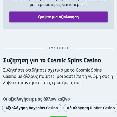
με περισσότερες λεπτομέρειες.
Γράψτε μια αξιολόγηση
ΣΥΖΉΤΗΣΗ
Συζήτηση για το Cosmic Spins Casino
Συζητήστε οτιδήποτε σχετικό με το Cosmic Spins
Casino με άλλους παίκτες, μοιραστείτε τη γνώμη σας ή
λάβετε απαντήσεις στις ερωτήσεις σας.
Οι αξιολογήσεις μας άλλων καζίνο
Αξιολόγηση Royspins Casino
Αξιολόγηση RioBet Casino