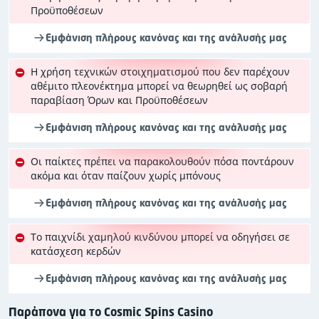
Προϋποθέσεων
Εμφάνιση πλήρους κανόνας και της ανάλυσής μας
Η χρήση τεχνικών στοιχηματισμού που δεν παρέχουν
αθέμιτο πλεονέκτημα μπορεί να θεωρηθεί ως σοβαρή
παραβίαση Όρων και Προϋποθέσεων
Εμφάνιση πλήρους κανόνας και της ανάλυσής μας
Οι παίκτες πρέπει να παρακολουθούν πόσα ποντάρουν
ακόμα και όταν παίζουν χωρίς μπόνους
Εμφάνιση πλήρους κανόνας και της ανάλυσής μας
Το παιχνίδι χαμηλού κινδύνου μπορεί να οδηγήσει σε
κατάσχεση κερδών
Εμφάνιση πλήρους κανόνας και της ανάλυσής μας
Παράπονα για το Cosmic Spins Casino