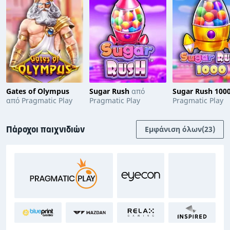
Gates of Olympus
Sugar Rush
από
Sugar Rush 100
από Pragmatic Play
Pragmatic Play
Pragmatic Play
Πάροχοι παιχνιδιών
Εμφάνιση όλων
(23)