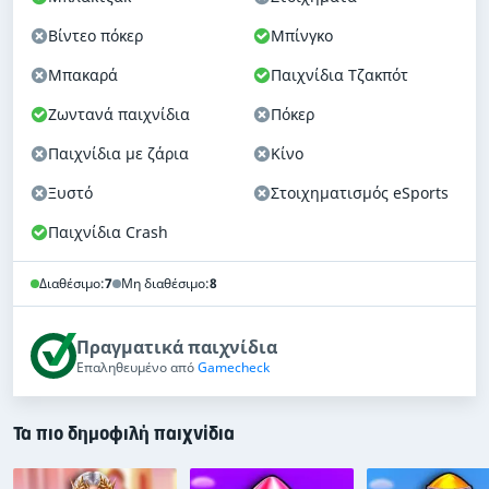
Βίντεο πόκερ
Μπίνγκο
Μπακαρά
Παιχνίδια Τζακπότ
Ζωντανά παιχνίδια
Πόκερ
Παιχνίδια με ζάρια
Κίνο
Ξυστό
Στοιχηματισμός eSports
Παιχνίδια Crash
Διαθέσιμο:
7
Μη διαθέσιμο:
8
Πραγματικά παιχνίδια
Επαληθευμένο από
Gamecheck
Τα πιο δημοφιλή παιχνίδια