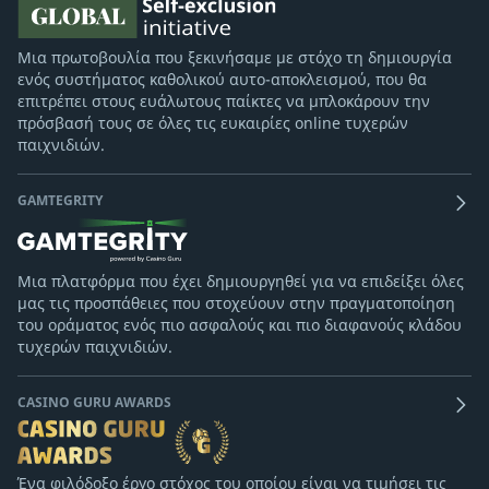
Μια πρωτοβουλία που ξεκινήσαμε με στόχο τη δημιουργία
ενός συστήματος καθολικού αυτο-αποκλεισμού, που θα
επιτρέπει στους ευάλωτους παίκτες να μπλοκάρουν την
πρόσβασή τους σε όλες τις ευκαιρίες online τυχερών
παιχνιδιών.
GAMTEGRITY
Μια πλατφόρμα που έχει δημιουργηθεί για να επιδείξει όλες
μας τις προσπάθειες που στοχεύουν στην πραγματοποίηση
του οράματος ενός πιο ασφαλούς και πιο διαφανούς κλάδου
τυχερών παιχνιδιών.
CASINO GURU AWARDS
Ένα φιλόδοξο έργο στόχος του οποίου είναι να τιμήσει τις