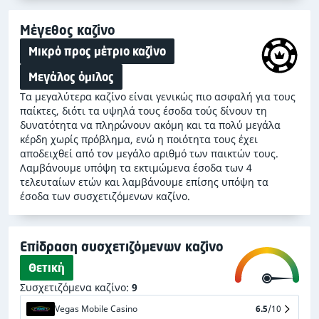
συγκεκριμένες ενότητες στους Όρους και
Προϋποθέσεις για τα Μπόνους που θεωρούμε ότι
Μέγεθος καζίνο
είναι
άδικοι για τους παίκτες του καζίνο
. Οι
Μικρό προς μέτριο καζίνο
συγκεκριμένοι όροι και προϋποθέσεις μπορεί να
σας δημιουργήσουν κάποιο πρόβλημα, αν
Μεγάλος όμιλος
αποφασίσετε να επωφεληθείτε από τα μπόνους ή
Τα μεγαλύτερα καζίνο είναι γενικώς πιο ασφαλή για τους
τις προσφορές του καζίνο. Για αυτόν τον λόγο,
παίκτες, διότι τα υψηλά τους έσοδα τούς δίνουν τη
σας συμβουλεύουμε να βρείτε ένα άλλο καζίνο με
δυνατότητα να πληρώνουν ακόμη και τα πολύ μεγάλα
κέρδη χωρίς πρόβλημα, ενώ η ποιότητα τους έχει
δίκαιους κανόνες ή να δείξετε τουλάχιστον
αποδειχθεί από τον μεγάλο αριθμό των παικτών τους.
ιδιαίτερη προσοχή στους όρους και
Λαμβάνουμε υπόψη τα εκτιμώμενα έσοδα των 4
προϋποθέσεις αυτού του καζίνο, αν αποφασίσετε
τελευταίων ετών και λαμβάνουμε επίσης υπόψη τα
να παίξετε σε αυτό.
έσοδα των συσχετιζόμενων καζίνο.
Το Cosmic Spins Casino έχει Δείκτη ασφάλειας πάνω
Επίδραση συσχετιζόμενων καζίνο
από τον μέσο όρο. Του δώσαμε αυτή τη βαθμολογία,
διότι πιστεύουμε ότι έχει πολλά καλά
Θετική
χαρακτηριστικά, αλλά υπάρχει κάτι που μας εμποδίζει
Συσχετιζόμενα καζίνο:
9
να του δώσουμε καλύτερη βαθμολογία. Παρ’ όλα
Vegas Mobile Casino
6.5
/10
αυτά, μπορείτε να περιμένετε μια γενικότερα καλή