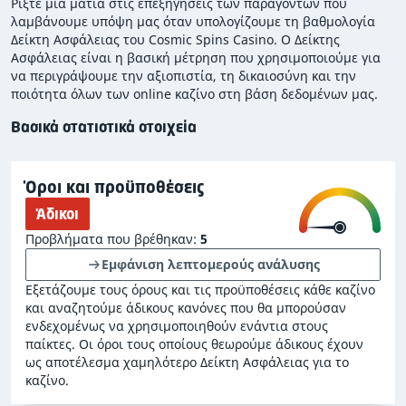
Ρίξτε μια ματιά στις επεξηγήσεις των παραγόντων που
να πληρώνουν τα μεγάλα κέρδη, ενώ τα μικρότερα
λαμβάνουμε υπόψη μας όταν υπολογίζουμε τη βαθμολογία
καζίνο ενδεχομένως να μην μπορούν να σας
Δείκτη Ασφάλειας του Cosmic Spins Casino. Ο Δείκτης
Ασφάλειας είναι η βασική μέτρηση που χρησιμοποιούμε για
πληρώσουν αν καταφέρετε να κερδίσετε ένα μεγάλο
να περιγράψουμε την αξιοπιστία, τη δικαιοσύνη και την
ποσό.
ποιότητα όλων των online καζίνο στη βάση δεδομένων μας.
Αυτή τη στιγμή, έχουμε
0 άμεσα παράπονα για το
Βασικά στατιστικά στοιχεία
συγκεκριμένο καζίνο
στη βάση δεδομένων μας,
καθώς και
4 παράπονα για κάποια άλλα
συσχετιζόμενα καζίνο
Όροι και προϋποθέσεις
. Εξαιτίας αυτών των
παραπόνων, δώσαμε σε αυτό το καζίνο
953
Άδικοι
αρνητικούς πόντους συνολικά
, από τους οποίους οι
Προβλήματα που βρέθηκαν:
5
953
αφορούν συσχετιζόμενα καζίνο. Μπορείτε να
Εμφάνιση λεπτομερούς ανάλυσης
βρείτε περισσότερες πληροφορίες σχετικά με όλα τα
Εξετάζουμε τους όρους και τις προϋποθέσεις κάθε καζίνο
παράπονα και τους αρνητικούς πόντους στο τμήμα
και αναζητούμε άδικους κανόνες που θα μπορούσαν
«Επεξήγηση του Δείκτη ασφάλειας» αυτής της
ενδεχομένως να χρησιμοποιηθούν ενάντια στους
αξιολόγησης.
παίκτες. Οι όροι τους οποίους θεωρούμε άδικους έχουν
ως αποτέλεσμα χαμηλότερο Δείκτη Ασφάλειας για το
καζίνο.
Προειδοποίηση:
Το Cosmic Spins Casino έχει