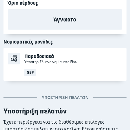
Όρια κέρδους
Άγνωστο
Νομισματικές μονάδες
Παραδοσιακά
Υποστηριζόμενα νομίσματα Fiat.
GBP
ΥΠΟΣΤΉΡΙΞΗ ΠΕΛΑΤΏΝ
Υποστήριξη πελατών
Έχετε περιέργεια για τις διαθέσιμες επιλογές
υποστήριξης πελατών στο καζίνο; Εξερευνήστε τις