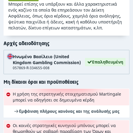
Μπορεί επίσης να υπάρξουν και άλλα χαρακτηριστικά
ενός καζίνο τα οποία θα επηρεάσουν τον Δείκτη
Ασφάλειας, όπως όρια κέρδους, χαμηλά όρια ανάληψης,
ψεύτικα παιχνίδια ή άδειες, κακή ή καθόλου υποστήριξη
πελατών, δίκτυο επίγειων καταστημάτων, κ.λπ.
Αρχές αδειοδότησης
Ηνωμένο Βασίλειο (United
Επαληθευμένη
Kingdom Gambling Commission)
057869-R-334655-008
Μη δίκαιοι όροι και προϋποθέσεις
Η χρήση της στρατηγικής στοιχηματισμού Martingale
μπορεί να οδηγήσει σε δημευμένα κέρδη
Εμφάνιση πλήρους κανόνας και της ανάλυσής μας
Οι κοινές στρατηγικές κυνηγιού μπόνους μπορεί να
θεωρηθούν ως σοβαρή παραβίαση των Όρων και