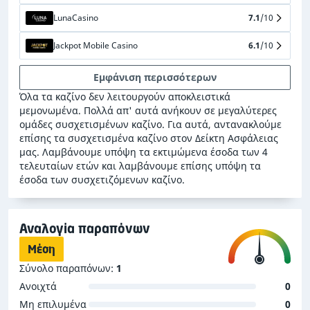
αυτά, μπορείτε να περιμένετε μια γενικότερα καλή
LunaCasino
7.1
/10
εμπειρία παιχνιδιού σε αυτό το καζίνο.
Jackpot Mobile Casino
6.1
/10
Εμφάνιση περισσότερων
Όλα τα καζίνο δεν λειτουργούν αποκλειστικά
μεμονωμένα. Πολλά απ' αυτά ανήκουν σε μεγαλύτερες
ομάδες συσχετισμένων καζίνο. Για αυτά, αντανακλούμε
επίσης τα συσχετισμένα καζίνο στον Δείκτη Ασφάλειας
μας. Λαμβάνουμε υπόψη τα εκτιμώμενα έσοδα των 4
τελευταίων ετών και λαμβάνουμε επίσης υπόψη τα
έσοδα των συσχετιζόμενων καζίνο.
Αναλογία παραπόνων
Μέση
Σύνολο παραπόνων:
1
Ανοιχτά
0
Μη επιλυμένα
0