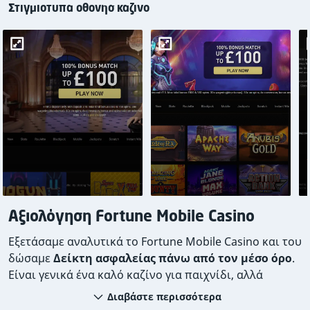
Στιγμιοτυπα οθονησ καζινο
Αξιολόγηση Fortune Mobile Casino
Εξετάσαμε αναλυτικά το Fortune Mobile Casino και του
δώσαμε
Δείκτη ασφαλείας πάνω από τον μέσο όρο
.
Είναι γενικά ένα καλό καζίνο για παιχνίδι, αλλά
υπάρχουν ορισμένα στοιχεία που θα ήταν καλό να
Διαβάστε περισσότερα
επισημάνουμε. Στην αξιολόγησή μας, λάβαμε υπόψη