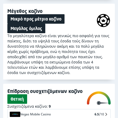
Προειδοποίηση:
Το Fortune Mobile Casino έχει
συγκεκριμένες ενότητες στους Όρους και
Μέγεθος καζίνο
Προϋποθέσεις για τα Μπόνους που θεωρούμε ότι
Μικρό προς μέτριο καζίνο
είναι
άδικοι για τους παίκτες του καζίνο
. Οι
συγκεκριμένοι όροι και προϋποθέσεις μπορεί να
Μεγάλος όμιλος
σας δημιουργήσουν κάποιο πρόβλημα, αν
Τα μεγαλύτερα καζίνο είναι γενικώς πιο ασφαλή για τους
αποφασίσετε να επωφεληθείτε από τα μπόνους ή
παίκτες, διότι τα υψηλά τους έσοδα τούς δίνουν τη
τις προσφορές του καζίνο. Για αυτόν τον λόγο,
δυνατότητα να πληρώνουν ακόμη και τα πολύ μεγάλα
κέρδη χωρίς πρόβλημα, ενώ η ποιότητα τους έχει
σας συμβουλεύουμε να βρείτε ένα άλλο καζίνο με
αποδειχθεί από τον μεγάλο αριθμό των παικτών τους.
δίκαιους κανόνες ή να δείξετε τουλάχιστον
Λαμβάνουμε υπόψη τα εκτιμώμενα έσοδα των 4
ιδιαίτερη προσοχή στους όρους και
τελευταίων ετών και λαμβάνουμε επίσης υπόψη τα
προϋποθέσεις αυτού του καζίνο, αν αποφασίσετε
έσοδα των συσχετιζόμενων καζίνο.
να παίξετε σε αυτό.
Επίδραση συσχετιζόμενων καζίνο
Το Fortune Mobile Casino έχει Δείκτη ασφάλειας πάνω
από τον μέσο όρο. Του δώσαμε αυτή τη βαθμολογία,
Θετική
διότι πιστεύουμε ότι έχει πολλά καλά
Συσχετιζόμενα καζίνο:
9
χαρακτηριστικά, αλλά υπάρχει κάτι που μας εμποδίζει
Vegas Mobile Casino
6.5
/10
να του δώσουμε καλύτερη βαθμολογία. Παρ’ όλα