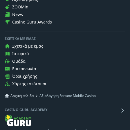
ZOOMin
News
Casino Guru Awards
ΣΧΕΤΙΚΆ ΜΕ ΕΜΆΣ
Σχετικά με εμάς
Ιστορικό
Ομάδα
Επικοινωνία
Όροι χρήσης
Χάρτης ιστότοπου
Αρχική σελίδα
Αξιολόγηση Fortune Mobile Casino
CASINO GURU ACADEMY