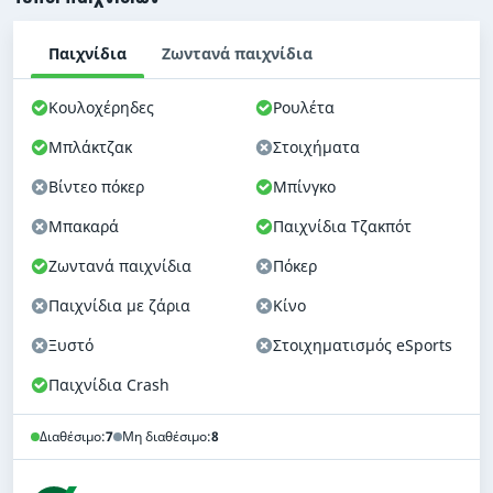
Παιχνίδια
Ζωντανά παιχνίδια
Κουλοχέρηδες
Ρουλέτα
Μπλάκτζακ
Στοιχήματα
Βίντεο πόκερ
Μπίνγκο
Μπακαρά
Παιχνίδια Τζακπότ
Ζωντανά παιχνίδια
Πόκερ
Παιχνίδια με ζάρια
Κίνο
Ξυστό
Στοιχηματισμός eSports
Παιχνίδια Crash
Διαθέσιμο:
7
Μη διαθέσιμο:
8