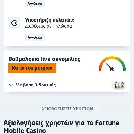
Αγγλικά
Υποστήριξη πελατών:
Διαθέσιμο σε
1
γλώσσα
Αγγλικά
Βαθμολογία live συνομιλίας
Κάτω του μετρίου
Με βάση
3
δοκιμές
ΑΞΙΟΛΟΓΉΣΕΙΣ ΧΡΗΣΤΏΝ
Αξιολογήσεις χρηστών για το Fortune
Mobile Casino