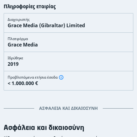
μας τα παράπονα των παικτών του καζίνο, τα
Πληροφορίες εταιρίας
εκτιμώμενα έσοδα, την άδεια, τη γνησιότητα των
Διαχειριστής
παιχνιδιών, την ποιότητα της εξυπηρέτησης πελατών,
Grace Media (Gibraltar) Limited
το πόσο δίκαιοι είναι οι όροι και οι προϋποθέσεις, τα
όρια ανάληψης και κέρδους, καθώς και άλλους
Πλατφόρμα
παράγοντες. Καθώς το Fortune Mobile Casino
Grace Media
σχετίζεται και με άλλα online καζίνο
, τα οποία
παρατίθενται παρακάτω, η αξιολόγησή του
Ιδρύθηκε
2019
επηρεάζεται από αυτά. Διαβάστε την πλήρη
αξιολόγησή μας παρακάτω, για να μάθετε
Προβλεπόμενα ετήσια έσοδα
περισσότερα σχετικά με αυτό το καζίνο.
< 1.000.000 €
Σύμφωνα με τις έρευνες και τους υπολογισμούς μας,
το Fortune Mobile Casino είναι ένα
μικρότερο online
καζίνο
όσον αφορά τα συνολικά έσοδα. Ανήκει σε μια
ΑΣΦΆΛΕΙΑ ΚΑΙ ΔΙΚΑΙΟΣΎΝΗ
ομάδα συσχετιζόμενων καζίνο με λίγο υψηλότερα
συνδυαστικά έσοδα, αλλά η ομάδα εξακολουθεί να
Ασφάλεια και δικαιοσύνη
κατατάσσεται ως μεσαίου μεγέθους μόνο. Τα έσοδα
ενός καζίνο είναι ένας σημαντικός παράγοντας, καθώς