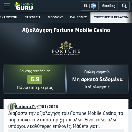
EL
|
Είσοδος
ΔΙΚΑΙΟΣΎΝΗ
ΠΑΙΧΝΊΔΙΑ
ΜΠΌΝΟΥΣ
ΠΛΗΡΩΜΈΣ
ΥΠΟΣΤΉΡΙΞΗ ΠΕΛΑΤΏΝ
Αξιολόγηση Fortune Mobile Casino
Δείκτης ασφάλειας
Γνώμη χρηστών
6.9
Μη αρκετά δεδομένα
0 αξιολογήσεις
Πάνω από μέτριος
Barbora P.
01/2026
Διαβάστε την αξιολόγηση του Fortune Mobile Casino, τα
παράπονα, την υποστήριξη και άλλα. Είναι καλό, αλλά
υπάρχουν καλύτερες επιλογές. Μάθετε γιατί.