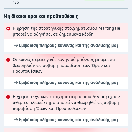
125
Μη δίκαιοι όροι και προϋποθέσεις
Η χρήση της στρατηγικής στοιχηματισμού Martingale
μπορεί να οδηγήσει σε δημευμένα κέρδη
Εμφάνιση πλήρους κανόνας και της ανάλυσής μας
Οι κοινές στρατηγικές κυνηγιού μπόνους μπορεί να
θεωρηθούν ως σοβαρή παραβίαση των Όρων και
Προϋποθέσεων
Εμφάνιση πλήρους κανόνας και της ανάλυσής μας
Η χρήση τεχνικών στοιχηματισμού που δεν παρέχουν
αθέμιτο πλεονέκτημα μπορεί να θεωρηθεί ως σοβαρή
παραβίαση Όρων και Προϋποθέσεων
Εμφάνιση πλήρους κανόνας και της ανάλυσής μας