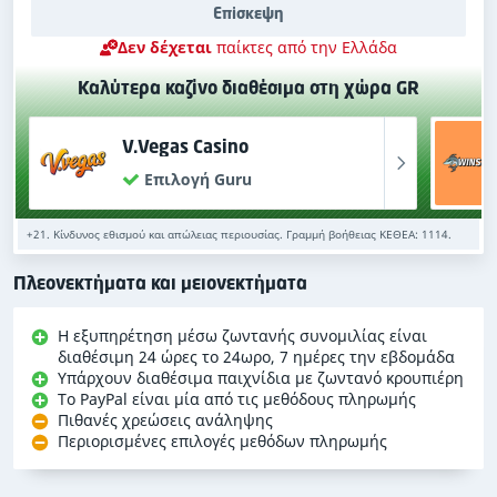
Επίσκεψη
Δεν δέχεται
παίκτες από την Ελλάδα
Καλύτερα καζίνο διαθέσιμα στη χώρα GR
V.Vegas Casino
Επιλογή Guru
+21. Κίνδυνος εθισμού και απώλειας περιουσίας. Γραμμή βοήθειας ΚΕΘΕΑ: 1114.
Πλεονεκτήματα και μειονεκτήματα
Η εξυπηρέτηση μέσω ζωντανής συνομιλίας είναι
διαθέσιμη 24 ώρες το 24ωρο, 7 ημέρες την εβδομάδα
Υπάρχουν διαθέσιμα παιχνίδια με ζωντανό κρουπιέρη
Το PayPal είναι μία από τις μεθόδους πληρωμής
Πιθανές χρεώσεις ανάληψης
Περιορισμένες επιλογές μεθόδων πληρωμής