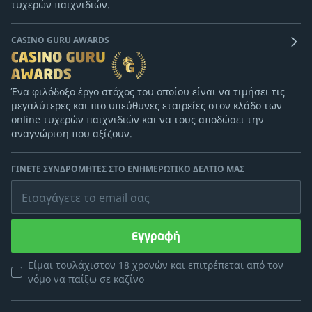
τυχερών παιχνιδιών.
CASINO GURU AWARDS
Ένα φιλόδοξο έργο στόχος του οποίου είναι να τιμήσει τις
μεγαλύτερες και πιο υπεύθυνες εταιρείες στον κλάδο των
online τυχερών παιχνιδιών και να τους αποδώσει την
αναγνώριση που αξίζουν.
ΓΊΝΕΤΕ ΣΥΝΔΡΟΜΗΤΈΣ ΣΤΟ ΕΝΗΜΕΡΩΤΙΚΌ ΔΕΛΤΊΟ ΜΑΣ
Εισαγάγετε το email σας
Εγγραφή
Είμαι τουλάχιστον 18 χρονών και επιτρέπεται από τον
νόμο να παίξω σε καζίνο