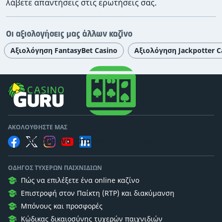
λάβετε απαντήσεις στις ερωτήσεις σας.
Οι αξιολογήσεις μας άλλων καζίνο
Αξιολόγηση FantasyBet Casino
Αξιολόγηση Jackpotter C
Casino Guru
ΑΚΟΛΟΥΘΉΣΤΕ ΜΑΣ
Θέλουμε να κατανοείτε τα τυχερά παιχνίδια.
ΟΔΗΓΌΣ ΤΥΧΕΡΏΝ ΠΑΙΧΝΙΔΙΏΝ
Πώς να επιλέξετε ένα online καζίνο
Επιστροφή στον Παίκτη (RTP) και διακύμανση
Μπόνους και προσφορές
Κώδικας δικαιοσύνης τυχερών παιχνιδιών