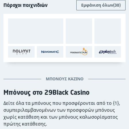
Πάροχοι παιχνιδιών
Εμφάνιση όλων
(30)
ΜΠΌΝΟΥΣ ΚΑΖΊΝΟ
Μπόνους στο 29Black Casino
Δείτε όλα τα μπόνους που προσφέρονται από το {1},
συμπεριλαμβανομένων των προσφορών μπόνους
χωρίς κατάθεση και των μπόνους καλωσορίσματος
πρώτης κατάθεσης.