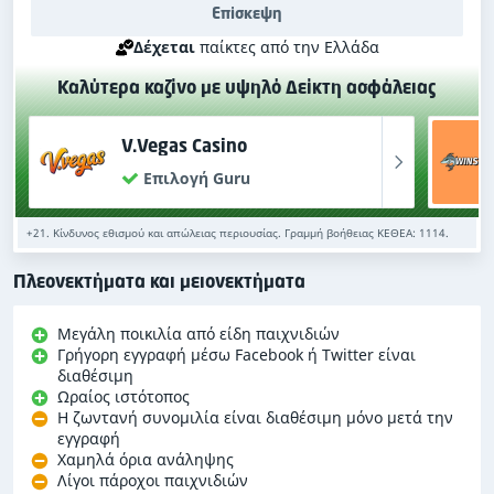
Επίσκεψη
Δέχεται
παίκτες από την Ελλάδα
Καλύτερα καζίνο με υψηλό Δείκτη ασφάλειας
V.Vegas Casino
Επιλογή Guru
+21. Κίνδυνος εθισμού και απώλειας περιουσίας. Γραμμή βοήθειας ΚΕΘΕΑ: 1114.
Πλεονεκτήματα και μειονεκτήματα
Μεγάλη ποικιλία από είδη παιχνιδιών
Γρήγορη εγγραφή μέσω Facebook ή Twitter είναι
διαθέσιμη
Ωραίος ιστότοπος
Η ζωντανή συνομιλία είναι διαθέσιμη μόνο μετά την
εγγραφή
Χαμηλά όρια ανάληψης
Λίγοι πάροχοι παιχνιδιών