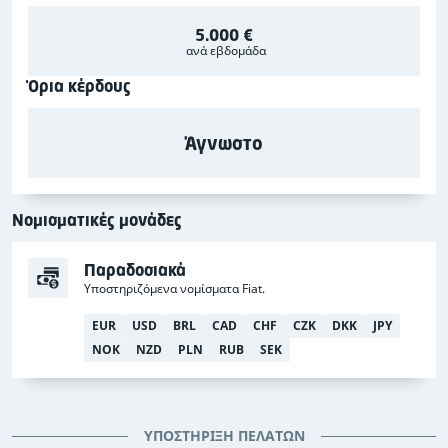
5.000 €
ανά εβδομάδα
Όρια κέρδους
Άγνωστο
Νομισματικές μονάδες
Παραδοσιακά
Υποστηριζόμενα νομίσματα Fiat.
EUR
USD
BRL
CAD
CHF
CZK
DKK
JPY
NOK
NZD
PLN
RUB
SEK
ΥΠΟΣΤΉΡΙΞΗ ΠΕΛΑΤΏΝ