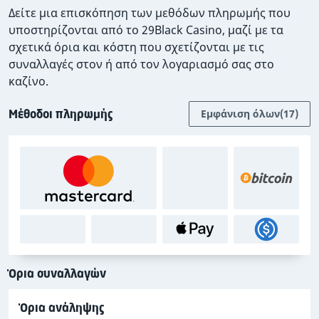
Δείτε μια επισκόπηση των μεθόδων πληρωμής που
υποστηρίζονται από το 29Black Casino, μαζί με τα
σχετικά όρια και κόστη που σχετίζονται με τις
συναλλαγές στον ή από τον λογαριασμό σας στο
καζίνο.
Μέθοδοι πληρωμής
Εμφάνιση όλων
(17)
Όρια συναλλαγών
Όρια ανάληψης