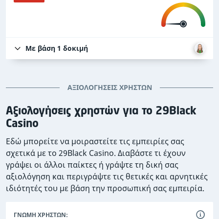
Με βάση
1
δοκιμή
ΑΞΙΟΛΟΓΉΣΕΙΣ ΧΡΗΣΤΏΝ
Αξιολογήσεις χρηστών για το 29Black
Casino
Εδώ μπορείτε να μοιραστείτε τις εμπειρίες σας
σχετικά με το 29Black Casino. Διαβάστε τι έχουν
γράψει οι άλλοι παίκτες ή γράψτε τη δική σας
αξιολόγηση και περιγράψτε τις θετικές και αρνητικές
ιδιότητές του με βάση την προσωπική σας εμπειρία.
ΓΝΏΜΗ ΧΡΗΣΤΏΝ: