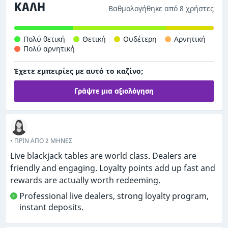
ΚΑΛΉ
Βαθμολογήθηκε από 8 χρήστες
Πολύ θετική
Θετική
Ουδέτερη
Αρνητική
Πολύ αρνητική
Έχετε εμπειρίες με αυτό το καζίνο;
Γράψτε μια αξιολόγηση
• ΠΡΙΝ ΑΠΌ 2 ΜΉΝΕΣ
Live blackjack tables are world class. Dealers are
friendly and engaging. Loyalty points add up fast and
rewards are actually worth redeeming.
Professional live dealers, strong loyalty program,
instant deposits.