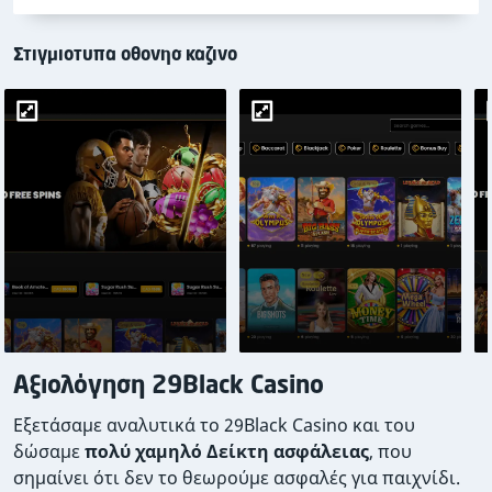
Στιγμιοτυπα οθονησ καζινο
Αξιολόγηση 29Black Casino
Εξετάσαμε αναλυτικά το 29Black Casino και του
δώσαμε
πολύ χαμηλό Δείκτη ασφάλειας
, που
σημαίνει ότι δεν το θεωρούμε ασφαλές για παιχνίδι.