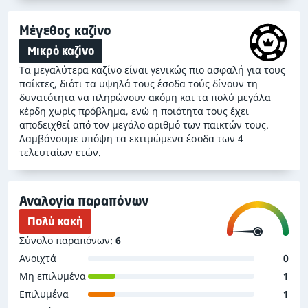
Μέγεθος καζίνο
Μικρό καζίνο
Τα μεγαλύτερα καζίνο είναι γενικώς πιο ασφαλή για τους
παίκτες, διότι τα υψηλά τους έσοδα τούς δίνουν τη
δυνατότητα να πληρώνουν ακόμη και τα πολύ μεγάλα
κέρδη χωρίς πρόβλημα, ενώ η ποιότητα τους έχει
αποδειχθεί από τον μεγάλο αριθμό των παικτών τους.
Λαμβάνουμε υπόψη τα εκτιμώμενα έσοδα των 4
τελευταίων ετών.
Αναλογία παραπόνων
Πολύ κακή
Σύνολο παραπόνων:
6
Ανοιχτά
0
Μη επιλυμένα
1
Επιλυμένα
1