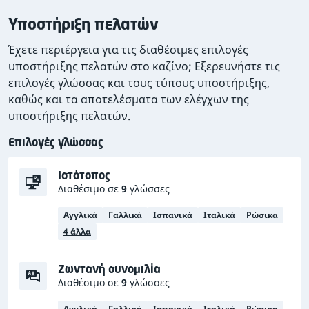
Υποστήριξη πελατών
Έχετε περιέργεια για τις διαθέσιμες επιλογές
υποστήριξης πελατών στο καζίνο; Εξερευνήστε τις
επιλογές γλώσσας και τους τύπους υποστήριξης,
καθώς και τα αποτελέσματα των ελέγχων της
υποστήριξης πελατών.
Επιλογές γλώσσας
Ιστότοπος
Διαθέσιμο σε
9
γλώσσες
Αγγλικά
Γαλλικά
Ισπανικά
Ιταλικά
Ρώσικα
4 άλλα
Ζωντανή συνομιλία
Διαθέσιμο σε
9
γλώσσες
Αγγλικά
Γαλλικά
Ισπανικά
Ιταλικά
Ρώσικα