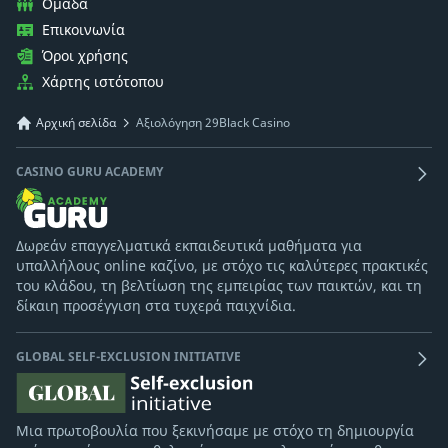
Ομάδα
Επικοινωνία
Όροι χρήσης
Χάρτης ιστότοπου
Αρχική σελίδα
Αξιολόγηση 29Black Casino
CASINO GURU ACADEMY
Δωρεάν επαγγελματικά εκπαιδευτικά μαθήματα για
υπαλλήλους online καζίνο, με στόχο τις καλύτερες πρακτικές
του κλάδου, τη βελτίωση της εμπειρίας των παικτών, και τη
δίκαιη προσέγγιση στα τυχερά παιχνίδια.
GLOBAL SELF-EXCLUSION INITIATIVE
Μια πρωτοβουλία που ξεκινήσαμε με στόχο τη δημιουργία