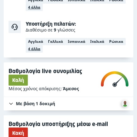
4 άλλα
Υποστήριξη πελατών:
Διαθέσιμο σε
9
γλώσσες
Αγγλικά
Γαλλικά
Ισπανικά
Ιταλικά
Ρώσικα
4 άλλα
Βαθμολογία live συνομιλίας
Καλή
Μέσος χρόνος απόκρισης:
Άμεσος
Με βάση
1
δοκιμή
Βαθμολογία υποστήριξης μέσω e-mail
Κακή