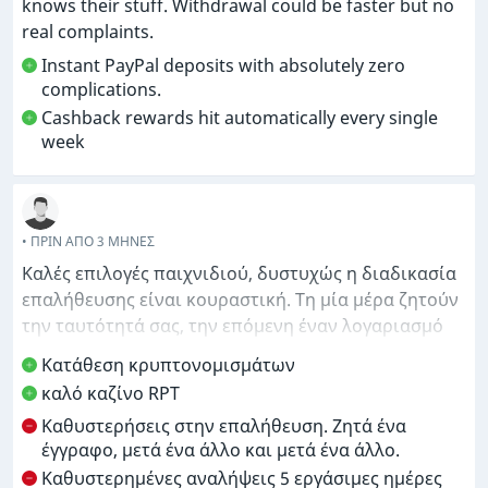
knows their stuff. Withdrawal could be faster but no
real complaints.
Instant PayPal deposits with absolutely zero
complications.
Cashback rewards hit automatically every single
week
• ΠΡΙΝ ΑΠΌ 3 ΜΉΝΕΣ
Καλές επιλογές παιχνιδιού, δυστυχώς η διαδικασία
επαλήθευσης είναι κουραστική. Τη μία μέρα ζητούν
την ταυτότητά σας, την επόμενη έναν λογαριασμό
κοινής ωφέλειας, την επόμενη μια selfie και μετά
Κατάθεση κρυπτονομισμάτων
σας λένε ότι μπορούν να ζητήσουν περισσότερα αν
καλό καζίνο RPT
θέλουν. Έπειτα, υπάρχει η ανάληψη, η οποία
Καθυστερήσεις στην επαλήθευση. Ζητά ένα
διαρκεί 5 εργάσιμες ημέρες. Επομένως, η
έγγραφο, μετά ένα άλλο και μετά ένα άλλο.
στρατηγική θα είναι πάντα να περιμένετε μέχρι το
Καθυστερημένες αναλήψεις 5 εργάσιμες ημέρες
Σαββατοκύριακο που είναι δυνατόν, ώστε να μην