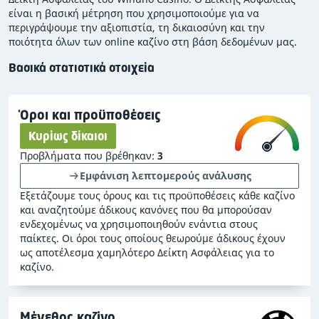
λειτουργεί σαν να έχει πραγματική άδεια, όμως
είναι η βασική μέτρηση που χρησιμοποιούμε για να
εξετάζοντάς το προσεκτικότερα, διαπιστώσαμε ότι
περιγράψουμε την αξιοπιστία, τη δικαιοσύνη και την
είτε η άδεια δεν είναι πλέον έγκυρη ή ότι παραπέμπει
ποιότητα όλων των online καζίνο στη βάση δεδομένων μας.
σε έναν ψεύτικο ιστότοπο που προσπαθεί να μιμηθεί
Βασικά στατιστικά στοιχεία
μια άδεια από μια πραγματική αρχή αδειοδότησης.
Δεν βρήκαμε
κανένα σχετικό παράπονο
για αυτό το
Όροι και προϋποθέσεις
καζίνο.
Κυρίως δίκαιοι
Προβλήματα που βρέθηκαν:
3
Προειδοποίηση:
Το Winuno Casino έχει
συγκεκριμένες ενότητες στους Όρους και
Εμφάνιση λεπτομερούς ανάλυσης
Προϋποθέσεις για τα Μπόνους που θεωρούμε ότι
Εξετάζουμε τους όρους και τις προϋποθέσεις κάθε καζίνο
και αναζητούμε άδικους κανόνες που θα μπορούσαν
είναι
άδικοι για τους παίκτες του καζίνο
. Οι
ενδεχομένως να χρησιμοποιηθούν ενάντια στους
συγκεκριμένοι όροι και προϋποθέσεις μπορεί να
παίκτες. Οι όροι τους οποίους θεωρούμε άδικους έχουν
σας δημιουργήσουν κάποιο πρόβλημα, αν
ως αποτέλεσμα χαμηλότερο Δείκτη Ασφάλειας για το
αποφασίσετε να επωφεληθείτε από τα μπόνους ή
καζίνο.
τις προσφορές του καζίνο. Για αυτόν τον λόγο,
σας συμβουλεύουμε να βρείτε ένα άλλο καζίνο με
δίκαιους κανόνες ή να δείξετε τουλάχιστον
Μέγεθος καζίνο