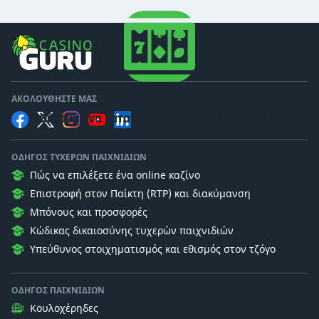
Casino Guru
ΑΚΟΛΟΥΘΉΣΤΕ ΜΑΣ
Θέλουμε να κατανοείτε τα τυχερά παιχνίδια.
ΟΔΗΓΌΣ ΤΥΧΕΡΏΝ ΠΑΙΧΝΙΔΙΏΝ
Πώς να επιλέξετε ένα online καζίνο
Επιστροφή στον Παίκτη (RTP) και διακύμανση
Μπόνους και προσφορές
Κώδικας δικαιοσύνης τυχερών παιχνιδιών
Υπεύθυνος στοιχηματισμός και εθισμός στον τζόγο
ΟΔΗΓΌΣ ΠΑΙΧΝΙΔΙΏΝ
Κουλοχέρηδες