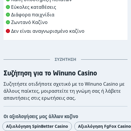
Εύκολες καταθέσεις
Διάφορα παιχνίδια
Ζωντανό Καζίνο
Δεν είναι αναγνωρισμένο καζίνο
ΣΥΖΉΤΗΣΗ
Συζήτηση για το Winuno Casino
Συζητήστε οτιδήποτε σχετικό με το Winuno Casino με
άλλους παίκτες, μοιραστείτε τη γνώμη σας ή λάβετε
απαντήσεις στις ερωτήσεις σας.
Οι αξιολογήσεις μας άλλων καζίνο
Αξιολόγηση SpinBetter Casino
Αξιολόγηση FgFox Casino