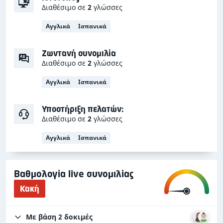
Διαθέσιμο σε
2
γλώσσες
Αγγλικά
Ισπανικά
Ζωντανή συνομιλία
Διαθέσιμο σε
2
γλώσσες
Αγγλικά
Ισπανικά
Υποστήριξη πελατών:
Διαθέσιμο σε
2
γλώσσες
Αγγλικά
Ισπανικά
Βαθμολογία live συνομιλίας
Κακή
Με βάση
2
δοκιμές