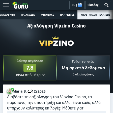
EL
|
Είσοδος
ΔΙΚΑΙΟΣΎΝΗ
ΠΑΙΧΝΊΔΙΑ
ΜΠΌΝΟΥΣ
ΠΛΗΡΩΜΈΣ
ΥΠΟΣΤΉΡΙΞΗ ΠΕΛΑΤΏΝ
Αξιολόγηση Vipzino Casino
Δείκτης ασφάλειας
Γνώμη χρηστών
7.8
Μη αρκετά δεδομένα
0 αξιολογήσεις
Πάνω από μέτριος
Mária B.
12/2025
Διαβάστε την αξιολόγηση του Vipzino Casino, τα
παράπονα, την υποστήριξη και άλλα. Είναι καλό, αλλά
υπάρχουν καλύτερες επιλογές. Μάθετε γιατί.