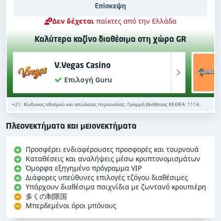
Επίσκεψη
Δεν δέχεται
παίκτες από την Ελλάδα
Καλύτερα καζίνο διαθέσιμα στη χώρα GR
V.Vegas Casino
Επιλογή Guru
+21. Κίνδυνος εθισμού και απώλειας περιουσίας. Γραμμή βοήθειας ΚΕΘΕΑ: 1114.
Πλεονεκτήματα και μειονεκτήματα
Προσφέρει ενδιαφέρουσες προσφορές και τουρνουά
Καταθέσεις και αναλήψεις μέσω κρυπτονομισμάτων
Όμορφα εξηγημένο πρόγραμμα VIP
Διάφορες υπεύθυνες επιλογές τζόγου διαθέσιμες
Υπάρχουν διαθέσιμα παιχνίδια με ζωντανό κρουπιέρη
多くの制限国
Μπερδεμένοι όροι μπόνους