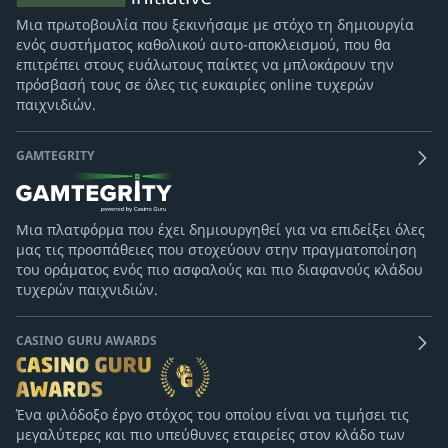
Μια πρωτοβουλία που ξεκινήσαμε με στόχο τη δημιουργία
ενός συστήματος καθολικού αυτο-αποκλεισμού, που θα
επιτρέπει στους ευάλωτους παίκτες να μπλοκάρουν την
πρόσβασή τους σε όλες τις ευκαιρίες online τυχερών
παιχνιδιών.
GAMTEGRITY
Μια πλατφόρμα που έχει δημιουργηθεί για να επιδείξει όλες
μας τις προσπάθειες που στοχεύουν στην πραγματοποίηση
του οράματος ενός πιο ασφαλούς και πιο διαφανούς κλάδου
τυχερών παιχνιδιών.
CASINO GURU AWARDS
Ένα φιλόδοξο έργο στόχος του οποίου είναι να τιμήσει τις
μεγαλύτερες και πιο υπεύθυνες εταιρείες στον κλάδο των