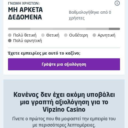
ΓΝΏΜΗ ΧΡΗΣΤΏΝ:
ΜΗ ΑΡΚΕΤΆ
Βαθμολογήθηκε από 0
ΔΕΔΟΜΈΝΑ
χρήστες
Πολύ θετική
Θετική
Ουδέτερη
Αρνητική
Πολύ αρνητική
Έχετε εμπειρίες με αυτό το καζίνο;
Γράψτε μια αξιολόγηση
Κανένας δεν έχει ακόμη υποβάλει
μια γραπτή αξιολόγηση για το
Vipzino Casino
Γίνετε ο πρώτος που θα μοιραστεί την εμπειρία του
με περισσότερες λεπτομέρειες.