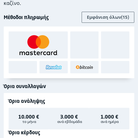
καζίνο.
Μέθοδοι πληρωμής
Εμφάνιση όλων
(15)
Όρια συναλλαγών
Όρια ανάληψης
10.000 €
3.000 €
1.000 €
το μήνα
ανά εβδομάδα
ανά ημέρα
Όρια κέρδους