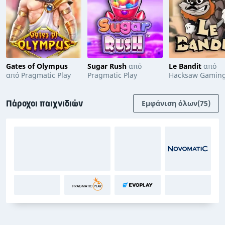
Gates of Olympus
Sugar Rush
από
Le Bandit
από
από Pragmatic Play
Pragmatic Play
Hacksaw Gamin
Πάροχοι παιχνιδιών
Εμφάνιση όλων
(75)