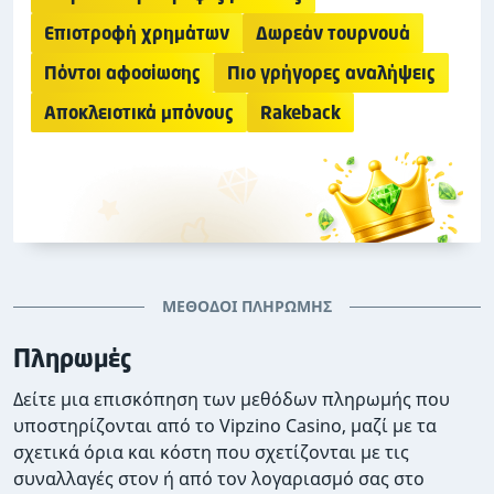
Επιστροφή χρημάτων
Δωρεάν τουρνουά
Πόντοι αφοσίωσης
Πιο γρήγορες αναλήψεις
Αποκλειστικά μπόνους
Rakeback
ΜΈΘΟΔΟΙ ΠΛΗΡΩΜΉΣ
Πληρωμές
Δείτε μια επισκόπηση των μεθόδων πληρωμής που
υποστηρίζονται από το Vipzino Casino, μαζί με τα
σχετικά όρια και κόστη που σχετίζονται με τις
συναλλαγές στον ή από τον λογαριασμό σας στο