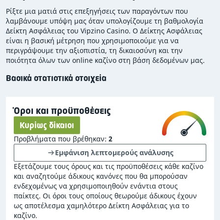
Δεν βρήκαμε
κανένα σχετικό παράπονο
για αυτό το
Ρίξτε μια ματιά στις επεξηγήσεις των παραγόντων που
καζίνο.
λαμβάνουμε υπόψη μας όταν υπολογίζουμε τη βαθμολογία
Δείκτη Ασφάλειας του Vipzino Casino. Ο Δείκτης Ασφάλειας
είναι η βασική μέτρηση που χρησιμοποιούμε για να
Προειδοποίηση:
Το Vipzino Casino έχει
περιγράψουμε την αξιοπιστία, τη δικαιοσύνη και την
συγκεκριμένες ενότητες στους Όρους και
ποιότητα όλων των online καζίνο στη βάση δεδομένων μας.
Προϋποθέσεις που θεωρούμε ότι είναι
άδικοι για
Βασικά στατιστικά στοιχεία
τους παίκτες του καζίνο
. Για αυτόν τον λόγο, σας
συμβουλεύουμε να βρείτε ένα άλλο καζίνο με
δίκαιους κανόνες ή να δείξετε τουλάχιστον
Όροι και προϋποθέσεις
ιδιαίτερη προσοχή στους όρους και
Κυρίως δίκαιοι
προϋποθέσεις αυτού του καζίνο, αν αποφασίσετε
να παίξετε σε αυτό.
Προβλήματα που βρέθηκαν:
2
Εμφάνιση λεπτομερούς ανάλυσης
Το Vipzino Casino έχει Δείκτη ασφάλειας πάνω από τον
Εξετάζουμε τους όρους και τις προϋποθέσεις κάθε καζίνο
και αναζητούμε άδικους κανόνες που θα μπορούσαν
μέσο όρο. Του δώσαμε αυτή τη βαθμολογία, διότι
ενδεχομένως να χρησιμοποιηθούν ενάντια στους
πιστεύουμε ότι έχει πολλά καλά χαρακτηριστικά, αλλά
παίκτες. Οι όροι τους οποίους θεωρούμε άδικους έχουν
υπάρχει κάτι που μας εμποδίζει να του δώσουμε
ως αποτέλεσμα χαμηλότερο Δείκτη Ασφάλειας για το
καλύτερη βαθμολογία. Παρ’ όλα αυτά, μπορείτε να
καζίνο.