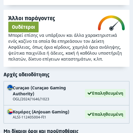
Άλλοι παράγοντες
Ουδέτεροι
Μπορεί επίσης να υπάρξουν και άλλα χαρακτηριστικά
ενός καζίνο τα οποία θα επηρεάσουν τον Δείκτη
Ασφάλειας, όπως όρια κέρδους, χαμηλά όρια ανάληψης,
ψεύτικα παιχνίδια ή άδειες, κακή ή καθόλου υποστήριξη
πελατών, δίκτυο επίγειων καταστημάτων, κ.λπ.
Αρχές αδειοδότησης
Curaçao (Curaçao Gaming
Επαληθευμένη
Authority)
OGL/2024/1646/1023
Κομόρες (Anjouan Gaming)
Επαληθευμένη
ALSI-112405004-FI1
Μη δίκαιοι όροι και προϋποθέσεις