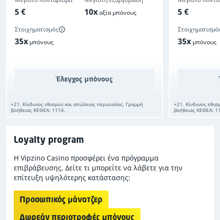
5 €
10x
5 €
αξία μπόνους
Στοιχηματισμός
Στοιχηματισμό
35x
35x
μπόνους
μπόνους
Έλεγχος μπόνους
+21. Κίνδυνος εθισμού και απώλειας περιουσίας. Γραμμή
+21. Κίνδυνος εθισ
βοήθειας ΚΕΘΕΑ: 1114.
βοήθειας ΚΕΘΕΑ: 1
Loyalty program
Η Vipzino Casino προσφέρει ένα πρόγραμμα
επιβράβευσης. Δείτε τι μπορείτε να λάβετε για την
επίτευξη υψηλότερης κατάστασης:
Προσωπικός μάνατζερ
Δωρεάν περιστροφές μπόνους