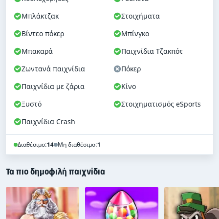
Μπλάκτζακ
Στοιχήματα
Βίντεο πόκερ
Μπίνγκο
Μπακαρά
Παιχνίδια Τζακπότ
Ζωντανά παιχνίδια
Πόκερ
Παιχνίδια με ζάρια
Κίνο
Ξυστό
Στοιχηματισμός eSports
Παιχνίδια Crash
Διαθέσιμο:
14
Μη διαθέσιμο:
1
Τα πιο δημοφιλή παιχνίδια