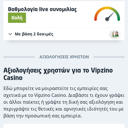
Βαθμολογία live συνομιλίας
Καλή
Με βάση
2
δοκιμές
ΑΞΙΟΛΟΓΉΣΕΙΣ ΧΡΗΣΤΏΝ
Αξιολογήσεις χρηστών για το Vipzino
Casino
Εδώ μπορείτε να μοιραστείτε τις εμπειρίες σας
σχετικά με το Vipzino Casino. Διαβάστε τι έχουν γράψει
οι άλλοι παίκτες ή γράψτε τη δική σας αξιολόγηση και
περιγράψτε τις θετικές και αρνητικές ιδιότητές του με
βάση την προσωπική σας εμπειρία.