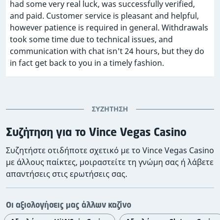
had some very real luck, was successfully verified,
and paid. Customer service is pleasant and helpful,
however patience is required in general. Withdrawals
took some time due to technical issues, and
communication with chat isn't 24 hours, but they do
in fact get back to you in a timely fashion.
ΣΥΖΉΤΗΣΗ
Συζήτηση για το Vince Vegas Casino
Συζητήστε οτιδήποτε σχετικό με το Vince Vegas Casino
με άλλους παίκτες, μοιραστείτε τη γνώμη σας ή λάβετε
απαντήσεις στις ερωτήσεις σας.
Οι αξιολογήσεις μας άλλων καζίνο