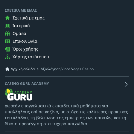
ΣΧΕΤΙΚΆ ΜΕ ΕΜΆΣ
Σχετικά με εμάς
Ιστορικό
Ομάδα
Επικοινωνία
Όροι χρήσης
Χάρτης ιστότοπου
Αρχική σελίδα
Αξιολόγηση Vince Vegas Casino
CASINO GURU ACADEMY
Δωρεάν επαγγελματικά εκπαιδευτικά μαθήματα για
υπαλλήλους online καζίνο, με στόχο τις καλύτερες πρακτικές
του κλάδου, τη βελτίωση της εμπειρίας των παικτών, και τη
δίκαιη προσέγγιση στα τυχερά παιχνίδια.