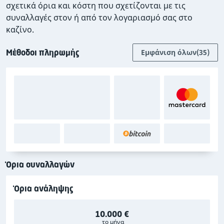
σχετικά όρια και κόστη που σχετίζονται με τις
συναλλαγές στον ή από τον λογαριασμό σας στο
καζίνο.
Μέθοδοι πληρωμής
Εμφάνιση όλων
(35)
Όρια συναλλαγών
Όρια ανάληψης
10.000 €
το μήνα