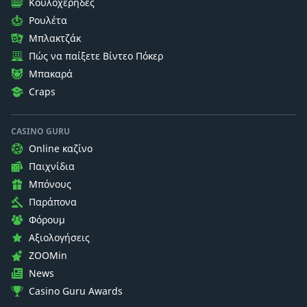
Κουλοχέρηδες
Ρουλέτα
Μπλακτζάκ
Πώς να παίξετε Βίντεο Πόκερ
Μπακαρά
Craps
CASINO GURU
Online καζίνο
Παιχνίδια
Μπόνους
Παράπονα
Φόρουμ
Αξιολογήσεις
ZOOMin
News
Casino Guru Awards