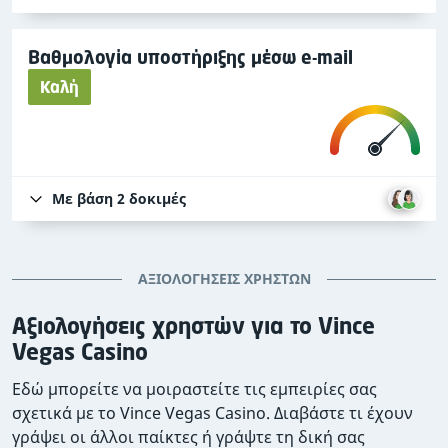
Βαθμολογία υποστήριξης μέσω e-mail
Καλή
Με βάση
2
δοκιμές
ΑΞΙΟΛΟΓΉΣΕΙΣ ΧΡΗΣΤΏΝ
Αξιολογήσεις χρηστών για το Vince
Vegas Casino
Εδώ μπορείτε να μοιραστείτε τις εμπειρίες σας
σχετικά με το Vince Vegas Casino. Διαβάστε τι έχουν
γράψει οι άλλοι παίκτες ή γράψτε τη δική σας