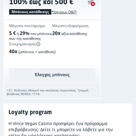
100% έως και 500 €
Μπόνους κατάθεσης
*Ισχύουν Ο&Π
Μέγιστο ποντάρισμα
Μέγιστη εξαργύρωση
5 €
29%
20x
ή
του μπόνους
αξία κατάθεσης
συν της κατάθεσης
Στοιχηματισμός
40x
(μπόνους + κατάθεση)
Έλεγχος μπόνους
+21. Κίνδυνος εθισμού και απώλειας περιουσίας. Γραμμή
βοήθειας ΚΕΘΕΑ: 1114.
Loyalty program
Η Vince Vegas Casino προσφέρει ένα πρόγραμμα
επιβράβευσης. Δείτε τι μπορείτε να λάβετε για την
επίτευξη υψηλότερης κατάστασης: