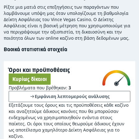
Δεν βρήκαμε
κανένα σχετικό παράπονο
για αυτό το
Ρίξτε μια ματιά στις επεξηγήσεις των παραγόντων που
καζίνο.
λαμβάνουμε υπόψη μας όταν υπολογίζουμε τη βαθμολογία
Δείκτη Ασφάλειας του Vince Vegas Casino. Ο Δείκτης
Ασφάλειας είναι η βασική μέτρηση που χρησιμοποιούμε για
Προειδοποίηση:
Το Vince Vegas Casino έχει
να περιγράψουμε την αξιοπιστία, τη δικαιοσύνη και την
συγκεκριμένες ενότητες στους Όρους και
ποιότητα όλων των online καζίνο στη βάση δεδομένων μας.
Προϋποθέσεις για τα Μπόνους που θεωρούμε ότι
Βασικά στατιστικά στοιχεία
είναι
άδικοι για τους παίκτες του καζίνο
. Οι
συγκεκριμένοι όροι και προϋποθέσεις μπορεί να
σας δημιουργήσουν κάποιο πρόβλημα, αν
Όροι και προϋποθέσεις
αποφασίσετε να επωφεληθείτε από τα μπόνους ή
Κυρίως δίκαιοι
τις προσφορές του καζίνο. Για αυτόν τον λόγο,
σας συμβουλεύουμε να βρείτε ένα άλλο καζίνο με
Προβλήματα που βρέθηκαν:
3
δίκαιους κανόνες ή να δείξετε τουλάχιστον
Εμφάνιση λεπτομερούς ανάλυσης
ιδιαίτερη προσοχή στους όρους και
Εξετάζουμε τους όρους και τις προϋποθέσεις κάθε καζίνο
προϋποθέσεις αυτού του καζίνο, αν αποφασίσετε
και αναζητούμε άδικους κανόνες που θα μπορούσαν
να παίξετε σε αυτό.
ενδεχομένως να χρησιμοποιηθούν ενάντια στους
παίκτες. Οι όροι τους οποίους θεωρούμε άδικους έχουν
ως αποτέλεσμα χαμηλότερο Δείκτη Ασφάλειας για το
Το Vince Vegas Casino έχει Δείκτη ασφάλειας πάνω
καζίνο.