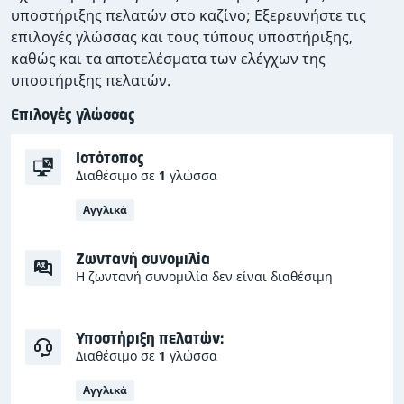
υποστήριξης πελατών στο καζίνο; Εξερευνήστε τις
επιλογές γλώσσας και τους τύπους υποστήριξης,
καθώς και τα αποτελέσματα των ελέγχων της
υποστήριξης πελατών.
Επιλογές γλώσσας
Ιστότοπος
Διαθέσιμο σε
1
γλώσσα
Αγγλικά
Ζωντανή συνομιλία
Η ζωντανή συνομιλία δεν είναι διαθέσιμη
Υποστήριξη πελατών:
Διαθέσιμο σε
1
γλώσσα
Αγγλικά