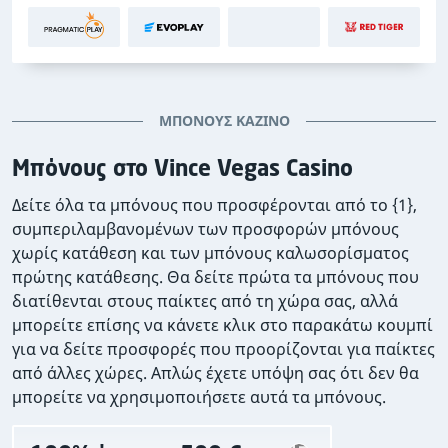
ΜΠΌΝΟΥΣ ΚΑΖΊΝΟ
Μπόνους στο Vince Vegas Casino
Δείτε όλα τα μπόνους που προσφέρονται από το {1},
συμπεριλαμβανομένων των προσφορών μπόνους
χωρίς κατάθεση και των μπόνους καλωσορίσματος
πρώτης κατάθεσης. Θα δείτε πρώτα τα μπόνους που
διατίθενται στους παίκτες από τη χώρα σας, αλλά
μπορείτε επίσης να κάνετε κλικ στο παρακάτω κουμπί
για να δείτε προσφορές που προορίζονται για παίκτες
από άλλες χώρες. Απλώς έχετε υπόψη σας ότι δεν θα
μπορείτε να χρησιμοποιήσετε αυτά τα μπόνους.