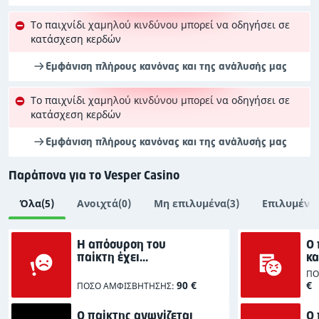
Το παιχνίδι χαμηλού κινδύνου μπορεί να οδηγήσει σε
κατάσχεση κερδών
Εμφάνιση πλήρους κανόνας και της ανάλυσής μας
Το παιχνίδι χαμηλού κινδύνου μπορεί να οδηγήσει σε
κατάσχεση κερδών
Εμφάνιση πλήρους κανόνας και της ανάλυσής μας
Παράπονα για το Vesper Casino
Όλα
(5)
Ανοιχτά
(0)
Μη επιλυμένα
(3)
Επιλυμένα
Η απόσυρση του
Ο 
παίκτη έχει
κα
καθυστερήσει.
πα
ΠΟ
πα
90 €
€
ΠΟΣΟ ΑΜΦΙΣΒΗΤΗΣΗΣ:
Ο παίκτης αγωνίζεται
Ο 