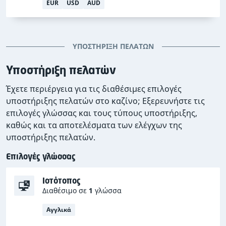
EUR
USD
AUD
ΥΠΟΣΤΉΡΙΞΗ ΠΕΛΑΤΏΝ
Υποστήριξη πελατών
Έχετε περιέργεια για τις διαθέσιμες επιλογές
υποστήριξης πελατών στο καζίνο; Εξερευνήστε τις
επιλογές γλώσσας και τους τύπους υποστήριξης,
καθώς και τα αποτελέσματα των ελέγχων της
υποστήριξης πελατών.
Επιλογές γλώσσας
Ιστότοπος
Διαθέσιμο σε
1
γλώσσα
Αγγλικά