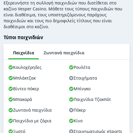
Εξερευνήστε τη συλλογή παιχνιδιών που διατίθεται στο
καζίνο Vesper Casino. Μάθετε τους τύπους παιχνιδιών που
είναι διαθέσιμα, τους υποστηριζόμενους παρόχους
παιχνιδιών και τους πιο δημοφιλείς τίτλους που είναι
διαθέσιμοι στο καζίνο.
Τύποι παιχνιδιών
Παιχνίδια
Ζωντανά παιχνίδια
Κουλοχέρηδες
Ρουλέτα
Μπλάκτζακ
Στοιχήματα
Βίντεο πόκερ
Μπίνγκο
Μπακαρά
Παιχνίδια Τζακπότ
Ζωντανά παιχνίδια
Πόκερ
Παιχνίδια με ζάρια
Κίνο
Ξυστό
Στοιχηματισμός eSports