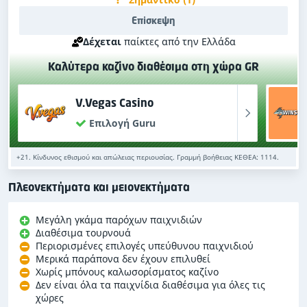
Επίσκεψη
Δέχεται
παίκτες από την Ελλάδα
Καλύτερα καζίνο διαθέσιμα στη χώρα GR
V.Vegas Casino
Επιλογή Guru
+21. Κίνδυνος εθισμού και απώλειας περιουσίας. Γραμμή βοήθειας ΚΕΘΕΑ: 1114.
Πλεονεκτήματα και μειονεκτήματα
Μεγάλη γκάμα παρόχων παιχνιδιών
Διαθέσιμα τουρνουά
Περιορισμένες επιλογές υπεύθυνου παιχνιδιού
Μερικά παράπονα δεν έχουν επιλυθεί
Χωρίς μπόνους καλωσορίσματος καζίνο
Δεν είναι όλα τα παιχνίδια διαθέσιμα για όλες τις
χώρες