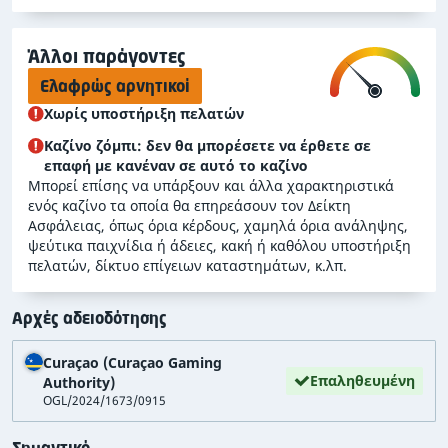
Άλλοι παράγοντες
Ελαφρώς αρνητικοί
Χωρίς υποστήριξη πελατών
Καζίνο ζόμπι
: δεν θα μπορέσετε να έρθετε σε
επαφή με κανέναν σε αυτό το καζίνο
Μπορεί επίσης να υπάρξουν και άλλα χαρακτηριστικά
ενός καζίνο τα οποία θα επηρεάσουν τον Δείκτη
Ασφάλειας, όπως όρια κέρδους, χαμηλά όρια ανάληψης,
ψεύτικα παιχνίδια ή άδειες, κακή ή καθόλου υποστήριξη
πελατών, δίκτυο επίγειων καταστημάτων, κ.λπ.
Αρχές αδειοδότησης
Curaçao (Curaçao Gaming
Επαληθευμένη
Authority)
OGL/2024/1673/0915