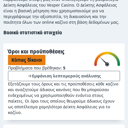
δεν έχουν συνήθως πρόβλημα να πληρώνουν τα
Δείκτη Ασφάλειας του Vesper Casino. Ο Δείκτης Ασφάλειας
μεγάλα κέρδη, ενώ τα μικρότερα καζίνο ενδεχομένως
είναι η βασική μέτρηση που χρησιμοποιούμε για να
να μην μπορούν να σας πληρώσουν αν καταφέρετε να
περιγράψουμε την αξιοπιστία, τη δικαιοσύνη και την
ποιότητα όλων των online καζίνο στη βάση δεδομένων μας.
κερδίσετε ένα μεγάλο ποσό.
Βασικά στατιστικά στοιχεία
Αυτή τη στιγμή, έχουμε
7 άμεσα παράπονα για το
συγκεκριμένο καζίνο
στη βάση δεδομένων μας,
καθώς και
1 παράπονα για κάποια άλλα
Όροι και προϋποθέσεις
συσχετιζόμενα καζίνο
. Εξαιτίας αυτών των
Κάπως δίκαιοι
παραπόνων, δώσαμε σε αυτό το καζίνο
1.844
Προβλήματα που βρέθηκαν:
5
αρνητικούς πόντους συνολικά
, από τους οποίους οι
109
αφορούν συσχετιζόμενα καζίνο. Μπορείτε να
Εμφάνιση λεπτομερούς ανάλυσης
βρείτε περισσότερες πληροφορίες σχετικά με όλα τα
Εξετάζουμε τους όρους και τις προϋποθέσεις κάθε καζίνο
παράπονα και τους αρνητικούς πόντους στο τμήμα
και αναζητούμε άδικους κανόνες που θα μπορούσαν
ενδεχομένως να χρησιμοποιηθούν ενάντια στους
«Επεξήγηση του Δείκτη ασφάλειας» αυτής της
παίκτες. Οι όροι τους οποίους θεωρούμε άδικους έχουν
αξιολόγησης.
ως αποτέλεσμα χαμηλότερο Δείκτη Ασφάλειας για το
καζίνο.
Προειδοποίηση:
Το Vesper Casino έχει
συγκεκριμένες ενότητες στους Όρους και