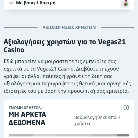
Με βάση
1
δοκιμή
ΑΞΙΟΛΟΓΉΣΕΙΣ ΧΡΗΣΤΏΝ
Αξιολογήσεις χρηστών για το Vegas21
Casino
Εδώ μπορείτε να μοιραστείτε τις εμπειρίες σας
σχετικά με το Vegas21 Casino. Διαβάστε τι έχουν
γράψει οι άλλοι παίκτες ή γράψτε τη δική σας
αξιολόγηση και περιγράψτε τις θετικές και αρνητικές
ιδιότητές του με βάση την προσωπική σας εμπειρία.
ΓΝΏΜΗ ΧΡΗΣΤΏΝ:
ΜΗ ΑΡΚΕΤΆ
Βαθμολογήθηκε από 0
ΔΕΔΟΜΈΝΑ
χρήστες