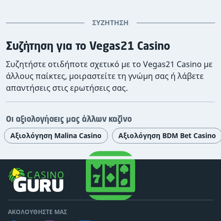
ΣΥΖΉΤΗΣΗ
Συζήτηση για το Vegas21 Casino
Συζητήστε οτιδήποτε σχετικό με το Vegas21 Casino με
άλλους παίκτες, μοιραστείτε τη γνώμη σας ή λάβετε
απαντήσεις στις ερωτήσεις σας.
Οι αξιολογήσεις μας άλλων καζίνο
Αξιολόγηση Malina Casino
Αξιολόγηση BDM Bet Casino
Casino Guru
ΑΚΟΛΟΥΘΉΣΤΕ ΜΑΣ