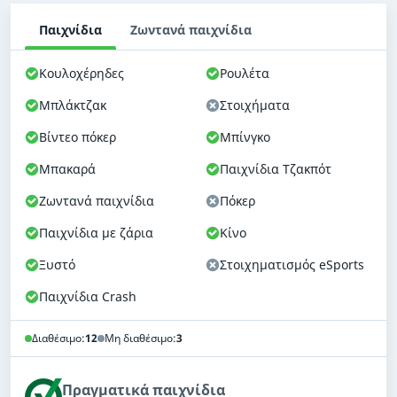
Παιχνίδια
Ζωντανά παιχνίδια
Κουλοχέρηδες
Ρουλέτα
Μπλάκτζακ
Στοιχήματα
Βίντεο πόκερ
Μπίνγκο
Μπακαρά
Παιχνίδια Τζακπότ
Ζωντανά παιχνίδια
Πόκερ
Παιχνίδια με ζάρια
Κίνο
Ξυστό
Στοιχηματισμός eSports
Παιχνίδια Crash
Διαθέσιμο:
12
Μη διαθέσιμο:
3
Πραγματικά παιχνίδια