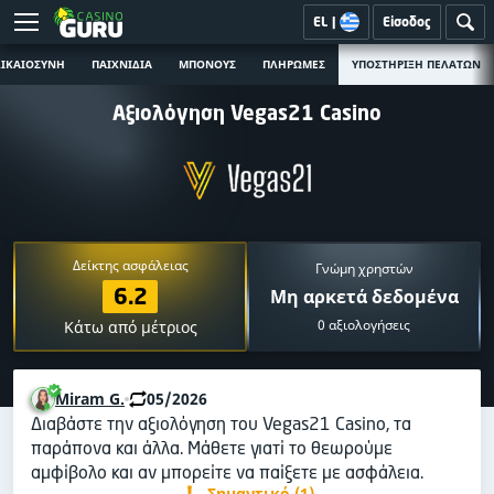
EL
|
Είσοδος
ΔΙΚΑΙΟΣΎΝΗ
ΠΑΙΧΝΊΔΙΑ
ΜΠΌΝΟΥΣ
ΠΛΗΡΩΜΈΣ
ΥΠΟΣΤΉΡΙΞΗ ΠΕΛΑΤΏΝ
Αξιολόγηση Vegas21 Casino
Δείκτης ασφάλειας
Γνώμη χρηστών
6.2
Μη αρκετά δεδομένα
0 αξιολογήσεις
Κάτω από μέτριος
Miram G.
05/2026
Διαβάστε την αξιολόγηση του Vegas21 Casino, τα
παράπονα και άλλα. Μάθετε γιατί το θεωρούμε
αμφίβολο και αν μπορείτε να παίξετε με ασφάλεια.
Σημαντικό (1)