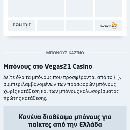
ΜΠΌΝΟΥΣ ΚΑΖΊΝΟ
Μπόνους στο Vegas21 Casino
Δείτε όλα τα μπόνους που προσφέρονται από το {1},
συμπεριλαμβανομένων των προσφορών μπόνους
χωρίς κατάθεση και των μπόνους καλωσορίσματος
πρώτης κατάθεσης.
Κανένα διαθέσιμο μπόνους για
παίκτες από την Ελλάδα