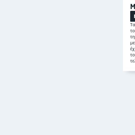
Μ
Τα
το
τη
με
έχ
το
τε