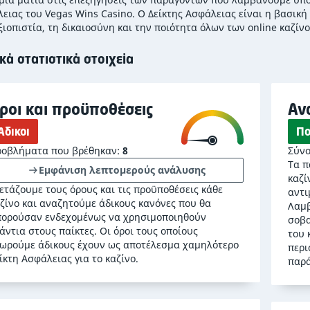
όροι και προϋποθέσεις μπορεί να σας δημιουργήσουν κά
ειας του Vegas Wins Casino. Ο Δείκτης Ασφάλειας είναι η βασικ
επωφεληθείτε από τα μπόνους ή τις προσφορές του καζίνο
ξιοπιστία, τη δικαιοσύνη και την ποιότητα όλων των online καζί
να βρείτε ένα άλλο καζίνο με δίκαιους κανόνες ή να δείξ
όρους και προϋποθέσεις αυτού του καζίνο, αν αποφασίσετ
κά στατιστικά στοιχεία
ροι και προϋποθέσεις
Αν
 προαναφέραμε, έχουμε δώσει στο Vegas Wins Casino Δεί
ίνει ότι αν και δεν είναι ένα εντελώς κακό καζίνο, έχει 
Άδικοι
Πο
ων σάς συμβουλεύουμε να βρείτε ένα καλύτερο online καζί
ροβλήματα που βρέθηκαν:
8
Σύν
Τα π
Εμφάνιση λεπτομερούς ανάλυσης
καζί
ετάζουμε τους όρους και τις προϋποθέσεις κάθε
αντι
ζίνο και αναζητούμε άδικους κανόνες που θα
Λαμβ
ορούσαν ενδεχομένως να χρησιμοποιηθούν
σοβα
άντια στους παίκτες. Οι όροι τους οποίους
του 
ωρούμε άδικους έχουν ως αποτέλεσμα χαμηλότερο
περι
ίκτη Ασφάλειας για το καζίνο.
παρ