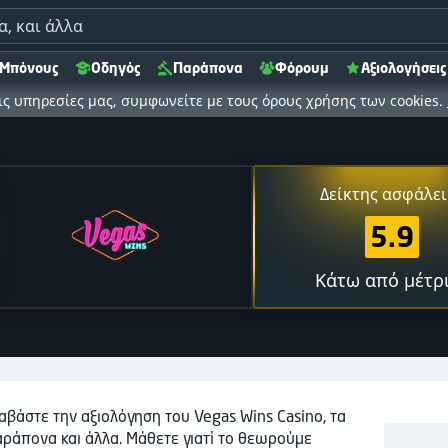
Μπόνους
Οδηγός
Παράπονα
Φόρουμ
Αξιολογήσεις
ις υπηρεσίες μας, συμφωνείτε με τους όρους χρήσης των cookies.
Δείκτης ασφάλει
5.9
Κάτω από μέτρ
αβάστε την αξιολόγηση του Vegas Wins Casino, τα
ράπονα και άλλα. Μάθετε γιατί το θεωρούμε