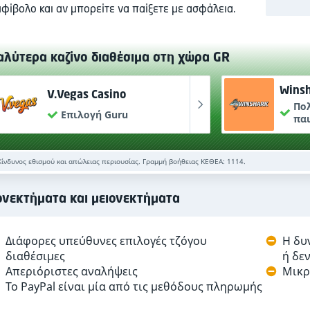
φίβολο και αν μπορείτε να παίξετε με ασφάλεια.
αλύτερα καζίνο διαθέσιμα στη χώρα GR
Winsh
V.Vegas Casino
Πο
Επιλογή Guru
πα
Κίνδυνος εθισμού και απώλειας περιουσίας. Γραμμή βοήθειας ΚΕΘΕΑ: 1114.
νεκτήματα και μειονεκτήματα
Διάφορες υπεύθυνες επιλογές τζόγου
Η δυ
διαθέσιμες
ή δεν
Απεριόριστες αναλήψεις
Μικρ
Το PayPal είναι μία από τις μεθόδους πληρωμής