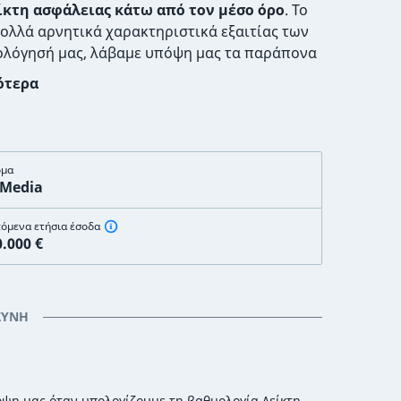
ίκτη ασφάλειας κάτω από τον μέσο όρο
. Το
πολλά αρνητικά χαρακτηριστικά εξαιτίας των
ξιολόγησή μας, λάβαμε υπόψη μας τα παράπονα
γνησιότητα των παιχνιδιών, την ποιότητα της
ότερα
προϋποθέσεις, τα όρια ανάληψης και κέρδους,
ή μας παρακάτω, για να μάθετε περισσότερα
ρμα
Wins Casino είναι ένα
μικρότερο online
 Media
είναι ένας σημαντικός παράγοντας, καθώς τα
 τα μεγάλα κέρδη, ενώ τα μικρότερα καζίνο
όμενα ετήσια έσοδα
0.000 €
 να κερδίσετε ένα μεγάλο ποσό.
ΣΎΝΗ
ς ενότητες στους Όρους και Προϋποθέσεις
παίκτες του καζίνο
. Οι συγκεκριμένοι
όψη μας όταν υπολογίζουμε τη βαθμολογία Δείκτη