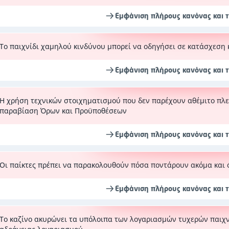
Εμφάνιση πλήρους κανόνας και 
Το παιχνίδι χαμηλού κινδύνου μπορεί να οδηγήσει σε κατάσχεση
Εμφάνιση πλήρους κανόνας και 
Η χρήση τεχνικών στοιχηματισμού που δεν παρέχουν αθέμιτο πλ
παραβίαση Όρων και Προϋποθέσεων
Εμφάνιση πλήρους κανόνας και 
Οι παίκτες πρέπει να παρακολουθούν πόσα ποντάρουν ακόμα και 
Εμφάνιση πλήρους κανόνας και 
Το καζίνο ακυρώνει τα υπόλοιπα των λογαριασμών τυχερών παιχν