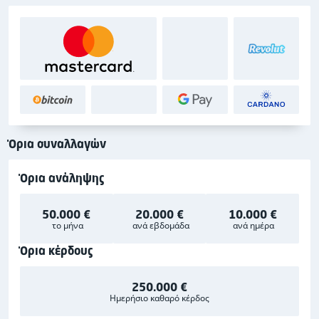
Όρια συναλλαγών
Όρια ανάληψης
50.000 €
20.000 €
10.000 €
το μήνα
ανά εβδομάδα
ανά ημέρα
Όρια κέρδους
250.000 €
Ημερήσιο καθαρό κέρδος