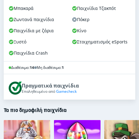
Μπακαρά
Παιχνίδια Τζακπότ
Ζωντανά παιχνίδια
Πόκερ
Παιχνίδια με ζάρια
Κίνο
Ξυστό
Στοιχηματισμός eSports
Παιχνίδια Crash
Διαθέσιμο:
14
Μη διαθέσιμο:
1
Πραγματικά παιχνίδια
Επαληθευμένο από
Gamecheck
Τα πιο δημοφιλή παιχνίδια