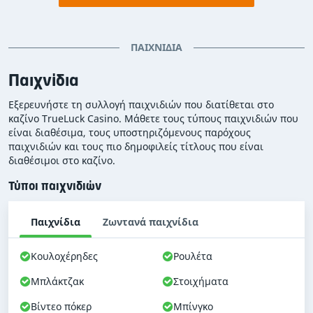
ΠΑΙΧΝΊΔΙΑ
Παιχνίδια
Εξερευνήστε τη συλλογή παιχνιδιών που διατίθεται στο
καζίνο TrueLuck Casino. Μάθετε τους τύπους παιχνιδιών που
είναι διαθέσιμα, τους υποστηριζόμενους παρόχους
παιχνιδιών και τους πιο δημοφιλείς τίτλους που είναι
διαθέσιμοι στο καζίνο.
Τύποι παιχνιδιών
Παιχνίδια
Ζωντανά παιχνίδια
Κουλοχέρηδες
Ρουλέτα
Μπλάκτζακ
Στοιχήματα
Βίντεο πόκερ
Μπίνγκο