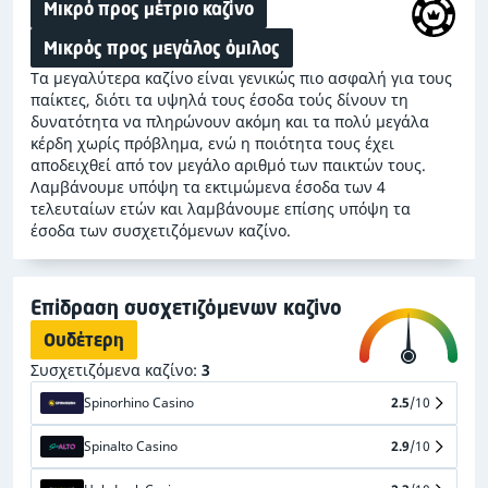
Μικρό προς μέτριο καζίνο
Προϋποθέσεις για τα Μπόνους που θεωρούμε ότι
Μικρός προς μεγάλος όμιλος
είναι
άδικοι για τους παίκτες του καζίνο
. Οι
συγκεκριμένοι όροι και προϋποθέσεις μπορεί να
Τα μεγαλύτερα καζίνο είναι γενικώς πιο ασφαλή για τους
παίκτες, διότι τα υψηλά τους έσοδα τούς δίνουν τη
σας δημιουργήσουν κάποιο πρόβλημα, αν
δυνατότητα να πληρώνουν ακόμη και τα πολύ μεγάλα
αποφασίσετε να επωφεληθείτε από τα μπόνους ή
κέρδη χωρίς πρόβλημα, ενώ η ποιότητα τους έχει
τις προσφορές του καζίνο. Για αυτόν τον λόγο,
αποδειχθεί από τον μεγάλο αριθμό των παικτών τους.
σας συμβουλεύουμε να βρείτε ένα άλλο καζίνο με
Λαμβάνουμε υπόψη τα εκτιμώμενα έσοδα των 4
δίκαιους κανόνες ή να δείξετε τουλάχιστον
τελευταίων ετών και λαμβάνουμε επίσης υπόψη τα
έσοδα των συσχετιζόμενων καζίνο.
ιδιαίτερη προσοχή στους όρους και
προϋποθέσεις αυτού του καζίνο, αν αποφασίσετε
να παίξετε σε αυτό.
Επίδραση συσχετιζόμενων καζίνο
Ουδέτερη
Προειδοποίηση: Το TrueLuck Casino έχει
Συσχετιζόμενα καζίνο:
3
ημερήσιο όριο καθαρού κέρδους 250.000 €.
Spinorhino Casino
2.5
/10
Αυτό σημαίνει ότι το καθαρό κέρδος σας δεν
μπορεί να είναι μεγαλύτερο από 250.000 € σε
Spinalto Casino
2.9
/10
μία ημέρα, όπου το «καθαρό κέρδος»