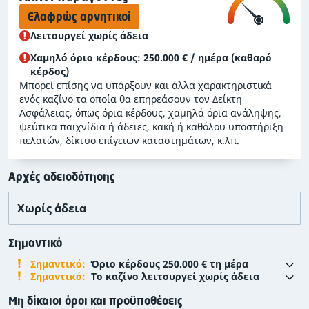
Ελαφρώς αρνητικοί
Λειτουργεί χωρίς άδεια
Χαμηλό όριο κέρδους: 250.000 € / ημέρα (καθαρό
κέρδος)
Μπορεί επίσης να υπάρξουν και άλλα χαρακτηριστικά
ενός καζίνο τα οποία θα επηρεάσουν τον Δείκτη
Ασφάλειας, όπως όρια κέρδους, χαμηλά όρια ανάληψης,
ψεύτικα παιχνίδια ή άδειες, κακή ή καθόλου υποστήριξη
πελατών, δίκτυο επίγειων καταστημάτων, κ.λπ.
Αρχές αδειοδότησης
Χωρίς άδεια
Σημαντικό
Σημαντικό:
Όριο κέρδους 250.000 € τη μέρα
Σημαντικό:
Το καζίνο λειτουργεί χωρίς άδεια
Μη δίκαιοι όροι και προϋποθέσεις