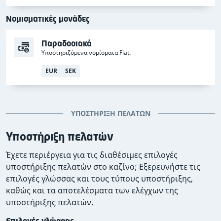
Νομισματικές μονάδες
Παραδοσιακά
Υποστηριζόμενα νομίσματα Fiat.
EUR
SEK
ΥΠΟΣΤΉΡΙΞΗ ΠΕΛΑΤΏΝ
Υποστήριξη πελατών
Έχετε περιέργεια για τις διαθέσιμες επιλογές
υποστήριξης πελατών στο καζίνο; Εξερευνήστε τις
επιλογές γλώσσας και τους τύπους υποστήριξης,
καθώς και τα αποτελέσματα των ελέγχων της
υποστήριξης πελατών.