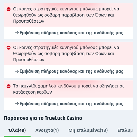
Οι κοινές στρατηγικές κυνηγιού μπόνους μπορεί να
θεωρηθούν ως σοβαρή παραβίαση των Όρων και
Προϋποθέσεων
Εμφάνιση πλήρους κανόνας και της ανάλυσής μας
Οι κοινές στρατηγικές κυνηγιού μπόνους μπορεί να
θεωρηθούν ως σοβαρή παραβίαση των Όρων και
Προϋποθέσεων
Εμφάνιση πλήρους κανόνας και της ανάλυσής μας
Το παιχνίδι χαμηλού κινδύνου μπορεί να οδηγήσει σε
κατάσχεση κερδών
Εμφάνιση πλήρους κανόνας και της ανάλυσής μας
Παράπονα για το TrueLuck Casino
Όλα
(48)
Ανοιχτά
(1)
Μη επιλυμένα
(13)
Επιλυμέ