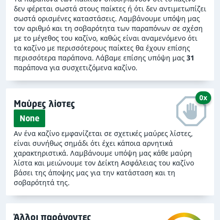
δεν φέρεται σωστά στους παίκτες ή ότι δεν αντιμετωπίζει
σωστά ορισμένες καταστάσεις. Λαμβάνουμε υπόψη μας
τον αριθμό και τη σοβαρότητα των παραπόνων σε σχέση
με το μέγεθος του καζίνο, καθώς είναι αναμενόμενο ότι
τα καζίνο με περισσότερους παίκτες θα έχουν επίσης
περισσότερα παράπονα. Λάβαμε επίσης υπόψη μας
31
παράπονα για συσχετιζόμενα καζίνο.
0x
Μαύρες λίστες
None
Αν ένα καζίνο εμφανίζεται σε σχετικές μαύρες λίστες,
είναι συνήθως σημάδι ότι έχει κάποια αρνητικά
χαρακτηριστικά. Λαμβάνουμε υπόψη μας κάθε μαύρη
λίστα και μειώνουμε τον Δείκτη Ασφάλειας του καζίνο
βάσει της άποψης μας για την κατάσταση και τη
σοβαρότητά της.
Άλλοι παράγοντες