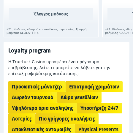
Έλεγχος μπόνους
+21. Κίνδυνος εθισμού και απώλειας περιουσίας. Γραμμή
+21. Κίνδυνος εθισ
βοήθειας ΚΕΘΕΑ: 1114.
βοήθειας ΚΕΘΕΑ: 1
Loyalty program
Η TrueLuck Casino προσφέρει ένα πρόγραμμα
επιβράβευσης. Δείτε τι μπορείτε να λάβετε για την
επίτευξη υψηλότερης κατάστασης:
Προσωπικός μάνατζερ
Επιστροφή χρημάτων
Δωρεάν τουρνουά
Δώρο γενεθλίων
Υψηλότερα όρια ανάληψης
Υποστήριξη 24/7
Λοτερίες
Πιο γρήγορες αναλήψεις
Αποκλειστικές ανταμοιβές
Physical Presents