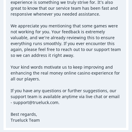
experience is something we truly strive for. It’s also
great to know that our service team has been fast and
responsive whenever you needed assistance.
We appreciate you mentioning that some games were
not working for you. Your feedback is extremely
valuable, and we’re already reviewing this to ensure
everything runs smoothly. If you ever encounter this
again, please feel free to reach out to our support team
so we can address it right away.
Your kind words motivate us to keep improving and
enhancing the real money online casino experience for
all our players.
If you have any questions or further suggestions, our
support team is available anytime via live chat or email
-
support@trueluck.com
.
Best regards,
Trueluck Team