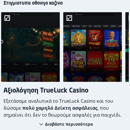
Στιγμιοτυπα οθονησ καζινο
Αξιολόγηση TrueLuck Casino
Εξετάσαμε αναλυτικά το TrueLuck Casino και του
δώσαμε
πολύ χαμηλό Δείκτη ασφάλειας
, που
σημαίνει ότι δεν το θεωρούμε ασφαλές για παιχνίδι.
Στην αξιολόγησή μας, λάβαμε υπόψη μας τα παράπονα
Διαβάστε περισσότερα
των παικτών του καζίνο, τα εκτιμώμενα έσοδα, την