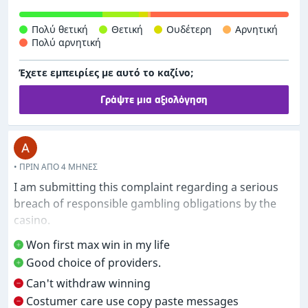
Πολύ θετική
Θετική
Ουδέτερη
Αρνητική
Πολύ αρνητική
Έχετε εμπειρίες με αυτό το καζίνο;
Γράψτε μια αξιολόγηση
• ΠΡΙΝ ΑΠΌ 4 ΜΉΝΕΣ
I am submitting this complaint regarding a serious
breach of responsible gambling obligations by the
casino.
On February 18, 2026, I clearly informed the casino
Won first max win in my life
via email that I am suffering from gambling addiction
Good choice of providers.
and explicitly requested that my account be closed
Can't withdraw winning
immediately.
Costumer care use copy paste messages
Despite this, my account remained active for