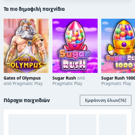
Τα πιο δημοφιλή παιχνίδια
Gates of Olympus
Sugar Rush
από
Sugar Rush 100
από Pragmatic Play
Pragmatic Play
Pragmatic Play
Πάροχοι παιχνιδιών
Εμφάνιση όλων
(76)