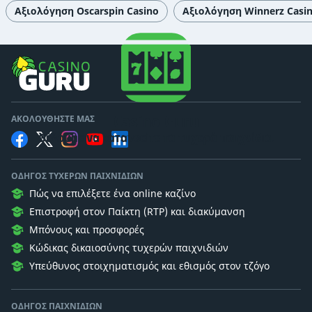
Αξιολόγηση Oscarspin Casino
Αξιολόγηση Winnerz Casi
Casino Guru
ΑΚΟΛΟΥΘΉΣΤΕ ΜΑΣ
Θέλουμε να κατανοείτε τα τυχερά παιχνίδια.
ΟΔΗΓΌΣ ΤΥΧΕΡΏΝ ΠΑΙΧΝΙΔΙΏΝ
Πώς να επιλέξετε ένα online καζίνο
Επιστροφή στον Παίκτη (RTP) και διακύμανση
Μπόνους και προσφορές
Κώδικας δικαιοσύνης τυχερών παιχνιδιών
Υπεύθυνος στοιχηματισμός και εθισμός στον τζόγο
ΟΔΗΓΌΣ ΠΑΙΧΝΙΔΙΏΝ