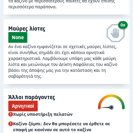
τα καζίνο με περισσότερους παίκτες θα έχουν επίσης
περισσότερα παράπονα.
0x
Μαύρες λίστες
None
Αν ένα καζίνο εμφανίζεται σε σχετικές μαύρες λίστες,
είναι συνήθως σημάδι ότι έχει κάποια αρνητικά
χαρακτηριστικά. Λαμβάνουμε υπόψη μας κάθε μαύρη
λίστα και μειώνουμε τον Δείκτη Ασφάλειας του καζίνο
βάσει της άποψης μας για την κατάσταση και τη
σοβαρότητά της.
Άλλοι παράγοντες
Αρνητικοί
Χωρίς υποστήριξη πελατών
Καζίνο ζόμπι
: δεν θα μπορέσετε να έρθετε σε
επαφή με κανέναν σε αυτό το καζίνο