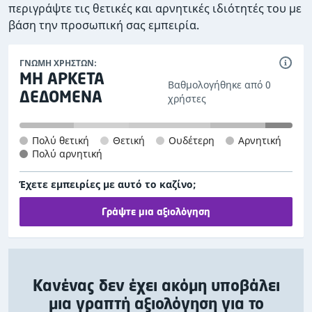
περιγράψτε τις θετικές και αρνητικές ιδιότητές του με
βάση την προσωπική σας εμπειρία.
ΓΝΏΜΗ ΧΡΗΣΤΏΝ:
ΜΗ ΑΡΚΕΤΆ
Βαθμολογήθηκε από 0
ΔΕΔΟΜΈΝΑ
χρήστες
Πολύ θετική
Θετική
Ουδέτερη
Αρνητική
Πολύ αρνητική
Έχετε εμπειρίες με αυτό το καζίνο;
Γράψτε μια αξιολόγηση
Κανένας δεν έχει ακόμη υποβάλει
μια γραπτή αξιολόγηση για το