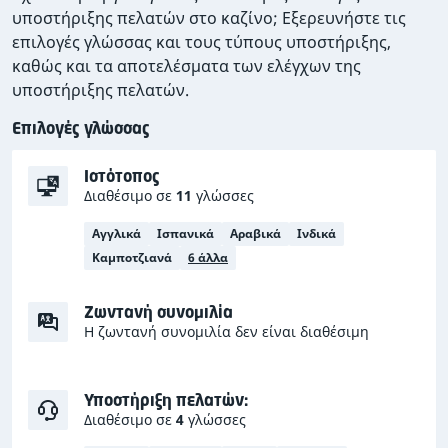
υποστήριξης πελατών στο καζίνο; Εξερευνήστε τις
επιλογές γλώσσας και τους τύπους υποστήριξης,
καθώς και τα αποτελέσματα των ελέγχων της
υποστήριξης πελατών.
Επιλογές γλώσσας
Ιστότοπος
Διαθέσιμο σε
11
γλώσσες
Αγγλικά
Ισπανικά
Αραβικά
Ινδικά
Καμποτζιανά
6 άλλα
Ζωντανή συνομιλία
Η ζωντανή συνομιλία δεν είναι διαθέσιμη
Υποστήριξη πελατών:
Διαθέσιμο σε
4
γλώσσες