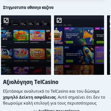
Στιγμιοτυπα οθονησ καζινο
Αξιολόγηση TelCasino
Εξετάσαμε αναλυτικά το TelCasino και του δώσαμε
χαμηλό Δείκτη ασφάλειας
. Αυτό σημαίνει ότι δεν το
θεωρούμε καλή επιλογή για τους περισσότερους
παίκτες. Στην αξιολόγησή μας, λάβαμε υπόψη μας τα
Διαβάστε περισσότερα