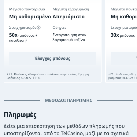
Μέγιστο ποντάρισμα
Μέγιστη εξαργύρωση
Μέγιστο ποντά
Μη καθορισμένο
Απεριόριστο
Μη καθορ
Στοιχηματισμός
Οδηγίες
Στοιχηματισμό
50x
30x
Ενεργοποίηση στον
(μπόνους +
μπόνους
λογαριασμό καζίνο
κατάθεση)
Έλεγχος μπόνους
+21. Κίνδυνος εθισμού και απώλειας περιουσίας. Γραμμή
+21. Κίνδυνος εθισ
βοήθειας ΚΕΘΕΑ: 1114.
βοήθειας ΚΕΘΕΑ: 1
ΜΈΘΟΔΟΙ ΠΛΗΡΩΜΉΣ
Πληρωμές
Δείτε μια επισκόπηση των μεθόδων πληρωμής που
υποστηρίζονται από το TelCasino, μαζί με τα σχετικά