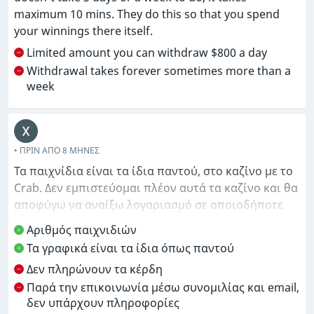
maximum 10 mins. They do this so that you spend
your winnings there itself.
Limited amount you can withdraw $800 a day
Withdrawal takes forever sometimes more than a
week
• ΠΡΙΝ ΑΠΌ 8 ΜΉΝΕΣ
Τα παιχνίδια είναι τα ίδια παντού, στο καζίνο με το
Crab. Δεν εμπιστεύομαι πλέον αυτά τα καζίνο και θα
αποφύγω να ανοίξω λογαριασμό σε οποιοδήποτε
άλλο καζίνο με τη λειτουργία Crab. Καταστρέφουν
Αριθμός παιχνιδιών
τη φήμη των online καζίνο. Ακόμα περιμένω την
Τα γραφικά είναι τα ίδια όπως παντού
ανάληψή μου, παρόλο που έχουν περάσει σχεδόν 10
Δεν πληρώνουν τα κέρδη
ημέρες και δεν έχει υπάρξει καμία ειδοποίηση. Η
Παρά την επικοινωνία μέσω συνομιλίας και email,
συνομιλία έχει ανατεθεί σε εξωτερικούς συνεργάτες
δεν υπάρχουν πληροφορίες
και δεν μπορεί να κάνει τίποτα. Οι ίδιοι λένε ότι δεν