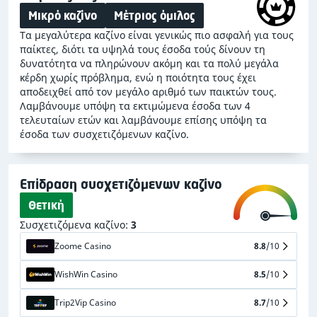
τις προσφορές του καζίνο. Για αυτόν τον λόγο,
Μικρό καζίνο
Μέτριος όμιλος
σας συμβουλεύουμε να βρείτε ένα άλλο καζίνο με
Τα μεγαλύτερα καζίνο είναι γενικώς πιο ασφαλή για τους
δίκαιους κανόνες ή να δείξετε τουλάχιστον
παίκτες, διότι τα υψηλά τους έσοδα τούς δίνουν τη
ιδιαίτερη προσοχή στους όρους και
δυνατότητα να πληρώνουν ακόμη και τα πολύ μεγάλα
προϋποθέσεις αυτού του καζίνο, αν αποφασίσετε
κέρδη χωρίς πρόβλημα, ενώ η ποιότητα τους έχει
να παίξετε σε αυτό.
αποδειχθεί από τον μεγάλο αριθμό των παικτών τους.
Λαμβάνουμε υπόψη τα εκτιμώμενα έσοδα των 4
τελευταίων ετών και λαμβάνουμε επίσης υπόψη τα
Το Spins Of Glory Casino έχει Δείκτη ασφάλειας πάνω
έσοδα των συσχετιζόμενων καζίνο.
από τον μέσο όρο. Του δώσαμε αυτή τη βαθμολογία,
διότι πιστεύουμε ότι έχει πολλά καλά
χαρακτηριστικά, αλλά υπάρχει κάτι που μας εμποδίζει
Επίδραση συσχετιζόμενων καζίνο
να του δώσουμε καλύτερη βαθμολογία. Παρ’ όλα
Θετική
αυτά, μπορείτε να περιμένετε μια γενικότερα καλή
Συσχετιζόμενα καζίνο:
3
εμπειρία παιχνιδιού σε αυτό το καζίνο.
Zoome Casino
8.8
/10
WishWin Casino
8.5
/10
Trip2Vip Casino
8.7
/10