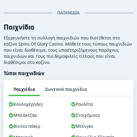
ΠΑΙΧΝΊΔΙΑ
Παιχνίδια
Εξερευνήστε τη συλλογή παιχνιδιών που διατίθεται στο
καζίνο Spins Of Glory Casino. Μάθετε τους τύπους παιχνιδιών
που είναι διαθέσιμα, τους υποστηριζόμενους παρόχους
παιχνιδιών και τους πιο δημοφιλείς τίτλους που είναι
διαθέσιμοι στο καζίνο.
Τύποι παιχνιδιών
Παιχνίδια
Ζωντανά παιχνίδια
Κουλοχέρηδες
Ρουλέτα
Μπλάκτζακ
Στοιχήματα
Βίντεο πόκερ
Μπίνγκο