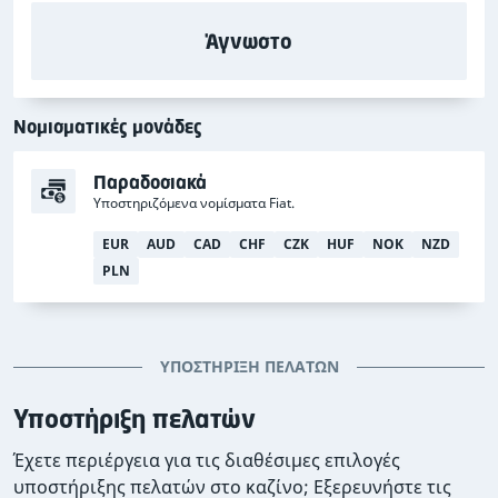
Άγνωστο
Νομισματικές μονάδες
Παραδοσιακά
Υποστηριζόμενα νομίσματα Fiat.
EUR
AUD
CAD
CHF
CZK
HUF
NOK
NZD
PLN
ΥΠΟΣΤΉΡΙΞΗ ΠΕΛΑΤΏΝ
Υποστήριξη πελατών
Έχετε περιέργεια για τις διαθέσιμες επιλογές
υποστήριξης πελατών στο καζίνο; Εξερευνήστε τις