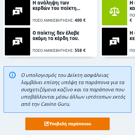
Η ανάληψη των
Η 
κερδών του παίκτη
κα
καθυστέρησε.
πρ
ΠΟ
κλ
400 €
€
ΠΟΣΟ ΑΜΦΙΣΒΗΤΗΣΗΣ:
λο
Ο παίκτης δεν έλαβε
Η
ακόμη τα κέρδη του.
κε
κα
558 €
ΠΟΣΟ ΑΜΦΙΣΒΗΤΗΣΗΣ:
ΠΟ
Ο υπολογισμός του Δείκτη ασφάλειας
λαμβάνει επίσης υπόψη τα παράπονα για τα
συσχετιζόμενα καζίνο και τα παράπονα που
υποβάλλονται μέσω άλλων ιστότοπων εκτός
από την Casino Guru.
Υποβολή παράπονου