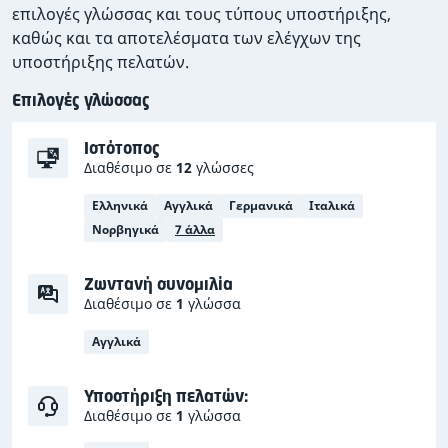
επιλογές γλώσσας και τους τύπους υποστήριξης,
καθώς και τα αποτελέσματα των ελέγχων της
υποστήριξης πελατών.
Επιλογές γλώσσας
Ιστότοπος
Διαθέσιμο σε
12
γλώσσες
Ελληνικά
Αγγλικά
Γερμανικά
Ιταλικά
Νορβηγικά
7 άλλα
Ζωντανή συνομιλία
Διαθέσιμο σε
1
γλώσσα
Αγγλικά
Υποστήριξη πελατών:
Διαθέσιμο σε
1
γλώσσα