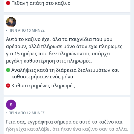
Πιθανή απάτη στο καζίνο
μπορούν να κάνουν τίποτα εκτός από το να
στείλουν τις πληροφορίες στον προγραμματιστή...
είναι χάσιμο χρόνου με αυτό το άθλιο και δόλιο
καζίνο! Οι καλές κριτικές προέρχονται πιθανώς από
• ΠΡΙΝ ΑΠΌ 10 ΜΉΝΕΣ
λογαριασμούς με μόνο μία γνώμη ;)
Αυτό το καζίνο έχει όλα τα παιχνίδια που μου
αρέσουν, αλλά πλήρωσε μόνο όταν έχω πληρωμές
για 15 ημέρες που δεν πληρώνονται, υπάρχει
μεγάλη καθυστέρηση στις πληρωμές.
Αναλήψεις κατά τη διάρκεια διαλειμμάτων και
καθυστερήσεων ενός μήνα
Καθυστερημένες πληρωμές
• ΠΡΙΝ ΑΠΌ 12 ΜΉΝΕΣ
Γεια σας, εγγράφηκα σήμερα σε αυτό το καζίνο και
ήδη είχα καταλάβει ότι ήταν ένα καζίνο σαν τα άλλα,