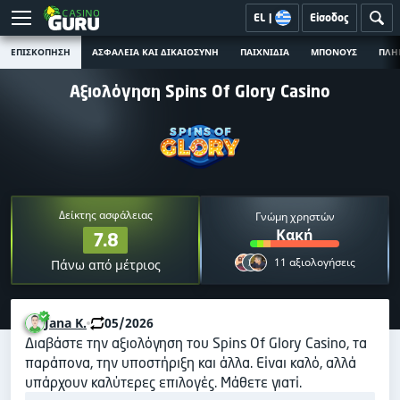
EL
|
Είσοδος
ΕΠΙΣΚΌΠΗΣΗ
ΑΣΦΆΛΕΙΑ ΚΑΙ ΔΙΚΑΙΟΣΎΝΗ
ΠΑΙΧΝΊΔΙΑ
ΜΠΌΝΟΥΣ
ΠΛΗ
Αξιολόγηση Spins Of Glory Casino
Δείκτης ασφάλειας
Γνώμη χρηστών
Κακή
7.8
11 αξιολογήσεις
Πάνω από μέτριος
Jana K.
05/2026
Διαβάστε την αξιολόγηση του Spins Of Glory Casino, τα
παράπονα, την υποστήριξη και άλλα. Είναι καλό, αλλά
υπάρχουν καλύτερες επιλογές. Μάθετε γιατί.