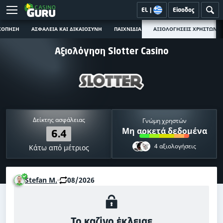
EL
|
Είσοδος
ΚΌΠΗΣΗ
ΑΣΦΆΛΕΙΑ ΚΑΙ ΔΙΚΑΙΟΣΎΝΗ
ΠΑΙΧΝΊΔΙΑ
ΑΞΙΟΛΟΓΉΣΕΙΣ ΧΡΗΣΤΏΝ
Αξιολόγηση Slotter Casino
Δείκτης ασφάλειας
Γνώμη χρηστών
Μη αρκετά δεδομένα
6.4
4 αξιολογήσεις
Κάτω από μέτριος
Stefan M.
08/2026
Το καζίνο έκλεισε