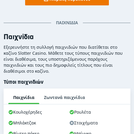
ΠΑΙΧΝΊΔΙΑ
Παιχνίδια
Εξερευνήστε τη συλλογή παιχνιδιών που διατίθεται στο
καζίνο Slotter Casino. Μάθετε τους τύπους παιχνιδιών που
είναι διαθέσιμα, τους υποστηριζόμενους παρόχους
παιχνιδιών και τους πιο δημοφιλείς τίτλους που είναι
διαθέσιμοι στο καζίνο.
Τύποι παιχνιδιών
Παιχνίδια
Ζωντανά παιχνίδια
Κουλοχέρηδες
Ρουλέτα
Μπλάκτζακ
Στοιχήματα
Βίντεο πόκερ
Μπίνγκο