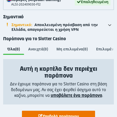
Επαληθευμένη
ALSI-202409030-FI2
Σημαντικό
Σημαντικό:
Αποκλεισμένη πρόσβαση από την
Ελλάδα, απαγορεύεται η χρήση VPN
Παράπονα για το Slotter Casino
Όλα
(0)
Ανοιχτά
(0)
Μη επιλυμένα
(0)
Επιλυμένα
Αυτή η καρτέλα δεν περιέχει
παράπονα
Δεν έχουμε παράπονα για το Slotter Casino στη βάση
δεδομένων μας. Αν σας έχει φερθεί άσχημα αυτό το
καζίνο, μπορείτε να
υποβάλετε ένα παράπονο
.
Υποβολή παράπονου