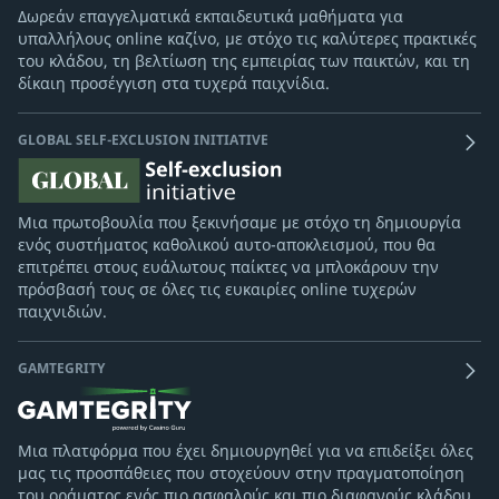
Δωρεάν επαγγελματικά εκπαιδευτικά μαθήματα για
υπαλλήλους online καζίνο, με στόχο τις καλύτερες πρακτικές
του κλάδου, τη βελτίωση της εμπειρίας των παικτών, και τη
δίκαιη προσέγγιση στα τυχερά παιχνίδια.
GLOBAL SELF-EXCLUSION INITIATIVE
Μια πρωτοβουλία που ξεκινήσαμε με στόχο τη δημιουργία
ενός συστήματος καθολικού αυτο-αποκλεισμού, που θα
επιτρέπει στους ευάλωτους παίκτες να μπλοκάρουν την
πρόσβασή τους σε όλες τις ευκαιρίες online τυχερών
παιχνιδιών.
GAMTEGRITY
Μια πλατφόρμα που έχει δημιουργηθεί για να επιδείξει όλες
μας τις προσπάθειες που στοχεύουν στην πραγματοποίηση
του οράματος ενός πιο ασφαλούς και πιο διαφανούς κλάδου