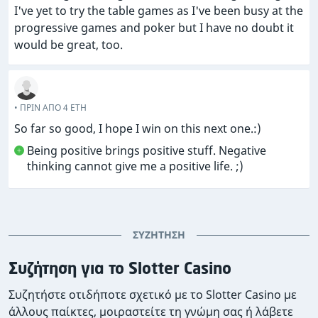
I've yet to try the table games as I've been busy at the
progressive games and poker but I have no doubt it
would be great, too.
• ΠΡΙΝ ΑΠΌ 4 ΈΤΗ
So far so good, I hope I win on this next one.:)
Being positive brings positive stuff. Negative
thinking cannot give me a positive life. ;)
ΣΥΖΉΤΗΣΗ
Συζήτηση για το Slotter Casino
Συζητήστε οτιδήποτε σχετικό με το Slotter Casino με
άλλους παίκτες, μοιραστείτε τη γνώμη σας ή λάβετε