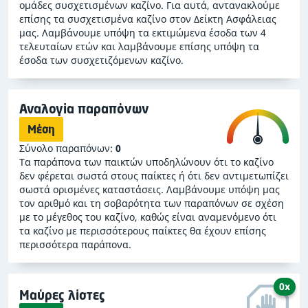
ομάδες συσχετισμένων καζίνο. Για αυτά, αντανακλούμε
επίσης τα συσχετισμένα καζίνο στον Δείκτη Ασφάλειας
μας. Λαμβάνουμε υπόψη τα εκτιμώμενα έσοδα των 4
τελευταίων ετών και λαμβάνουμε επίσης υπόψη τα
έσοδα των συσχετιζόμενων καζίνο.
Αναλογία παραπόνων
Μέση
Σύνολο παραπόνων:
0
Τα παράπονα των παικτών υποδηλώνουν ότι το καζίνο
δεν φέρεται σωστά στους παίκτες ή ότι δεν αντιμετωπίζει
σωστά ορισμένες καταστάσεις. Λαμβάνουμε υπόψη μας
τον αριθμό και τη σοβαρότητα των παραπόνων σε σχέση
με το μέγεθος του καζίνο, καθώς είναι αναμενόμενο ότι
τα καζίνο με περισσότερους παίκτες θα έχουν επίσης
περισσότερα παράπονα.
0x
Μαύρες λίστες