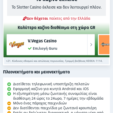
Το Slotter Casino έκλεισε και δεν λειτουργεί πλέον.
Δεν δέχεται
παίκτες από την Ελλάδα
Καλύτερα καζίνο διαθέσιμα στη χώρα GR
V.Vegas Casino
Επιλογή Guru
+21. Κίνδυνος εθισμού και απώλειας περιουσίας. Γραμμή βοήθειας ΚΕΘΕΑ: 1114.
Πλεονεκτήματα και μειονεκτήματα
Διατίθεται τηλεφωνική υποστήριξη πελατών
Εφαρμογή καζίνο για κινητά Android και iOS
Η εξυπηρέτηση μέσω ζωντανής συνομιλίας είναι
διαθέσιμη 24 ώρες το 24ωρο, 7 ημέρες την εβδομάδα
Μόνο ένας πάροχος παιχνιδιών
Δεν διατίθενται παιχνίδια με ζωντανό κρουπιέρη
Εκτός αν δηλώνεται διαφορετικά, η μέγιστη νίκη από