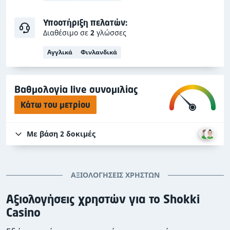
Υποστήριξη πελατών:
Διαθέσιμο σε
2
γλώσσες
Αγγλικά
Φινλανδικά
Βαθμολογία live συνομιλίας
Κάτω του μετρίου
Με βάση
2
δοκιμές
ΑΞΙΟΛΟΓΉΣΕΙΣ ΧΡΗΣΤΏΝ
Αξιολογήσεις χρηστών για το Shokki
Casino