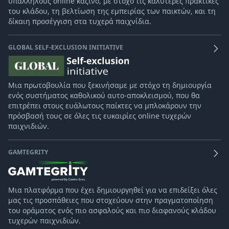
υπαλλήλους online καζίνο, με στόχο τις καλύτερες πρακτικές
του κλάδου, τη βελτίωση της εμπειρίας των παικτών, και τη
δίκαιη προσέγγιση στα τυχερά παιχνίδια.
GLOBAL SELF-EXCLUSION INITIATIVE
Μια πρωτοβουλία που ξεκινήσαμε με στόχο τη δημιουργία
ενός συστήματος καθολικού αυτο-αποκλεισμού, που θα
επιτρέπει στους ευάλωτους παίκτες να μπλοκάρουν την
πρόσβασή τους σε όλες τις ευκαιρίες online τυχερών
παιχνιδιών.
GAMTEGRITY
Μια πλατφόρμα που έχει δημιουργηθεί για να επιδείξει όλες
μας τις προσπάθειες που στοχεύουν στην πραγματοποίηση
του οράματος ενός πιο ασφαλούς και πιο διαφανούς κλάδου
τυχερών παιχνιδιών.