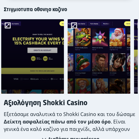
Στιγμιοτυπα οθονησ καζινο
Αξιολόγηση Shokki Casino
Εξετάσαμε αναλυτικά το Shokki Casino και του δώσαμε
Δείκτη ασφαλείας πάνω από τον μέσο όρο
. Είναι
γενικά ένα καλό καζίνο για παιχνίδι, αλλά υπάρχουν
ορισμένα στοιχεία που θα ήταν καλό να
Διαβάστε περισσότερα