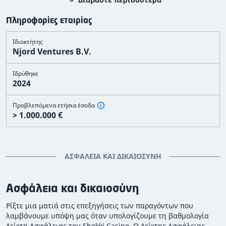
επισημάνουμε. Στην αξιολόγησή μας, λάβαμε υπόψη
μας τα παράπονα των παικτών του καζίνο, τα
Πληροφορίες εταιρίας
εκτιμώμενα έσοδα, την άδεια, τη γνησιότητα των
Ιδιοκτήτης
παιχνιδιών, την ποιότητα της εξυπηρέτησης πελατών,
Njord Ventures B.V.
το πόσο δίκαιοι είναι οι όροι και οι προϋποθέσεις, τα
όρια ανάληψης και κέρδους, καθώς και άλλους
Ιδρύθηκε
παράγοντες. Διαβάστε την πλήρη αξιολόγησή μας
2024
παρακάτω, για να μάθετε περισσότερα σχετικά με
αυτό το καζίνο.
Προβλεπόμενα ετήσια έσοδα
> 1.000.000 €
Σύμφωνα με τις έρευνες και τους υπολογισμούς μας,
το Shokki Casino είναι ένα
μικρότερο online καζίνο
όσον αφορά τα συνολικά έσοδα. Τα έσοδα ενός καζίνο
ΑΣΦΆΛΕΙΑ ΚΑΙ ΔΙΚΑΙΟΣΎΝΗ
είναι ένας σημαντικός παράγοντας, καθώς τα
μεγαλύτερα καζίνο δεν έχουν συνήθως πρόβλημα να
πληρώνουν τα μεγάλα κέρδη, ενώ τα μικρότερα καζίνο
Ασφάλεια και δικαιοσύνη
ενδεχομένως να μην μπορούν να σας πληρώσουν αν
Ρίξτε μια ματιά στις επεξηγήσεις των παραγόντων που
καταφέρετε να κερδίσετε ένα μεγάλο ποσό.
λαμβάνουμε υπόψη μας όταν υπολογίζουμε τη βαθμολογία
Δείκτη Ασφάλειας του Shokki Casino. Ο Δείκτης Ασφάλειας