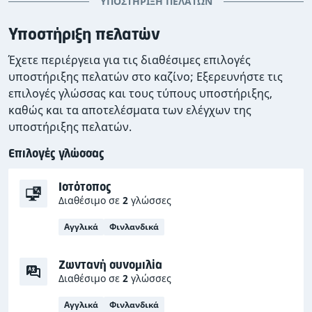
ΥΠΟΣΤΉΡΙΞΗ ΠΕΛΑΤΏΝ
Υποστήριξη πελατών
Έχετε περιέργεια για τις διαθέσιμες επιλογές
υποστήριξης πελατών στο καζίνο; Εξερευνήστε τις
επιλογές γλώσσας και τους τύπους υποστήριξης,
καθώς και τα αποτελέσματα των ελέγχων της
υποστήριξης πελατών.
Επιλογές γλώσσας
Ιστότοπος
Διαθέσιμο σε
2
γλώσσες
Αγγλικά
Φινλανδικά
Ζωντανή συνομιλία
Διαθέσιμο σε
2
γλώσσες
Αγγλικά
Φινλανδικά