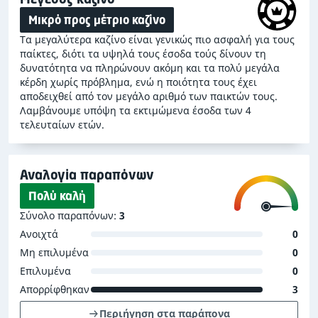
μέσο όρο. Του δώσαμε αυτή τη βαθμολογία, διότι
Μικρό προς μέτριο καζίνο
πιστεύουμε ότι έχει πολλά καλά χαρακτηριστικά, αλλά
Τα μεγαλύτερα καζίνο είναι γενικώς πιο ασφαλή για τους
υπάρχει κάτι που μας εμποδίζει να του δώσουμε
παίκτες, διότι τα υψηλά τους έσοδα τούς δίνουν τη
καλύτερη βαθμολογία. Παρ’ όλα αυτά, μπορείτε να
δυνατότητα να πληρώνουν ακόμη και τα πολύ μεγάλα
περιμένετε μια γενικότερα καλή εμπειρία παιχνιδιού
κέρδη χωρίς πρόβλημα, ενώ η ποιότητα τους έχει
σε αυτό το καζίνο.
αποδειχθεί από τον μεγάλο αριθμό των παικτών τους.
Λαμβάνουμε υπόψη τα εκτιμώμενα έσοδα των 4
τελευταίων ετών.
Αναλογία παραπόνων
Πολύ καλή
Σύνολο παραπόνων:
3
Ανοιχτά
0
Μη επιλυμένα
0
Επιλυμένα
0
Απορρίφθηκαν
3
Περιήγηση στα παράπονα