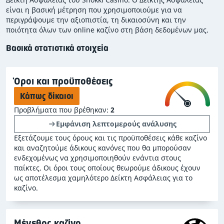
Δεν βρήκαμε
κανένα σχετικό παράπονο
για αυτό το
είναι η βασική μέτρηση που χρησιμοποιούμε για να
καζίνο.
περιγράψουμε την αξιοπιστία, τη δικαιοσύνη και την
ποιότητα όλων των online καζίνο στη βάση δεδομένων μας.
Προειδοποίηση:
Το Shokki Casino έχει
Βασικά στατιστικά στοιχεία
συγκεκριμένες ενότητες στους Όρους και
Προϋποθέσεις για τα Μπόνους που θεωρούμε ότι
Όροι και προϋποθέσεις
είναι
άδικοι για τους παίκτες του καζίνο
. Οι
συγκεκριμένοι όροι και προϋποθέσεις μπορεί να
Κάπως δίκαιοι
σας δημιουργήσουν κάποιο πρόβλημα, αν
Προβλήματα που βρέθηκαν:
2
αποφασίσετε να επωφεληθείτε από τα μπόνους ή
Εμφάνιση λεπτομερούς ανάλυσης
τις προσφορές του καζίνο. Για αυτόν τον λόγο,
Εξετάζουμε τους όρους και τις προϋποθέσεις κάθε καζίνο
σας συμβουλεύουμε να βρείτε ένα άλλο καζίνο με
και αναζητούμε άδικους κανόνες που θα μπορούσαν
δίκαιους κανόνες ή να δείξετε τουλάχιστον
ενδεχομένως να χρησιμοποιηθούν ενάντια στους
ιδιαίτερη προσοχή στους όρους και
παίκτες. Οι όροι τους οποίους θεωρούμε άδικους έχουν
προϋποθέσεις αυτού του καζίνο, αν αποφασίσετε
ως αποτέλεσμα χαμηλότερο Δείκτη Ασφάλειας για το
καζίνο.
να παίξετε σε αυτό.
Το Shokki Casino έχει Δείκτη ασφάλειας πάνω από τον
Μέγεθος καζίνο