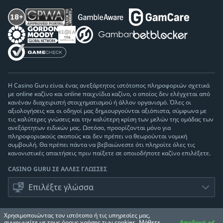
Η Casino Guru είναι ένας ανεξάρτητος ιστότοπος πληροφοριών σχετικά
με online καζίνο και online παιχνίδια καζίνο, ο οποίος δεν ελέγχεται από
κανέναν διαχειριστή στοιχηματισμού ή άλλον οργανισμό. Όλες οι
αξιολογήσεις και οι οδηγοί μας δημιουργούνται αξιόπιστα, σύμφωνα με
τις καλύτερες γνώσεις και την καλύτερη κρίση των μελών της ομάδας των
ανεξάρτητων ειδικών μας. Ωστόσο, προορίζονται μόνο για
πληροφοριακούς σκοπούς και δεν πρέπει να θεωρούνται νομική
συμβουλή. Θα πρέπει πάντα να βεβαιώνεστε ότι πληροίτε όλες τις
κανονιστικές απαιτήσεις πριν παίξετε σε οποιοδήποτε καζίνο επιλέξετε.
CASINO GURU ΣΕ ΆΛΛΕΣ ΓΛΏΣΣΕΣ
Επιλέξτε γλώσσα
Χρησιμοποιώντας τον ιστότοπο ή τις υπηρεσίες μας,
συμφωνείτε με τους όρους χρήσης των cookies.
Μάθετε
Αποδοχή