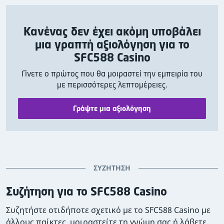
Κανένας δεν έχει ακόμη υποβάλει
μια γραπτή αξιολόγηση για το
SFC588 Casino
Γίνετε ο πρώτος που θα μοιραστεί την εμπειρία του
με περισσότερες λεπτομέρειες.
Γράψτε μια αξιολόγηση
ΣΥΖΉΤΗΣΗ
Συζήτηση για το SFC588 Casino
Συζητήστε οτιδήποτε σχετικό με το SFC588 Casino με
άλλους παίκτες, μοιραστείτε τη γνώμη σας ή λάβετε