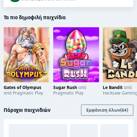
Τα πιο δημοφιλή παιχνίδια
Gates of Olympus
Sugar Rush
από
Le Bandit
από
από Pragmatic Play
Pragmatic Play
Hacksaw Gamin
Πάροχοι παιχνιδιών
Εμφάνιση όλων
(64)