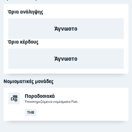
Όρια ανάληψης
Άγνωστο
Όρια κέρδους
Άγνωστο
Νομισματικές μονάδες
Παραδοσιακά
Υποστηριζόμενα νομίσματα Fiat.
THB