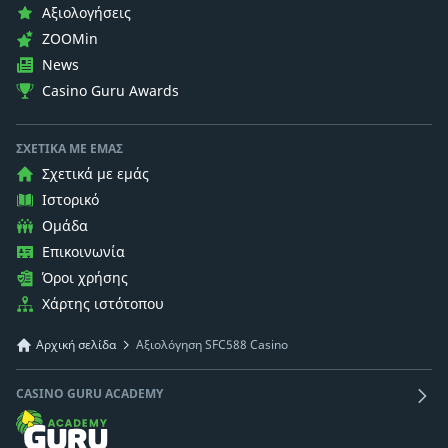
Αξιολογήσεις
ZOOMin
News
Casino Guru Awards
ΣΧΕΤΙΚΆ ΜΕ ΕΜΆΣ
Σχετικά με εμάς
Ιστορικό
Ομάδα
Επικοινωνία
Όροι χρήσης
Χάρτης ιστότοπου
Αρχική σελίδα
Αξιολόγηση SFC588 Casino
CASINO GURU ACADEMY