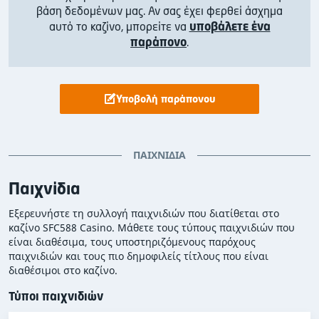
βάση δεδομένων μας. Αν σας έχει φερθεί άσχημα
αυτό το καζίνο, μπορείτε να
υποβάλετε ένα
παράπονο
.
Υποβολή παράπονου
ΠΑΙΧΝΊΔΙΑ
Παιχνίδια
Εξερευνήστε τη συλλογή παιχνιδιών που διατίθεται στο
καζίνο SFC588 Casino. Μάθετε τους τύπους παιχνιδιών που
είναι διαθέσιμα, τους υποστηριζόμενους παρόχους
παιχνιδιών και τους πιο δημοφιλείς τίτλους που είναι
διαθέσιμοι στο καζίνο.
Τύποι παιχνιδιών