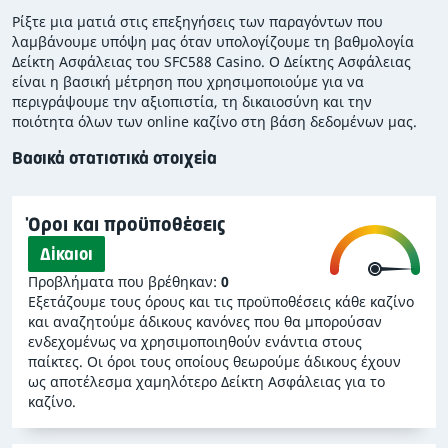
Το SFC588 Casino λειτουργεί χωρίς έγκυρη άδεια.
Ρίξτε μια ματιά στις επεξηγήσεις των παραγόντων που
λαμβάνουμε υπόψη μας όταν υπολογίζουμε τη βαθμολογία
Δεν βρήκαμε
κανένα σχετικό παράπονο
για αυτό το
Δείκτη Ασφάλειας του SFC588 Casino. Ο Δείκτης Ασφάλειας
καζίνο.
είναι η βασική μέτρηση που χρησιμοποιούμε για να
περιγράψουμε την αξιοπιστία, τη δικαιοσύνη και την
Το SFC588 Casino έχει Δείκτη ασφάλειας πάνω από τον
ποιότητα όλων των online καζίνο στη βάση δεδομένων μας.
μέσο όρο. Του δώσαμε αυτή τη βαθμολογία, διότι
Βασικά στατιστικά στοιχεία
πιστεύουμε ότι έχει πολλά καλά χαρακτηριστικά, αλλά
υπάρχει κάτι που μας εμποδίζει να του δώσουμε
καλύτερη βαθμολογία. Παρ’ όλα αυτά, μπορείτε να
Όροι και προϋποθέσεις
περιμένετε μια γενικότερα καλή εμπειρία παιχνιδιού
Δίκαιοι
σε αυτό το καζίνο.
Προβλήματα που βρέθηκαν:
0
Εξετάζουμε τους όρους και τις προϋποθέσεις κάθε καζίνο
και αναζητούμε άδικους κανόνες που θα μπορούσαν
ενδεχομένως να χρησιμοποιηθούν ενάντια στους
παίκτες. Οι όροι τους οποίους θεωρούμε άδικους έχουν
ως αποτέλεσμα χαμηλότερο Δείκτη Ασφάλειας για το
καζίνο.