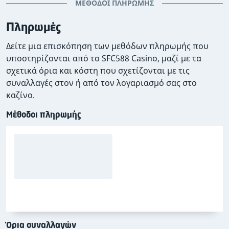
ΜΈΘΟΔΟΙ ΠΛΗΡΩΜΉΣ
Πληρωμές
Δείτε μια επισκόπηση των μεθόδων πληρωμής που
υποστηρίζονται από το SFC588 Casino, μαζί με τα
σχετικά όρια και κόστη που σχετίζονται με τις
συναλλαγές στον ή από τον λογαριασμό σας στο
καζίνο.
Μέθοδοι πληρωμής
Όρια συναλλαγών