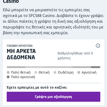
Casino
Εδώ μπορείτε να μοιραστείτε τις εμπειρίες σας
σχετικά με το SFC588 Casino. Διαβάστε τι έχουν γράψει
οι άλλοι παίκτες ή γράψτε τη δική σας αξιολόγηση και
περιγράψτε τις θετικές και αρνητικές ιδιότητές του με
βάση την προσωπική σας εμπειρία.
ΓΝΏΜΗ ΧΡΗΣΤΏΝ:
ΜΗ ΑΡΚΕΤΆ
Βαθμολογήθηκε από 0
ΔΕΔΟΜΈΝΑ
χρήστες
Πολύ θετική
Θετική
Ουδέτερη
Αρνητική
Πολύ αρνητική
Έχετε εμπειρίες με αυτό το καζίνο;
Γράψτε μια αξιολόγηση