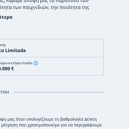
μας, λάβαμε υπόψη μας τα παράπονα των
ιότητα των παιχνιδιών, την ποιότητα της
προϋποθέσεις, τα όρια ανάληψης και κέρδους,
ότερα
ή μας παρακάτω, για να μάθετε περισσότερα
 Club Casino είναι ένα
μικρότερο online
στής
είναι ένας σημαντικός παράγοντας, καθώς τα
co Limitada
 τα μεγάλα κέρδη, ενώ τα μικρότερα καζίνο
 να κερδίσετε ένα μεγάλο ποσό.
όμενα ετήσια έσοδα
0.000 €
 αυτού του παραπόνου, δώσαμε σε αυτό το
σσότερες πληροφορίες σχετικά με το παράπονο
η ασφάλειας» αυτής της αξιολόγησης.
ΣΎΝΗ
ες ενότητες στους Όρους και Προϋποθέσεις
όψη μας όταν υπολογίζουμε τη βαθμολογία Δείκτη
παίκτες του καζίνο
. Οι συγκεκριμένοι
κή μέτρηση που χρησιμοποιούμε για να περιγράψουμε
ποιο πρόβλημα, αν αποφασίσετε να