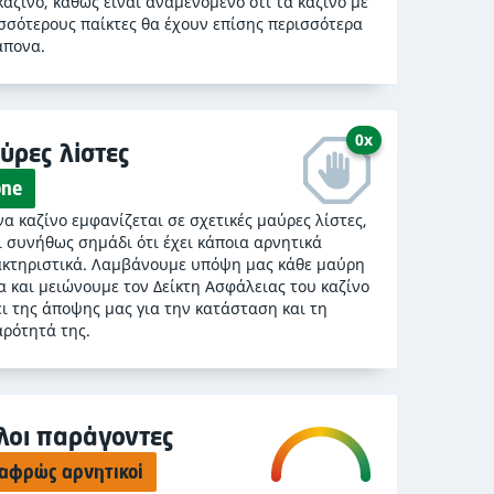
καζίνο, καθώς είναι αναμενόμενο ότι τα καζίνο με
σσότερους παίκτες θα έχουν επίσης περισσότερα
άπονα.
0x
ύρες λίστες
ne
να καζίνο εμφανίζεται σε σχετικές μαύρες λίστες,
ι συνήθως σημάδι ότι έχει κάποια αρνητικά
κτηριστικά. Λαμβάνουμε υπόψη μας κάθε μαύρη
α και μειώνουμε τον Δείκτη Ασφάλειας του καζίνο
ι της άποψης μας για την κατάσταση και τη
ρότητά της.
λοι παράγοντες
αφρώς αρνητικοί