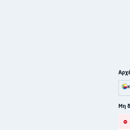
Αρχέ
Κ
Μη δ