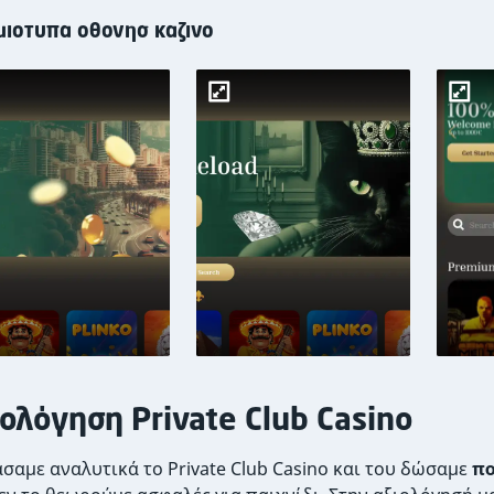
μιοτυπα οθονησ καζινο
ιολόγηση Private Club Casino
άσαμε αναλυτικά το Private Club Casino και του δώσαμε
πο