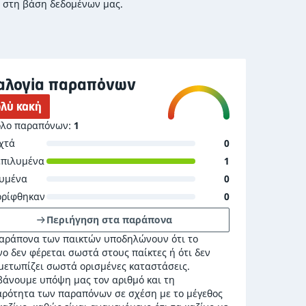
νο στη βάση δεδομένων μας.
. Για αυτόν τον λόγο, σας συμβουλεύουμε
ετε τουλάχιστον ιδιαίτερη προσοχή στους
ε να παίξετε σε αυτό.
αλογία παραπόνων
με ότι αυτό είναι ένα μεγάλο πρόβλημα,
λύ κακή
πό το καζίνο, που σημαίνει ότι δεν είναι
ολο παραπόνων:
1
ει.
χτά
0
επιλυμένα
1
ια το Private Club Casino, το καζίνο αυτό
υμένα
0
ίξετε σε αυτό το καζίνο και σας
ρρίφθηκαν
0
Περιήγηση στα παράπονα
αράπονα των παικτών υποδηλώνουν ότι το
νο δεν φέρεται σωστά στους παίκτες ή ότι δεν
μετωπίζει σωστά ορισμένες καταστάσεις.
άνουμε υπόψη μας τον αριθμό και τη
ρότητα των παραπόνων σε σχέση με το μέγεθος