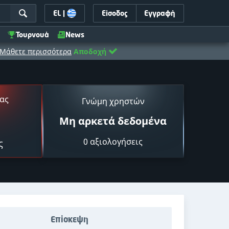
EL
|
Είσοδος
Εγγραφή
Τουρνουά
News
Μάθετε περισσότερα
Αποδοχή
ας
Γνώμη χρηστών
Μη αρκετά δεδομένα
0 αξιολογήσεις
ς
Επίσκεψη