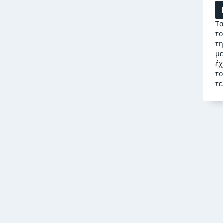
Τα
το
τη
με
έχ
το
τε