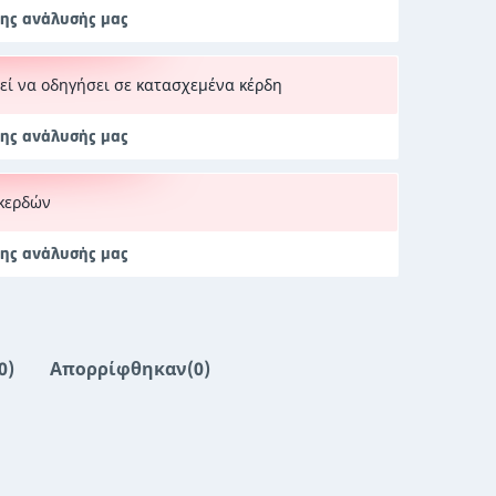
της ανάλυσής μας
εί να οδηγήσει σε κατασχεμένα κέρδη
της ανάλυσής μας
 κερδών
της ανάλυσής μας
0)
Απορρίφθηκαν
(0)