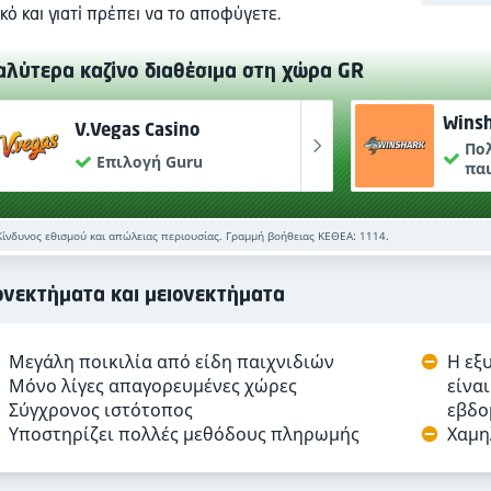
κό και γιατί πρέπει να το αποφύγετε.
αλύτερα καζίνο διαθέσιμα στη χώρα GR
Winsh
V.Vegas Casino
Πο
Επιλογή Guru
πα
Κίνδυνος εθισμού και απώλειας περιουσίας. Γραμμή βοήθειας ΚΕΘΕΑ: 1114.
νεκτήματα και μειονεκτήματα
Μεγάλη ποικιλία από είδη παιχνιδιών
Η εξ
Μόνο λίγες απαγορευμένες χώρες
είνα
Σύγχρονος ιστότοπος
εβδο
Υποστηρίζει πολλές μεθόδους πληρωμής
Χαμη