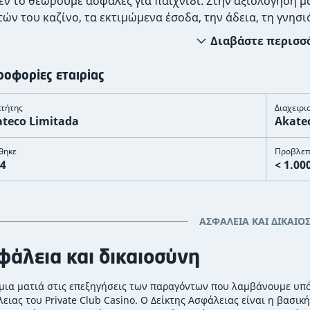
δεν το θεωρούμε ασφαλές για παιχνίδι. Στην αξιολόγησή 
τών του καζίνο, τα εκτιμώμενα έσοδα, την άδεια, τη γνησ
ηρέτησης πελατών, το πόσο δίκαιοι είναι οι όροι και οι 
Διαβάστε περισσ
ς και άλλους παράγοντες. Διαβάστε την πλήρη αξιολόγησ
κά με αυτό το καζίνο.
οφορίες εταιρίας
ωνα με τις έρευνες και τους υπολογισμούς μας, το Private
κτήτης
Διαχειρι
νο
όσον αφορά τα συνολικά έσοδα. Τα έσοδα ενός καζίνο 
teco Limitada
Akate
λύτερα καζίνο δεν έχουν συνήθως πρόβλημα να πληρώνουν
χομένως να μην μπορούν να σας πληρώσουν αν καταφέρετε
θηκε
Προβλεπ
4
< 1.00
καμε
ένα σχετικό παράπονο
για αυτό το καζίνο. Εξαιτίας
νο
3.821 αρνητικούς πόντους
. Μπορείτε να βρείτε περι
τους αρνητικούς πόντους στο τμήμα «Επεξήγηση του Δείκτ
ΑΣΦΆΛΕΙΑ ΚΑΙ ΔΙΚΑΙΟ
φάλεια και δικαιοσύνη
Προειδοποίηση:
Το Private Club Casino έχει συγκεκριμέν
 μια ματιά στις επεξηγήσεις των παραγόντων που λαμβάνουμε υπ
για τα Μπόνους που θεωρούμε ότι είναι
άδικοι για τους 
ειας του Private Club Casino. Ο Δείκτης Ασφάλειας είναι η βασι
όροι και προϋποθέσεις μπορεί να σας δημιουργήσουν κά