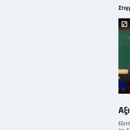
Στιγ
Αξ
Εξετ