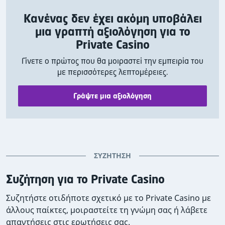
Κανένας δεν έχει ακόμη υποβάλει
μια γραπτή αξιολόγηση για το
Private Casino
Γίνετε ο πρώτος που θα μοιραστεί την εμπειρία του
με περισσότερες λεπτομέρειες.
Γράψτε μια αξιολόγηση
ΣΥΖΉΤΗΣΗ
Συζήτηση για το Private Casino
Συζητήστε οτιδήποτε σχετικό με το Private Casino με
άλλους παίκτες, μοιραστείτε τη γνώμη σας ή λάβετε
απαντήσεις στις ερωτήσεις σας.