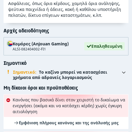
Ασφάλειας, όπως όρια κέρδους, χαμηλά όρια ανάληψης,
ψεύτικα παιχνίδια ή άδειες, κακή ή καθόλου υποστήριξη
πελατών, δίκτυο επίγειων καταστημάτων, κ.λπ.
Αρχές αδειοδότησης
Κομόρες (Anjouan Gaming)
Επαληθευμένη
ALSI-082404002-FI1
Σημαντικό
Σημαντικό:
Το καζίνο μπορεί να κατασχέσει
χρήματα από αδρανείς λογαριασμούς
Μη δίκαιοι όροι και προϋποθέσεις
Κανόνας που βασικά δίνει στον χειριστή το δικαίωμα να
ενεργήσει (ακόμα και να κατάσχει κέρδη) χωρίς έγκυρη
αιτιολόγηση
Εμφάνιση πλήρους κανόνας και της ανάλυσής μας