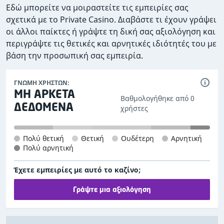
Εδώ μπορείτε να μοιραστείτε τις εμπειρίες σας
σχετικά με το Private Casino. Διαβάστε τι έχουν γράψει
οι άλλοι παίκτες ή γράψτε τη δική σας αξιολόγηση και
περιγράψτε τις θετικές και αρνητικές ιδιότητές του με
βάση την προσωπική σας εμπειρία.
ΓΝΏΜΗ ΧΡΗΣΤΏΝ:
ΜΗ ΑΡΚΕΤΆ
Βαθμολογήθηκε από 0
ΔΕΔΟΜΈΝΑ
χρήστες
Πολύ θετική
Θετική
Ουδέτερη
Αρνητική
Πολύ αρνητική
Έχετε εμπειρίες με αυτό το καζίνο;
Γράψτε μια αξιολόγηση