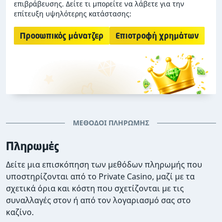
επιβράβευσης. Δείτε τι μπορείτε να λάβετε για την
επίτευξη υψηλότερης κατάστασης:
Προσωπικός μάνατζερ
Επιστροφή χρημάτων
ΜΈΘΟΔΟΙ ΠΛΗΡΩΜΉΣ
Πληρωμές
Δείτε μια επισκόπηση των μεθόδων πληρωμής που
υποστηρίζονται από το Private Casino, μαζί με τα
σχετικά όρια και κόστη που σχετίζονται με τις
συναλλαγές στον ή από τον λογαριασμό σας στο
καζίνο.