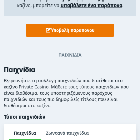
καζίνο, μπορείτε να
υποβάλετε ένα παράπονο
.
Υποβολή παράπονου
ΠΑΙΧΝΊΔΙΑ
Παιχνίδια
Εξερευνήστε τη συλλογή παιχνιδιών που διατίθεται στο
καζίνο Private Casino. Μάθετε τους τύπους παιχνιδιών που
είναι διαθέσιμα, τους υποστηριζόμενους παρόχους
παιχνιδιών και τους πιο δημοφιλείς τίτλους που είναι
διαθέσιμοι στο καζίνο.
Τύποι παιχνιδιών
Παιχνίδια
Ζωντανά παιχνίδια