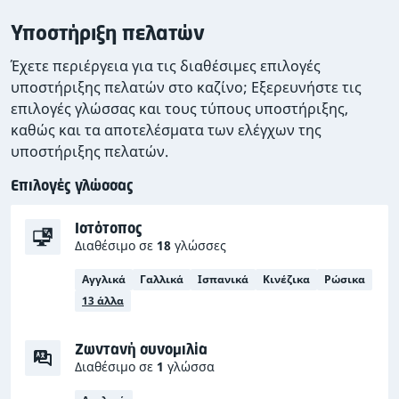
Υποστήριξη πελατών
Έχετε περιέργεια για τις διαθέσιμες επιλογές
υποστήριξης πελατών στο καζίνο; Εξερευνήστε τις
επιλογές γλώσσας και τους τύπους υποστήριξης,
καθώς και τα αποτελέσματα των ελέγχων της
υποστήριξης πελατών.
Επιλογές γλώσσας
Ιστότοπος
Διαθέσιμο σε
18
γλώσσες
Αγγλικά
Γαλλικά
Ισπανικά
Κινέζικα
Ρώσικα
13 άλλα
Ζωντανή συνομιλία
Διαθέσιμο σε
1
γλώσσα