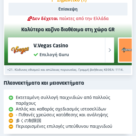
Επίσκεψη
Δεν δέχεται
παίκτες από την Ελλάδα
Καλύτερα καζίνο διαθέσιμα στη χώρα GR
V.Vegas Casino
Επιλογή Guru
+21. Κίνδυνος εθισμού και απώλειας περιουσίας. Γραμμή βοήθειας ΚΕΘΕΑ: 1114.
Πλεονεκτήματα και μειονεκτήματα
Εκτεταμένη συλλογή παιχνιδιών από πολλούς
παρόχους
Απλός και καθαρός σχεδιασμός ιστοσελίδων
- Πιθανές χρεώσεις κατάθεσης και ανάληψης
多くの制限国
Περιορισμένες επιλογές υπεύθυνου παιχνιδιού