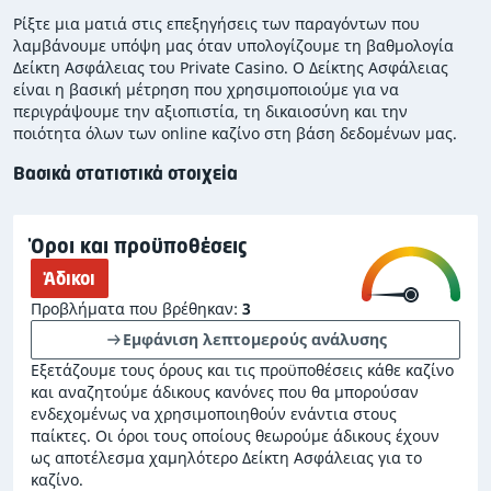
καζίνο.
Ρίξτε μια ματιά στις επεξηγήσεις των παραγόντων που
λαμβάνουμε υπόψη μας όταν υπολογίζουμε τη βαθμολογία
Δείκτη Ασφάλειας του Private Casino. Ο Δείκτης Ασφάλειας
Προειδοποίηση:
Το Private Casino έχει
είναι η βασική μέτρηση που χρησιμοποιούμε για να
συγκεκριμένες ενότητες στους Όρους και
περιγράψουμε την αξιοπιστία, τη δικαιοσύνη και την
Προϋποθέσεις που θεωρούμε ότι είναι
άδικοι για
ποιότητα όλων των online καζίνο στη βάση δεδομένων μας.
τους παίκτες του καζίνο
. Για αυτόν τον λόγο, σας
Βασικά στατιστικά στοιχεία
συμβουλεύουμε να βρείτε ένα άλλο καζίνο με
δίκαιους κανόνες ή να δείξετε τουλάχιστον
ιδιαίτερη προσοχή στους όρους και
Όροι και προϋποθέσεις
προϋποθέσεις αυτού του καζίνο, αν αποφασίσετε
Άδικοι
να παίξετε σε αυτό.
Προβλήματα που βρέθηκαν:
3
Εμφάνιση λεπτομερούς ανάλυσης
Όπως καταλαβαίνετε από όλες τις πληροφορίες που
συλλέξαμε στην αξιολόγησή μας για το Private Casino,
Εξετάζουμε τους όρους και τις προϋποθέσεις κάθε καζίνο
και αναζητούμε άδικους κανόνες που θα μπορούσαν
αυτό το καζίνο έχει χαμηλό Δείκτη ασφάλειας. Δεν σας
ενδεχομένως να χρησιμοποιηθούν ενάντια στους
προτείνουμε να παίξετε σε αυτό το καζίνο και σας
παίκτες. Οι όροι τους οποίους θεωρούμε άδικους έχουν
συμβουλεύουμε να το αποφύγετε.
ως αποτέλεσμα χαμηλότερο Δείκτη Ασφάλειας για το
καζίνο.