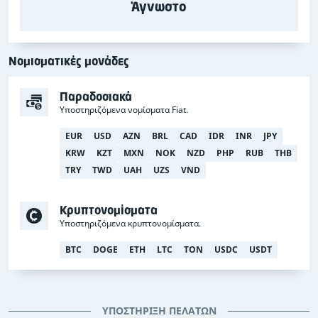
Άγνωστο
Νομισματικές μονάδες
Παραδοσιακά
Υποστηριζόμενα νομίσματα Fiat.
EUR
USD
AZN
BRL
CAD
IDR
INR
JPY
KRW
KZT
MXN
NOK
NZD
PHP
RUB
THB
TRY
TWD
UAH
UZS
VND
Κρυπτονομίσματα
Υποστηριζόμενα κρυπτονομίσματα.
BTC
DOGE
ETH
LTC
TON
USDC
USDT
ΥΠΟΣΤΉΡΙΞΗ ΠΕΛΑΤΏΝ