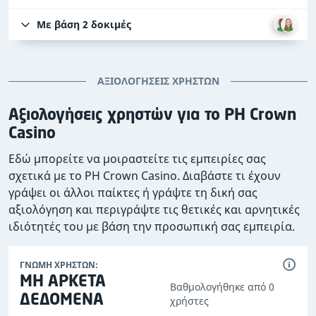
Με βάση
2
δοκιμές
ΑΞΙΟΛΟΓΉΣΕΙΣ ΧΡΗΣΤΏΝ
Αξιολογήσεις χρηστών για το PH Crown
Casino
Εδώ μπορείτε να μοιραστείτε τις εμπειρίες σας
σχετικά με το PH Crown Casino. Διαβάστε τι έχουν
γράψει οι άλλοι παίκτες ή γράψτε τη δική σας
αξιολόγηση και περιγράψτε τις θετικές και αρνητικές
ιδιότητές του με βάση την προσωπική σας εμπειρία.
ΓΝΏΜΗ ΧΡΗΣΤΏΝ:
ΜΗ ΑΡΚΕΤΆ
Βαθμολογήθηκε από 0
ΔΕΔΟΜΈΝΑ
χρήστες