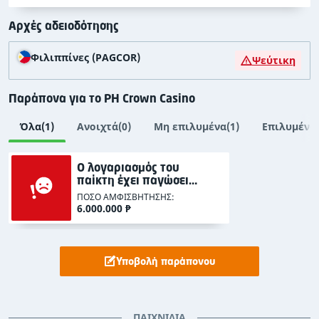
Αρχές αδειοδότησης
Φιλιππίνες (PAGCOR)
Ψεύτικη
Παράπονα για το PH Crown Casino
Όλα
(1)
Ανοιχτά
(0)
Μη επιλυμένα
(1)
Επιλυμένα
Ο λογαριασμός του
παίκτη έχει παγώσει
εδώ και ένα χρόνο.
ΠΟΣΟ ΑΜΦΙΣΒΗΤΗΣΗΣ:
6.000.000 ₱
Υποβολή παράπονου
ΠΑΙΧΝΊΔΙΑ