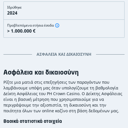
της εξυπηρέτησης πελατών, το πόσο δίκαιοι είναι οι
Ιδρύθηκε
όροι και οι προϋποθέσεις, τα όρια ανάληψης και
2024
κέρδους, καθώς και άλλους παράγοντες. Διαβάστε την
πλήρη αξιολόγησή μας παρακάτω, για να μάθετε
Προβλεπόμενα ετήσια έσοδα
περισσότερα σχετικά με αυτό το καζίνο.
> 1.000.000 €
Σύμφωνα με τις έρευνες και τους υπολογισμούς μας,
το PH Crown Casino είναι ένα
μικρότερο online
καζίνο
όσον αφορά τα συνολικά έσοδα. Τα έσοδα ενός
ΑΣΦΆΛΕΙΑ ΚΑΙ ΔΙΚΑΙΟΣΎΝΗ
καζίνο είναι ένας σημαντικός παράγοντας, καθώς τα
μεγαλύτερα καζίνο δεν έχουν συνήθως πρόβλημα να
Ασφάλεια και δικαιοσύνη
πληρώνουν τα μεγάλα κέρδη, ενώ τα μικρότερα καζίνο
ενδεχομένως να μην μπορούν να σας πληρώσουν αν
Ρίξτε μια ματιά στις επεξηγήσεις των παραγόντων που
λαμβάνουμε υπόψη μας όταν υπολογίζουμε τη βαθμολογία
καταφέρετε να κερδίσετε ένα μεγάλο ποσό.
Δείκτη Ασφάλειας του PH Crown Casino. Ο Δείκτης Ασφάλειας
είναι η βασική μέτρηση που χρησιμοποιούμε για να
Το PH Crown Casino έχει ψεύτικη άδεια.
Το καζίνο
περιγράψουμε την αξιοπιστία, τη δικαιοσύνη και την
λειτουργεί σαν να έχει πραγματική άδεια, όμως
ποιότητα όλων των online καζίνο στη βάση δεδομένων μας.
εξετάζοντάς το προσεκτικότερα, διαπιστώσαμε ότι
είτε η άδεια δεν είναι πλέον έγκυρη ή ότι παραπέμπει
Βασικά στατιστικά στοιχεία
σε έναν ψεύτικο ιστότοπο που προσπαθεί να μιμηθεί