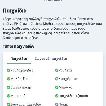
Παιχνίδια
Εξερευνήστε τη συλλογή παιχνιδιών που διατίθεται στο
καζίνο PH Crown Casino. Μάθετε τους τύπους παιχνιδιών που
είναι διαθέσιμα, τους υποστηριζόμενους παρόχους
παιχνιδιών και τους πιο δημοφιλείς τίτλους που είναι
διαθέσιμοι στο καζίνο.
Τύποι παιχνιδιών
Παιχνίδια
Ζωντανά παιχνίδια
Κουλοχέρηδες
Ρουλέτα
Μπλάκτζακ
Στοιχήματα
Βίντεο πόκερ
Μπίνγκο
Μπακαρά
Παιχνίδια Τζακπότ
Ζωντανά παιχνίδια
Πόκερ