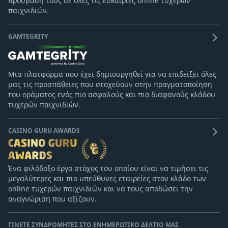
πρόσβασή τους σε όλες τις ευκαιρίες online τυχερών
παιχνιδιών.
GAMTEGRITY
Μια πλατφόρμα που έχει δημιουργηθεί για να επιδείξει όλες
μας τις προσπάθειες που στοχεύουν στην πραγματοποίηση
του οράματος ενός πιο ασφαλούς και πιο διαφανούς κλάδου
τυχερών παιχνιδιών.
CASINO GURU AWARDS
Ένα φιλόδοξο έργο στόχος του οποίου είναι να τιμήσει τις
μεγαλύτερες και πιο υπεύθυνες εταιρείες στον κλάδο των
online τυχερών παιχνιδιών και να τους αποδώσει την
αναγνώριση που αξίζουν.
ΓΊΝΕΤΕ ΣΥΝΔΡΟΜΗΤΈΣ ΣΤΟ ΕΝΗΜΕΡΩΤΙΚΌ ΔΕΛΤΊΟ ΜΑΣ