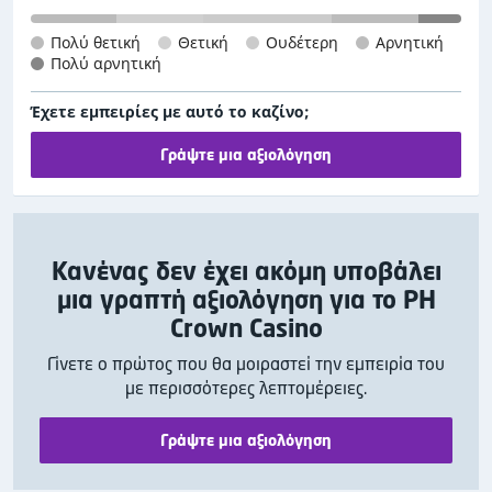
Πολύ θετική
Θετική
Ουδέτερη
Αρνητική
Πολύ αρνητική
Έχετε εμπειρίες με αυτό το καζίνο;
Γράψτε μια αξιολόγηση
Κανένας δεν έχει ακόμη υποβάλει
μια γραπτή αξιολόγηση για το PH
Crown Casino
Γίνετε ο πρώτος που θα μοιραστεί την εμπειρία του
με περισσότερες λεπτομέρειες.
Γράψτε μια αξιολόγηση