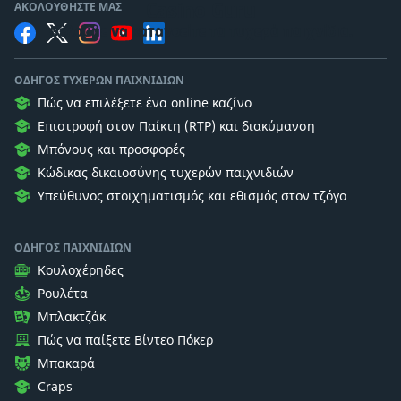
Casino Guru
ΑΚΟΛΟΥΘΉΣΤΕ ΜΑΣ
Θέλουμε να κατανοείτε τα τυχερά παιχνίδια.
ΟΔΗΓΌΣ ΤΥΧΕΡΏΝ ΠΑΙΧΝΙΔΙΏΝ
Πώς να επιλέξετε ένα online καζίνο
Επιστροφή στον Παίκτη (RTP) και διακύμανση
Μπόνους και προσφορές
Κώδικας δικαιοσύνης τυχερών παιχνιδιών
Υπεύθυνος στοιχηματισμός και εθισμός στον τζόγο
ΟΔΗΓΌΣ ΠΑΙΧΝΙΔΙΏΝ
Κουλοχέρηδες
Ρουλέτα
Μπλακτζάκ
Πώς να παίξετε Βίντεο Πόκερ
Μπακαρά
Craps