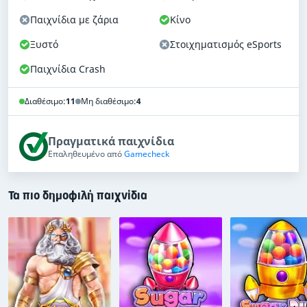
Παιχνίδια με ζάρια
Κίνο
Ξυστό
Στοιχηματισμός eSports
Παιχνίδια Crash
Διαθέσιμο:
11
Μη διαθέσιμο:
4
Πραγματικά παιχνίδια
Επαληθευμένο από
Gamecheck
Τα πιο δημοφιλή παιχνίδια