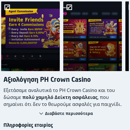
Αξιολόγηση PH Crown Casino
Εξετάσαμε αναλυτικά το PH Crown Casino και του
δώσαμε
πολύ χαμηλό Δείκτη ασφάλειας
, που
σημαίνει ότι δεν το θεωρούμε ασφαλές για παιχνίδι.
Στην αξιολόγησή μας, λάβαμε υπόψη μας τα παράπονα
Διαβάστε περισσότερα
των παικτών του καζίνο, τα εκτιμώμενα έσοδα, την
άδεια, τη γνησιότητα των παιχνιδιών, την ποιότητα
Πληροφορίες εταιρίας