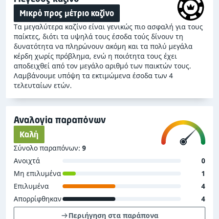
ιδιαίτερη προσοχή στους όρους και
Μικρό προς μέτριο καζίνο
προϋποθέσεις αυτού του καζίνο, αν αποφασίσετε
Τα μεγαλύτερα καζίνο είναι γενικώς πιο ασφαλή για τους
να παίξετε σε αυτό.
παίκτες, διότι τα υψηλά τους έσοδα τούς δίνουν τη
δυνατότητα να πληρώνουν ακόμη και τα πολύ μεγάλα
κέρδη χωρίς πρόβλημα, ενώ η ποιότητα τους έχει
αποδειχθεί από τον μεγάλο αριθμό των παικτών τους.
Προειδοποίηση: Το Oppa888 Casino έχει
Λαμβάνουμε υπόψη τα εκτιμώμενα έσοδα των 4
όριο κέρδους 10.000 € ανά περιστροφή
τελευταίων ετών.
(γύρος παιχνιδιού).
Αν κερδίσετε
περισσότερα, δεν θα πάρετε τα χρήματα
πάνω απ’ αυτό το όριο. Θεωρούμε ότι
Αναλογία παραπόνων
οποιοδήποτε όριο κέρδους είναι εξαιρετικά
Καλή
άδικο για τους παίκτες και αποτελεί αιτία
Σύνολο παραπόνων:
9
χαμηλότερης βαθμολογίας από εμάς για όλα
Ανοιχτά
τα καζίνο που εφαρμόζουν αυτού του είδους
0
τον περιορισμό, εκτός αν το όριο κέρδους
Μη επιλυμένα
1
επιβάλλεται από εξωτερικούς παράγοντες,
Επιλυμένα
4
όπως π.χ. από τοπικές ρυθμιστικές αρχές.
Απορρίφθηκαν
4
Περιήγηση στα παράπονα