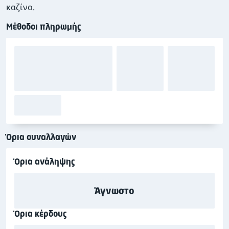
καζίνο.
Μέθοδοι πληρωμής
Όρια συναλλαγών
Όρια ανάληψης
Άγνωστο
Όρια κέρδους