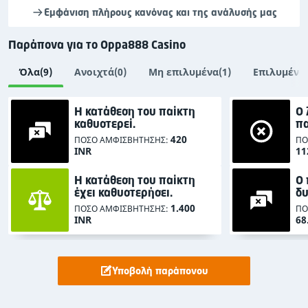
Εμφάνιση πλήρους κανόνας και της ανάλυσής μας
Παράπονα για το Oppa888 Casino
Όλα
(9)
Ανοιχτά
(0)
Μη επιλυμένα
(1)
Επιλυμένα
Η κατάθεση του παίκτη
Ο 
καθυστερεί.
πα
κ
420
ΠΟΣΟ ΑΜΦΙΣΒΗΤΗΣΗΣ:
ΠΟ
π
INR
11
λ
στ
Η κατάθεση του παίκτη
Ο 
Ar
έχει καθυστερήσει.
δυ
το
1.400
ΠΟΣΟ ΑΜΦΙΣΒΗΤΗΣΗΣ:
ΠΟ
INR
68
Υποβολή παράπονου