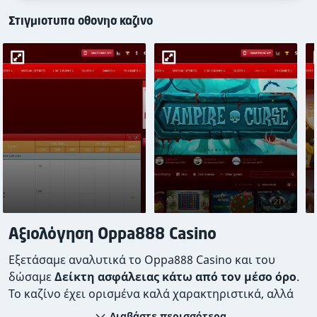
Στιγμιοτυπα οθονησ καζινο
Αξιολόγηση Oppa888 Casino
Εξετάσαμε αναλυτικά το Oppa888 Casino και του
δώσαμε
Δείκτη ασφάλειας κάτω από τον μέσο όρο
.
Το καζίνο έχει ορισμένα καλά χαρακτηριστικά, αλλά
έχει επίσης πολλά αρνητικά χαρακτηριστικά εξαιτίας
Διαβάστε περισσότερα