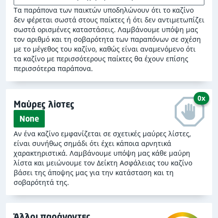
Όπως προαναφέραμε, έχουμε δώσει στο Oppa888
Τα παράπονα των παικτών υποδηλώνουν ότι το καζίνο
Casino Δείκτη ασφαλείας κάτω από τον μέσο όρο. Αυτό
δεν φέρεται σωστά στους παίκτες ή ότι δεν αντιμετωπίζει
σημαίνει ότι αν και δεν είναι ένα εντελώς κακό καζίνο,
σωστά ορισμένες καταστάσεις. Λαμβάνουμε υπόψη μας
τον αριθμό και τη σοβαρότητα των παραπόνων σε σχέση
έχει ορισμένα αρνητικά χαρακτηριστικά εξαιτίας των
με το μέγεθος του καζίνο, καθώς είναι αναμενόμενο ότι
οποίων σάς συμβουλεύουμε να βρείτε ένα καλύτερο
τα καζίνο με περισσότερους παίκτες θα έχουν επίσης
online καζίνο για παιχνίδι.
περισσότερα παράπονα.
0x
Μαύρες λίστες
None
Αν ένα καζίνο εμφανίζεται σε σχετικές μαύρες λίστες,
είναι συνήθως σημάδι ότι έχει κάποια αρνητικά
χαρακτηριστικά. Λαμβάνουμε υπόψη μας κάθε μαύρη
λίστα και μειώνουμε τον Δείκτη Ασφάλειας του καζίνο
βάσει της άποψης μας για την κατάσταση και τη
σοβαρότητά της.
Άλλοι παράγοντες