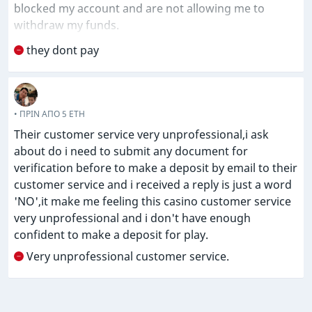
blocked my account and are not allowing me to
withdraw my funds.
They are not paying out the money I deposited, even
they dont pay
though I have successfully passed all document
verifications
id:142820121
• ΠΡΙΝ ΑΠΌ 5 ΈΤΗ
Their customer service very unprofessional,i ask
about do i need to submit any document for
verification before to make a deposit by email to their
customer service and i received a reply is just a word
'NO',it make me feeling this casino customer service
very unprofessional and i don't have enough
confident to make a deposit for play.
Very unprofessional customer service.