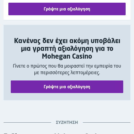
Γράψτε μια αξιολόγηση
Κανένας δεν έχει ακόμη υποβάλει
μια γραπτή αξιολόγηση για το
Mohegan Casino
Γίνετε ο πρώτος που θα μοιραστεί την εμπειρία του
με περισσότερες λεπτομέρειες.
Γράψτε μια αξιολόγηση
ΣΥΖΉΤΗΣΗ