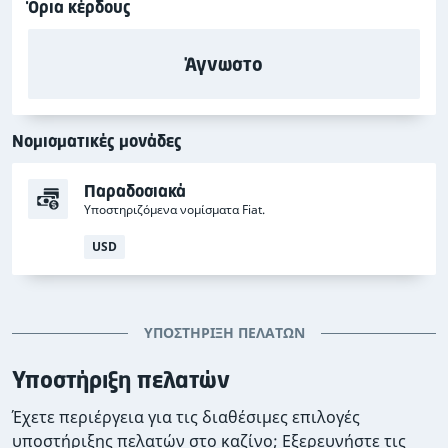
Όρια κέρδους
Άγνωστο
Νομισματικές μονάδες
Παραδοσιακά
Υποστηριζόμενα νομίσματα Fiat.
USD
ΥΠΟΣΤΉΡΙΞΗ ΠΕΛΑΤΏΝ
Υποστήριξη πελατών
Έχετε περιέργεια για τις διαθέσιμες επιλογές
υποστήριξης πελατών στο καζίνο; Εξερευνήστε τις