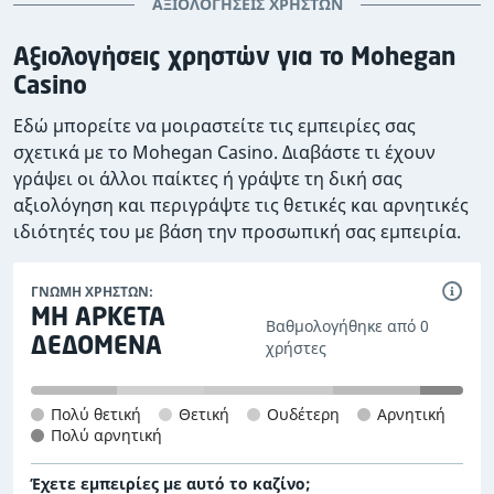
ΑΞΙΟΛΟΓΉΣΕΙΣ ΧΡΗΣΤΏΝ
Αξιολογήσεις χρηστών για το Mohegan
Casino
Εδώ μπορείτε να μοιραστείτε τις εμπειρίες σας
σχετικά με το Mohegan Casino. Διαβάστε τι έχουν
γράψει οι άλλοι παίκτες ή γράψτε τη δική σας
αξιολόγηση και περιγράψτε τις θετικές και αρνητικές
ιδιότητές του με βάση την προσωπική σας εμπειρία.
ΓΝΏΜΗ ΧΡΗΣΤΏΝ:
ΜΗ ΑΡΚΕΤΆ
Βαθμολογήθηκε από 0
ΔΕΔΟΜΈΝΑ
χρήστες
Πολύ θετική
Θετική
Ουδέτερη
Αρνητική
Πολύ αρνητική
Έχετε εμπειρίες με αυτό το καζίνο;