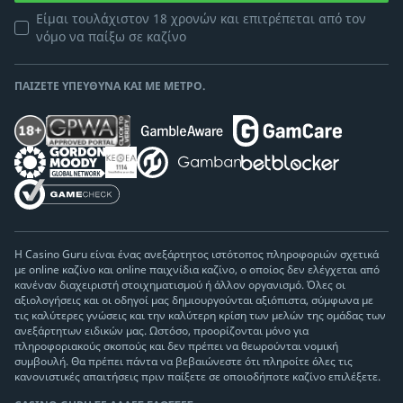
Είμαι τουλάχιστον 18 χρονών και επιτρέπεται από τον
νόμο να παίξω σε καζίνο
ΠΑΊΖΕΤΕ ΥΠΕΎΘΥΝΑ ΚΑΙ ΜΕ ΜΈΤΡΟ.
Η Casino Guru είναι ένας ανεξάρτητος ιστότοπος πληροφοριών σχετικά
με online καζίνο και online παιχνίδια καζίνο, ο οποίος δεν ελέγχεται από
κανέναν διαχειριστή στοιχηματισμού ή άλλον οργανισμό. Όλες οι
αξιολογήσεις και οι οδηγοί μας δημιουργούνται αξιόπιστα, σύμφωνα με
τις καλύτερες γνώσεις και την καλύτερη κρίση των μελών της ομάδας των
ανεξάρτητων ειδικών μας. Ωστόσο, προορίζονται μόνο για
πληροφοριακούς σκοπούς και δεν πρέπει να θεωρούνται νομική
συμβουλή. Θα πρέπει πάντα να βεβαιώνεστε ότι πληροίτε όλες τις
κανονιστικές απαιτήσεις πριν παίξετε σε οποιοδήποτε καζίνο επιλέξετε.