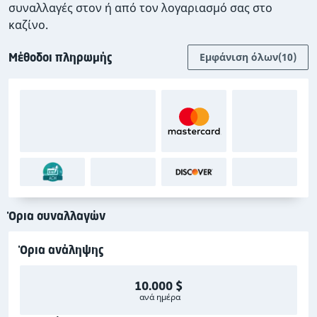
συναλλαγές στον ή από τον λογαριασμό σας στο
καζίνο.
Μέθοδοι πληρωμής
Εμφάνιση όλων
(10)
Όρια συναλλαγών
Όρια ανάληψης
10.000 $
ανά ημέρα