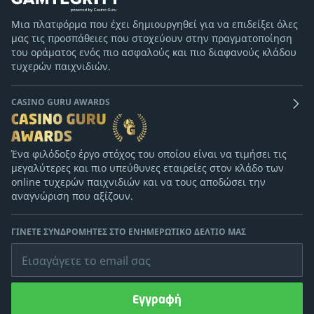
Μια πλατφόρμα που έχει δημιουργηθεί για να επιδείξει όλες
μας τις προσπάθειες που στοχεύουν στην πραγματοποίηση
του οράματος ενός πιο ασφαλούς και πιο διαφανούς κλάδου
τυχερών παιχνιδιών.
CASINO GURU AWARDS
Ένα φιλόδοξο έργο στόχος του οποίου είναι να τιμήσει τις
μεγαλύτερες και πιο υπεύθυνες εταιρείες στον κλάδο των
online τυχερών παιχνιδιών και να τους αποδώσει την
αναγνώριση που αξίζουν.
ΓΊΝΕΤΕ ΣΥΝΔΡΟΜΗΤΈΣ ΣΤΟ ΕΝΗΜΕΡΩΤΙΚΌ ΔΕΛΤΊΟ ΜΑΣ
Εισαγάγετε το email σας
Εγγραφή