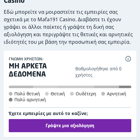
Casino
Εδώ μπορείτε να μοιραστείτε τις εμπειρίες σας
σχετικά με το Mafa191 Casino. Διαβάστε τι έχουν
γράψει οι άλλοι παίκτες ή γράψτε τη δική σας
αξιολόγηση και περιγράψτε τις θετικές και αρνητικές
ιδιότητές του με βάση την προσωπική σας εμπειρία.
ΓΝΏΜΗ ΧΡΗΣΤΏΝ:
ΜΗ ΑΡΚΕΤΆ
Βαθμολογήθηκε από 0
ΔΕΔΟΜΈΝΑ
χρήστες
Πολύ θετική
Θετική
Ουδέτερη
Αρνητική
Πολύ αρνητική
Έχετε εμπειρίες με αυτό το καζίνο;
Γράψτε μια αξιολόγηση