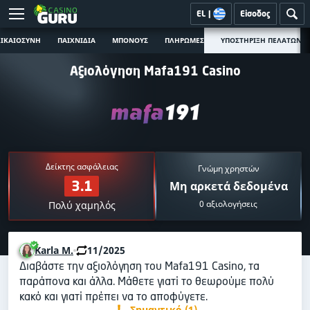
EL
|
Είσοδος
ΔΙΚΑΙΟΣΎΝΗ
ΠΑΙΧΝΊΔΙΑ
ΜΠΌΝΟΥΣ
ΠΛΗΡΩΜΈΣ
ΥΠΟΣΤΉΡΙΞΗ ΠΕΛΑΤΏΝ
Αξιολόγηση Mafa191 Casino
Δείκτης ασφάλειας
Γνώμη χρηστών
3.1
Μη αρκετά δεδομένα
0 αξιολογήσεις
Πολύ χαμηλός
Karla M.
11/2025
Διαβάστε την αξιολόγηση του Mafa191 Casino, τα
παράπονα και άλλα. Μάθετε γιατί το θεωρούμε πολύ
κακό και γιατί πρέπει να το αποφύγετε.
Σημαντικό (1)