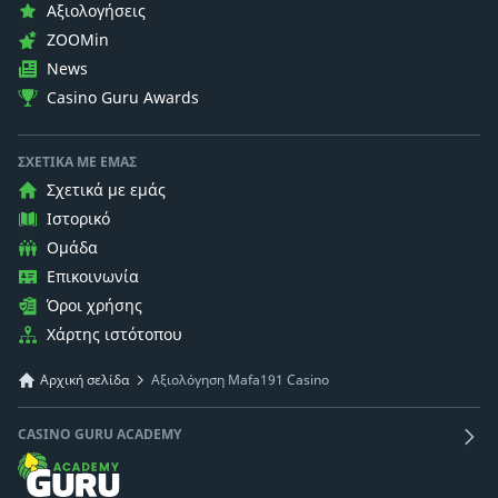
Αξιολογήσεις
ZOOMin
News
Casino Guru Awards
ΣΧΕΤΙΚΆ ΜΕ ΕΜΆΣ
Σχετικά με εμάς
Ιστορικό
Ομάδα
Επικοινωνία
Όροι χρήσης
Χάρτης ιστότοπου
Αρχική σελίδα
Αξιολόγηση Mafa191 Casino
CASINO GURU ACADEMY