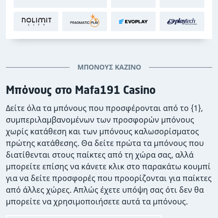
ΜΠΌΝΟΥΣ ΚΑΖΊΝΟ
Μπόνους στο Mafa191 Casino
Δείτε όλα τα μπόνους που προσφέρονται από το {1},
συμπεριλαμβανομένων των προσφορών μπόνους
χωρίς κατάθεση και των μπόνους καλωσορίσματος
πρώτης κατάθεσης. Θα δείτε πρώτα τα μπόνους που
διατίθενται στους παίκτες από τη χώρα σας, αλλά
μπορείτε επίσης να κάνετε κλικ στο παρακάτω κουμπί
για να δείτε προσφορές που προορίζονται για παίκτες
από άλλες χώρες. Απλώς έχετε υπόψη σας ότι δεν θα
μπορείτε να χρησιμοποιήσετε αυτά τα μπόνους.