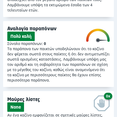
Λαμβάνουμε υπόψη τα εκτιμώμενα έσοδα των 4
τελευταίων ετών.
Αναλογία παραπόνων
Πολύ καλή
Σύνολο παραπόνων:
0
Τα παράπονα των παικτών υποδηλώνουν ότι το καζίνο
δεν φέρεται σωστά στους παίκτες ή ότι δεν αντιμετωπίζει
σωστά ορισμένες καταστάσεις. Λαμβάνουμε υπόψη μας
τον αριθμό και τη σοβαρότητα των παραπόνων σε σχέση
με το μέγεθος του καζίνο, καθώς είναι αναμενόμενο ότι
τα καζίνο με περισσότερους παίκτες θα έχουν επίσης
περισσότερα παράπονα.
0x
Μαύρες λίστες
None
Αν ένα καζίνο εμφανίζεται σε σχετικές μαύρες λίστες,