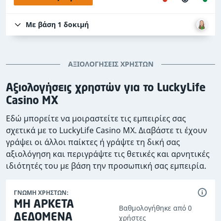
Με βάση
1
δοκιμή
ΑΞΙΟΛΟΓΉΣΕΙΣ ΧΡΗΣΤΏΝ
Αξιολογήσεις χρηστών για το LuckyLife
Casino MX
Εδώ μπορείτε να μοιραστείτε τις εμπειρίες σας
σχετικά με το LuckyLife Casino MX. Διαβάστε τι έχουν
γράψει οι άλλοι παίκτες ή γράψτε τη δική σας
αξιολόγηση και περιγράψτε τις θετικές και αρνητικές
ιδιότητές του με βάση την προσωπική σας εμπειρία.
ΓΝΏΜΗ ΧΡΗΣΤΏΝ:
ΜΗ ΑΡΚΕΤΆ
Βαθμολογήθηκε από 0
ΔΕΔΟΜΈΝΑ
χρήστες