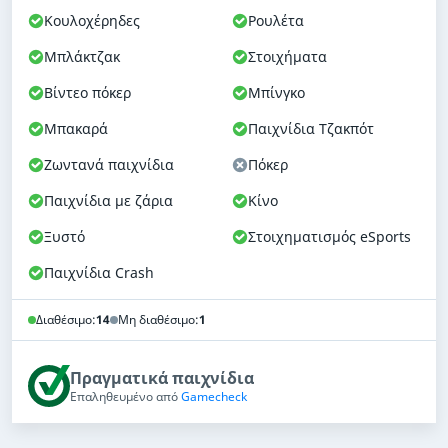
Κουλοχέρηδες
Ρουλέτα
Μπλάκτζακ
Στοιχήματα
Βίντεο πόκερ
Μπίνγκο
Μπακαρά
Παιχνίδια Τζακπότ
Ζωντανά παιχνίδια
Πόκερ
Παιχνίδια με ζάρια
Κίνο
Ξυστό
Στοιχηματισμός eSports
Παιχνίδια Crash
Διαθέσιμο:
14
Μη διαθέσιμο:
1
Πραγματικά παιχνίδια
Επαληθευμένο από
Gamecheck