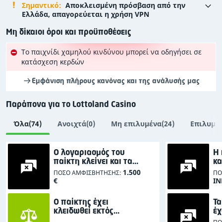
Σημαντικό:
Αποκλεισμένη πρόσβαση από την
Ελλάδα, απαγορεύεται η χρήση VPN
Μη δίκαιοι όροι και προϋποθέσεις
Το παιχνίδι χαμηλού κινδύνου μπορεί να οδηγήσει σε
κατάσχεση κερδών
Εμφάνιση πλήρους κανόνας και της ανάλυσής μας
Παράπονα για το Lottoland Casino
Όλα
(74)
Ανοιχτά
(0)
Μη επιλυμένα
(24)
Επιλυμέ
Ο λογαριασμός του
Η 
παίκτη κλείνει και τα
κα
κέρδη κατάσχονται.
1.500
ΠΟΣΟ ΑΜΦΙΣΒΗΤΗΣΗΣ:
ΠΟ
€
IN
Ο παίκτης έχει
Τα
κλειδωθεί εκτός
έχ
λογαριασμού.