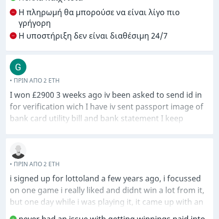
Η πληρωμή θα μπορούσε να είναι λίγο πιο
γρήγορη
Η υποστήριξη δεν είναι διαθέσιμη 24/7
• ΠΡΙΝ ΑΠΌ 2 ΈΤΗ
I won £2900 3 weeks ago iv been asked to send id in
for verification wich I have iv sent passport image of
bank card utility bill and bank statement I keep
getting told wait 72 hours for review then get
another email asking for proof of truatly payment
wich is something done thro them I don't have a
• ΠΡΙΝ ΑΠΌ 2 ΈΤΗ
trustly account so iv spent days tryna get a statement
they don't offer proof in pdf format so screenshotted
i signed up for lottoland a few years ago, i focussed
it now I'm told after another 72 hours needs be by
on one game i really liked and didnt win a lot from it,
pdf had to sign up to a full tear subscription for £38,
but one day while i was playing it, it came up with an
to get it done by pdf form and send in as a document
error message, i contacted live help and they said the