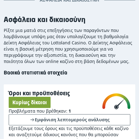
μεγάλα κέρδη, ενώ τα μικρότερα καζίνο ενδεχομένως
να μην μπορούν να σας πληρώσουν αν καταφέρετε να
Ασφάλεια και δικαιοσύνη
κερδίσετε ένα μεγάλο ποσό.
Ρίξτε μια ματιά στις επεξηγήσεις των παραγόντων που
Αυτή τη στιγμή, έχουμε
24 παράπονα για αυτό το
λαμβάνουμε υπόψη μας όταν υπολογίζουμε τη βαθμολογία
καζίνο
στη βάση δεδομένων μας. Εξαιτίας αυτών των
Δείκτη Ασφάλειας του Lottoland Casino. Ο Δείκτης Ασφάλειας
παραπόνων, δώσαμε σε αυτό το καζίνο
6.461
είναι η βασική μέτρηση που χρησιμοποιούμε για να
αρνητικούς πόντους
περιγράψουμε την αξιοπιστία, τη δικαιοσύνη και την
συνολικά. Μπορείτε να βρείτε
ποιότητα όλων των online καζίνο στη βάση δεδομένων μας.
περισσότερες πληροφορίες σχετικά με όλα τα
παράπονα και τους αρνητικούς πόντους στο τμήμα
Βασικά στατιστικά στοιχεία
«Επεξήγηση του Δείκτη ασφάλειας» αυτής της
αξιολόγησης.
Όροι και προϋποθέσεις
Κυρίως δίκαιοι
Προειδοποίηση:
Το Lottoland Casino έχει
συγκεκριμένες ενότητες στους Όρους και
Προβλήματα που βρέθηκαν:
1
Προϋποθέσεις για τα Μπόνους που θεωρούμε ότι
Εμφάνιση λεπτομερούς ανάλυσης
είναι
άδικοι για τους παίκτες του καζίνο
. Οι
Εξετάζουμε τους όρους και τις προϋποθέσεις κάθε καζίνο
συγκεκριμένοι όροι και προϋποθέσεις μπορεί να
και αναζητούμε άδικους κανόνες που θα μπορούσαν