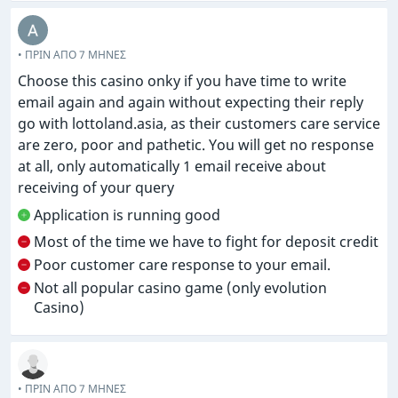
• ΠΡΙΝ ΑΠΌ 7 ΜΉΝΕΣ
Choose this casino onky if you have time to write
email again and again without expecting their reply
go with lottoland.asia, as their customers care service
are zero, poor and pathetic. You will get no response
at all, only automatically 1 email receive about
receiving of your query
Application is running good
Most of the time we have to fight for deposit credit
Poor customer care response to your email.
Not all popular casino game (only evolution
Casino)
• ΠΡΙΝ ΑΠΌ 7 ΜΉΝΕΣ