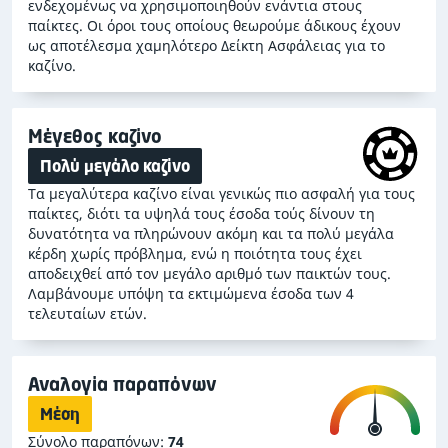
σας δημιουργήσουν κάποιο πρόβλημα, αν
ενδεχομένως να χρησιμοποιηθούν ενάντια στους
παίκτες. Οι όροι τους οποίους θεωρούμε άδικους έχουν
αποφασίσετε να επωφεληθείτε από τα μπόνους ή
ως αποτέλεσμα χαμηλότερο Δείκτη Ασφάλειας για το
τις προσφορές του καζίνο. Για αυτόν τον λόγο,
καζίνο.
σας συμβουλεύουμε να βρείτε ένα άλλο καζίνο με
δίκαιους κανόνες ή να δείξετε τουλάχιστον
ιδιαίτερη προσοχή στους όρους και
Μέγεθος καζίνο
προϋποθέσεις αυτού του καζίνο, αν αποφασίσετε
Πολύ μεγάλο καζίνο
να παίξετε σε αυτό.
Τα μεγαλύτερα καζίνο είναι γενικώς πιο ασφαλή για τους
παίκτες, διότι τα υψηλά τους έσοδα τούς δίνουν τη
Το Lottoland Casino έχει Δείκτη ασφάλειας πάνω από
δυνατότητα να πληρώνουν ακόμη και τα πολύ μεγάλα
τον μέσο όρο. Του δώσαμε αυτή τη βαθμολογία, διότι
κέρδη χωρίς πρόβλημα, ενώ η ποιότητα τους έχει
αποδειχθεί από τον μεγάλο αριθμό των παικτών τους.
πιστεύουμε ότι έχει πολλά καλά χαρακτηριστικά, αλλά
Λαμβάνουμε υπόψη τα εκτιμώμενα έσοδα των 4
υπάρχει κάτι που μας εμποδίζει να του δώσουμε
τελευταίων ετών.
καλύτερη βαθμολογία. Παρ’ όλα αυτά, μπορείτε να
περιμένετε μια γενικότερα καλή εμπειρία παιχνιδιού
σε αυτό το καζίνο.
Αναλογία παραπόνων
Μέση
Σύνολο παραπόνων:
74