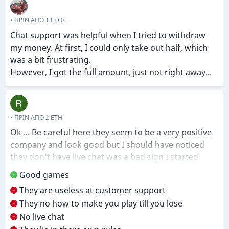
είναι υπερβολικά φορτωμένη και αδυνατεί να
βοηθήσει με απλές ερωτήσεις.
• ΠΡΙΝ ΑΠΌ 1 ΈΤΟΣ
Chat support was helpful when I tried to withdraw
my money. At first, I could only take out half, which
was a bit frustrating.
However, I got the full amount, just not right away...
• ΠΡΙΝ ΑΠΌ 2 ΈΤΗ
Ok ... Be careful here they seem to be a very positive
company and look good but I should have noticed
they don't have live chat was a bad sign I started
playing here won a bit lost a bit no big wins. .. then I
Good games
decided I'd withdraw money went ok first time but
They are useless at customer support
then the verification process started I won a small
They no how to make you play till you lose
amount tried to withdraw and still was not verified
No live chat
even doe I had sent all details in waited a few days