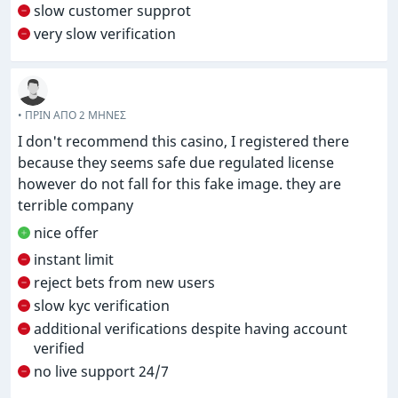
slow customer supprot
very slow verification
• ΠΡΙΝ ΑΠΌ 2 ΜΉΝΕΣ
I don't recommend this casino, I registered there
because they seems safe due regulated license
however do not fall for this fake image. they are
terrible company
nice offer
instant limit
reject bets from new users
slow kyc verification
additional verifications despite having account
verified
no live support 24/7