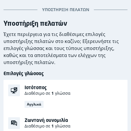
ΥΠΟΣΤΉΡΙΞΗ ΠΕΛΑΤΏΝ
Υποστήριξη πελατών
Έχετε περιέργεια για τις διαθέσιμες επιλογές
υποστήριξης πελατών στο καζίνο; Εξερευνήστε τις
επιλογές γλώσσας και τους τύπους υποστήριξης,
καθώς και τα αποτελέσματα των ελέγχων της
υποστήριξης πελατών.
Επιλογές γλώσσας
Ιστότοπος
Διαθέσιμο σε
1
γλώσσα
Αγγλικά
Ζωντανή συνομιλία
Διαθέσιμο σε
1
γλώσσα