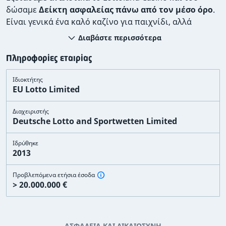
δώσαμε
Δείκτη ασφαλείας πάνω από τον μέσο όρο
.
Είναι γενικά ένα καλό καζίνο για παιχνίδι, αλλά
υπάρχουν ορισμένα στοιχεία που θα ήταν καλό να
Διαβάστε περισσότερα
επισημάνουμε. Στην αξιολόγησή μας, λάβαμε υπόψη
μας τα παράπονα των παικτών του καζίνο, τα
Πληροφορίες εταιρίας
εκτιμώμενα έσοδα, την άδεια, τη γνησιότητα των
Ιδιοκτήτης
παιχνιδιών, την ποιότητα της εξυπηρέτησης πελατών,
EU Lotto Limited
το πόσο δίκαιοι είναι οι όροι και οι προϋποθέσεις, τα
όρια ανάληψης και κέρδους, καθώς και άλλους
Διαχειριστής
παράγοντες. Διαβάστε την πλήρη αξιολόγησή μας
Deutsche Lotto and Sportwetten Limited
παρακάτω, για να μάθετε περισσότερα σχετικά με
αυτό το καζίνο.
Ιδρύθηκε
2013
Σύμφωνα με τις έρευνες και τους υπολογισμούς μας,
το Lottoland Casino είναι ένα
από τα μεγαλύτερα
Προβλεπόμενα ετήσια έσοδα
> 20.000.000 €
online καζίνο
με πολύ μεγάλα έσοδα και πολύ μεγάλο
αριθμό παικτών. Τα έσοδα ενός καζίνο είναι ένας
σημαντικός παράγοντας, καθώς τα μεγαλύτερα καζίνο
δεν έχουν συνήθως πρόβλημα να πληρώνουν τα
ΑΣΦΆΛΕΙΑ ΚΑΙ ΔΙΚΑΙΟΣΎΝΗ