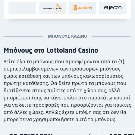
ΜΠΌΝΟΥΣ ΚΑΖΊΝΟ
Μπόνους στο Lottoland Casino
Δείτε όλα τα μπόνους που προσφέρονται από το {1},
συμπεριλαμβανομένων των προσφορών μπόνους
χωρίς κατάθεση και των μπόνους καλωσορίσματος
πρώτης κατάθεσης. Θα δείτε πρώτα τα μπόνους που
διατίθενται στους παίκτες από τη χώρα σας, αλλά
μπορείτε επίσης να κάνετε κλικ στο παρακάτω κουμπί
για να δείτε προσφορές που προορίζονται για παίκτες
από άλλες χώρες. Απλώς έχετε υπόψη σας ότι δεν θα
μπορείτε να χρησιμοποιήσετε αυτά τα μπόνους.