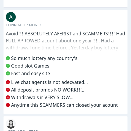
• ΠΡΙΝ ΑΠΌ 7 ΜΉΝΕΣ
Avoid!!! ABSOLUTELY AFERIST and SCAMMERS!!!! Had
FULL APROWED acount about one year!!!.. Had a
withdrawal one time before.. Yesterday buy lottery
for 100+ euros and after couples hrs this fck AFERIST
So much lottery any country's
closed my acount with PENDING tickets!!! Writhe to
Good slot Games
live chat... chat answer me... ...duplicate acounts
Fast and easy site
(100% not have) ..and quickly closed chat!!!🤬🤬🤬....
Live chat agents is not adecvated...
into via email NO ANSWERS!!! AVOID!!! Save yours
All deposit promos NO WORK!!!..
money and NEVER play here!!!!
Withdrawals ir VERY SLOW...
Anytime this SCAMMERS can closed your acount