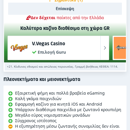
Επίσκεψη
Δεν δέχεται
παίκτες από την Ελλάδα
Καλύτερα καζίνο διαθέσιμα στη χώρα GR
V.Vegas Casino
Επιλογή Guru
+21. Κίνδυνος εθισμού και απώλειας περιουσίας. Γραμμή βοήθειας ΚΕΘΕΑ: 1114.
Πλεονεκτήματα και μειονεκτήματα
Εξαιρετική φήμη και πολλά βραβεία eGaming
Καλή γκάμα παιχνιδιών
Εφαρμογή καζίνο για κινητά iOS και Android
Υπάρχουν διαθέσιμα παιχνίδια με ζωντανό κρουπιέρη
Μεγάλο εύρος νομισματικών μονάδων
Σύγχρονος ιστότοπος
Η εξυπηρέτηση μέσω ζωντανής συνομιλίας δεν είναι