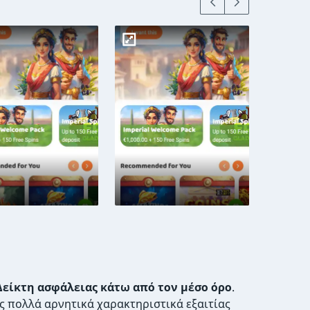
Δείκτη ασφάλειας κάτω από τον μέσο όρο
.
ης πολλά αρνητικά χαρακτηριστικά εξαιτίας