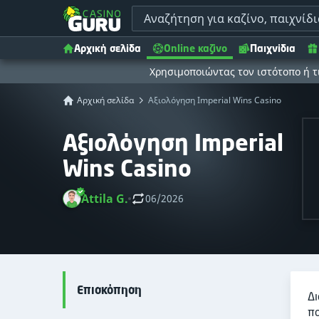
Αρχική σελίδα
Online καζίνο
Παιχνίδια
Χρησιμοποιώντας τον ιστότοπο ή τ
Αρχική σελίδα
Αξιολόγηση Imperial Wins Casino
Αξιολόγηση Imperial
Wins Casino
Attila G.
06/2026
Επισκόπηση
Δι
πα