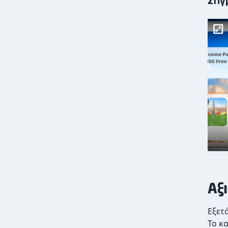
Στιγ
Αξ
Εξετ
Το κ