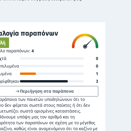
νες ενότητες στους Όρους και
ικοι για τους παίκτες του καζίνο
. Οι
ιουργήσουν κάποιο πρόβλημα, αν
ορές του καζίνο. Για αυτόν τον λόγο, σας
αλογία παραπόνων
όνες ή να δείξετε τουλάχιστον ιδιαίτερη
λή
 αν αποφασίσετε να παίξετε σε αυτό.
ολο παραπόνων:
4
χτά
0
επιλυμένα
0
υμένα
1
ήσιο όριο καθαρού κέρδους 100.000 €.
ρρίφθηκαν
3
α είναι μεγαλύτερο από 100.000 € σε μία
Περιήγηση στα παράπονα
φορά ανάμεσα στο σύνολο των κερδών σας
σσότερα, δεν θα πάρετε τα χρήματα πάνω
αράπονα των παικτών υποδηλώνουν ότι το
νο δεν φέρεται σωστά στους παίκτες ή ότι δεν
ρδους είναι εξαιρετικά άδικο για τους
μετωπίζει σωστά ορισμένες καταστάσεις.
 από εμάς για όλα τα καζίνο που
άνουμε υπόψη μας τον αριθμό και τη
 αν το όριο κέρδους επιβάλλεται από
ρότητα των παραπόνων σε σχέση με το μέγεθος
ιστικές αρχές.
καζίνο, καθώς είναι αναμενόμενο ότι τα καζίνο με