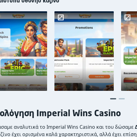
μιοτυπα οθονησ καζινο
ιολόγηση Imperial Wins Casino
άσαμε αναλυτικά το Imperial Wins Casino και του δώσαμε
αζίνο έχει ορισμένα καλά χαρακτηριστικά, αλλά έχει επίσ