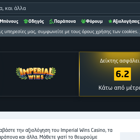
Μπόνους
Οδηγός
Παράπονα
Φόρουμ
Αξιολογήσεις
ις υπηρεσίες μας, συμφωνείτε με τους όρους χρήσης των cookies.
Δείκτης ασφάλει
6.2
Κάτω από μέτρ
αβάστε την αξιολόγηση του Imperial Wins Casino, τα
ράπονα και άλλα. Μάθετε γιατί το θεωρούμε