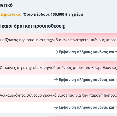
ντικό
Σημαντικό:
Όριο κέρδους 100.000 € τη μέρα
ίκαιοι όροι και προϋποθέσεις
Παίζοντας περιορισμένα παιχνίδια ενώ ποντάρετε μπόνους μπορε
Εμφάνιση πλήρους κανόνας και 
Οι κοινές στρατηγικές κυνηγιού μπόνους μπορεί να θεωρηθούν 
Εμφάνιση πλήρους κανόνας και 
Αδικαιολόγητα σύντομο χρονικό διάστημα για την παροχή πληροφ
Εμφάνιση πλήρους κανόνας και 