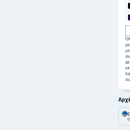
Όλ
με
με
αν
Δε
εκ
λα
συ
Αρχέ
C
O