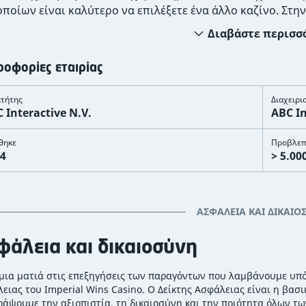
οποίων είναι καλύτερο να επιλέξετε ένα άλλο καζίνο. Στη
πονα των παικτών του καζίνο, τα εκτιμώμενα έσοδα, την ά
Διαβάστε περισσ
τητα της εξυπηρέτησης πελατών, το πόσο δίκαιοι είναι οι
κέρδους, καθώς και άλλους παράγοντες. Καθώς το Imperial
οφορίες εταιρίας
νο
, τα οποία παρατίθενται παρακάτω, η αξιολόγησή του 
λόγησή μας παρακάτω, για να μάθετε περισσότερα σχετικά 
κτήτης
Διαχειρι
 Interactive N.V.
ABC In
ωνα με τις έρευνες και τους υπολογισμούς μας, το Imperia
νο
όσον αφορά τα συνολικά έσοδα. Τα έσοδα ενός καζίνο 
θηκε
Προβλεπ
4
> 5.00
λύτερα καζίνο δεν έχουν συνήθως πρόβλημα να πληρώνουν
χομένως να μην μπορούν να σας πληρώσουν αν καταφέρετε
 τη στιγμή, έχουμε
0 άμεσα παράπονα για το συγκεκριμέ
ΑΣΦΆΛΕΙΑ ΚΑΙ ΔΙΚΑΙΟ
 παράπονα για κάποια άλλα συσχετιζόμενα καζίνο
. Εξ
αζίνο
2.849 αρνητικούς πόντους συνολικά
, από τους οπο
φάλεια και δικαιοσύνη
είτε να βρείτε περισσότερες πληροφορίες σχετικά με όλ
τμήμα «Επεξήγηση του Δείκτη ασφάλειας» αυτής της αξιολ
 μια ματιά στις επεξηγήσεις των παραγόντων που λαμβάνουμε υπ
ειας του Imperial Wins Casino. Ο Δείκτης Ασφάλειας είναι η βασ
ράψουμε την αξιοπιστία, τη δικαιοσύνη και την ποιότητα όλων τω