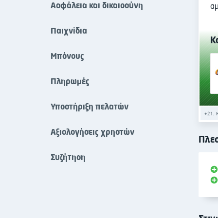
Ασφάλεια και δικαιοσύνη
αμ
Παιχνίδια
Κ
Μπόνους
Πληρωμές
Υποστήριξη πελατών
+21. 
Αξιολογήσεις χρηστών
Πλεο
Συζήτηση