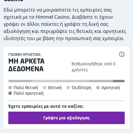
Εδώ μπορείτε να μοιραστείτε τις εμπειρίες σας
σχετικά με το Himmel Casino. Διαβάστε τι έχουν
γράψει οι άλλοι παίκτες ή γράψτε τη δική σας
αξιολόγηση και περιγράψτε τις θετικές και αρνητικές
ιδιότητές του με βάση την προσωπική σας εμπειρία.
ΓΝΏΜΗ ΧΡΗΣΤΏΝ:
ΜΗ ΑΡΚΕΤΆ
Βαθμολογήθηκε από 0
ΔΕΔΟΜΈΝΑ
χρήστες
Πολύ θετική
Θετική
Ουδέτερη
Αρνητική
Πολύ αρνητική
Έχετε εμπειρίες με αυτό το καζίνο;
Γράψτε μια αξιολόγηση