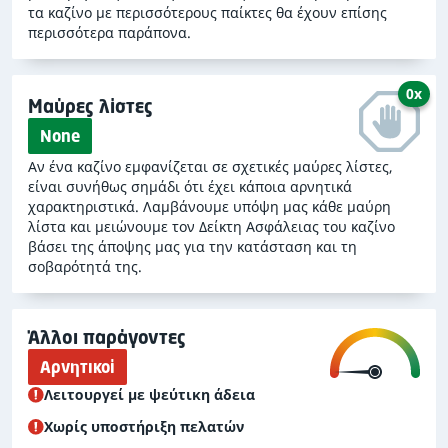
τα καζίνο με περισσότερους παίκτες θα έχουν επίσης
περισσότερα παράπονα.
0x
Μαύρες λίστες
None
Αν ένα καζίνο εμφανίζεται σε σχετικές μαύρες λίστες,
είναι συνήθως σημάδι ότι έχει κάποια αρνητικά
χαρακτηριστικά. Λαμβάνουμε υπόψη μας κάθε μαύρη
λίστα και μειώνουμε τον Δείκτη Ασφάλειας του καζίνο
βάσει της άποψης μας για την κατάσταση και τη
σοβαρότητά της.
Άλλοι παράγοντες
Αρνητικοί
Λειτουργεί με ψεύτικη άδεια
Χωρίς υποστήριξη πελατών