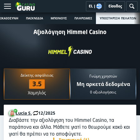
EL
|
Είσοδος
ΔΙΚΑΙΟΣΎΝΗ
ΠΑΙΧΝΊΔΙΑ
ΜΠΌΝΟΥΣ
ΠΛΗΡΩΜΈΣ
ΥΠΟΣΤΉΡΙΞΗ ΠΕΛΑΤΏΝ
Αξιολόγηση Himmel Casino
Δείκτης ασφάλειας
Γνώμη χρηστών
3.5
Μη αρκετά δεδομένα
0 αξιολογήσεις
Χαμηλός
Lucia S.
12/2025
Διαβάστε την αξιολόγηση του Himmel Casino, τα
παράπονα και άλλα. Μάθετε γιατί το θεωρούμε κακό και
γιατί θα πρέπει να το αποφύγετε.
Σημαντικό (1)