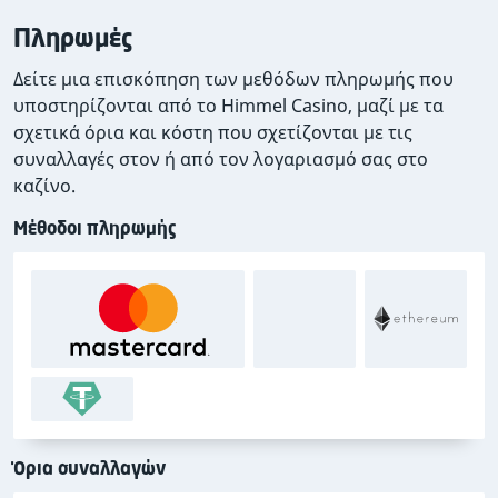
Πληρωμές
Δείτε μια επισκόπηση των μεθόδων πληρωμής που
υποστηρίζονται από το Himmel Casino, μαζί με τα
σχετικά όρια και κόστη που σχετίζονται με τις
συναλλαγές στον ή από τον λογαριασμό σας στο
καζίνο.
Μέθοδοι πληρωμής
Όρια συναλλαγών