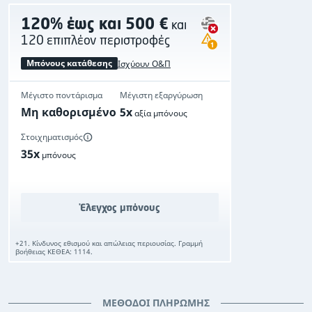
120% έως και 500 €
και
120 επιπλέον περιστροφές
1
Μπόνους κατάθεσης
Ισχύουν Ο&Π
Μέγιστο ποντάρισμα
Μέγιστη εξαργύρωση
Μη καθορισμένο
5x
αξία μπόνους
Στοιχηματισμός
35x
μπόνους
Έλεγχος μπόνους
+21. Κίνδυνος εθισμού και απώλειας περιουσίας. Γραμμή
βοήθειας ΚΕΘΕΑ: 1114.
ΜΈΘΟΔΟΙ ΠΛΗΡΩΜΉΣ