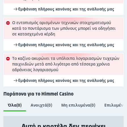
Εμφάνιση πλήρους κανόνας και της ανάλυσής μας
Ο εντοπισμός ορισμένων τεχνικών στοιχηματισμού
κατά το ποντάρισμα των μπόνους μπορεί να οδηγήσει
σε κατασχεμένα κέρδη
Εμφάνιση πλήρους κανόνας και της ανάλυσής μας
Το καζίνο ακυρώνει τα υπόλοιπα λογαριασμών τυχερών
παιχνιδιών μετά από λιγότερο από τέσσερα χρόνια
αδράνειας λογαριασμού
Εμφάνιση πλήρους κανόνας και της ανάλυσής μας
Παράπονα για το Himmel Casino
Όλα
(0)
Ανοιχτά
(0)
Μη επιλυμένα
(0)
Επιλυμένα
Αυτή η καρτέλα δεν περιέχει