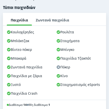
Τύποι παιχνιδιών
Παιχνίδια
Ζωντανά παιχνίδια
Κουλοχέρηδες
Ρουλέτα
Μπλάκτζακ
Στοιχήματα
Βίντεο πόκερ
Μπίνγκο
Μπακαρά
Παιχνίδια Τζακπότ
Ζωντανά παιχνίδια
Πόκερ
Παιχνίδια με ζάρια
Κίνο
Ξυστό
Στοιχηματισμός eSports
Παιχνίδια Crash
Διαθέσιμο:
14
Μη διαθέσιμο:
1