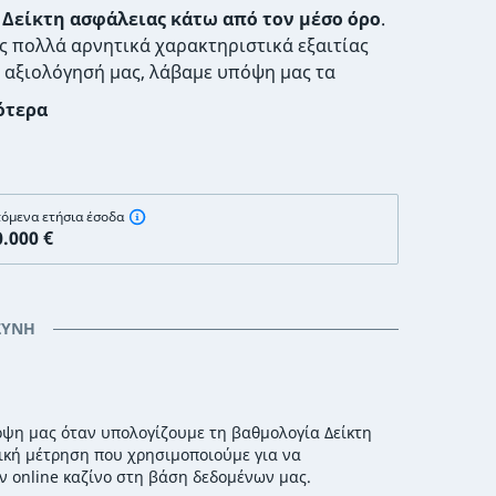
ε
Δείκτη ασφάλειας κάτω από τον μέσο όρο
.
ης πολλά αρνητικά χαρακτηριστικά εξαιτίας
ν αξιολόγησή μας, λάβαμε υπόψη μας τα
δεια, τη γνησιότητα των παιχνιδιών, την
ότερα
 όροι και οι προϋποθέσεις, τα όρια ανάληψης
ρη αξιολόγησή μας παρακάτω, για να μάθετε
όμενα ετήσια έσοδα
 Empire Casino είναι ένα
μικρότερο online
0.000 €
είναι ένας σημαντικός παράγοντας, καθώς τα
 τα μεγάλα κέρδη, ενώ τα μικρότερα καζίνο
 να κερδίσετε ένα μεγάλο ποσό.
ΣΎΝΗ
όψη μας όταν υπολογίζουμε τη βαθμολογία Δείκτη
σική μέτρηση που χρησιμοποιούμε για να
Δείκτη ασφαλείας κάτω από τον μέσο όρο.
ν online καζίνο στη βάση δεδομένων μας.