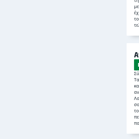
τη
με
έχ
το
τε
Α
Σ
Τα
κα
αν
Λα
σο
το
πε
π