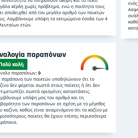
 δυνατότητα να πληρώνουν ακόμη και τα πολύ
ενός
γάλα κέρδη χωρίς πρόβλημα, ενώ η ποιότητα τους
Ασφά
ει αποδειχθεί από τον μεγάλο αριθμό των παικτών
ανάλ
υς. Λαμβάνουμε υπόψη τα εκτιμώμενα έσοδα των 4
καθό
λευταίων ετών.
κατα
ναλογία παραπόνων
Πολύ καλή
ύνολο παραπόνων:
0
 παράπονα των παικτών υποδηλώνουν ότι το
ζίνο δεν φέρεται σωστά στους παίκτες ή ότι δεν
τιμετωπίζει σωστά ορισμένες καταστάσεις.
μβάνουμε υπόψη μας τον αριθμό και τη
βαρότητα των παραπόνων σε σχέση με το μέγεθος
υ καζίνο, καθώς είναι αναμενόμενο ότι τα καζίνο με
ρισσότερους παίκτες θα έχουν επίσης περισσότερα
αράπονα.