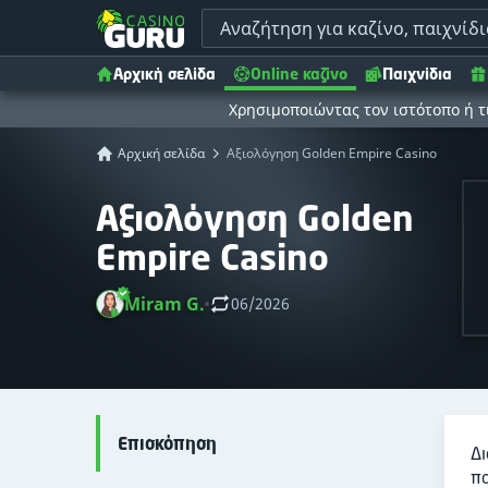
Αρχική σελίδα
Online καζίνο
Παιχνίδια
Χρησιμοποιώντας τον ιστότοπο ή τ
Αρχική σελίδα
Αξιολόγηση Golden Empire Casino
Αξιολόγηση Golden
Empire Casino
Miram G.
06/2026
Επισκόπηση
Δι
πα