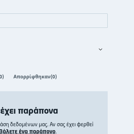
0)
Απορρίφθηκαν
(0)
ιέχει παράπονα
βάση δεδομένων μας. Αν σας έχει φερθεί
βάλετε ένα παράπονο
.