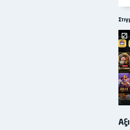
Στιγ
Αξ